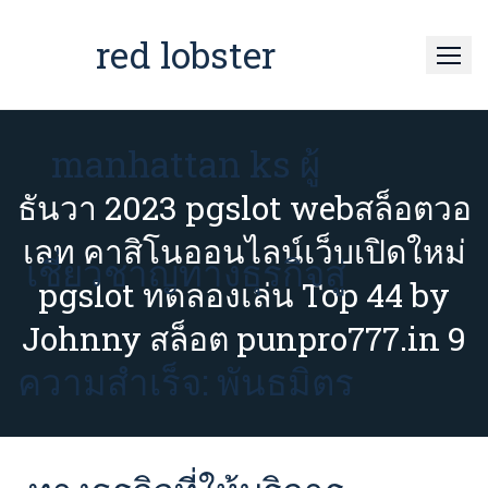
Skip
to
red lobster
content
manhattan ks ผู้
ธันวา 2023 pgslot webสล็อตวอ
เลท คาสิโนออนไลน์เว็บเปิดใหม่
เชี่ยวชาญทางธุรกิจสู่
pgslot ทดลองเล่น Top 44 by
Johnny สล็อต punpro777.in 9
ความสำเร็จ: พันธมิตร