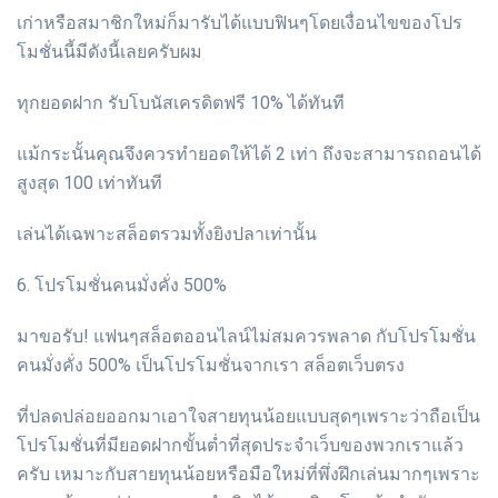
เก่าหรือสมาชิกใหม่ก็มารับได้แบบฟินๆโดยเงื่อนไขของโปร
โมชั่นนี้มีดังนี้เลยครับผม
ทุกยอดฝาก รับโบนัสเครดิตฟรี 10% ได้ทันที
แม้กระนั้นคุณจึงควรทำยอดให้ได้ 2 เท่า ถึงจะสามารถถอนได้
สูงสุด 100 เท่าทันที
เล่นได้เฉพาะสล็อตรวมทั้งยิงปลาเท่านั้น
6. โปรโมชั่นคนมั่งคั่ง 500%
มาขอรับ! แฟนๆสล็อตออนไลน์ไม่สมควรพลาด กับโปรโมชั่น
คนมั่งคั่ง 500% เป็นโปรโมชั่นจากเรา สล็อตเว็บตรง
ที่ปลดปล่อยออกมาเอาใจสายทุนน้อยแบบสุดๆเพราะว่าถือเป็น
โปรโมชั่นที่มียอดฝากขั้นต่ำที่สุดประจำเว็บของพวกเราแล้ว
ครับ เหมาะกับสายทุนน้อยหรือมือใหม่ที่พึ่งฝึกเล่นมากๆเพราะ