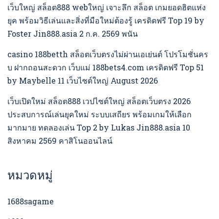
เว็บใหญ่ สล็อต888 webใหญ่ เจาะลึก สล็อต เกมยอดฮิตแห่ง
ยุค พร้อมวิธีเล่นและสิ่งที่มือใหม่ต้องรู้ เครดิตฟรี Top 19 by
Foster Jin888.asia 2 ก.ค. 2569 พนัน
casino 188betth สล็อตเว็บตรงไม่ผ่านเอเย่นต์ โปรโมชั่นคร
บ ฝากถอนสะดวก เว็บแม่ 188bets4.com เครดิตฟรี Top 51
by Maybelle 11 เว็บไซต์ใหญ่ August 2026
เว็บเปิดใหม่ สล็อต888 เวปไซต์ใหญ่ สล็อตเว็บตรง 2026
ประสบการณ์เล่นยุคใหม่ ระบบเสถียร พร้อมเกมให้เลือก
มากมาย ทดลองเล่น Top 2 by Lukas Jin888.asia 10
สิงหาคม 2569 คาสิโนออนไลน์
หมวดหมู่
1688sagame