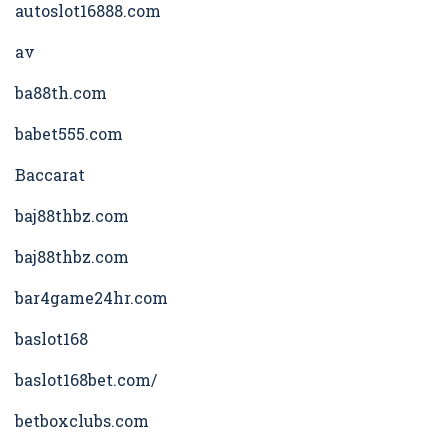
autoslot16888.com
av
ba88th.com
babet555.com
Baccarat
baj88thbz.com
baj88thbz.com
bar4game24hr.com
baslot168
baslot168bet.com/
betboxclubs.com