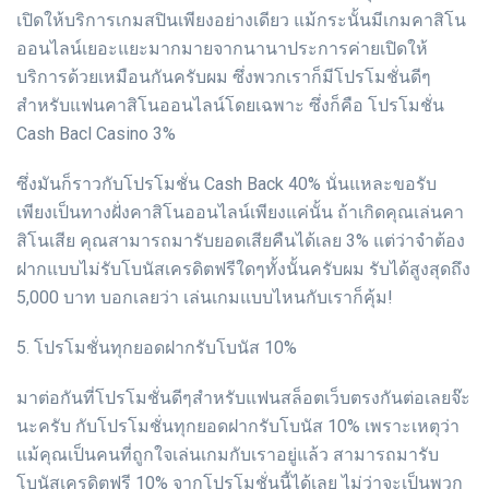
เปิดให้บริการเกมสปินเพียงอย่างเดียว แม้กระนั้นมีเกมคาสิโน
ออนไลน์เยอะแยะมากมายจากนานาประการค่ายเปิดให้
บริการด้วยเหมือนกันครับผม ซึ่งพวกเราก็มีโปรโมชั่นดีๆ
สำหรับแฟนคาสิโนออนไลน์โดยเฉพาะ ซึ่งก็คือ โปรโมชั่น
Cash Bacl Casino 3%
ซึ่งมันก็ราวกับโปรโมชั่น Cash Back 40% นั่นแหละขอรับ
เพียงเป็นทางฝั่งคาสิโนออนไลน์เพียงแค่นั้น ถ้าเกิดคุณเล่นคา
สิโนเสีย คุณสามารถมารับยอดเสียคืนได้เลย 3% แต่ว่าจำต้อง
ฝากแบบไม่รับโบนัสเครดิตฟรีใดๆทั้งนั้นครับผม รับได้สูงสุดถึง
5,000 บาท บอกเลยว่า เล่นเกมแบบไหนกับเราก็คุ้ม!
5. โปรโมชั่นทุกยอดฝากรับโบนัส 10%
มาต่อกันที่โปรโมชั่นดีๆสำหรับแฟนสล็อตเว็บตรงกันต่อเลยจ๊ะ
นะครับ กับโปรโมชั่นทุกยอดฝากรับโบนัส 10% เพราะเหตุว่า
แม้คุณเป็นคนที่ถูกใจเล่นเกมกับเราอยู่แล้ว สามารถมารับ
โบนัสเครดิตฟรี 10% จากโปรโมชั่นนี้ได้เลย ไม่ว่าจะเป็นพวก