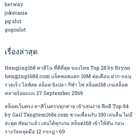
betway
jokerasia
pg slot
gogoslot
เรื่องล่าสุด
Hengjing168 คาสิโน ที่ดีที่สุด ของไทย Top 28 by Bryon
hengjing168d.com แจ็คพอตแตก 10M ต่อเดือน ฝาก-ถอน
รวดเร็ว ไลฟ์สด สล็อต ยิงปลา กีฬา ไพ่ สล็อต168 เกมสล็อต
หลายร้อยแบบ 27 September 2569
สล็อตเว็บตรง คาสิโนครบทุกค่าย เข้าเล่นง่าย ฟีลดี Top 84
by Gail Tangtem168e.com ชวนเพื่อนรับ 100 เล่นลื่น ไม่มี
สะดุด คัดมาแล้ว เล่นได้ทุกเกม สล็อต168 เข้าให้ทัน ก่อน
รางวัลหลุดมือ 12 กรกฎา 69