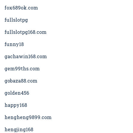
fox689ok.com
fullslotpg
fullslotpg168.com
funny18
gachawin168.com
gem99ths.com
gobaza88.com
golden456
happy168
hengheng9899.com
hengjing168