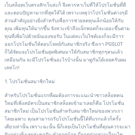
เว็บสล็อตเว็บตรงสักเว็บล่ะก็ จึงควรหาเว็บที่ให้โปรโมชั่นที่ดี
และตอบปัญหามากที่สุดให้ได้ เพราะเหตุว่าโปรโมชั่นต่างๆมี
ส่วนสำคัญอย่างยิ่งสำหรับเพื่อการช่วยลดทุนเล็กน้อยให้กับ
คุณ เพิ่มทุนให้มากขึ้น จังหวะเข้าถึงแจ็กพอตก็จะเยอะขึ้นตาม
ทุนที่เพิ่มไปด้วยนั่นเองขอรับ ในแต่ละเว็บไซต์เองก็จะมีการ
ออกโปรโมชั่นให้ตอบโจทย์กับสมาชิกจริง ซึ่งเรา PGSLOT
ก็ได้จัดแจงโปรโมชั่นสุดพิเศษมาให้กับสมาชิกทุกๆคนแล้ว
เหมือนกัน จะมีโปรโมชั่นอะไรบ้างนั้น มาดูกันได้เลยครับผม
เลทโก!
1. โปรโมชั่นสมาชิกใหม่
สำหรับโปรโมชั่นแรกที่ผมต้องการจะแนะนำชาวสล็อตคน
ใหม่ที่เพิ่งสมัครเป็นสมาชิกสล็อตเข้ามาเลยก็คือ โปรโมชั่น
สมาชิกใหม่ เป็นโปรโมชั่นสำหรับสมาชิกใหม่ของพวกเรา
โดยเฉพาะ คุณสามารถรับโปรโมชั่นนี้ได้ทีแรกแล้วก็ครั้ง
เดียวเท่านั้น เพราะฉะนั้น นี่ก็เลยเป็นโปรโมชั่นที่คุณควรจะมา
รับอย่างยิ่งเลยล่ะขอรับ ทำยอดน้อย มียอดฝากตามเงื่อนไข