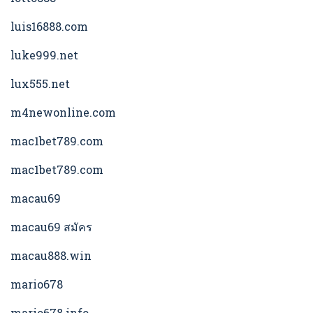
luis16888.com
luke999.net
lux555.net
m4newonline.com
mac1bet789.com
mac1bet789.com
macau69
macau69 สมัคร
macau888.win
mario678
mario678.info