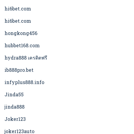
hi6bet.com
hi6bet.com
hongkong456
hubbet168.com
hydra888 เครดิตฟรี
ib888pro.bet
infyplus888.info
Jinda55
jinda888
Joker123
joker123auto