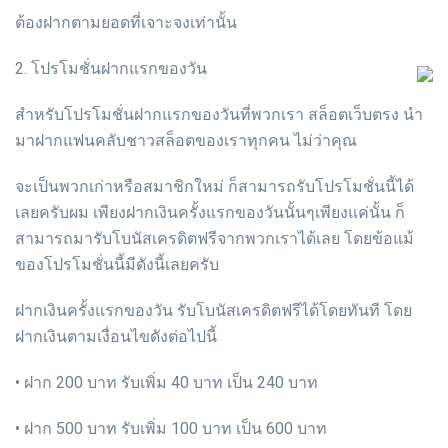
ต้องฝากตามยอดที่เจาะจงเท่านั้น
2. โปรโมชั่นฝากแรกของวัน
สำหรับโปรโมชั่นฝากแรกของวันที่พวกเรา สล็อตเว็บตรง นำ
มาฝากแฟนคลับชาวสล็อตของเราทุกคน ไม่ว่าคุณ
จะเป็นพวกเก่าหรือสมาชิกใหม่ ก็สามารถรับโปรโมชั่นนี้ได้
เลยครับผม เพียงฝากเงินครั้งแรกของวันนั้นๆเพียงแค่นั้น ก็
สามารถมารับโบนัสเครดิตฟรีจากพวกเราได้เลย โดยข้อแม้
ของโปรโมชั่นนี้มีดังนี้เลยครับ
ฝากเงินครั้งแรกของวัน รับโบนัสเครดิตฟรีได้โดยทันที โดย
ฝากเงินตามเงื่อนไขดังต่อไปนี้
• ฝาก 200 บาท รับเพิ่ม 40 บาท เป็น 240 บาท
• ฝาก 500 บาท รับเพิ่ม 100 บาท เป็น 600 บาท