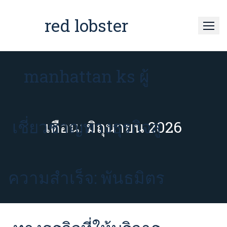
Skip
to
red lobster
content
manhattan ks ผู้
เชี่ยวชาญทางธุรกิจสู่
เดือน:
มิถุนายน 2026
ความสำเร็จ: พันธมิตร