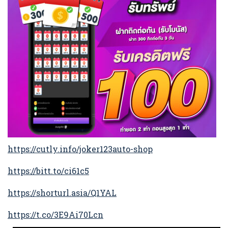
https://cutly.info/joker123auto-shop
https://bitt.to/ci61c5
https://shorturl.asia/Q1YAL
https://t.co/3E9Ai70Lcn