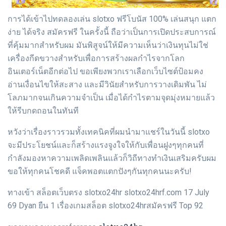
การได้เข้าไปทดลองเล่น slotxo ฟรีโบนัส 100% เล่นสนุก แตก
ง่าย ได้จริง สมัครฟรี ในครั้งนี้ ถือว่าเป็นการเปิดประสบการณ์
ที่คุ้มมากสำหรับผม มันพิสูจน์ให้มีความเห็นว่าเงินทุนไม่ใช่
เครื่องกีดขวางสำหรับเพื่อการสร้างผลกำไรจากโลก
อินเตอร์เน็ตอีกต่อไป ขอเพียงพวกเราเลือกเว็บไซต์ป้อมคง
อ่านเงื่อนไขให้สะสาง และมีวินัยสำหรับการวางเดิมพัน ไม่
โลภมากจนเกินความจำเป็น เมื่อได้กำไรตามจุดมุ่งหมายแล้ว
ให้รีบกดถอนในทันที
หวังว่าเรื่องราวรวมทั้งเทคนิคที่ผมนำมาแชร์ในวันนี้ slotxo
จะมีประโยชน์และก็สร้างแรงจูงใจให้กับเพื่อนฝูงๆทุกคนที่
กำลังมองหาความเพลิดเพลินแล้วก็วิถีทางทำเงินเสริมครับผม
ขอให้ทุกคนโชคดี แจ็คพอตแตกปังๆกันทุกคนนะครับ!
ทางเข้า สล็อตเว็บตรง slotxo24hr slotxo24hrf.com 17 July
69 Dyan ยืน 1 เรื่องเกมสล็อต slotxo24hrสมัครฟรี Top 92