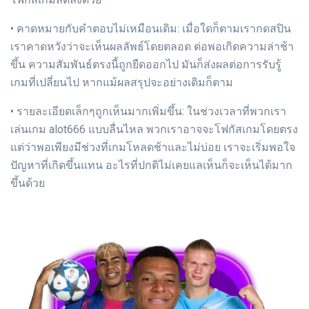
• คาดหมายกับคำตอบไม่เหมือนเดิม: เมื่อใดก็ตามเรากดสปิน
เราคาดหวังว่าจะเห็นผลลัพธ์โดยตลอด ต่อพอเกิดความล่าช้า
ขึ้น ความสัมพันธ์ตรงนี้ถูกยืดออกไป มันก็ส่งผลต่อการรับรู้
เกมที่เปลี่ยนไป หากแม้ผลสรุปจะอย่างเดิมก็ตาม
• รายละเอียดเล็กๆถูกเห็นมากเพิ่มขึ้น: ในช่วงเวลาที่พวกเรา
เล่นเกม alot666 แบบลื่นไหล พวกเราอาจจะโฟกัสเกมโดยตรง
แต่ว่าพอเพียงมีช่วงที่เกมโหลดช้าและไม่บ่อย เราจะเริ่มพอใจ
ปัญหาที่เกิดขึ้นแทน อะไรที่ปกติไม่เคยแลเห็นก็จะเห็นได้มาก
ขึ้นด้วย