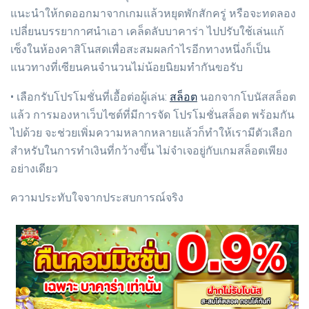
แนะนำให้กดออกมาจากเกมแล้วหยุดพักสักครู่ หรือจะทดลอง
เปลี่ยนบรรยากาศนำเอา เคล็ดลับบาคาร่า ไปปรับใช้เล่นแก้
เซ็งในห้องคาสิโนสดเพื่อสะสมผลกำไรอีกทางหนึ่งก็เป็น
แนวทางที่เซียนคนจำนวนไม่น้อยนิยมทำกันขอรับ
สล็อต
• เลือกรับโปรโมชั่นที่เอื้อต่อผู้เล่น:
นอกจากโบนัสสล็อต
แล้ว การมองหาเว็บไซต์ที่มีการจัด โปรโมชั่นสล็อต พร้อมกัน
ไปด้วย จะช่วยเพิ่มความหลากหลายแล้วก็ทำให้เรามีตัวเลือก
สำหรับในการทำเงินที่กว้างขึ้น ไม่จำเจอยู่กับเกมสล็อตเพียง
อย่างเดียว
ความประทับใจจากประสบการณ์จริง