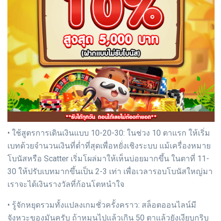
• ใช้สูตรการเดินเงินแบบ 10-20-30: ในช่วง 10 ตาแรก ให้เริ่ม
เบทด้วยจำนวนเงินที่ต่ำที่สุดเพื่อหยั่งเชิงระบบ แม้เครื่องหมาย
โบนัสหรือ Scatter เริ่มโผล่มาให้เห็นบ่อยมากขึ้น ในตาที่ 11-
30 ให้ปรับเบทมากขึ้นเป็น 2-3 เท่า เพื่อเวลารอบโบนัสใหญ่มา
เราจะได้เงินรางวัลที่ก้อนโตหนำใจ
• รู้จักหยุดรวมทั้งแปลงเกมชั่วครั้งคราว: สล็อตออนไลน์มี
จังหวะของมันครับ ถ้าหมุนไปแล้วเกิน 50 ตาแล้วยังเงียบกริบ