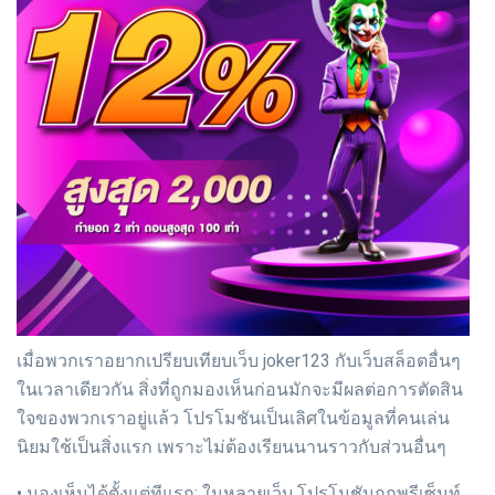
เมื่อพวกเราอยากเปรียบเทียบเว็บ joker123 กับเว็บสล็อตอื่นๆ
ในเวลาเดียวกัน สิ่งที่ถูกมองเห็นก่อนมักจะมีผลต่อการตัดสิน
ใจของพวกเราอยู่แล้ว โปรโมชันเป็นเลิศในข้อมูลที่คนเล่น
นิยมใช้เป็นสิ่งแรก เพราะไม่ต้องเรียนนานราวกับส่วนอื่นๆ
• มองเห็นได้ตั้งแต่ทีแรก: ในหลายเว็บ โปรโมชันถูกพรีเซ็นท์