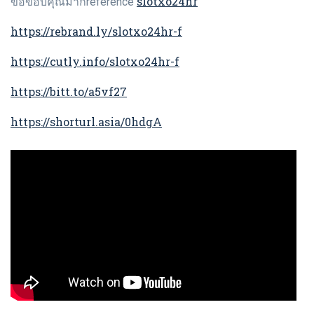
slotxo24hr
ขอขอบคุณมากreference
https://rebrand.ly/slotxo24hr-f
https://cutly.info/slotxo24hr-f
https://bitt.to/a5vf27
https://shorturl.asia/0hdgA