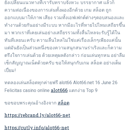
ยังเปลี่ยนแนวทางที่เรารับทราบจังหวะ บรรยากาศ แล้วก็
ความต่อเนื่องของการเล่นทั้งผองอีกด้วย เกม สล็อต ถูก
ออกแบบมาให้ภาพ เสียง รวมทั้งเอฟเฟกต์ต่างๆตอบสนองและ
ทำงานด้วยกันอย่างมีระบบ หากมีอะไรที่หายไปไหมเสถียรขึ้น
มา พวกเราที่เคยเล่นอย่างเสถียรรวมทั้งลื่นไหลจะรับรู้ได้ใน
ทันทีเลยนะครับ ความลื่นไหลไม่ใช่แค่เรื่องเล็กๆเพียงแค่นั้น
แต่มันยังเป็นส่วนหนึ่งของความสนุกสนานร่าเริงและก็ความ
ตรึงใจการเล่นด้วย ด้วยเหตุผลดังกล่าว ก่อนเล่นทุกหน อย่าลืม
เช็กสัญญาณเน็ตด้วยครับ ขอให้สนุกกับเกม สล็อต อย่างเต็ม
เปี่ยม!
ทดลองเล่นสล็อตทุกค่ายฟรี alot66 Alot66.net 16 June 26
alot666
Felicitas casino online
แตกง่าย Top 9
สล็อต
ขอขอบพระคุณอ้างอิงจาก
https://rebrand.ly/alot66-net
https://cutly.info/alot66-net