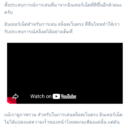
ทั้งประสบการณ์การเล่นที่มาจากอินเทอร์เน็ตที่ดีขึ้นอีกด้วยนะ
ครับ
อินเทอร์เน็ตสำหรับการเล่น สล็อตเว็บตรง ที่ลื่นไหลทำให้เรา
รับประสบการณ์สล็อตได้อย่างเต็มที่
แม้เราดูภาพรวม สำหรับในการเล่นสล็อตเว็บตรง อินเทอร์เน็ต
ไม่ได้แปลงแค่ความเร็วของหน้าโหลดเกมเพียงแค่นั้น แต่มัน