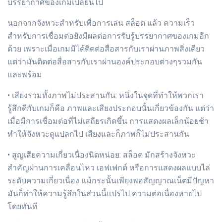
บรรยากาศของเกมเปลี่ยนไป
นอกจากจังหวะสำหรับเพื่อการเล่น สล็อต แล้ว ความเร็ว
สำหรับการเชื่อมต่อยังมีผลต่อการรับรู้บรรยากาศของเกมอีก
ด้วย เพราะเมื่อเกมมิได้ติดต่อสื่อสารกับเราผ่านภาพสิ่งเดียว
แต่ว่ามันติดต่อสื่อสารกับเราผ่านองค์ประกอบต่างๆรวมกัน
และพร้อม
• เสียงรวมทั้งภาพไม่ประสานกัน: หนึ่งในจุดที่ทำให้พวกเรา
รู้สึกดีกับเกมก็คือ ภาพและเสียงประกอบนั้นเกี่ยวข้องกัน แต่ว่า
เมื่อมีการเชื่อมต่อที่ไม่เสถียรเกิดขึ้น การแสดงผลเล็กน้อยช้า
ทำให้จังหวะดูแปลกไป เสียงและก็ภาพก็ไม่ประสานกัน
• สูญเสียความเกี่ยวเนื่องนิดหน่อย: สล็อต มักสร้างจังหวะ
สำคัญผ่านการเคลื่อนไหว เอฟเฟกต์ หรือการแสดงผลแบบไล่
ระดับความเกี่ยวเนื่อง แม้กระนั้นเพียงพอสัญญาณเน็ตมีปัญหา
มันก็ทำให้ความรู้สึกในส่วนนี้แปรไป ความต่อเนื่องหายไป
โดยทันที