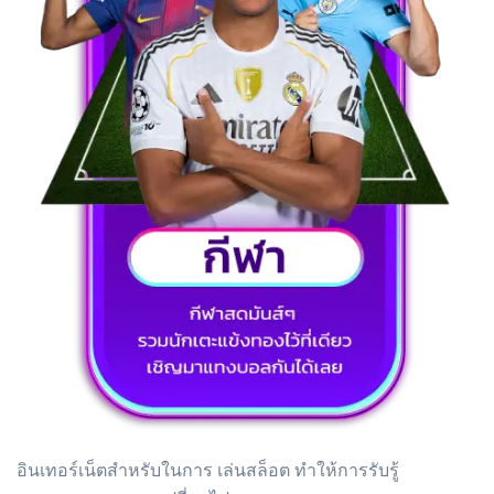
อินเทอร์เน็ตสำหรับในการ เล่นสล็อต ทำให้การรับรู้