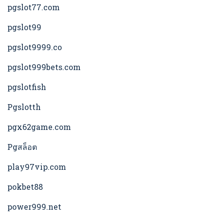
pgslot77.com
pgslot99
pgslot9999.co
pgslot999bets.com
pgslotfish
Pgslotth
pgx62game.com
Pgสล็อต
play97vip.com
pokbet88
power999.net