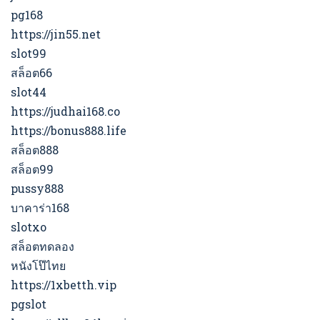
pg168
https://jin55.net
slot99
สล็อต66
slot44
https://judhai168.co
https://bonus888.life
สล็อต888
สล็อต99
pussy888
บาคาร่า168
slotxo
สล็อตทดลอง
หนังโป๊ไทย
https://1xbetth.vip
pgslot