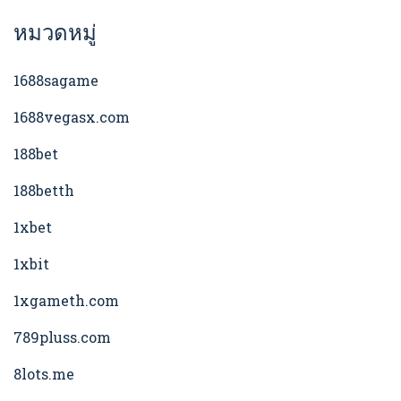
หมวดหมู่
1688sagame
1688vegasx.com
188bet
188betth
1xbet
1xbit
1xgameth.com
789pluss.com
8lots.me