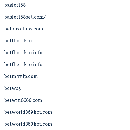
baslot168
baslot168bet.com/
betboxclubs.com
betflixtikto
betflixtikto.info
betflixtikto.info
betm4vip.com
betway
betwin6666.com
betworld369hot.com
betworld369hot.com