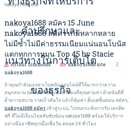
ทางธุรกิจที่ให้บริการ
nakoya1688.site
nakoya1688 สมัคร 15 June
คำปรึกษาและ
nakoya1688 สมัคร เกมหลากหลาย
ไม่มีซ้ำไม่มีค่าธรรมเนียมแน่นอนโบนัส
แตกทุกการหมุน Top 45 by Stacie
แนวทางในการเติบโต
Arthur Simmons
nakoya1688.site
nakoya1688
ถ้าคุณกำลังมองหาเว็บพนันออนไลน์ที่ให้มากกว่าความ
ของธุรกิจ
สนุกสนาน nakoya1688 เป็นคำตอบที่คุณตามหา ด้วยข้อดีที่
ย้ำความสบาย รวดเร็วทันใจ แล้วก็คุ้มค่า ตั้งแต่ขั้นตอน สมัคร,
nakoya1688 สมัคร
เข้าสู่ระบบ, ไปจนกระทั่งการรับ เครดิต
ฟรี ที่ไม่มีเงื่อนไขสลับซับซ้อน nakoya1688 พร้อมให้บริการ
อย่างมืออาชีพทุกเมื่อเชื่อวัน ตลอด 24 ชั่วโมง