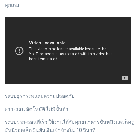
ทุกเกม
ระบบธุรกรรมและความปลอดภัย
ฝาก-ถอน อัตโนมัติ ไม่มีขั้นต่ำ
ระบบฝาก-ถอนที่เร็ว ใช้งานได้กับทุกธนาคารชั้นหนึ่งและก็ทรู
มันนี่วอลเล็ต ยืนยันเงินเข้าข้างใน 10 วินาที