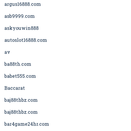
argus16888.com
asb9999.com
askyouwin888
autoslot16888.com
av
ba88th.com
babet555.com
Baccarat
baj88thbz.com
baj88thbz.com
bar4game24hr.com