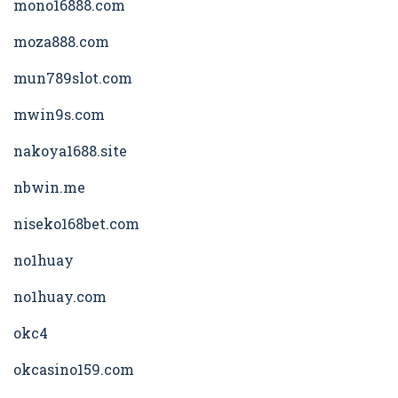
mono16888.com
moza888.com
mun789slot.com
mwin9s.com
nakoya1688.site
nbwin.me
niseko168bet.com
no1huay
no1huay.com
okc4
okcasino159.com