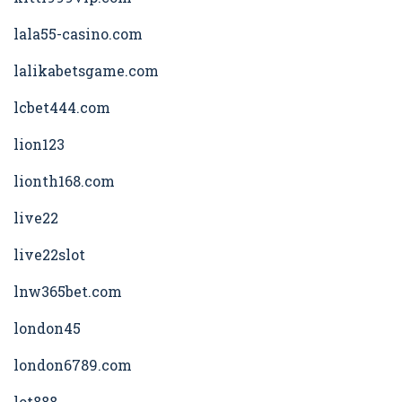
lala55-casino.com
lalikabetsgame.com
lcbet444.com
lion123
lionth168.com
live22
live22slot
lnw365bet.com
london45
london6789.com
lot888