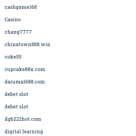
cashgame168
Casino
chang7777
chinatown888.win
coke55
cupcake88x.com
daruma1688.com
debet slot
debet slot
dgb222hot.com
digital learning