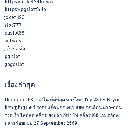
https://allbet24hr.win
https://pgslotth.io
joker 123
slot777
pgslot88
betway
jokerasia
pg slot
gogoslot
เรื่องล่าสุด
Hengjing168 คาสิโน ที่ดีที่สุด ของไทย Top 28 by Bryon
hengjing168d.com แจ็คพอตแตก 10M ต่อเดือน ฝาก-ถอน
รวดเร็ว ไลฟ์สด สล็อต ยิงปลา กีฬา ไพ่ สล็อต168 เกมสล็อต
หลายร้อยแบบ 27 September 2569