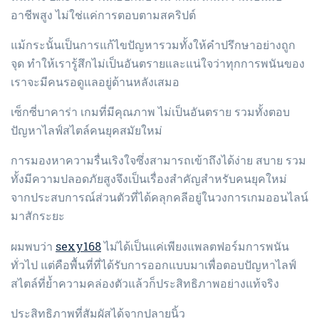
อาชีพสูง ไม่ใช่แค่การตอบตามสคริปต์
แม้กระนั้นเป็นการแก้ไขปัญหารวมทั้งให้คำปรึกษาอย่างถูก
จุด ทำให้เรารู้สึกไม่เป็นอันตรายและแน่ใจว่าทุกการพนันของ
เราจะมีคนรอดูแลอยู่ด้านหลังเสมอ
เซ็กซี่บาคาร่า เกมที่มีคุณภาพ ไม่เป็นอันตราย รวมทั้งตอบ
ปัญหาไลฟ์สไตล์คนยุคสมัยใหม่
การมองหาความรื่นเริงใจซึ่งสามารถเข้าถึงได้ง่าย สบาย รวม
ทั้งมีความปลอดภัยสูงจึงเป็นเรื่องสำคัญสำหรับคนยุคใหม่
จากประสบการณ์ส่วนตัวที่ได้คลุกคลีอยู่ในวงการเกมออนไลน์
มาสักระยะ
sexy168
ผมพบว่า
ไม่ได้เป็นแค่เพียงแพลตฟอร์มการพนัน
ทั่วไป แต่คือพื้นที่ที่ได้รับการออกแบบมาเพื่อตอบปัญหาไลฟ์
สไตล์ที่ย้ำความคล่องตัวแล้วก็ประสิทธิภาพอย่างแท้จริง
ประสิทธิภาพที่สัมผัสได้จากปลายนิ้ว