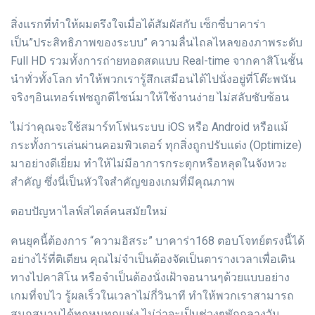
สิ่งแรกที่ทำให้ผมตรึงใจเมื่อได้สัมผัสกับ เซ็กซี่บาคาร่า
เป็น”ประสิทธิภาพของระบบ” ความลื่นไถลไหลของภาพระดับ
Full HD รวมทั้งการถ่ายทอดสดแบบ Real-time จากคาสิโนชั้น
นำทั่วทั้งโลก ทำให้พวกเรารู้สึกเสมือนได้ไปนั่งอยู่ที่โต๊ะพนัน
จริงๆอินเทอร์เฟซถูกดีไซน์มาให้ใช้งานง่าย ไม่สลับซับซ้อน
ไม่ว่าคุณจะใช้สมาร์ทโฟนระบบ iOS หรือ Android หรือแม้
กระทั้งการเล่นผ่านคอมพิวเตอร์ ทุกสิ่งถูกปรับแต่ง (Optimize)
มาอย่างดีเยี่ยม ทำให้ไม่มีอาการกระตุกหรือหลุดในจังหวะ
สำคัญ ซึ่งนี่เป็นหัวใจสำคัญของเกมที่มีคุณภาพ
ตอบปัญหาไลฟ์สไตล์คนสมัยใหม่
คนยุคนี้ต้องการ “ความอิสระ” บาคาร่า168 ตอบโจทย์ตรงนี้ได้
อย่างไร้ที่ติเตียน คุณไม่จำเป็นต้องจัดเป็นตารางเวลาเพื่อเดิน
ทางไปคาสิโน หรือจำเป็นต้องนั่งเฝ้าจอนานๆด้วยแบบอย่าง
เกมที่จบไว รู้ผลเร็วในเวลาไม่กี่วินาที ทำให้พวกเราสามารถ
สนุกสนานได้ทุกหนทุกแห่ง ไม่ว่าจะเป็นช่วงๆพักกลางวัน