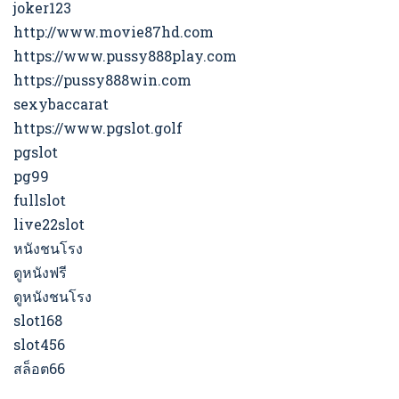
joker123
http://www.movie87hd.com
https://www.pussy888play.com
https://pussy888win.com
sexybaccarat
https://www.pgslot.golf
pgslot
pg99
fullslot
live22slot
หนังชนโรง
ดูหนังฟรี
ดูหนังชนโรง
slot168
slot456
สล็อต66