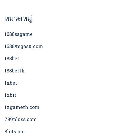
หมวดหมู่
1688sagame
1688vegasx.com
188bet
188betth
1xbet
1xbit
1xgameth.com
789pluss.com
8lots.me