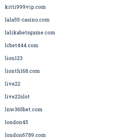
kitti999vip.com
lala55-casino.com
lalikabetsgame.com
lcbet444.com
lion123
lionth168.com
live22
live22slot
lnw365bet.com
london45
london6789.com