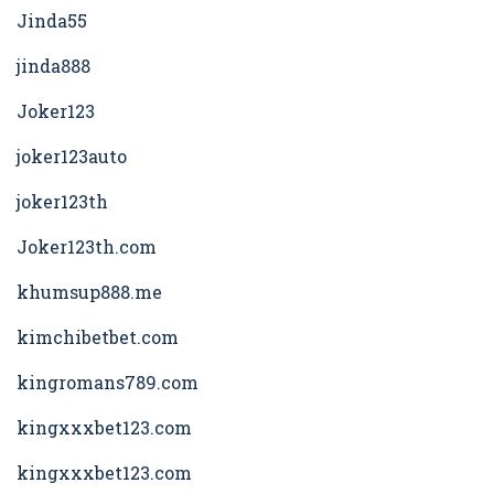
Jinda55
jinda888
Joker123
joker123auto
joker123th
Joker123th.com
khumsup888.me
kimchibetbet.com
kingromans789.com
kingxxxbet123.com
kingxxxbet123.com