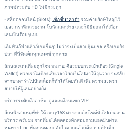
ภาพชัดระดับ HD ไม่มีกระตุก
เซ็กซี่บาคาร่า
• สล็อตออนไลน์ (Slots):
รวมค่ายยักษ์ใหญ่ไว้
เยอะ กราฟิกสวยงาม โบนัสแตกง่าย และก็มีธีมเกมให้เลือก
เล่นเป็นร้อยๆแบบ
เดิมพันกีฬาแล้วก็เกมอื่นๆ: ไม่ว่าจะเป็นสายลุ้นบอล หรือเกมยิง
ปลา ที่นี่จัดเต็มทุกแมตช์ ทุกค่าย
ลักษณะเด่นที่ผมถูกใจมากมาย: คือระบบกระเป๋าเดียว (Single
Wallet) พวกเราไม่ต้องเสียเวลาโยกเงินไปมาให้วุ่นวาย จะสลับ
จากบาคาร่าไปปั่นสล็อตก็ทำได้โดยทันที เพิ่มความสะดวก
สบายให้ผู้เล่นอย่างยิ่ง
บริการระดับมืออาชีพ: ดูแลเหมือนแขก VIP
อีกหนึ่งสาเหตุที่ทำให้ sexy168 ต่างจากเว็บไซต์ทั่วไปเป็น งาน
บริการ ครับผม จากที่ผมได้ทดลองทักสอบถามแอดมินผ่าน
หนทาง Line ทีมงานตอบกลับไวมากแล้วก็มีความเป็นมือ