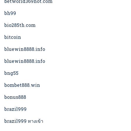
betworld369hot.com
bh99
bio285th.com
bitcoin
bluewin8888.info
bluewin8888.info
bng55
bombet888.win
bonus888
brazil999
brazil999 ทางเข้า