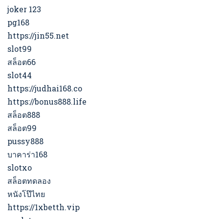
joker 123
pg168
https://jin55.net
slot99
สล็อต66
slot44
https://judhai168.co
https://bonus888.life
สล็อต888
สล็อต99
pussy888
บาคาร่า168
slotxo
สล็อตทดลอง
หนังโป๊ไทย
https://1xbetth.vip