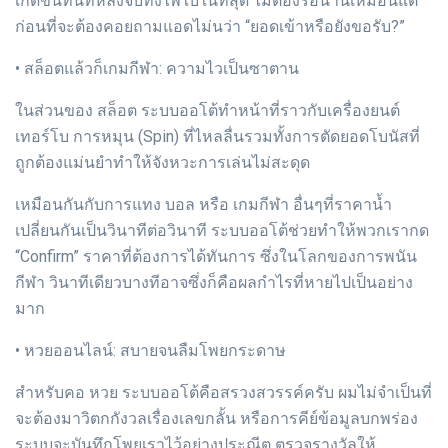
เกิดขึ้นทันทีหลังจบทิ้งไพ่ใบในที่สุด ไม่ต้องรอนานเหมือนแต่
ก่อนที่จะต้องคอยถามแอดไม่นว่า “ยอดเข้าหรือยังขอรับ?”
• สล็อตแล้วก็เกมกีฬา: ความไวเป็นซาตาน
ในส่วนของ สล็อต ระบบออโต้ทำหน้าที่ราวกับเครื่องยนต์
เทอร์โบ การหมุน (Spin) ที่ไหลลื่นรวมทั้งการตัดยอดโบนัสที่
ถูกต้องแม่นยำทำให้จังหวะการเล่นไม่สะดุด
เหมือนกันกับการแทง บอล หรือ เกมกีฬา อื่นๆที่ราคาน้ำ
เปลี่ยนกันเป็นวินาทีต่อวินาที ระบบออโต้ช่วยทำให้พวกเรากด
“Confirm” ราคาที่ต้องการได้ทันการ ซึ่งในโลกของการพนัน
กีฬา วินาทีเดียวบางทีอาจซึ่งก็คือผลกำไรที่หายไปเป็นอย่าง
มาก
• หวยออนไลน์: สบายจนลืมโพยกระดาษ
สำหรับคอ หวย ระบบออโต้คือสรวงสวรรค์ครับ ผมไม่จำเป็นที่
จะต้องมาวิตกกังวลเรื่องเลขกลั้น หรือการคีย์ข้อมูลบกพร่อง
ระบบจะบันทึกโพยเราไว้อย่างประณีต ตรวจรางวัลให้