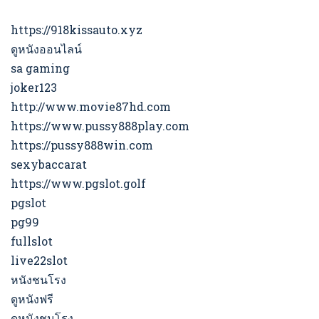
https://918kissauto.xyz
ดูหนังออนไลน์
sa gaming
joker123
http://www.movie87hd.com
https://www.pussy888play.com
https://pussy888win.com
sexybaccarat
https://www.pgslot.golf
pgslot
pg99
fullslot
live22slot
หนังชนโรง
ดูหนังฟรี
ดูหนังชนโรง