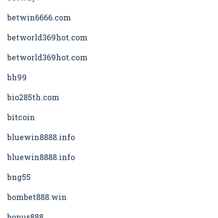
betwin6666.com
betworld369hot.com
betworld369hot.com
bh99
bio285th.com
bitcoin
bluewin8888.info
bluewin8888.info
bng55
bombet888.win
bonus888