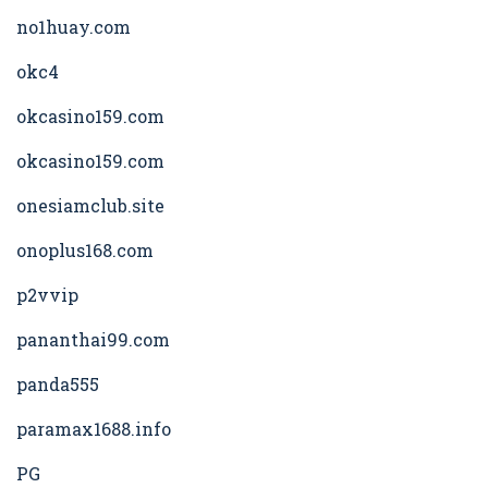
no1huay.com
okc4
okcasino159.com
okcasino159.com
onesiamclub.site
onoplus168.com
p2vvip
pananthai99.com
panda555
paramax1688.info
PG