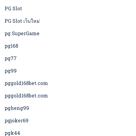
PG Slot
PG Slot เว็บใหม่
pg SuperGame
pg168
pg77
pg99
pggold168bet.com
pggold168bet.com
pgheng99
pgjoker69
pgk44