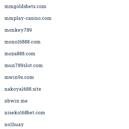
mmgoldsbets.com
mmplay-casino.com
monkey789
mono16888.com
moza888.com
mun789slot.com
mwin9s.com
nakoya1688.site
nbwin.me
niseko168bet.com
no1huay