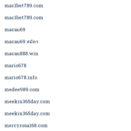
mac1bet789.com
mac1bet789.com
macau69
macau69 สมัคร
macau888.win
mario678
mario678.info
medee989.com
meekin365day.com
meekin365day.com
mercyrosa168.com