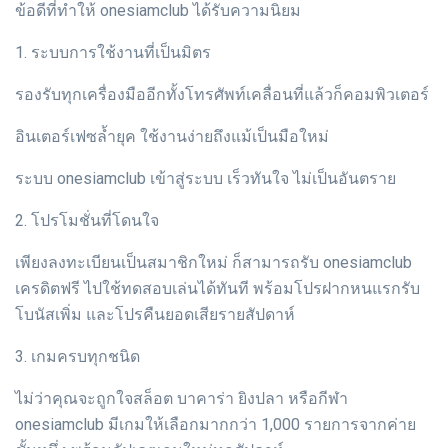
ข้อดีที่ทำให้ onesiamclub ได้รับความนิยม
1. ระบบการใช้งานที่เป็นมิตร
รองรับทุกเครื่องมืออีกทั้งโทรศัพท์เคลื่อนที่แล้วก็คอมพิวเตอร์
อินเตอร์เฟซล้ำยุค ใช้งานง่ายถึงแม้เป็นมือใหม่
ระบบ onesiamclub เข้าสู่ระบบ เร็วทันใจ ไม่เป็นอันตราย
2. โปรโมชั่นที่โดนใจ
เพียงลงทะเบียนเป็นสมาชิกใหม่ ก็สามารถรับ onesiamclub
เครดิตฟรี ไปใช้ทดสอบเล่นได้ทันที พร้อมโปรฝากหนแรกรับ
โบนัสเพิ่ม และโปรคืนยอดเสียรายสัปดาห์
3. เกมครบทุกชนิด
ไม่ว่าคุณจะถูกใจสล็อต บาคาร่า ยิงปลา หรือกีฬา
onesiamclub มีเกมให้เลือกมากกว่า 1,000 รายการจากค่าย