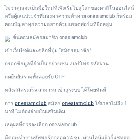
ไม่ว่าคุณจะเป็นมือใหม่ที่เพิ่งเริ่มไปสู่โลกของคาสิโนออนไลน์
หรือผู้เล่นประจำที่มองหาความท้าทาย onesiamclub ก็พร้อม
ตอบปัญหาทุกความอยากด้วยแพลตฟอร์มที่ยืดหยุ่น
ขั้นตอนสมัครสมาชิก onesiamclub
เข้าเว็บไซต์และคลิกที่ปุ่ม “สมัครสมาชิก”
กรอกข้อมูลที่จำเป็น อย่างเช่น เบอร์โทร รหัสผ่าน
กดยืนยันรวมทั้งคอยรับ OTP
หลังสมัครเสร็จ สามารถ เข้าสู่ระบบ ได้โดยทันที
onesiamclub
onesiamclub
การ
สมัคร
ใช้เวลาไม่ถึง 1
นาที ไม่ต้องจ่ายเงินเสริมเติม
เหตุผลที่ควรจะเลือก onesiamclub
มีคณะทำงานซัพพอร์ตตลอด 24 ชม. ผ่านไลน์แล้วก็แชทสด