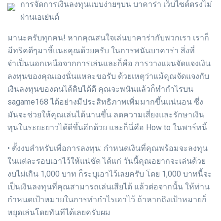
การจัดการเงินลงทุนแบบง่ายๆบน บาคาร่า เว็บไซต์ตรงไม่
ผ่านเอเย่นต์
มานะครับทุกคน! หากคุณสนใจเล่นบาคาร่ากับพวกเรา เราก็
มีทริคดีๆมาชี้แนะคุณด้วยครับ ในการพนันบาคาร่า สิ่งที่
จำเป็นนอกเหนือจากการเล่นและก็คือ การวางแผนจัดแจงเงิน
ลงทุนของคุณเองนั่นแหละขอรับ ด้วยเหตุว่าแม้คุณจัดแจงกับ
เงินลงทุนของตนได้ดิบได้ดี คุณจะพนันแล้วก็ทำกำไรบน
sagame168 ได้อย่างมีประสิทธิภาพเพิ่มมากขึ้นแน่นอน ซึ่ง
มันจะช่วยให้คุณเล่นได้นานขึ้น ลดความเสี่ยงและรักษาเงิน
ทุนในระยะยาวได้ดีขึ้นอีกด้วย และก็นี่คือ How to ในพาร์ทนี้
• ตั้งงบสำหรับเพื่อการลงทุน: กำหนดเงินที่คุณพร้อมจะลงทุน
ในแต่ละรอบเอาไว้ให้แน่ชัด ได้แก่ วันนี้คุณอยากจะเล่นด้วย
งบไม่เกิน 1,000 บาท ก็ระบุเอาไว้เลยครับ โดย 1,000 บาทนี้จะ
เป็นเงินลงทุนที่คุณสามารถเล่นเสียได้ แล้วต่อจากนั้น ให้ท่าน
กำหนดเป้าหมายในการทำกำไรเอาไว้ ถ้าหากถึงเป้าหมายก็
หยุดเล่นโดยทันทีได้เลยครับผม