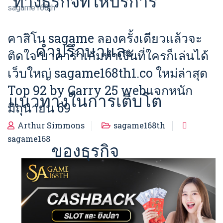
ทางธุรกิจที่ให้บริการ
sagame168th
คาสิโน sagame ลองครั้งเดียวแล้วจะ
คำปรึกษาและ
ติดใจ บาคาร่าเกมทำเงินที่ใครก็เล่นได้
เว็บใหญ่ sagame168th1.co ใหม่ล่าสุด
Top 92 by Garry 25 webแจกหนัก
แนวทางในการเติบโต
มิถุนายน 69
Arthur Simmons
sagame168th
sagame168
ของธุรกิจ