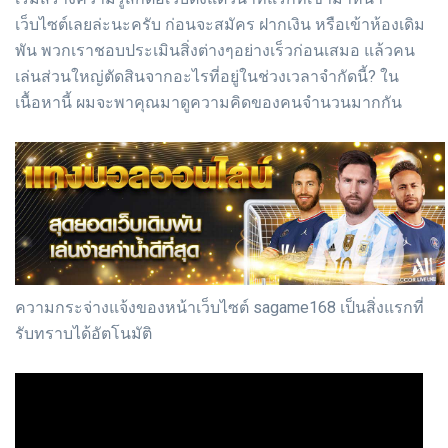
เว็บไซต์เลยล่ะนะครับ ก่อนจะสมัคร ฝากเงิน หรือเข้าห้องเดิม
พัน พวกเราชอบประเมินสิ่งต่างๆอย่างเร็วก่อนเสมอ แล้วคน
เล่นส่วนใหญ่ตัดสินจากอะไรที่อยู่ในช่วงเวลาจำกัดนี้? ใน
เนื้อหานี้ ผมจะพาคุณมาดูความคิดของคนจำนวนมากกัน
ความกระจ่างแจ้งของหน้าเว็บไซต์ sagame168 เป็นสิ่งแรกที่
รับทราบได้อัตโนมัติ