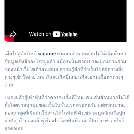
sagame
เมื่อไปสู่เว็บไซต์
คนเล่นจำนวนมากไม่ได้เริ่มค้นหา
ข้อมูลเชิงลึกอะไรอยู่แล้ว แม้กระนั้นพวกเขาจะมองภาพรวม
ของหน้าเว็บไซต์ก่อนเสมอ ความรู้สึกที่ว่าเว็บไซต์จัดวางสิ่ง
ต่างๆเข้าใจง่ายไหม มันจะเกิดขึ้นก่อนที่จะอ่านเนื้อหาต่างๆ
ด้วย
• มองแล้วรู้เท่าทันทีว่าควรจะเริ่มที่ไหน: คนเล่นส่วนมากไม่ได้
ตั้งใจตรวจทุกมุมของเว็บในขั้นแรกหรอกครับ แต่พวกเขาจะ
มองหาจุดที่เริ่มต้นใช้งานได้ในทันที ดังเช่น เมนูหลักหรือปุ่ม
สำคัญ ถ้ามองแล้วรู้เรื่องได้โดยทันทีว่าจำเป็นต้องทำอะไรก็
ลุยต่อเลย