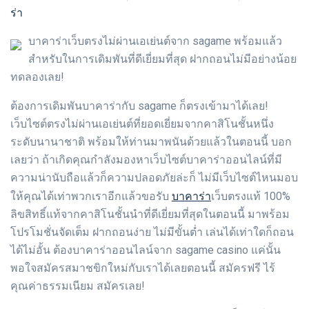
ร่า
บาคาร่าเว็บตรงไม่ผ่านเอเย่นต์จาก sagame พร้อมแล้ว
สำหรับในการเดิมพันที่ดีเยี่ยมที่สุด ฝากถอนไม่มีอย่างน้อย
ทดลองเลย!
ต้องการเดิมพันบาคาร่ากับ sagame ก็ตรงเข้ามาได้เลย!
เว็บไซต์ตรงไม่ผ่านเอเย่นต์ที่ยอดเยี่ยมจากคาสิโนชั้นหนึ่ง
ระดับนานาชาติ พร้อมให้ท่านมาพนันด้วยแล้วในตอนนี้ บอก
เลยว่า ถ้าเกิดคุณกำลังมองหาเว็บไซต์บาคาร่าออนไลน์ที่มี
ความน่านับถือแล้วก็ความปลอดภัยล่ะก็ ไม่มีเว็บไซต์ไหนมอบ
บาคาร่า
ให้คุณได้เท่าพวกเราอีกแล้วขอรับ
เว็บตรงแท้ 100%
ลิขสิทธิ์แท้จากคาสิโนชั้นนำที่ดีเยี่ยมที่สุดในตอนนี้ มาพร้อม
โปรโมชั่นจัดเต็ม ฝากถอนง่าย ไม่มีขั้นต่ำ เล่นได้เท่าใดก็ถอน
ได้ไม่อั้น ต้องบาคาร่าออนไลน์จาก sagame casino แค่นั้น
พอใจสมัครสมาชขิกใหม่กับเราได้เลยตอนนี้ สมัครฟรี ไร้
คุณค่าธรรมเนียม สมัครเลย!