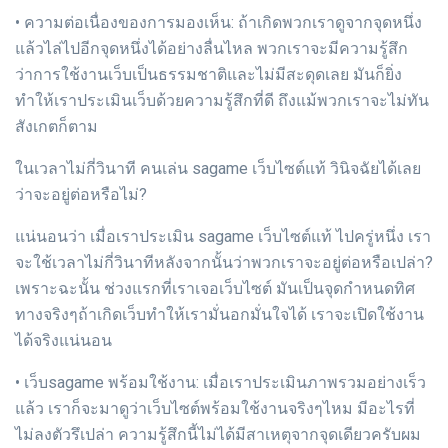
• ความต่อเนื่องของการมองเห็น: ถ้าเกิดพวกเราดูจากจุดหนึ่ง
แล้วไล่ไปอีกจุดหนึ่งได้อย่างลื่นไหล พวกเราจะมีความรู้สึก
ว่าการใช้งานเว็บเป็นธรรมชาติและไม่มีสะดุดเลย มันก็ยิ่ง
ทำให้เราประเมินเว็บด้วยความรู้สึกที่ดี ถึงแม้พวกเราจะไม่ทัน
สังเกตก็ตาม
ในเวลาไม่กี่วินาที คนเล่น sagame เว็บไซต์แท้ วินิจฉัยได้เลย
ว่าจะอยู่ต่อหรือไม่?
แน่นอนว่า เมื่อเราประเมิน sagame เว็บไซต์แท้ ไปครู่หนึ่ง เรา
จะใช้เวลาไม่กี่วินาทีหลังจากนั้นว่าพวกเราจะอยู่ต่อหรือเปล่า?
เพราะฉะนั้น ช่วงแรกที่เราเจอเว็บไซต์ มันเป็นจุดกำหนดทิศ
ทางจริงๆถ้าเกิดเว็บทำให้เรามั่นอกมั่นใจได้ เราจะเปิดใช้งาน
ได้จริงแน่นอน
• เว็บsagame พร้อมใช้งาน: เมื่อเราประเมินภาพรวมอย่างเร็ว
แล้ว เราก็จะมาดูว่าเว็บไซต์พร้อมใช้งานจริงๆไหม มีอะไรที่
ไม่ลงตัวรึเปล่า ความรู้สึกนี้ไม่ได้มีสาเหตุจากจุดเดียวครับผม