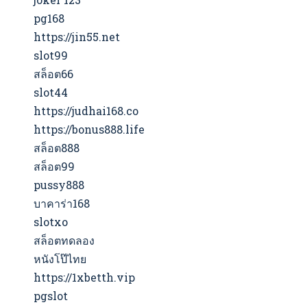
pg168
https://jin55.net
slot99
สล็อต66
slot44
https://judhai168.co
https://bonus888.life
สล็อต888
สล็อต99
pussy888
บาคาร่า168
slotxo
สล็อตทดลอง
หนังโป๊ไทย
https://1xbetth.vip
pgslot