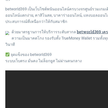
betworld369 เป็นเว็บไซต์พนันออนไลน์ครบวงจรศูนย์รวมเกมเดิ
ออนไลน์แตกง่าย, คาสิโนสด, บาคาร่าออนไลน์, แทงบอลออนไลน์,
ประสบการณ์ที่เหนือกว่าให้กับสมาชิก
betworld369 เครด
ด้วยมาตรฐานการให้บริการระดับสากล
ความเป็นมาคดโกง รองรับทั้ง TrueMoney Wallet รวมทั้งทุ
วินาที
จุดแข็งของ betworld369
ระบบเว็บตรง มั่นคง ไม่ล็อกยูส ไม่ผ่านคนกลาง