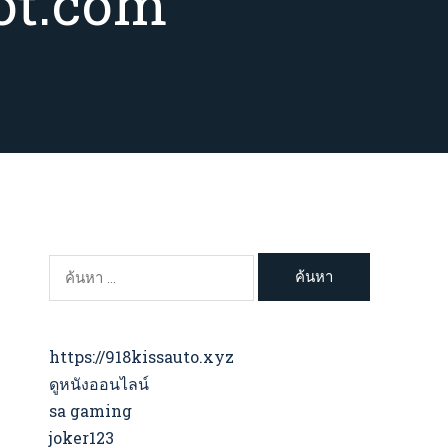
ot.com
ค้นหา
สำหรับ:
https://918kissauto.xyz
ดูหนังออนไลน์
sa gaming
joker123