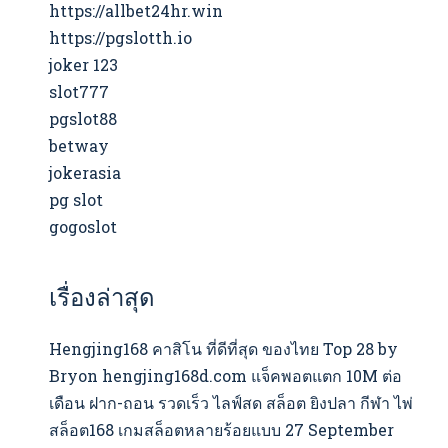
https://allbet24hr.win
https://pgslotth.io
joker 123
slot777
pgslot88
betway
jokerasia
pg slot
gogoslot
เรื่องล่าสุด
Hengjing168 คาสิโน ที่ดีที่สุด ของไทย Top 28 by
Bryon hengjing168d.com แจ็คพอตแตก 10M ต่อ
เดือน ฝาก-ถอน รวดเร็ว ไลฟ์สด สล็อต ยิงปลา กีฬา ไพ่
สล็อต168 เกมสล็อตหลายร้อยแบบ 27 September