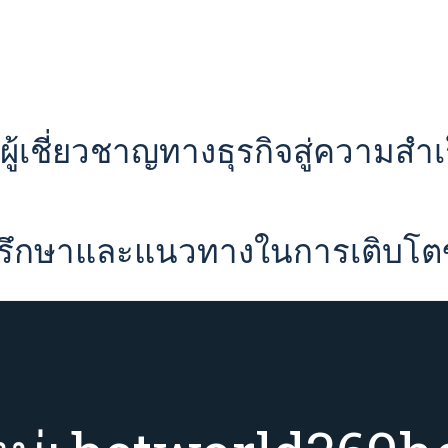
้เชี่ยวชาญทางธุรกิจสู่ความสำเร
ำปรึกษาและแนวทางในการเติบโต