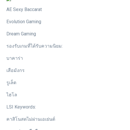
AE Sexy Baccarat
Evolution Gaming
Dream Gaming
รองรับเกมที่ได้รับความนิยม:
บาคาร่า
เสือมังกร
รูเล็ต
ไฮโล
LSI Keywords:
คาสิโนสดไม่ผ่านเอเย่นต์