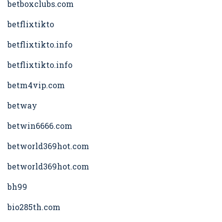
betboxclubs.com
betflixtikto
betflixtikto.info
betflixtikto.info
betm4vip.com
betway
betwin6666.com
betworld369hot.com
betworld369hot.com
bh99
bio285th.com