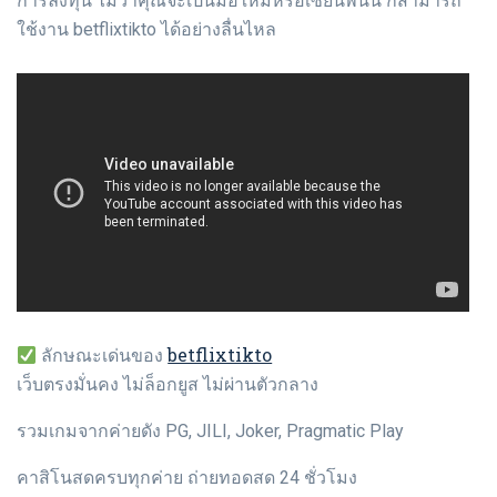
การลงทุน ไม่ว่าคุณจะเป็นมือใหม่หรือเซียนพนัน ก็สามารถ
ใช้งาน betflixtikto ได้อย่างลื่นไหล
betflixtikto
ลักษณะเด่นของ
เว็บตรงมั่นคง ไม่ล็อกยูส ไม่ผ่านตัวกลาง
รวมเกมจากค่ายดัง PG, JILI, Joker, Pragmatic Play
คาสิโนสดครบทุกค่าย ถ่ายทอดสด 24 ชั่วโมง