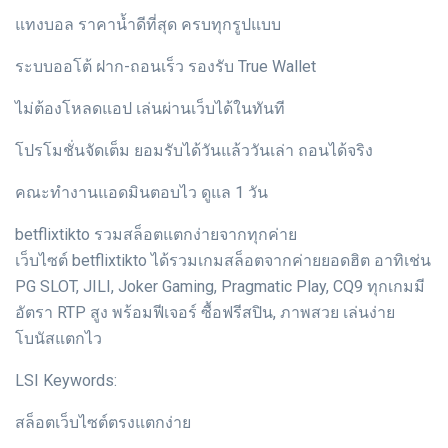
แทงบอล ราคาน้ำดีที่สุด ครบทุกรูปแบบ
ระบบออโต้ ฝาก-ถอนเร็ว รองรับ True Wallet
ไม่ต้องโหลดแอป เล่นผ่านเว็บได้ในทันที
โปรโมชั่นจัดเต็ม ยอมรับได้วันแล้ววันเล่า ถอนได้จริง
คณะทำงานแอดมินตอบไว ดูแล 1 วัน
betflixtikto รวมสล็อตแตกง่ายจากทุกค่าย
เว็บไซต์ betflixtikto ได้รวมเกมสล็อตจากค่ายยอดฮิต อาทิเช่น
PG SLOT, JILI, Joker Gaming, Pragmatic Play, CQ9 ทุกเกมมี
อัตรา RTP สูง พร้อมฟีเจอร์ ซื้อฟรีสปิน, ภาพสวย เล่นง่าย
โบนัสแตกไว
LSI Keywords:
สล็อตเว็บไซต์ตรงแตกง่าย