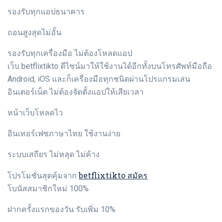
รองรับทุกแอปธนาคาร
ถอนสูงสุดไม่อั้น
รองรับทุกเครื่องมือ ไม่ต้องโหลดแอป
เว็บ betflixtikto ดีไซน์มาให้ใช้งานได้อีกทั้งบนโทรศัพท์มือถือ
Android, iOS และก็เครื่องมือทุกชนิดผ่านโปรแกรมเล่น
อินเตอร์เน็ต ไม่ต้องจัดตั้งแอปให้เสียเวลา
หน้าเว็บโหลดไว
อินเทอร์เฟซภาษาไทย ใช้งานง่าย
ระบบเสถียร ไม่หลุด ไม่ค้าง
betflixtikto สมัคร
โปรโมชั่นสุดคุ้มจาก
โบนัสสมาชิกใหม่ 100%
ฝากครั้งแรกของวัน รับเพิ่ม 10%