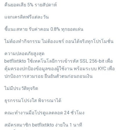
คืนยอดเสีย 5% รายสัปดาห์
แจกเครดิตฟรีแต่ละวัน
ชี้แนะสหาย รับค่าคอม 0.8% ทุกยอดเล่น
ไม่ต้องทำกิจกรรม ไม่ต้องแชร์ ถอนได้จริงทุกโปรโมชั่น
ความปลอดภัยสูงสุด
betflixtikto ใช้เทคโนโลยีการเข้ารหัส SSL 256-bit เพื่อ
คุ้มครองปกป้องข้อมูลของผู้ใช้งาน พร้อมระบบ KYC เพื่อ
ปกป้องการสวมรอย ยืนยันตัวตนก่อนถอนเงิน
ไม่มีประวัติทุจริต
ธุรกรรมโปร่งใส พิจารณาได้
คณะทำงานมือโปรดูแลตลอด 24 ชั่วโมง
สมัครสมาชิก betflixtikto ง่ายใน 1 นาที