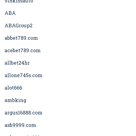
918kissauto
ABA
ABAGroup2
abbet789.com
acebet789.com
allbet24hr
allone745s.com
alot666
ambking
argus16888.com
asb9999.com