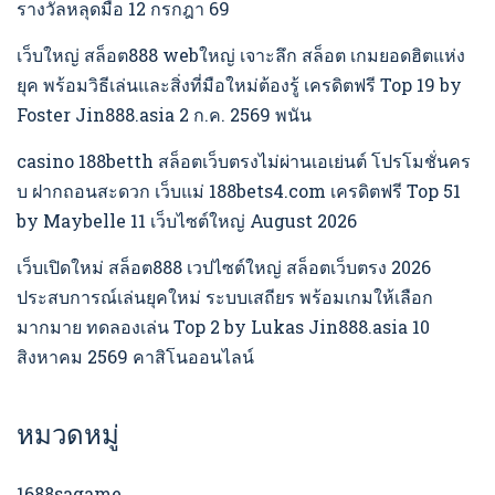
รางวัลหลุดมือ 12 กรกฎา 69
เว็บใหญ่ สล็อต888 webใหญ่ เจาะลึก สล็อต เกมยอดฮิตแห่ง
ยุค พร้อมวิธีเล่นและสิ่งที่มือใหม่ต้องรู้ เครดิตฟรี Top 19 by
Foster Jin888.asia 2 ก.ค. 2569 พนัน
casino 188betth สล็อตเว็บตรงไม่ผ่านเอเย่นต์ โปรโมชั่นคร
บ ฝากถอนสะดวก เว็บแม่ 188bets4.com เครดิตฟรี Top 51
by Maybelle 11 เว็บไซต์ใหญ่ August 2026
เว็บเปิดใหม่ สล็อต888 เวปไซต์ใหญ่ สล็อตเว็บตรง 2026
ประสบการณ์เล่นยุคใหม่ ระบบเสถียร พร้อมเกมให้เลือก
มากมาย ทดลองเล่น Top 2 by Lukas Jin888.asia 10
สิงหาคม 2569 คาสิโนออนไลน์
หมวดหมู่
1688sagame