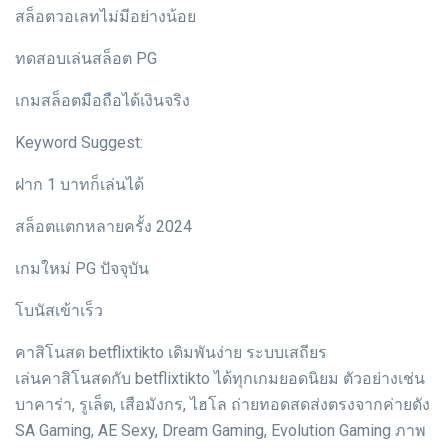
สล็อตวอเลทไม่มีอย่างน้อย
ทดสอบเล่นสล็อต PG
เกมสล็อตมือถือได้เงินจริง
Keyword Suggest:
ฝาก 1 บาทก็เล่นได้
สล็อตแตกหลายครั้ง 2024
เกมใหม่ PG ปัจจุบัน
โบนัสเข้าเร็ว
คาสิโนสด betflixtikto เดิมพันง่าย ระบบเสถียร
เล่นคาสิโนสดกับ betflixtikto ได้ทุกเกมยอดนิยม ตัวอย่างเช่น
บาคาร่า, รูเล็ต, เสือมังกร, ไฮโล ถ่ายทอดสดส่งตรงจากค่ายดัง
SA Gaming, AE Sexy, Dream Gaming, Evolution Gaming ภาพ