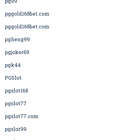
pg99
pggold168bet.com
pggold168bet.com
pgheng99
pgjoker69
pgk44
PGSlot
pgslot168
pgslot77
pgslot77.com
pgslot99