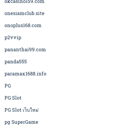
okcasino159.com
onesiamclub.site
onoplus168.com
p2vvip
pananthai99.com
panda555
paramax1688.info
PG
PG Slot
PG Slot เว็บใหม่
pg SuperGame