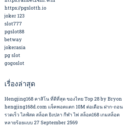
https://pgslotth.io
joker 123
slot777
pgslot88
betway
jokerasia
pg slot
gogoslot
เรื่องล่าสุด
Hengjing168 คาสิโน ที่ดีที่สุด ของไทย Top 28 by Bryon
hengjing168d.com แจ็คพอตแตก 10M ต่อเดือน ฝาก-ถอน
รวดเร็ว ไลฟ์สด สล็อต ยิงปลา กีฬา ไพ่ สล็อต168 เกมสล็อต
หลายร้อยแบบ 27 September 2569