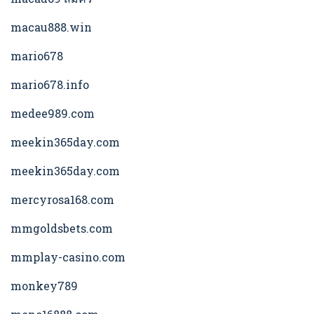
macau888.win
mario678
mario678.info
medee989.com
meekin365day.com
meekin365day.com
mercyrosa168.com
mmgoldsbets.com
mmplay-casino.com
monkey789