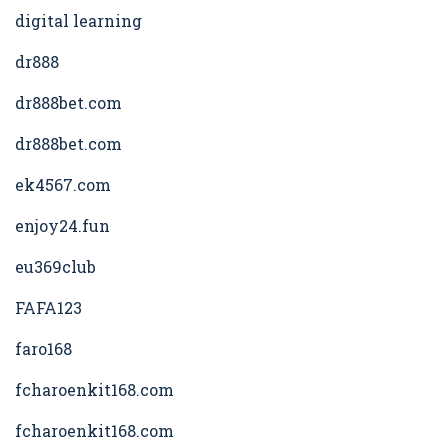
digital learning
dr888
dr888bet.com
dr888bet.com
ek4567.com
enjoy24.fun
eu369club
FAFA123
faro168
fcharoenkit168.com
fcharoenkit168.com