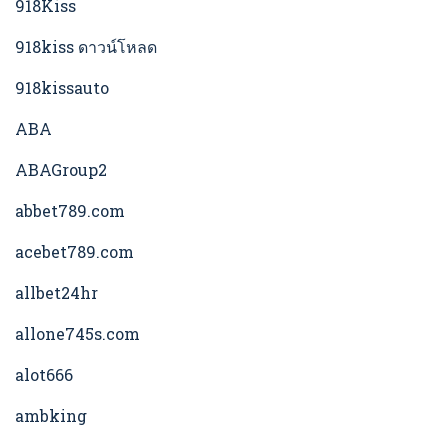
918Kiss
918kiss ดาวน์โหลด
918kissauto
ABA
ABAGroup2
abbet789.com
acebet789.com
allbet24hr
allone745s.com
alot666
ambking