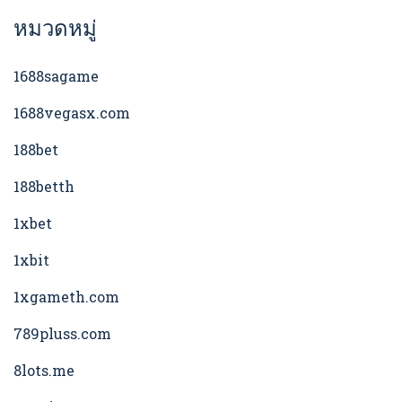
หมวดหมู่
1688sagame
1688vegasx.com
188bet
188betth
1xbet
1xbit
1xgameth.com
789pluss.com
8lots.me