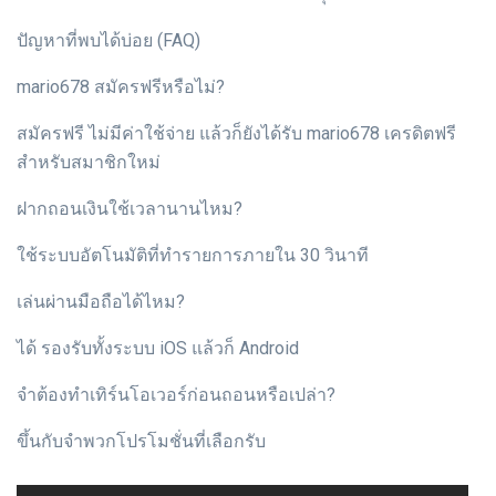
ปัญหาที่พบได้บ่อย (FAQ)
mario678 สมัครฟรีหรือไม่?
สมัครฟรี ไม่มีค่าใช้จ่าย แล้วก็ยังได้รับ mario678 เครดิตฟรี
สำหรับสมาชิกใหม่
ฝากถอนเงินใช้เวลานานไหม?
ใช้ระบบอัตโนมัติที่ทำรายการภายใน 30 วินาที
เล่นผ่านมือถือได้ไหม?
ได้ รองรับทั้งระบบ iOS แล้วก็ Android
จำต้องทำเทิร์นโอเวอร์ก่อนถอนหรือเปล่า?
ขึ้นกับจำพวกโปรโมชั่นที่เลือกรับ