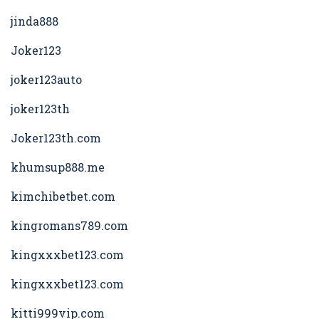
jinda888
Joker123
joker123auto
joker123th
Joker123th.com
khumsup888.me
kimchibetbet.com
kingromans789.com
kingxxxbet123.com
kingxxxbet123.com
kitti999vip.com