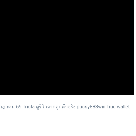
กฎาคม 69 Trista ดูรีวิวจากลูกค้าจริง pussy888win True wallet