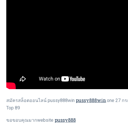
pussy888win
สมัครสล็อตออนไลน์ pussy888win
.one 27 กร
Top 89
pussy888
ขอขอบคุณมากwebsite