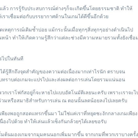
กมแล้ว การรู้รับประสบการณ์ต่างๆก็จะเกิดขึ้นโดยธรรมชาติ ทำให้
เราเชื่อมต่อกับบรรยากาศด้านในเกมได้ดีขึ้นอีกด้วย
เหตุการณ์เดิมซ้ำบ่อย แม้กระนั้นเมื่อทุกๆสิ่งทุกๆอย่างดำเนินไป
นหน้า ทำให้เกิดความรู้สึกว่าแต่ละช่วงมีความหมายรวมทั้งยังเชื่อ
รไปในทันที
ิได้รู้สึกถึงจุดสำคัญของความต่อเนื่องมากเท่าไรนัก ตราบจน
 การรับทราบต่อเกมจะแปรไปและส่งผลต่อการเล่นโดยรวมแน่นอน
ี่พวกเราโฟกัสอยู่ก็จะหายไปแบบอัตโนมัติเลยนะครับ เพราะเราจะไ
ร่วมหรือสมาธิสำหรับการเล่น ณ ตอนนั้นลดน้อยลงไปเลยครับ
เพียงพอถูกสอดแทรกขึ้นมา ไม่ใช่แค่เราที่หยุดชะงักกลางเกมเพียง
ื่องไปด้วย ทำให้เล่นแล้วเซ็งกันกล้วยๆได้เลยขอรับ
เริ่มต้นมองเกมจากมุมคนนอกเพิ่มมากขึ้น จากเกมที่พวกเราบางครั้