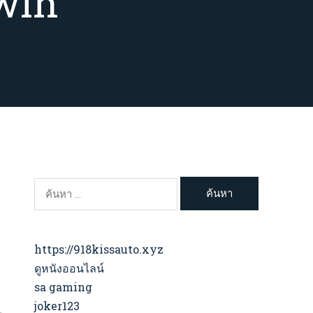
win
ค้นหา
สำหรับ:
https://918kissauto.xyz
ดูหนังออนไลน์
sa gaming
joker123