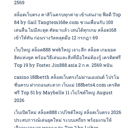
2569
สล็อตเว็บตรง คาสิโนครบทุกค่าย เข้าเล่นง่าย ฟีลดี Top
84 by Gail Tangtem168e.com ชวนเพื่อนรับ 100
เล่นลื่น ไม่มีสะดุด คัดมาแล้ว เล่นได้ทุกเกม สล็อต168
เข้าให้ทัน ก่อนรางวัลหลุดมือ 12 กรกฎา 69
เว็บใหญ่ สล็อต888 webใหญ่ เจาะลึก สล็อต เกมยอด
ฮิตแห่งยุค พร้อมวิธีเล่นและสิ่งที่มือใหม่ต้องรู้ เครดิตฟรี
Top 19 by Foster Jin888.asia 2 ก.ค. 2569 พนัน
casino 188betth สล็อตเว็บตรงไม่ผ่านเอเย่นต์ โปรโม
ชั่นครบ ฝากถอนสะดวก เว็บแม่ 188bets4.com เครดิต
ฟรี Top 51 by Maybelle 11 เว็บไซต์ใหญ่ August
2026
เว็บเปิดใหม่ สล็อต888 เวปไซต์ใหญ่ สล็อตเว็บตรง 2026
ประสบการณ์เล่นยุคใหม่ ระบบเสถียร พร้อมเกมให้
เลือกมากมาย ทดลองเล่น Top 2 by Lukas