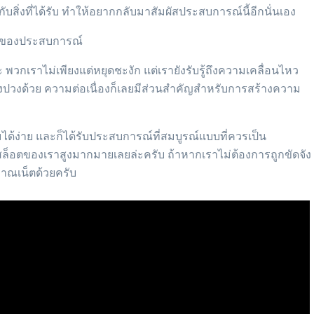
สิ่งที่ได้รับ ทำให้อยากกลับมาสัมผัสประสบการณ์นี้อีกนั่นเอง
่องของประสบการณ์
พวกเราไม่เพียงแต่หยุดชะงัก แต่เรายังรับรู้ถึงความเคลื่อนไหว
ั้งปวงด้วย ความต่อเนื่องก็เลยมีส่วนสำคัญสำหรับการสร้างความ
กมได้ง่าย และก็ได้รับประสบการณ์ที่สมบูรณ์แบบที่ควรเป็น
นสล็อตของเราสูงมากมายเลยล่ะครับ ถ้าหากเราไม่ต้องการถูกขัดจัง
ญญาณเน็ตด้วยครับ