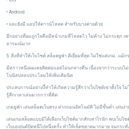
• Android
• และยังมี แอปให้ดาวน์โหลด สำหรับบางค่ายด้วย
อีกอย่างที่ผมถูกใจคือมีหน้าเกมที่โหลดไว ไม่ค้าง ไม่กระตุก เ
อารมณ์มาก
5. สิ่งที่ทำให้เว็บไซต์ สล็อตยูฟ่า ดีเยี่ยมที่สุด ไม่ใช่แค่เกม…แม
มีคราวหนึ่งผมเคยติดต่อแอดไม่นกลางคืน เนื่องจากว่าระบบไม่
โบนัสปลอบประโลมให้เพิ่มเติมนิด
ประสบการณ์อย่างงี้ทำให้เกิดความรู้สึกว่าเว็บไซต์เขาตั้งใจ ไ
รู้สึกเวลาเล่นมากกว่าที่คิด
เกมยูฟ่า เล่นสล็อตเว็บตรง ฝากถอนอัตโนมัติ ไม่มีขั้นต่ำ เล่นง่ายย
เล่นเกมสล็อตแบบมิได้เลือกเว็บไซต์มากสักเท่าไรนัก พบเว็บไซ
เว็บเอเย่นต์ปิดหนีไปหนึ่งครั้ง ทำให้เข็ดขยาดมากมาย จนกระทั่ง