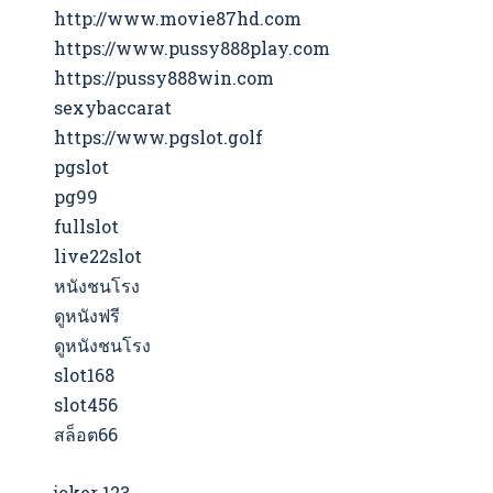
http://www.movie87hd.com
https://www.pussy888play.com
https://pussy888win.com
sexybaccarat
https://www.pgslot.golf
pgslot
pg99
fullslot
live22slot
หนังชนโรง
ดูหนังฟรี
ดูหนังชนโรง
slot168
slot456
สล็อต66
joker 123