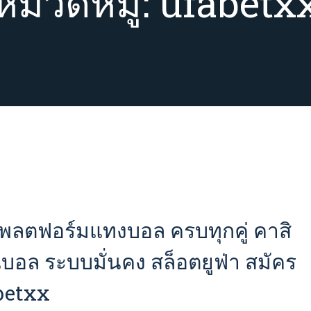
หมวดหมู่:
ufabetx
แพลตฟอร์มแทงบอล ครบทุกคู่ คาสิ
อล ระบบมั่นคง สล็อตยูฟ่า สมัคร
abetxx