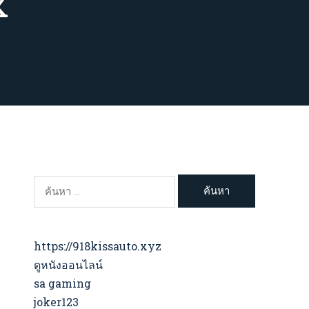
x
ค้นหา
สำหรับ:
https://918kissauto.xyz
ดูหนังออนไลน์
sa gaming
joker123