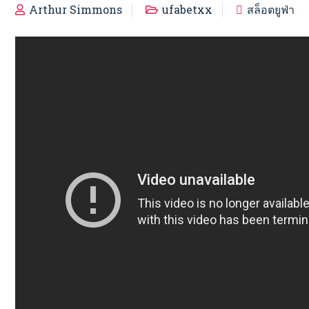
Arthur Simmons
ufabetxx
สล็อตยูฟ่า