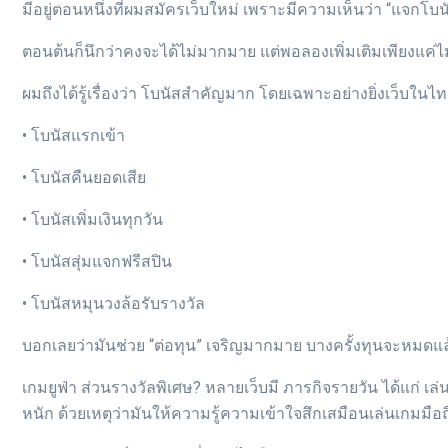
มีอยู่ตอนหนึ่งที่ผมสมัครเว็บใหม่ เพราะมีความเห็นว่า “แจกโ
ตอนต้นก็นึกว่าคงจะได้ไม่มากมาย แต่พอลองเพิ่มเติมเพียงแค่ไม่
ผมถึงได้รู้เรื่องว่า โบนัสสำคัญมาก โดยเฉพาะอย่างยิ่งเว็บในไ
• โบนัสแรกเข้า
• โบนัสคืนยอดเสีย
• โบนัสเพิ่มเงินทุกวัน
• โบนัสสุ่มแจกฟรีสปิน
• โบนัสหมุนวงล้อรับรางวัล
บอกเลยว่ามันช่วย “ต่อทุน” เจริญมากมาย บางครั้งทุนจะหมดแล้ว
เกมยูฟ่า ส่วนรางวัลพิเศษ? หลายเว็บมี ภารกิจรายวัน ได้แก่ เล
หนัก ด้วยเหตุว่ามันให้ความรู้ความเข้าใจสึกเสมือนเล่นเกมมือถ