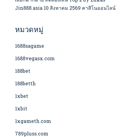
Jin888.asia 10 สิงหาคม 2569 คาสิโนออนไลน์
หมวดหมู่
1688sagame
1688vegasx.com
188bet
188betth
1xbet
1xbit
1xgameth.com
789pluss.com