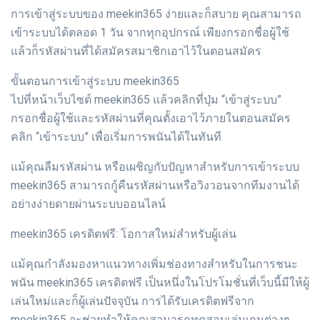
การเข้าสู่ระบบของ meekin365 ง่ายและก็สบาย คุณสามารถ
เข้าระบบได้ตลอด 1 วัน จากทุกอุปกรณ์ เพียงกรอกชื่อผู้ใช้
แล้วก็รหัสผ่านที่ได้สมัครสมาชิกเอาไว้ในตอนสมัคร
ขั้นตอนการเข้าสู่ระบบ meekin365
ไปที่หน้าเว็บไซต์ meekin365 แล้วคลิกที่ปุ่ม “เข้าสู่ระบบ”
กรอกชื่อผู้ใช้และรหัสผ่านที่คุณตั้งเอาไว้ภายในตอนสมัคร
คลิก “เข้าระบบ” เพื่อเริ่มการพนันได้ในทันที
แม้คุณลืมรหัสผ่าน หรือเผชิญกับปัญหาสำหรับการเข้าระบบ
meekin365 สามารถกู้คืนรหัสผ่านหรือวิงวอนจากทีมงานได้
อย่างง่ายดายผ่านระบบออนไลน์
meekin365 เครดิตฟรี: โอกาสใหม่สำหรับผู้เล่น
แม้คุณกำลังมองหาแนวทางเพิ่มช่องทางสำหรับในการชนะ
พนัน meekin365 เครดิตฟรี เป็นหนึ่งในโปรโมชั่นที่เว็บนี้มีให้ผู้
เล่นใหม่และก็ผู้เล่นปัจจุบัน การได้รับเครดิตฟรีจาก
meekin365 จะช่วยทำให้คุณสามารถทดสอบเล่นเกมต่างๆ