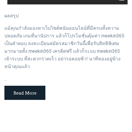
ผลสรุป
แม้คุณกำลังมองหาเว็บไซต์พนันออนไลน์ที่มีครบทั้งความ
ปลอดภัย เกมที่นานัปการ แล้วก็โปรโมชั่นคุ้มค่า meekin365
เป็นคำตอบ ลงทะเบียนสมัครสมาชิกวันนี้เพื่อรับสิทธิพิเศษ
มากมายทั้ง meekin365 เครดิตฟรี แล้วก็ระบบ meekin365
เข้าระบบ ที่สะดวกรวดเร็ว อย่ารอคอยช้า! นาทีทองอยู่ข้าง
หน้าคุณแล้ว
…
Read More