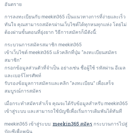
อันตราย
การลงทะเบียนกับ meekin365 เป็นแนวทางการที่ง่ายและเร็ว
ทันใจ คุณสามารถสมัครผ่านเว็บไซต์ได้ทุกหนทุกแห่ง โดยไม่
ต้องผ่านขั้นตอนที่ยุ่งยาก วิธีการสมัครก็มีดังนี้:
กระบวนการสมัครสมาชิก meekin365
เข้าเว็บไซต์ meekin365 แล้วคลิกที่ปุ่ม “ลงทะเบียนสมัคร
สมาชิก”
กรอกข้อมูลส่วนตัวที่จำเป็น อย่างเช่น ชื่อผู้ใช้ รหัสผ่าน อีเมล
และเบอร์โทรศัพท์
รับรองข้อมูลการสมัครและคลิก “ลงทะเบียน” เพื่อเสร็จ
สมบูรณ์การสมัคร
เมื่อกระทำสมัครสำเร็จ คุณจะได้รับข้อมูลสำหรับ meekin365
เข้าสู่ระบบ และสามารถใช้บัญชีเพื่อเริ่มการเดิมพันได้ทันที
meekin365 สมัคร
meekin365 เข้าสู่ระบบ:
กระบวนการไปสู่
บัญชีเพื่อพนัน