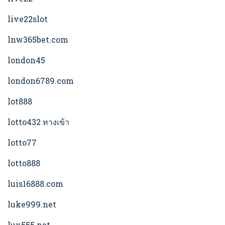
live22slot
lnw365bet.com
london45
london6789.com
lot888
lotto432 ทางเข้า
lotto77
lotto888
luis16888.com
luke999.net
lux555.net