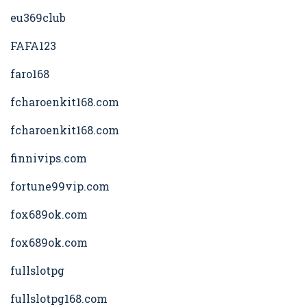
eu369club
FAFA123
faro168
fcharoenkit168.com
fcharoenkit168.com
finnivips.com
fortune99vip.com
fox689ok.com
fox689ok.com
fullslotpg
fullslotpg168.com