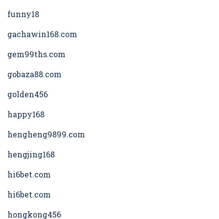
funny18
gachawin168.com
gem99ths.com
gobaza88.com
golden456
happy168
hengheng9899.com
hengjing168
hi6bet.com
hi6bet.com
hongkong456