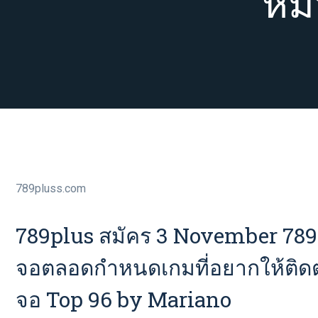
หม
789pluss.com
789plus สมัคร 3 November 789plu
จอตลอดกำหนดเกมที่อยากให้ติด
จอ Top 96 by Mariano