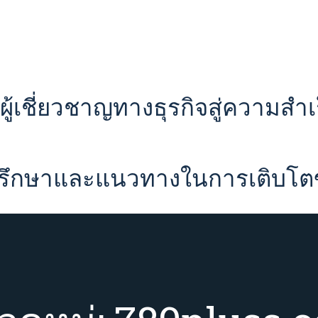
้เชี่ยวชาญทางธุรกิจสู่ความสำเร
ำปรึกษาและแนวทางในการเติบโต