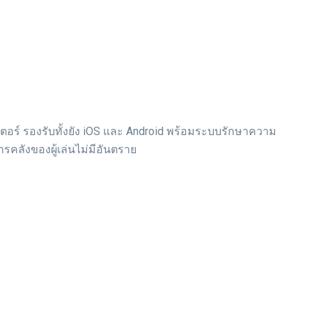
เตอร์ รองรับทั้งยัง iOS และ Android พร้อมระบบรักษาความ
ารคลังของผู้เล่นไม่มีอันตราย