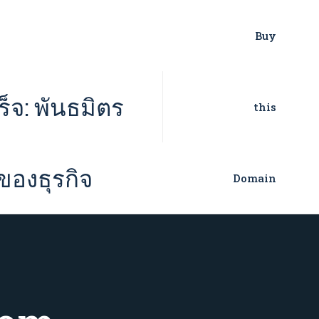
Buy
็จ: พันธมิตร
this
ของธุรกิจ
Domain