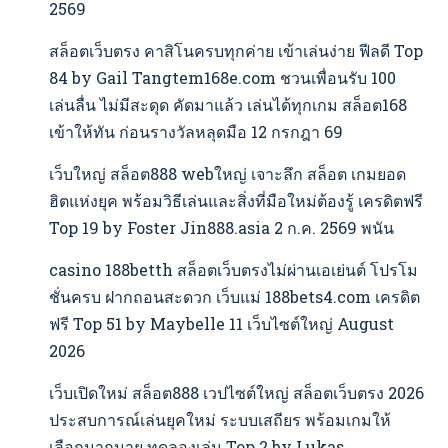
2569
สล็อตเว็บตรง คาสิโนครบทุกค่าย เข้าเล่นง่าย ฟีลดี Top
84 by Gail Tangtem168e.com ชวนเพื่อนรับ 100
เล่นลื่น ไม่มีสะดุด คัดมาแล้ว เล่นได้ทุกเกม สล็อต168
เข้าให้ทัน ก่อนรางวัลหลุดมือ 12 กรกฎา 69
เว็บใหญ่ สล็อต888 webใหญ่ เจาะลึก สล็อต เกมยอด
ฮิตแห่งยุค พร้อมวิธีเล่นและสิ่งที่มือใหม่ต้องรู้ เครดิตฟรี
Top 19 by Foster Jin888.asia 2 ก.ค. 2569 พนัน
casino 188betth สล็อตเว็บตรงไม่ผ่านเอเย่นต์ โปรโม
ชั่นครบ ฝากถอนสะดวก เว็บแม่ 188bets4.com เครดิต
ฟรี Top 51 by Maybelle 11 เว็บไซต์ใหญ่ August
2026
เว็บเปิดใหม่ สล็อต888 เวปไซต์ใหญ่ สล็อตเว็บตรง 2026
ประสบการณ์เล่นยุคใหม่ ระบบเสถียร พร้อมเกมให้
เลือกมากมาย ทดลองเล่น Top 2 by Lukas