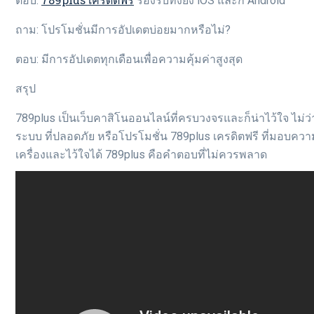
ตอบ:
รองรับทั้งยัง iOS และก็ Android
ถาม: โปรโมชั่นมีการอัปเดตบ่อยมากหรือไม่?
ตอบ: มีการอัปเดตทุกเดือนเพื่อความคุ้มค่าสูงสุด
สรุป
789plus เป็นเว็บคาสิโนออนไลน์ที่ครบวงจรและก็น่าไว้ใจ ไม่ว่า
ระบบ ที่ปลอดภัย หรือโปรโมชั่น 789plus เครดิตฟรี ที่มอบความ
เครื่องและไว้ใจได้ 789plus คือคำตอบที่ไม่ควรพลาด