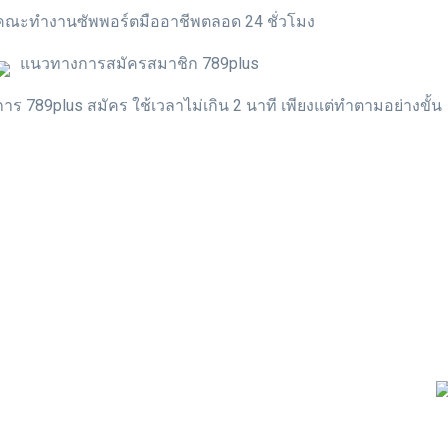
คณะทำงานซัพพอร์ตมืออาชีพตลอด 24 ชั่วโมง
แนวทางการสมัครสมาชิก 789plus
การ 789plus สมัคร ใช้เวลาไม่เกิน 2 นาที เพียงแต่ทำตามอย่างขั้น