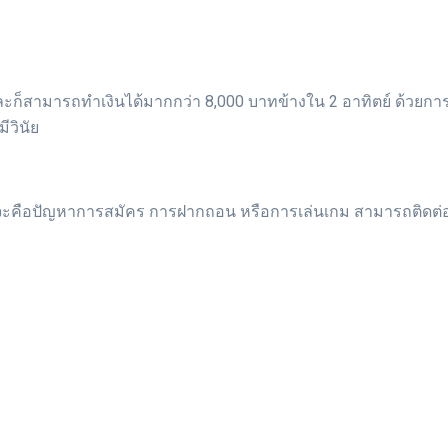
และก็สามารถทำเงินได้มากกว่า 8,000 บาทข้างใน 2 อาทิตย์ ด้วยกา
ีวินัย
ว่าจะคือปัญหาการสมัคร การฝากถอน หรือการเล่นเกม สามารถติดต่