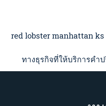
Skip
to
content
red lobster manhattan ks ผู
ทางธุรกิจที่ให้บริการค