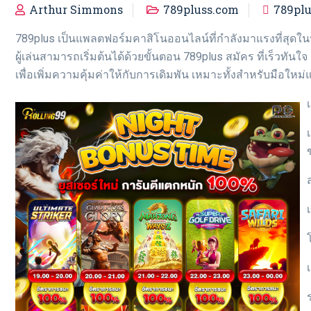
Arthur Simmons
789pluss.com
789plu
789plus เป็นแพลตฟอร์มคาสิโนออนไลน์ที่กำลังมาแรงที่สุดใน
ผู้เล่นสามารถเริ่มต้นได้ด้วยขั้นตอน 789plus สมัคร ที่เร็วทันใจ 
เพื่อเพิ่มความคุ้มค่าให้กับการเดิมพัน เหมาะทั้งสำหรับมือให