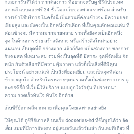
ก็เลยการันตีได้ว่า หากต้องการ ที่อยากจะรับดู ซีรีส์ประเทศ
เกาหลี แบบมองฟรี 24 ชั่วโมง เว็บของพวกเราพร้อม สำหรับ
การเข้าใช้บริการ ในครั้งนี้ เป็นส่วนที่ค่อนข้างจะ มีความยอด
เยี่ยมสูง และยังคงเป็น อีกหนึ่งตัวเลือก ที่เป็นคุณลักษณะเด่น ที่
ค่อนข้างจะ มีความมากมายหลาย รวมทั้งยังคงเป็นอีกหนึ่ง
จุด ในด้านการช่วย สร้างจังหวะ หรือสร้างสิ่งใหม่ๆอย่าง
แน่นอน เป็นจุดที่ดี อย่างมาก แล้วก็ยังคงเป็นช่องทาง ของการ
รับชมสด ที่เหมาะสม รวมทั้งเป็นจุดที่ดี มีสาระ จุดที่จัดเต็ม จัด
หนัก กับตัวเลือกที่มีความคุ้มราคา แล้วก็เป็นสิ่งที่ดีมีคุณ
ประโยชน์ อย่างแน่แท้ เป็นสิ่งที่ยอดเยี่ยม และเป็นจุดที่ค่อน
ข้างจะถูกใจ สำหรับใครหลายๆคน รวมทั้งเป็นช่องทาง การ ดู
ละครซีรี่ย์ ที่เว็บนี้ให้บริการ แบบถูกใจวัยรุ่น ที่ปรารถนา
ความ รวดเร็วทันใจ ทันใจ อีกด้วย
เก็บซีรีย์เกาหลีมากมาย เพื่อคุณโดยเฉพาะอย่างยิ่ง
ให้คุณได้ ดูซีรี่ย์เกาหลี บนเว็บ dooseries-hd ที่ซึ่งพูดได้ว่า จัด
เต็ม แบบที่มีการอัพเดท อยู่เสมอวันแล้ววันเล่า กันเลยทีเดียว ที่