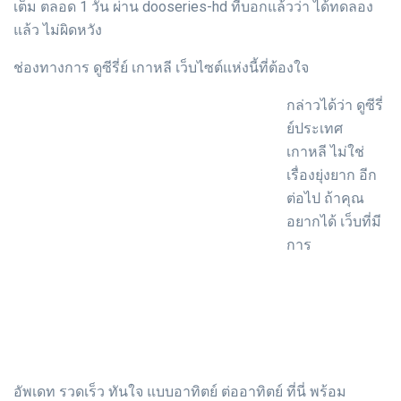
เต็ม ตลอด 1 วัน ผ่าน dooseries-hd ที่บอกแล้วว่า ได้ทดลอง
แล้ว ไม่ผิดหวัง
ช่องทางการ ดูซีรี่ย์ เกาหลี เว็บไซต์แห่งนี้ที่ต้องใจ
กล่าวได้ว่า ดูซีรี่
ย์ประเทศ
เกาหลี ไม่ใช่
เรื่องยุ่งยาก อีก
ต่อไป ถ้าคุณ
อยากได้ เว็บที่มี
การ
อัพเดท รวดเร็ว ทันใจ แบบอาทิตย์ ต่ออาทิตย์ ที่นี่ พร้อม