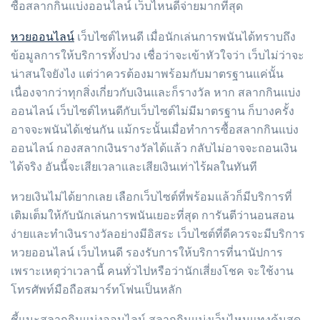
ซื้อสลากกินแบ่งออนไลน์ เว็บไหนดีจ่ายมากที่สุด
หวยออนไลน์
เว็บไซต์ไหนดี เมื่อนักเล่นการพนันได้ทราบถึง
ข้อมูลการให้บริการทั้งปวง เชื่อว่าจะเข้าหัวใจว่า เว็บไม่ว่าจะ
น่าสนใจยังไง แต่ว่าควรต้องมาพร้อมกับมาตรฐานแค่นั้น
เนื่องจากว่าทุกสิ่งเกี่ยวกับเงินและก็รางวัล หาก สลากกินแบ่ง
ออนไลน์ เว็บไซต์ไหนดีกับเว็บไซต์ไม่มีมาตรฐาน ก็บางครั้ง
อาจจะพนันได้เช่นกัน แม้กระนั้นเมื่อทำการซื้อสลากกินแบ่ง
ออนไลน์ กองสลากเงินรางวัลได้แล้ว กลับไม่อาจจะถอนเงิน
ได้จริง อันนี้จะเสียเวลาและเสียเงินเท่าไร้ผลในทันที
หวยเงินไม่ได้ยากเลย เลือกเว็บไซต์ที่พร้อมแล้วก็มีบริการที่
เติมเต็มให้กับนักเล่นการพนันเยอะที่สุด การันตีว่านอนสอน
ง่ายและทำเงินรางวัลอย่างมีอิสระ เว็บไซต์ที่ดีควรจะมีบริการ
หวยออนไลน์ เว็บไหนดี รองรับการให้บริการที่นานัปการ
เพราะเหตุว่าเวลานี้ คนทั่วไปหรือว่านักเสี่ยงโชค จะใช้งาน
โทรศัพท์มือถือสมาร์ทโฟนเป็นหลัก
ชี้แนะสลากกินแบ่งออนไลน์ สลากกินแบ่งเว็บไหนแทงคุ้มสุด