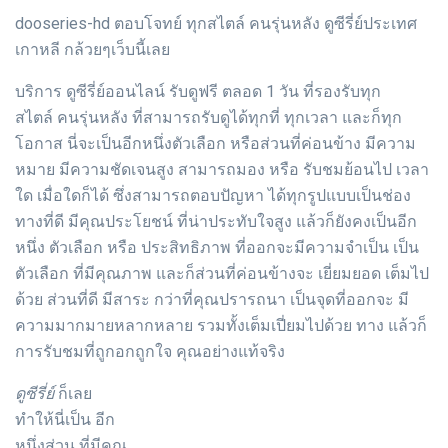
dooseries-hd ตอบโจทย์ ทุกสไตล์ คนรุ่นหลัง ดูซีรี่ย์ประเทศ
เกาหลี กล้วยๆเว็บนี้เลย
บริการ ดูซีรี่ย์ออนไลน์ รับดูฟรี ตลอด 1 วัน ที่รองรับทุก
สไตล์ คนรุ่นหลัง ที่สามารถรับดูได้ทุกที่ ทุกเวลา และก็ทุก
โอกาส นี่จะเป็นอีกหนึ่งตัวเลือก หรือส่วนที่ค่อนข้าง มีความ
หมาย มีความชัดเจนสูง สามารถมอง หรือ รับชมย้อนไป เวลา
ใด เมื่อใดก็ได้ ซึ่งสามารถตอบปัญหา ได้ทุกรูปแบบเป็นช่อง
ทางที่ดี มีคุณประโยชน์ ที่น่าประทับใจสูง แล้วก็ยังคงเป็นอีก
หนึ่ง ตัวเลือก หรือ ประสิทธิภาพ ที่ออกจะมีความจำเป็น เป็น
ตัวเลือก ที่มีคุณภาพ และก็ส่วนที่ค่อนข้างจะ เยี่ยมยอด เต็มไป
ด้วย ส่วนที่ดี มีสาระ กว่าที่คุณปรารถนา เป็นจุดที่ออกจะ มี
ความมากมายหลากหลาย รวมทั้งเต็มเปี่ยมไปด้วย ทาง แล้วก็
การรับชมที่ถูกอกถูกใจ คุณอย่างแท้จริง
ดูซีรี่ย์
ก็เลย
ทำให้นี่เป็น อีก
หนึ่งส่วน ที่มีคุณ