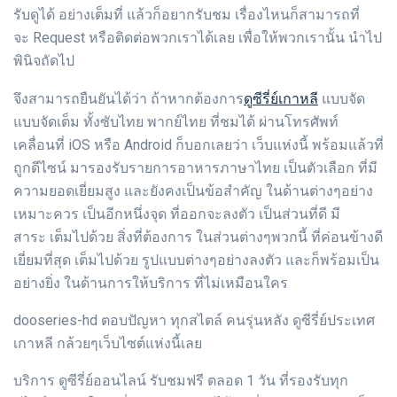
รับดูได้ อย่างเต็มที่ แล้วก็อยากรับชม เรื่องไหนก็สามารถที่
จะ Request หรือติดต่อพวกเราได้เลย เพื่อให้พวกเรานั้น นำไป
พินิจถัดไป
ดูซีรี่ย์เกาหลี
จึงสามารถยืนยันได้ว่า ถ้าหากต้องการ
แบบจัด
แบบจัดเต็ม ทั้งซับไทย พากย์ไทย ที่ชมได้ ผ่านโทรศัพท์
เคลื่อนที่ iOS หรือ Android ก็บอกเลยว่า เว็บแห่งนี้ พร้อมแล้วที่
ถูกดีไซน์ มารองรับรายการอาหารภาษาไทย เป็นตัวเลือก ที่มี
ความยอดเยี่ยมสูง และยังคงเป็นข้อสำคัญ ในด้านต่างๆอย่าง
เหมาะควร เป็นอีกหนึ่งจุด ที่ออกจะลงตัว เป็นส่วนที่ดี มี
สาระ เต็มไปด้วย สิ่งที่ต้องการ ในส่วนต่างๆพวกนี้ ที่ค่อนข้างดี
เยี่ยมที่สุด เต็มไปด้วย รูปแบบต่างๆอย่างลงตัว และก็พร้อมเป็น
อย่างยิ่ง ในด้านการให้บริการ ที่ไม่เหมือนใคร
dooseries-hd ตอบปัญหา ทุกสไตล์ คนรุ่นหลัง ดูซีรี่ย์ประเทศ
เกาหลี กล้วยๆเว็บไซต์แห่งนี้เลย
บริการ ดูซีรี่ย์ออนไลน์ รับชมฟรี ตลอด 1 วัน ที่รองรับทุก