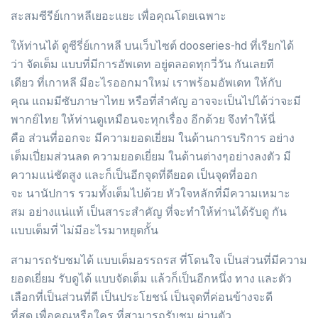
สะสมซีรีย์เกาหลีเยอะแยะ เพื่อคุณโดยเฉพาะ
ให้ท่านได้ ดูซีรี่ย์เกาหลี บนเว็บไซต์ dooseries-hd ที่เรียกได้
ว่า จัดเต็ม แบบที่มีการอัพเดท อยู่ตลอดทุกวี่วัน กันเลยที
เดียว ที่เกาหลี มีอะไรออกมาใหม่ เราพร้อมอัพเดท ให้กับ
คุณ แถมมีซับภาษาไทย หรือที่สำคัญ อาจจะเป็นไปได้ว่าจะมี
พากย์ไทย ให้ท่านดูเหมือนจะทุกเรื่อง อีกด้วย จึงทำให้นี่
คือ ส่วนที่ออกจะ มีความยอดเยี่ยม ในด้านการบริการ อย่าง
เต็มเปี่ยมส่วนลด ความยอดเยี่ยม ในด้านต่างๆอย่างลงตัว มี
ความแน่ชัดสูง และก็เป็นอีกจุดที่ดียอด เป็นจุดที่ออก
จะ นานัปการ รวมทั้งเต็มไปด้วย หัวใจหลักที่มีความเหมาะ
สม อย่างแน่แท้ เป็นสาระสำคัญ ที่จะทำให้ท่านได้รับดู กัน
แบบเต็มที่ ไม่มีอะไรมาหยุดกั้น
สามารถรับชมได้ แบบเต็มอรรถรส ที่โดนใจ เป็นส่วนที่มีความ
ยอดเยี่ยม รับดูได้ แบบจัดเต็ม แล้วก็เป็นอีกหนึ่ง ทาง และตัว
เลือกที่เป็นส่วนที่ดี เป็นประโยชน์ เป็นจุดที่ค่อนข้างจะดี
ที่สุด เพื่อคุณหรือใคร ที่สามารถรับชม ผ่านตัว