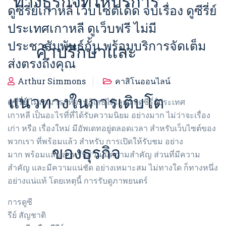
ทางธุรกิจที่ให้บริการ
ดูซีรี่ย์เกาหลี เว็บไซต์เด็ด จบเรื่อง ดูซีรี่ย์
ประเทศเกาหลี ดูเว็บฟรี ไม่มี
ประชาสัมพันธ์กั้น พร้อมบริการจัดเต็ม
คำปรึกษาและ
ส่งตรงถึงคุณ
Arthur Simmons
คาสิโนออนไลน์
แนวทางในการเติบโต
ดูซีรี่ย์
ไม่สามารถที่จะปฏิเสธได้เลยว่า ดูซีรี่ย์ประเทศ
เกาหลี เป็นอะไรที่ที่ได้รับความนิยม อย่างมาก ไม่ว่าจะเรื่อง
เก่า หรือ เรื่องใหม่ มีอัพเดทอยู่ตลอดเวลา สำหรับเว็บไซต์ของ
พวกเรา ที่พร้อมแล้ว สำหรับ การเปิดให้รับชม อย่าง
ของธุรกิจ
มาก พร้อมแล้ว สำหรับส่วน มีความสำคัญ ส่วนที่มีความ
สำคัญ และมีความแน่ชัด อย่างเหมาะสม ไม่ทางใด ก็ทางหนึ่ง
อย่างแน่แท้ โดยเหตุนี้ การรับดูภาพยนตร์
การดูซี
รีย์ สัญชาติ