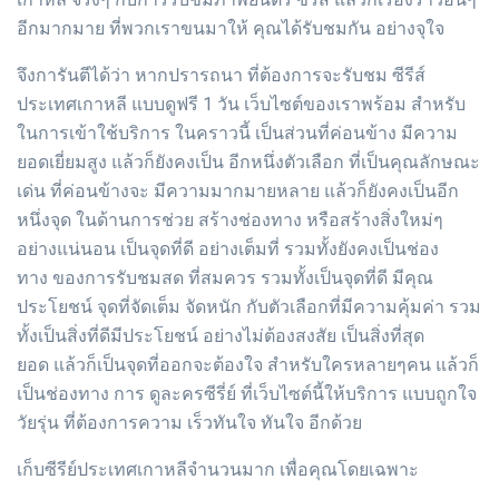
อีกมากมาย ที่พวกเราขนมาให้ คุณได้รับชมกัน อย่างจุใจ
จึงการันตีได้ว่า หากปรารถนา ที่ต้องการจะรับชม ซีรีส์
ประเทศเกาหลี แบบดูฟรี 1 วัน เว็บไซต์ของเราพร้อม สำหรับ
ในการเข้าใช้บริการ ในคราวนี้ เป็นส่วนที่ค่อนข้าง มีความ
ยอดเยี่ยมสูง แล้วก็ยังคงเป็น อีกหนึ่งตัวเลือก ที่เป็นคุณลักษณะ
เด่น ที่ค่อนข้างจะ มีความมากมายหลาย แล้วก็ยังคงเป็นอีก
หนึ่งจุด ในด้านการช่วย สร้างช่องทาง หรือสร้างสิ่งใหม่ๆ
อย่างแน่นอน เป็นจุดที่ดี อย่างเต็มที่ รวมทั้งยังคงเป็นช่อง
ทาง ของการรับชมสด ที่สมควร รวมทั้งเป็นจุดที่ดี มีคุณ
ประโยชน์ จุดที่จัดเต็ม จัดหนัก กับตัวเลือกที่มีความคุ้มค่า รวม
ทั้งเป็นสิ่งที่ดีมีประโยชน์ อย่างไม่ต้องสงสัย เป็นสิ่งที่สุด
ยอด แล้วก็เป็นจุดที่ออกจะต้องใจ สำหรับใครหลายๆคน แล้วก็
เป็นช่องทาง การ ดูละครซีรี่ย์ ที่เว็บไซต์นี้ให้บริการ แบบถูกใจ
วัยรุ่น ที่ต้องการความ เร็วทันใจ ทันใจ อีกด้วย
เก็บซีรีย์ประเทศเกาหลีจำนวนมาก เพื่อคุณโดยเฉพาะ