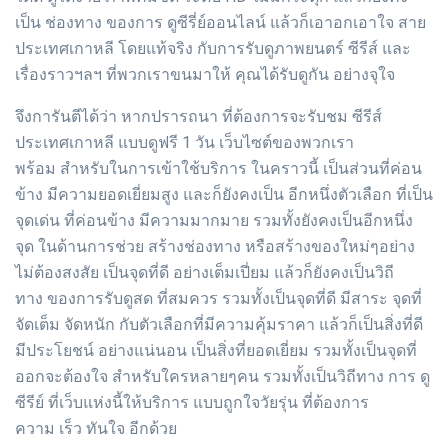
เป็น ช่องทาง ของการ ดูซีรี่ย์ออนไลน์ แล้วก็เอาอกเอาใจ สาย
ประเทศเกาหลี โดยแท้จริง กับการรับดูภาพยนตร์ ซีรีส์ และ
เรื่องราวฯลฯ ที่พวกเราขนมาให้ คุณได้รับดูกัน อย่างจุใจ
จึงการันตีได้ว่า หากปรารถนา ที่ต้องการจะรับชม ซีรีส์
ประเทศเกาหลี แบบดูฟรี 1 วัน เว็บไซต์ของพวกเรา
พร้อม สำหรับในการเข้าใช้บริการ ในคราวนี้ เป็นส่วนที่ค่อน
ข้าง มีความยอดเยี่ยมสูง และก็ยังคงเป็น อีกหนึ่งตัวเลือก ที่เป็น
จุดเด่น ที่ค่อนข้าง มีความมากมาย รวมทั้งยังคงเป็นอีกหนึ่ง
จุด ในด้านการช่วย สร้างช่องทาง หรือสร้างของใหม่ๆอย่าง
ไม่ต้องสงสัย เป็นจุดที่ดี อย่างเต็มเปี่ยม แล้วก็ยังคงเป็นวิถี
ทาง ของการรับดูสด ที่สมควร รวมทั้งเป็นจุดที่ดี มีสาระ จุดที่
จัดเต็ม จัดหนัก กับตัวเลือกที่มีความคุ้มราคา แล้วก็เป็นสิ่งที่ดี
มีประโยชน์ อย่างแน่นอน เป็นสิ่งที่ยอดเยี่ยม รวมทั้งเป็นจุดที่
ออกจะต้องใจ สำหรับใครหลายๆคน รวมทั้งเป็นวิถีทาง การ ดู
ซีรีย์ ที่เว็บแห่งนี้ให้บริการ แบบถูกใจวัยรุ่น ที่ต้องการ
ความ เร็ว ทันใจ อีกด้วย