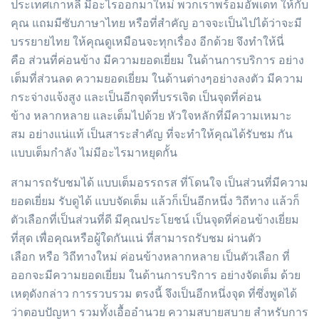
ประเทศเกาหลี มีอะไรออกมาใหม่ พวกเราพร้อมอัพเดท ให้กับ
คุณ แถมมีซับภาษาไทย หรือที่สำคัญ อาจจะเป็นไปได้ว่าจะมี
บรรยายไทย ให้คุณดูเหมือนจะทุกเรื่อง อีกด้วย จึงทำให้นี่
คือ ส่วนที่ค่อนข้าง มีความยอดเยี่ยม ในด้านการบริการ อย่าง
เต็มที่ส่วนลด ความยอดเยี่ยม ในด้านต่างๆอย่างลงตัว มีความ
กระจ่างแจ้งสูง และเป็นอีกจุดที่บรรเจิด เป็นจุดที่ค่อน
ข้าง หลากหลาย และเต็มไปด้วย หัวใจหลักที่มีความเหมาะ
สม อย่างแน่แท้ เป็นสาระสำคัญ ที่จะทำให้คุณได้รับชม กัน
แบบเต็มกำลัง ไม่มีอะไรมาหยุดกั้น
สามารถรับชมได้ แบบเต็มอรรถรส ที่โดนใจ เป็นส่วนที่มีความ
ยอดเยี่ยม รับดูได้ แบบจัดเต็ม แล้วก็เป็นอีกหนึ่ง วิถีทาง แล้วก็
ตัวเลือกที่เป็นส่วนที่ดี มีคุณประโยชน์ เป็นจุดที่ค่อนข้างเยี่ยม
ที่สุด เพื่อคุณหรือผู้ใดกันแน่ ที่สามารถรับชม ผ่านตัว
เลือก หรือ วิถีทางใหม่ ค่อนข้างหลากหลาย เป็นตัวเลือก ที่
ออกจะมีความยอดเยี่ยม ในด้านการบริการ อย่างจัดเต็ม ด้วย
เหตุดังกล่าว การรวบรวม ตรงนี้ จึงเป็นอีกหนึ่งจุด ที่ซึ่งพูดได้
ว่าตอบปัญหา รวมทั้งเอื้ออำนวย ความสบายสบาย สำหรับการ