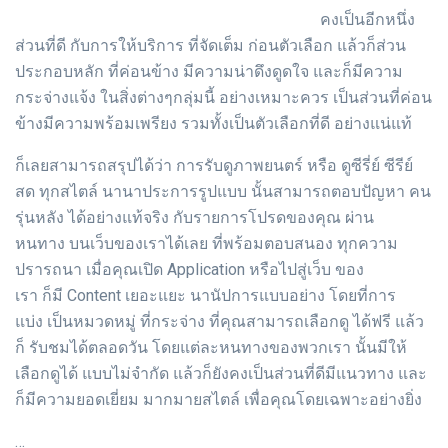
คงเป็นอีกหนึ่ง
ส่วนที่ดี กับการให้บริการ ที่จัดเต็ม ก่อนตัวเลือก แล้วก็ส่วน
ประกอบหลัก ที่ค่อนข้าง มีความน่าดึงดูดใจ และก็มีความ
กระจ่างแจ้ง ในสิ่งต่างๆกลุ่มนี้ อย่างเหมาะควร เป็นส่วนที่ค่อน
ข้างมีความพร้อมเพรียง รวมทั้งเป็นตัวเลือกที่ดี อย่างแน่แท้
ก็เลยสามารถสรุปได้ว่า การรับดูภาพยนตร์ หรือ ดูซีรี่ย์ ซีรีย์
สด ทุกสไตล์ นานาประการรูปแบบ นั้นสามารถตอบปัญหา คน
รุ่นหลัง ได้อย่างแท้จริง กับรายการโปรดของคุณ ผ่าน
หนทาง บนเว็บของเราได้เลย ที่พร้อมตอบสนอง ทุกความ
ปรารถนา เมื่อคุณเปิด Application หรือไปสู่เว็บ ของ
เรา ก็มี Content เยอะแยะ นานัปการแบบอย่าง โดยที่การ
แบ่ง เป็นหมวดหมู่ ที่กระจ่าง ที่คุณสามารถเลือกดู ได้ฟรี แล้ว
ก็ รับชมได้ตลอดวัน โดยแต่ละหนทางของพวกเรา นั้นมีให้
เลือกดูได้ แบบไม่จำกัด แล้วก็ยังคงเป็นส่วนที่ดีมีแนวทาง และ
ก็มีความยอดเยี่ยม มากมายสไตล์ เพื่อคุณโดยเฉพาะอย่างยิ่ง
…