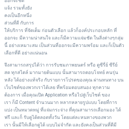
ออกจะชัด
แจ้ง รวมทั้งยัง
คงเป็นอีกหนึ่ง
ส่วนที่ดี กับการ
ให้บริการ ที่จัดเต็ม ก่อนตัวเลือก แล้วก็องค์ประกอบหลัก ที่
ออกจะ มีความน่าสนใจ และก็มีความแจ่มชัด ในสิ่งต่างๆกลุ่ม
นี้ อย่างเหมาะสม เป็นส่วนที่ออกจะมีความพร้อม และก็เป็นตัว
เลือกที่ดี อย่างแน่นอน
จึงสามารถสรุปได้ว่า การรับชมภาพยนตร์ หรือ ดูซีรี่ย์ ซีรีย์
สด ทุกสไตล์ มากมายต้นแบบ นั้นสามารถตอบโจทย์ คนรุ่น
หลัง ได้อย่างแท้จริง กับรายการโปรดของคุณ ผ่านหนทาง บน
เว็บไซต์ของพวกเราได้เลย ที่พร้อมตอบสนอง ทุกความ
ต้องการ เมื่อคุณเปิด Application หรือไปสู่เว็บไซต์ ของ
เรา ก็มี Content จำนวนมาก หลากหลายรูปแบบ โดยที่การ
แบ่ง เป็นหมวดหมู่ ที่แจ่มกระจ่าง ที่คุณสามารถเลือกมอง ได้
ฟรี และก็ รับดูได้ตลอดทั้งวัน โดยแต่ละหนทางของพวก
เรา นั้นมีให้เลือกดูได้ แบบไม่จำกัด และยังคงเป็นส่วนที่ดีมี