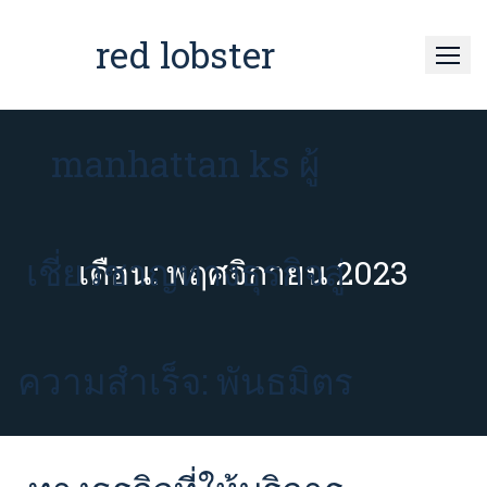
Skip
to
red lobster
content
manhattan ks ผู้
เชี่ยวชาญทางธุรกิจสู่
เดือน:
พฤศจิกายน 2023
ความสำเร็จ: พันธมิตร