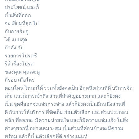
ประโยชน์ และก็
เป็นสิ่งที่ออก
จะ เยี่ยมที่สุด ไป
กับการรับดู
ได้ แบบสุด
กำลัง กับ
รายการโปรดซี
รีส์ เรื่องโปรด
ของคุณ คุณจะดู
กี่รอบ เมื่อไหร่
ตอนไหน ไหนก็ได้ รวมทั้งยังคงเป็น อีกหนึ่งส่วนที่ดี บริการจัด
เต็ม และก็การเข้าถึง ส่วนที่สำคัญอย่างมาก และก็ยังคง
เป็น จุดที่ออกจะแจ่มกระจ่าง แล้วก็ยังคงเป็นอีกหนึ่งส่วนที่
ดี กับการให้บริการ ที่จัดเต็ม ก่อนตัวเลือก และส่วนประกอบ
หลัก ที่ออกจะ มีความน่าสนใจ และก็มีความแจ่มแจ้ง ในสิ่ง
ต่างๆพวกนี้ อย่างเหมาะสม เป็นส่วนที่ค่อนข้างจะมีความ
พร้อม แล้วก็เป็นตัวเลือกที่ดี อย่างแน่แท้