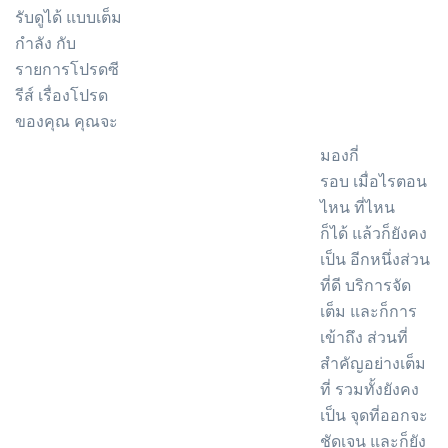
รับดูได้ แบบเต็ม
กำลัง กับ
รายการโปรดซี
รีส์ เรื่องโปรด
ของคุณ คุณจะ
มองกี่
รอบ เมื่อไรตอน
ไหน ที่ไหน
ก็ได้ แล้วก็ยังคง
เป็น อีกหนึ่งส่วน
ที่ดี บริการจัด
เต็ม และก็การ
เข้าถึง ส่วนที่
สำคัญอย่างเต็ม
ที่ รวมทั้งยังคง
เป็น จุดที่ออกจะ
ชัดเจน และก็ยัง