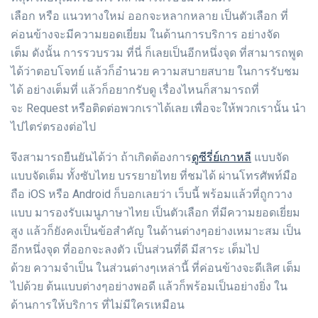
เลือก หรือ แนวทางใหม่ ออกจะหลากหลาย เป็นตัวเลือก ที่
ค่อนข้างจะมีความยอดเยี่ยม ในด้านการบริการ อย่างจัด
เต็ม ดังนั้น การรวบรวม ที่นี่ ก็เลยเป็นอีกหนึ่งจุด ที่สามารถพูด
ได้ว่าตอบโจทย์ แล้วก็อำนวย ความสบายสบาย ในการรับชม
ได้ อย่างเต็มที่ แล้วก็อยากรับดู เรื่องไหนก็สามารถที่
จะ Request หรือติดต่อพวกเราได้เลย เพื่อจะให้พวกเรานั้น นำ
ไปไตร่ตรองต่อไป
ดูซีรี่ย์เกาหลี
จึงสามารถยืนยันได้ว่า ถ้าเกิดต้องการ
แบบจัด
แบบจัดเต็ม ทั้งซับไทย บรรยายไทย ที่ชมได้ ผ่านโทรศัพท์มือ
ถือ iOS หรือ Android ก็บอกเลยว่า เว็บนี้ พร้อมแล้วที่ถูกวาง
แบบ มารองรับเมนูภาษาไทย เป็นตัวเลือก ที่มีความยอดเยี่ยม
สูง แล้วก็ยังคงเป็นข้อสำคัญ ในด้านต่างๆอย่างเหมาะสม เป็น
อีกหนึ่งจุด ที่ออกจะลงตัว เป็นส่วนที่ดี มีสาระ เต็มไป
ด้วย ความจำเป็น ในส่วนต่างๆเหล่านี้ ที่ค่อนข้างจะดีเลิศ เต็ม
ไปด้วย ต้นแบบต่างๆอย่างพอดี แล้วก็พร้อมเป็นอย่างยิ่ง ใน
ด้านการให้บริการ ที่ไม่มีใครเหมือน