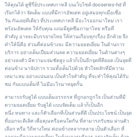
ให้คุณได้ ดูซีรี่ย์ประเทศเกาหลี บนเว็บไซต์ dooseries-hd ที่
เรียกได้ว่า จัดเต็ม แบบที่มีการอัพเดท อยู่เสมอทุกเมื่อเชื่อ
วัน กันเลยทีเดียว ที่ประเทศเกาหลี มีอะไรออกมาใหม่ เรา
พร้อมอัพเดท ให้กับคุณ แถมมีดูดซึมภาษาไทย หรือที่
สำคัญ อาจจะมีบรรยายไทย ให้ท่านเกือบทุกเรื่อง อีกด้วย จึง
ทำให้นี่คือ ส่วนที่ค่อนข้างจะ มีความยอดเยี่ยม ในด้านการ
บริการ อย่างเต็มเปี่ยมส่วนลด ความยอดเยี่ยม ในด้านต่างๆ
อย่างลงตัว มีความแจ่มชัดสูง แล้วก็เป็นอีกจุดที่ดียอด เป็นจุดที่
ค่อนข้าง นานัปการ รวมทั้งเต็มไปด้วย หัวใจหลักที่มีความ
เหมาะสม อย่างแน่นอน เป็นหัวใจสำคัญ ที่จะทำให้คุณได้รับ
ชม กันแบบเต็มที่ ไม่มีอะไรมาหยุดกั้น
สามารถรับดูได้ แบบเต็มอรรถรส ที่ถูกอกถูกใจ เป็นส่วนที่มี
ความยอดเยี่ยม รับดูได้ แบบจัดเต็ม แล้วก็เป็นอีก
หนึ่ง หนทาง และก็ตัวเลือกที่เป็นส่วนที่ดี เป็นประโยชน์ เป็นจุด
ที่ออกจะดีเลิศ เพื่อคุณหรือคนใดกัน ที่สามารถรับชม ผ่านตัว
เลือก หรือ วิถีทางใหม่ ค่อนข้างหลากหลาย เป็นตัวเลือก ที่
ออกจะมีความยอดเยี่ยม ในด้านการบริการ อย่างจัดเต็ม ด้วย