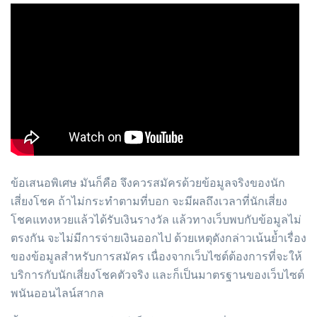
ข้อเสนอพิเศษ มันก็คือ จึงควรสมัครด้วยข้อมูลจริงของนัก
เสี่ยงโชค ถ้าไม่กระทำตามที่บอก จะมีผลถึงเวลาที่นักเสี่ยง
โชคแทงหวยแล้วได้รับเงินรางวัล แล้วทางเว็บพบกับข้อมูลไม่
ตรงกัน จะไม่มีการจ่ายเงินออกไป ด้วยเหตุดังกล่าวเน้นย้ำเรื่อง
ของข้อมูลสำหรับการสมัคร เนื่องจากเว็บไซต์ต้องการที่จะให้
บริการกับนักเสี่ยงโชคตัวจริง และก็เป็นมาตรฐานของเว็บไซต์
พนันออนไลน์สากล