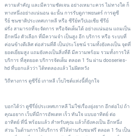
ความสำคัญ และมีความชัดเจน อย่างเหมาะควร ไม่ทางใด ก็
ทางหนึ่งอย่างแน่นอน ฉะนั้น การรับดูภาพยนตร์ การดูซี
รีย์ ชนชาติประเทศเกาหลี หรือ ซีรีย์ทวีปเอเชีย ซีรีย์
ฝรั่ง สามารถที่จะจัดการ หรือจัดเต็มได้ อย่างแน่นอน แถมเป็น
อีกหนึ่ง ตัวเลือก ที่มีความจำ เป็นสูง อีก บริการ หรือ ระบบที่
ค่อนข้างดีเลิศ ต่อส่วนที่ดี เป็นประโยชน์ รวมทั้งยังคงเป็น จุดที่
ยอดเยี่ยมสูง แถมยังคงเป็นสิ่งที่ดี มีความพร้อม รวมทั้งการให้
บริการ ที่สุดยอด บริการจัดเต็ม ตลอด 1 วัน ผ่าน dooseries-
hd ที่บอกแล้วว่า ได้ทดลองแล้ว ไม่ผิดหวัง
วิถีทางการ ดูซีรี่ย์ เกาหลี เว็บไซต์แห่งนี้ที่ถูกใจ
บอกได้ว่า ดูซีรี่ย์ประเทศเกาหลี ไม่ใช่เรื่องยุ่งยาก อีกต่อไป ถ้า
คุณอยาก เว็บที่มีการอัพเดท เร็ว ทันใจ แบบอาทิตย์ ต่อ
อาทิตย์ ที่นี่ พร้อมแล้ว สำหรับคุณ แล้วก็ยังคงเป็น อีกหนึ่ง
ส่วน ในด้านการให้บริการ ที่ให้ท่านรับชมฟรี ตลอด 1 วัน เป็น