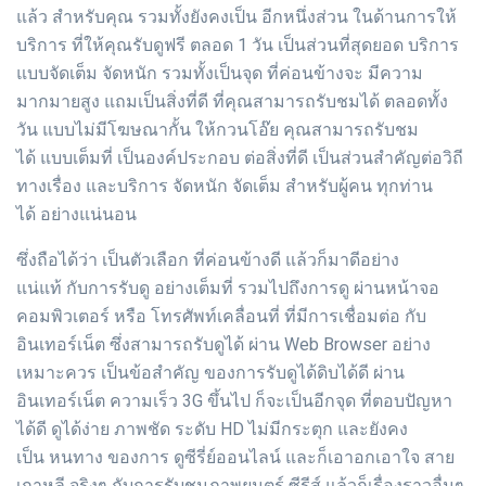
แล้ว สำหรับคุณ รวมทั้งยังคงเป็น อีกหนึ่งส่วน ในด้านการให้
บริการ ที่ให้คุณรับดูฟรี ตลอด 1 วัน เป็นส่วนที่สุดยอด บริการ
แบบจัดเต็ม จัดหนัก รวมทั้งเป็นจุด ที่ค่อนข้างจะ มีความ
มากมายสูง แถมเป็นสิ่งที่ดี ที่คุณสามารถรับชมได้ ตลอดทั้ง
วัน แบบไม่มีโฆษณากั้น ให้กวนโอ๊ย คุณสามารถรับชม
ได้ แบบเต็มที่ เป็นองค์ประกอบ ต่อสิ่งที่ดี เป็นส่วนสำคัญต่อวิถี
ทางเรื่อง และบริการ จัดหนัก จัดเต็ม สำหรับผู้คน ทุกท่าน
ได้ อย่างแน่นอน
ซึ่งถือได้ว่า เป็นตัวเลือก ที่ค่อนข้างดี แล้วก็มาดีอย่าง
แน่แท้ กับการรับดู อย่างเต็มที่ รวมไปถึงการดู ผ่านหน้าจอ
คอมพิวเตอร์ หรือ โทรศัพท์เคลื่อนที่ ที่มีการเชื่อมต่อ กับ
อินเทอร์เน็ต ซึ่งสามารถรับดูได้ ผ่าน Web Browser อย่าง
เหมาะควร เป็นข้อสำคัญ ของการรับดูได้ดิบได้ดี ผ่าน
อินเทอร์เน็ต ความเร็ว 3G ขึ้นไป ก็จะเป็นอีกจุด ที่ตอบปัญหา
ได้ดี ดูได้ง่าย ภาพชัด ระดับ HD ไม่มีกระตุก และยังคง
เป็น หนทาง ของการ ดูซีรี่ย์ออนไลน์ และก็เอาอกเอาใจ สาย
เกาหลี จริงๆ กับการรับชมภาพยนตร์ ซีรีส์ แล้วก็เรื่องราวอื่นๆ