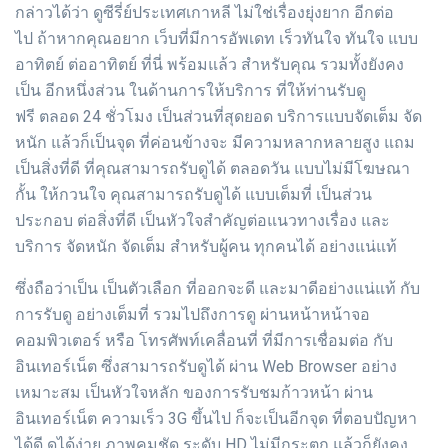
กล่าวได้ว่า ดูซีรี่ย์ประเทศเกาหลี ไม่ใช่เรื่องยุ่งยาก อีกต่อ
ไป ถ้าหากคุณอยาก เว็บที่มีการอัพเดท เร็วทันใจ ทันใจ แบบ
อาทิตย์ ต่ออาทิตย์ ที่นี่ พร้อมแล้ว สำหรับคุณ รวมทั้งยังคง
เป็น อีกหนึ่งส่วน ในด้านการให้บริการ ที่ให้ท่านรับดู
ฟรี ตลอด 24 ชั่วโมง เป็นส่วนที่สุดยอด บริการแบบจัดเต็ม จัด
หนัก แล้วก็เป็นจุด ที่ค่อนข้างจะ มีความหลากหลายสูง แถม
เป็นสิ่งที่ดี ที่คุณสามารถรับดูได้ ตลอดวัน แบบไม่มีโฆษณา
กั้น ให้กวนใจ คุณสามารถรับดูได้ แบบเต็มที่ เป็นส่วน
ประกอบ ต่อสิ่งที่ดี เป็นหัวใจสำคัญต่อแนวทางเรื่อง และ
บริการ จัดหนัก จัดเต็ม สำหรับผู้คน ทุกคนได้ อย่างแน่แท้
ซึ่งถือว่าเป็น เป็นตัวเลือก ที่ออกจะดี และมาดีอย่างแน่แท้ กับ
การรับดู อย่างเต็มที่ รวมไปถึงการดู ผ่านหน้าหน้าจอ
คอมพิวเตอร์ หรือ โทรศัพท์เคลื่อนที่ ที่มีการเชื่อมต่อ กับ
อินเทอร์เน็ต ซึ่งสามารถรับดูได้ ผ่าน Web Browser อย่าง
เหมาะสม เป็นหัวใจหลัก ของการรับชมก้าวหน้า ผ่าน
อินเทอร์เน็ต ความเร็ว 3G ขึ้นไป ก็จะเป็นอีกจุด ที่ตอบปัญหา
ได้ดี ดูได้ง่าย ภาพคมชัด ระดับ HD ไม่มีกระตุก แล้วก็ยังคง