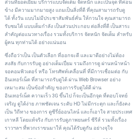
ส่วนที่ยอดเยี่ยม บริการแบบจัดเต็ม จัดหนัก และเป็นจุด ที่ค่อน
ข้าง มีความมากมายสูง แถมเป็นสิ่งที่ดี ที่คุณสามารถรับดู
ได้ ทั้งวัน แบบไม่มีประชาสัมพันธ์คั่น ให้กวนใจ คุณสามารถ
รับชมได้ แบบเต็มกำลัง เป็นส่วนประกอบ ต่อสิ่งที่ดี เป็นสาระ
สำคัญต่อแนวทางเรื่อง รวมทั้งบริการ จัดหนัก จัดเต็ม สำหรับ
ผู้คน ทุกท่านได้ อย่างแน่นอน
ซึ่งถือว่าเป็น เป็นตัวเลือก ที่ออกจะดี และมาดีอย่างไม่ต้อง
สงสัย กับการรับดู อย่างเต็มเปี่ยม รวมถึงการดู ผ่านหน้าหน้า
จอคอมพิวเตอร์ หรือ โทรศัพท์เคลื่อนที่ ที่มีการเชื่อมต่อ กับ
อินเทอร์เน็ต ที่สามารถรับดูได้ ผ่าน Web Browser อย่าง
เหมาะสม เป็นข้อสำคัญ ของการรับดูได้ดี ผ่าน
อินเทอร์เน็ต ความเร็ว 3G ขึ้นไป ก็จะเป็นอีกจุด ที่ตอบโจทย์
เจริญ ดูได้ง่าย ภาพชัดเจน ระดับ HD ไม่มีกระตุก และก็ยังคง
เป็น วิถีทาง ของการ ดูซีรี่ย์ออนไลน์ และก็เอาใจ สายประเทศ
เกาหลี โดยแท้จริง กับการรับดูภาพยนตร์ ซีรีส์ รวมทั้งเรื่อง
ราวฯลฯ ที่พวกเราขนมาให้ คุณได้รับดูกัน อย่างจุใจ