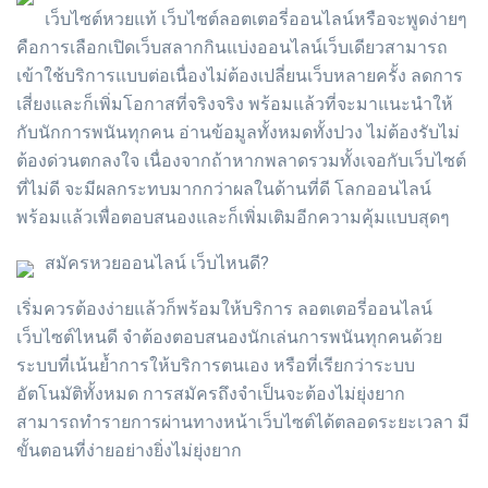
เว็บไซต์หวยแท้ เว็บไซต์ลอตเตอรี่ออนไลน์หรือจะพูดง่ายๆ
คือการเลือกเปิดเว็บสลากกินแบ่งออนไลน์เว็บเดียวสามารถ
เข้าใช้บริการแบบต่อเนื่องไม่ต้องเปลี่ยนเว็บหลายครั้ง ลดการ
เสี่ยงและก็เพิ่มโอกาสที่จริงจริง พร้อมแล้วที่จะมาแนะนำให้
กับนักการพนันทุกคน อ่านข้อมูลทั้งหมดทั้งปวง ไม่ต้องรับไม่
ต้องด่วนตกลงใจ เนื่องจากถ้าหากพลาดรวมทั้งเจอกับเว็บไซต์
ที่ไม่ดี จะมีผลกระทบมากกว่าผลในด้านที่ดี โลกออนไลน์
พร้อมแล้วเพื่อตอบสนองและก็เพิ่มเติมอีกความคุ้มแบบสุดๆ
สมัครหวยออนไลน์ เว็บไหนดี?
เริ่มควรต้องง่ายแล้วก็พร้อมให้บริการ ลอตเตอรี่ออนไลน์
เว็บไซต์ไหนดี จำต้องตอบสนองนักเล่นการพนันทุกคนด้วย
ระบบที่เน้นย้ำการให้บริการตนเอง หรือที่เรียกว่าระบบ
อัตโนมัติทั้งหมด การสมัครถึงจำเป็นจะต้องไม่ยุ่งยาก
สามารถทำรายการผ่านทางหน้าเว็บไซต์ได้ตลอดระยะเวลา มี
ขั้นตอนที่ง่ายอย่างยิ่งไม่ยุ่งยาก