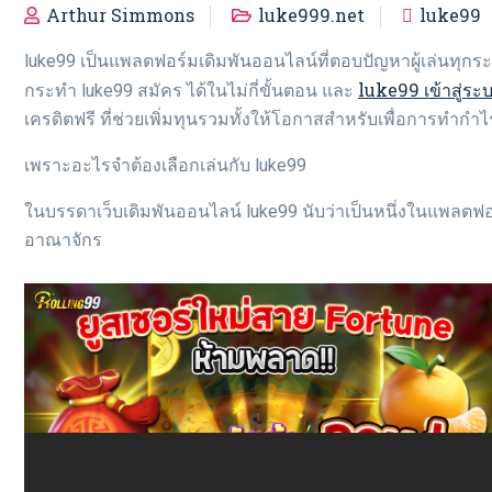
Arthur Simmons
luke999.net
luke99
luke99 เป็นแพลตฟอร์มเดิมพันออนไลน์ที่ตอบปัญหาผู้เล่นทุกระ
luke99 เข้าสู่ระ
กระทำ luke99 สมัคร ได้ในไม่กี่ขั้นตอน และ
เครดิตฟรี ที่ช่วยเพิ่มทุนรวมทั้งให้โอกาสสำหรับเพื่อการทำกำไร
เพราะอะไรจำต้องเลือกเล่นกับ luke99
ในบรรดาเว็บเดิมพันออนไลน์ luke99 นับว่าเป็นหนึ่งในแพลตฟอร์ม
อาณาจักร