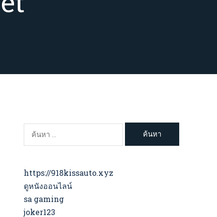
et
ค้นหา
สำหรับ:
https://918kissauto.xyz
ดูหนังออนไลน์
sa gaming
joker123