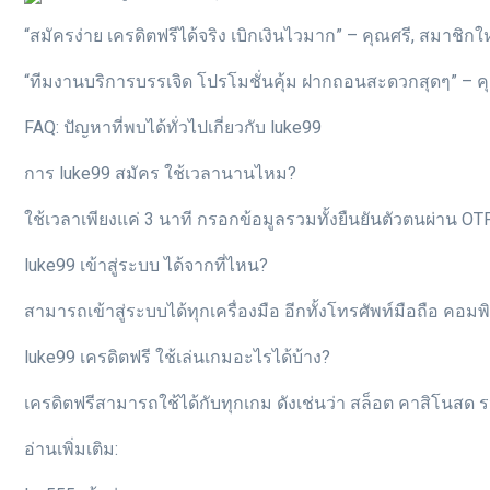
“สมัครง่าย เครดิตฟรีได้จริง เบิกเงินไวมาก” – คุณศรี, สมาชิกใ
“ทีมงานบริการบรรเจิด โปรโมชั่นคุ้ม ฝากถอนสะดวกสุดๆ” – 
FAQ: ปัญหาที่พบได้ทั่วไปเกี่ยวกับ luke99
การ luke99 สมัคร ใช้เวลานานไหม?
ใช้เวลาเพียงแค่ 3 นาที กรอกข้อมูลรวมทั้งยืนยันตัวตนผ่าน OT
luke99 เข้าสู่ระบบ ได้จากที่ไหน?
สามารถเข้าสู่ระบบได้ทุกเครื่องมือ อีกทั้งโทรศัพท์มือถือ คอมพ
luke99 เครดิตฟรี ใช้เล่นเกมอะไรได้บ้าง?
เครดิตฟรีสามารถใช้ได้กับทุกเกม ดังเช่นว่า สล็อต คาสิโนสด ร
อ่านเพิ่มเติม: