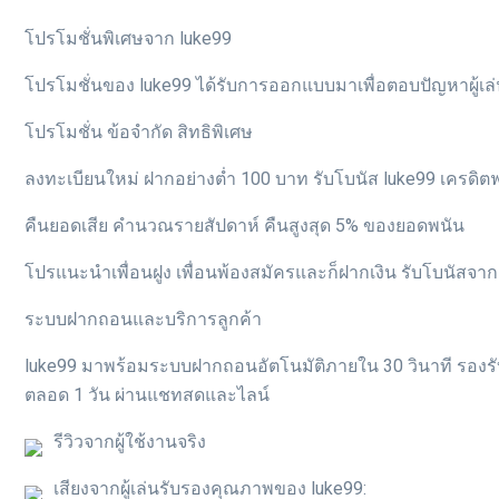
โปรโมชั่นพิเศษจาก luke99
โปรโมชั่นของ luke99 ได้รับการออกแบบมาเพื่อตอบปัญหาผู้เล่น
โปรโมชั่น ข้อจำกัด สิทธิพิเศษ
ลงทะเบียนใหม่ ฝากอย่างต่ำ 100 บาท รับโบนัส luke99 เครดิต
คืนยอดเสีย คำนวณรายสัปดาห์ คืนสูงสุด 5% ของยอดพนัน
โปรแนะนำเพื่อนฝูง เพื่อนพ้องสมัครและก็ฝากเงิน รับโบนัสจ
ระบบฝากถอนและบริการลูกค้า
luke99 มาพร้อมระบบฝากถอนอัตโนมัติภายใน 30 วินาที รองรับอี
ตลอด 1 วัน ผ่านแชทสดและไลน์
รีวิวจากผู้ใช้งานจริง
เสียงจากผู้เล่นรับรองคุณภาพของ luke99: