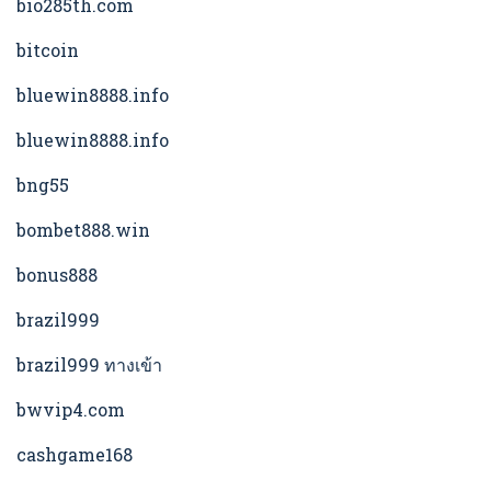
bio285th.com
bitcoin
bluewin8888.info
bluewin8888.info
bng55
bombet888.win
bonus888
brazil999
brazil999 ทางเข้า
bwvip4.com
cashgame168