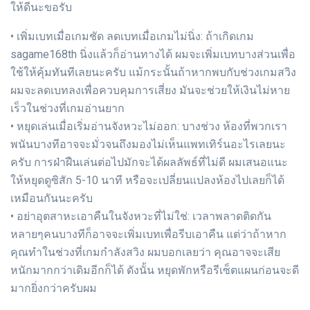
ให้ดีนะขอรับ
• เพิ่มเบทเมื่อเกมชัด ลดเบทเมื่อเกมไม่นิ่ง: ถ้าเกิดเกม
sagame168th นิ่งแล้วก็อ่านทางได้ ผมจะเพิ่มเบทบางส่วนเพื่อ
ใช้ให้คุ้มทันทีเลยนะครับ แม้กระนั้นถ้าหากพบกับช่วงเกมสวิง
ผมจะลดเบทลงเพื่อควบคุมการเสี่ยง มันจะช่วยให้เงินไม่หาย
เร็วในช่วงที่เกมอ่านยาก
• หยุดเล่นเมื่อเริ่มอ่านจังหวะไม่ออก: บางช่วง ห้องที่พวกเรา
พนันบางทีอาจจะมั่วจนถึงมองไม่เห็นแพทเทิร์นอะไรเลยนะ
ครับ การฝ่าฝืนเล่นต่อไปมักจะได้ผลลัพธ์ที่ไม่ดี ผมเสนอแนะ
ให้หยุดดูซิสัก 5-10 นาที หรือจะเปลี่ยนแปลงห้องไปเลยก็ได้
เหมือนกันนะครับ
• อย่าอุตสาหะเอาคืนในจังหวะที่ไม่ใช่: เวลาพลาดติดกัน
หลายๆคนบางทีก็อาจจะเพิ่มเบทเพื่อรีบเอาคืน แต่ว่าถ้าหาก
คุณทำในช่วงที่เกมกำลังสวิง ผมบอกเลยว่า คุณอาจจะเสีย
หนักมากกว่าเดิมอีกก็ได้ ดังนั้น หยุดพักหรือรีเซ็ตแผนก่อนจะดี
มากยิ่งกว่าครับผม