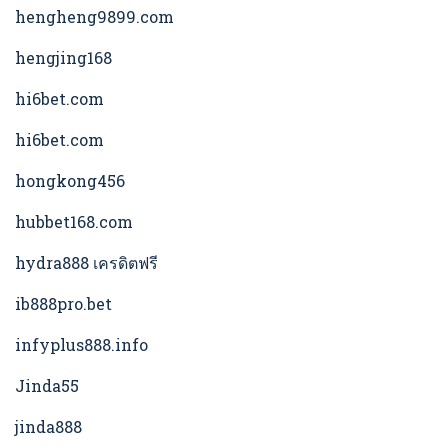
hengheng9899.com
hengjing168
hi6bet.com
hi6bet.com
hongkong456
hubbet168.com
hydra888 เครดิตฟรี
ib888pro.bet
infyplus888.info
Jinda55
jinda888