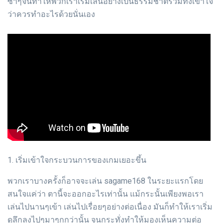
ซ้ำๆจนทำให้พวกเราเริ่มเล่นอย่างเป็นธรรมชาติรวมทั้งเข้าใจ
ว่าควรทำอะไรด้วยนั่นเอง
1. เริ่มเข้าใจกระบวนการของเกมเยอะขึ้น
พวกเราบางครั้งก็อาจจะเล่น sagame168 ในระยะแรกโดย
สนใจแค่ว่า ตานี้จะออกอะไรเท่านั้น แม้กระนั้นเพียงพอเรา
เล่นไปนานๆเข้า เล่นไปเรื่อยๆอย่างต่อเนื่อง มันก็ทำให้เราเริ่ม
ดูลึกลงไปๆมาๆกกว่านั้น จนกระทั่งทำให้มองเห็นความต่อ