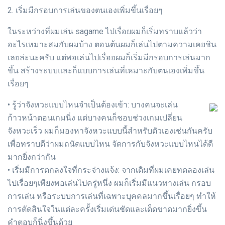
2. เริ่มมีกรอบการเล่นของตนเองเพิ่มขึ้นเรื่อยๆ
ในระหว่างที่ผมเล่น sagame ไปเรื่อยผมก็เริ่มทราบแล้วว่า
อะไรเหมาะสมกับผมบ้าง ตอนต้นผมก็เล่นไปตามความเคยชิน
เลยล่ะนะครับ แต่พอเล่นไปเรื่อยผมก็เริ่มมีกรอบการเล่นมาก
ขึ้น สร้างระบบและก็แบบการเล่นที่เหมาะกับตนเองเพิ่มขึ้น
เรื่อยๆ
• รู้ว่าจังหวะแบบไหนจำเป็นต้องเข้า: บางคนจะเล่น
ก้าวหน้าตอนเกมนิ่ง แต่บางคนก็ชอบช่วงเกมเปลี่ยน
จังหวะเร็ว ผมก็มองหาจังหวะแบบนี้สำหรับตัวเองเช่นกันครับ
เพื่อทราบดีว่าผมถนัดแบบไหน จัดการกับจังหวะแบบไหนได้ดี
มากยิ่งกว่ากัน
• เริ่มมีการตกลงใจที่กระจ่างแจ้ง: จากเดิมที่ผมเคยทดลองเล่น
ไปเรื่อยๆเพียงพอเล่นไปครู่หนึ่ง ผมก็เริ่มมีแนวทางเล่น กรอบ
การเล่น หรือระบบการเล่นที่เฉพาะบุคคลมากขึ้นเรื่อยๆ ทำให้
การตัดสินใจในแต่ละครั้งเริ่มเด่นชัดและเด็ดขาดมากยิ่งขึ้น
คำตอบก็นิ่งขึ้นด้วย