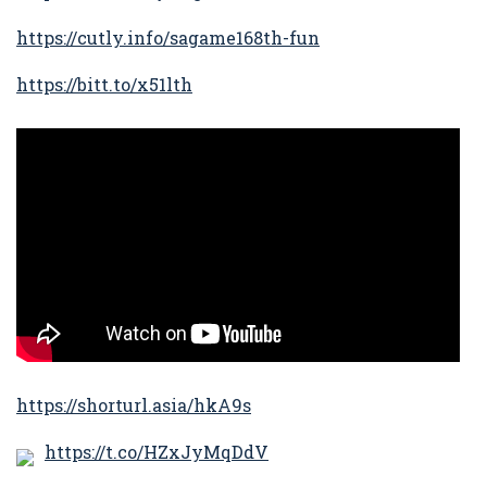
https://cutly.info/sagame168th-fun
https://bitt.to/x51lth
https://shorturl.asia/hkA9s
https://t.co/HZxJyMqDdV