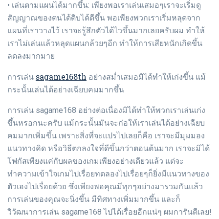
• เล่นตามแผนได้มากขึ้น: เพียงพอเราเล่นเสมอๆเราจะเริ่มดู
สัญญาณของตนได้ดิบได้ดีขึ้น พอเพียงพวกเราเริ่มหลุดจาก
แผนที่เราวางไว้ เราจะรู้สึกตัวได้ไวขึ้นมากเลยครับผม ทำให้
เราไม่เล่นแล้วหลุดแผนกล้วยๆอีก ทำให้การเสียหนักเกิดขึ้น
ลดลงมากมาย
sagame168th
การเล่น
อย่างสม่ำเสมอมิได้ทำให้เก่งขึ้น แม้
กระนั้นเล่นได้อย่างเฉียบคมมากขึ้น
การเล่น sagame168 อย่างต่อเนื่องมิได้ทำให้พวกเราเล่นเก่ง
ขึ้นหรอกนะครับ แม้กระนั้นมันจะก่อให้เราเล่นได้อย่างเฉียบ
คมมากเพิ่มขึ้น เพราะสิ่งที่จะแปรไปเลยก็คือ เราจะมีมุมมอง
แนวทางคิด หรือวิธีตกลงใจที่ดีขึ้นกว่าตอนต้นมาก เราจะมิได้
โฟกัสเพียงแค่กับผลของเกมเพียงอย่างเดียวแล้ว แต่จะ
ทำความเข้าใจเกมไปเรื่อยทดลองไปเรื่อยๆก็ยิ่งมีแนวทางของ
ตัวเองไปเรื่อยด้วย ซึ่งเพียงพอคุณมีทุกๆอย่างมารวมกันแล้ว
การเล่นของคุณจะนิ่งขึ้น มีทิศทางเพิ่มมากขึ้น และก็
วิวัฒนาการเล่น sagame168 ไปได้เรื่อยอีกแน่ๆ ผมการันตีเลย!