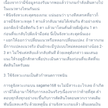
เนื่องจากว่ามีข้อมูลรองรับมากพอแล้วว่าเกมกำลังเดินทางไป
ในแนวทางไหนกันแน่
• พินิจจังหวะสะดุดของเกม: แน่นอนว่า บางทีสเตรคที่ยาวก็
อาจมีจังหวะหลุด 1 ตาแล้วกลับมาต่อได้เช่นกัน ตัวอย่างเช่น
ออกฝั่งเจ้ามือติดกัน 5 ตา แล้วมาโดนคั่นด้วยฝั่งผู้เล่น 1 ตา
ก่อนที่จะกลับไปฝั่งเจ้ามือต่อ นี่เป็นจังหวะสะดุดนั่นเอง
• แยกให้ออกว่าเปลี่ยนแนวหรือหลอกเปลี่ยนแปลง: ถ้าหากเกม
มีการแปลงแนวจริง มันมักจะมีรูปแบบใหม่ตลอดอย่างน้อย 2-
3 ตา ไม่ใช่แค่สลับแล้วกลับทันที ด้วยเหตุดังกล่าว ผมเสนอ
แนะให้รอดูอีกสักตาเพื่อประเมินความเสี่ยงก่อนที่จะคิดที่จะ
ตัดสินใจครับผม
3. ใช้จังหวะเกมเป็นตัวกำหนดการพนัน
การดูจังหวะเกมบน sagame168 จะไม่มีสาระอะไรเลย ถ้าเกิด
เรามิได้เอามาใช้กับการลงเงินจริงๆเนื่องจากว่าท้ายที่สุด คำ
ตอบทุกสิ่งทุกอย่างจะขึ้นกับการตัดสินใจตอนพวกเรากดเดิม
พันนี่แหละครับ ด้วยเหตุนั้น อ่านจังหวะเกมแล้ว เดินแผนเงิน