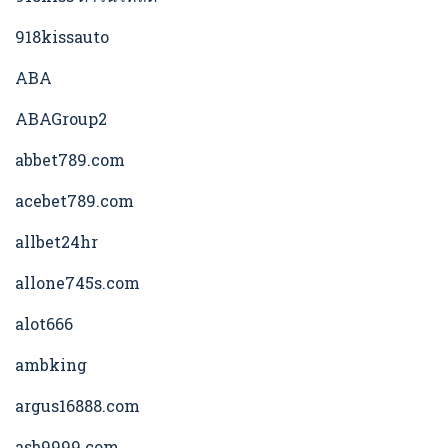
918kissauto
ABA
ABAGroup2
abbet789.com
acebet789.com
allbet24hr
allone745s.com
alot666
ambking
argus16888.com
asb9999.com