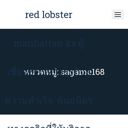
Skip
to
red lobster
content
manhattan ks ผู้
เชี่ยวชาญทางธุรกิจสู่
หมวดหมู่:
sagame168
ความสำเร็จ: พันธมิตร