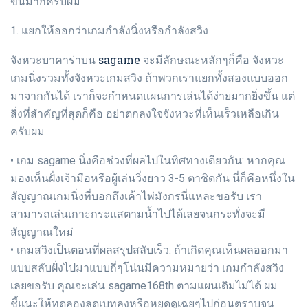
ขึ้นมากครับผม
1. แยกให้ออกว่าเกมกำลังนิ่งหรือกำลังสวิง
sagame
จังหวะบาคาร่าบน
จะมีลักษณะหลักๆก็คือ จังหวะ
เกมนิ่งรวมทั้งจังหวะเกมสวิง ถ้าพวกเราแยกทั้งสองแบบออก
มาจากกันได้ เราก็จะกำหนดแผนการเล่นได้ง่ายมากยิ่งขึ้น แต่
สิ่งที่สำคัญที่สุดก็คือ อย่าตกลงใจจังหวะที่เห็นเร็วเหลือเกิน
ครับผม
• เกม sagame นิ่งคือช่วงที่ผลไปในทิศทางเดียวกัน: หากคุณ
มองเห็นฝั่งเจ้ามือหรือผู้เล่นวิ่งยาว 3-5 ตาชิดกัน นี่ก็คือหนึ่งใน
สัญญาณเกมนิ่งที่บอกถึงเค้าไพ่มังกรนี่แหละขอรับ เรา
สามารถเล่นเกาะกระแสตามน้ำไปได้เลยจนกระทั่งจะมี
สัญญาณใหม่
• เกมสวิงเป็นตอนที่ผลสรุปสลับเร็ว: ถ้าเกิดคุณเห็นผลออกมา
แบบสลับฝั่งไปมาแบบถี่ๆโน่นมีความหมายว่า เกมกำลังสวิง
เลยขอรับ คุณจะเล่น sagame168th ตามแผนเดิมไม่ได้ ผม
ชี้แนะให้ทดลองลดเบทลงหรือหยุดดูเฉยๆไปก่อนตราบจน