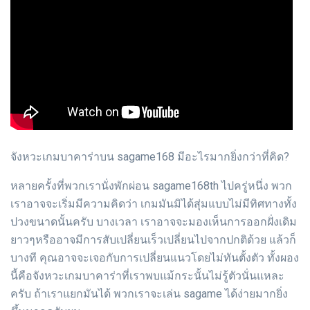
จังหวะเกมบาคาร่าบน sagame168 มีอะไรมากยิ่งกว่าที่คิด?
หลายครั้งที่พวกเรานั่งพักผ่อน sagame168th ไปครู่หนึ่ง พวก
เราอาจจะเริ่มมีความคิดว่า เกมมันมิได้สุ่มแบบไม่มีทิศทางทั้ง
ปวงขนาดนั้นครับ บางเวลา เราอาจจะมองเห็นการออกฝั่งเดิม
ยาวๆหรืออาจมีการสับเปลี่ยนเร็วเปลี่ยนไปจากปกติด้วย แล้วก็
บางที คุณอาจจะเจอกับการเปลี่ยนแนวโดยไม่ทันตั้งตัว ทั้งผอง
นี้คือจังหวะเกมบาคาร่าที่เราพบแม้กระนั้นไม่รู้ตัวนั่นแหละ
ครับ ถ้าเราแยกมันได้ พวกเราจะเล่น sagame ได้ง่ายมากยิ่ง