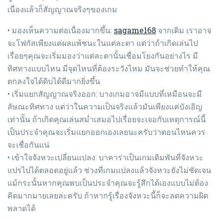
เนื่องแล้วก็สัญญาณจริงๆของเกม
sagame168
• มองเห็นความต่อเนื่องมากขึ้น:
จากเดิม เราอาจ
จะโฟกัสเพียงแค่ผลแพ้ชนะในแต่ละตา แต่ว่าถ้าเกิดเล่นไป
เรื่อยๆคุณจะเริ่มมองว่าแต่ละตานั้นเชื่อมโยงกันอย่างไร มี
ทิศทางแบบไหน มีจุดไหนที่ต้องระวังไหม มันจะช่วยทำให้คุณ
ตกลงใจได้ดิบได้ดีมากยิ่งขึ้น
• เริ่มแยกสัญญาณจริงออก: บางเกมอาจมีแบบที่เหมือนจะมี
ลัษณะทิศทาง แต่ว่าในความเป็นจริงแล้วมันเพียงแค่บังเอิญ
เท่านั้น ถ้าเกิดคุณเล่นสม่ำเสมอไปเรื่อยจะเจอกับเหตุการณ์นี้
เป็นประจำคุณจะเริ่มแยกออกเองเลยนะครับว่าตอนไหนควร
จะเชื่อกันแน่
• เข้าใจจังหวะเปลี่ยนแปลง: บาคาร่าเป็นเกมเดิมพันที่จังหวะ
แปรไปได้ตลอดอยู่แล้ว ช่วงที่เกมแปลงแล้วจังหวะยังไม่ชัดเจน
แม้กระนั้นหากคุณพบเป็นประจำคุณจะรู้สึกได้เองแบบไม่ต้อง
คิดมากมายเลยล่ะครับ ถ้าหากรู้เรื่องจังหวะนี้ก็จะลดความผิด
พลาดได้