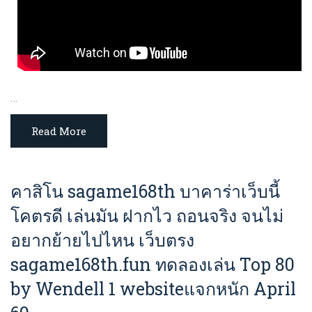
…
Read More
คาสิโน sagame168th บาคาร่าเว็บนี้
โคตรดี เล่นมัน ฝากไว ถอนจริง จนไม่
อยากย้ายไปไหน เว็บตรง
sagame168th.fun ทดลองเล่น Top 80
by Wendell 1 websiteแจกหนัก April