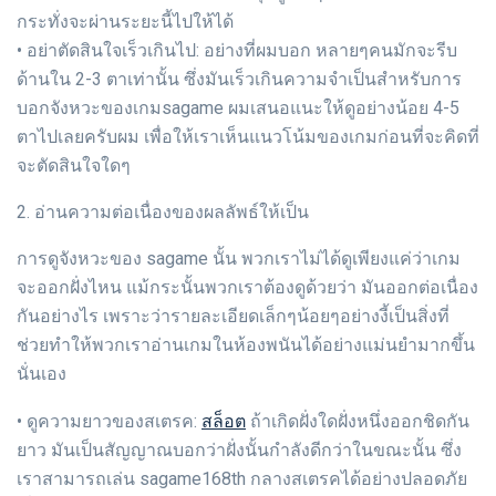
กระทั่งจะผ่านระยะนี้ไปให้ได้
• อย่าตัดสินใจเร็วเกินไป: อย่างที่ผมบอก หลายๆคนมักจะรีบ
ด้านใน 2-3 ตาเท่านั้น ซึ่งมันเร็วเกินความจำเป็นสำหรับการ
บอกจังหวะของเกมsagame ผมเสนอแนะให้ดูอย่างน้อย 4-5
ตาไปเลยครับผม เพื่อให้เราเห็นแนวโน้มของเกมก่อนที่จะคิดที่
จะตัดสินใจใดๆ
2. อ่านความต่อเนื่องของผลลัพธ์ให้เป็น
การดูจังหวะของ sagame นั้น พวกเราไม่ได้ดูเพียงแค่ว่าเกม
จะออกฝั่งไหน แม้กระนั้นพวกเราต้องดูด้วยว่า มันออกต่อเนื่อง
กันอย่างไร เพราะว่ารายละเอียดเล็กๆน้อยๆอย่างงี้เป็นสิ่งที่
ช่วยทำให้พวกเราอ่านเกมในห้องพนันได้อย่างแม่นยำมากขึ้น
นั่นเอง
สล็อต
• ดูความยาวของสเตรค:
ถ้าเกิดฝั่งใดฝั่งหนึ่งออกชิดกัน
ยาว มันเป็นสัญญาณบอกว่าฝั่งนั้นกำลังดีกว่าในขณะนั้น ซึ่ง
เราสามารถเล่น sagame168th กลางสเตรคได้อย่างปลอดภัย