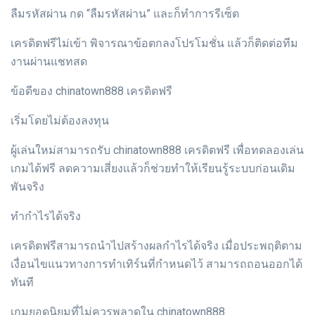
ลืมรหัสผ่าน กด “ลืมรหัสผ่าน” และก็ทำการรีเซ็ต
เครดิตฟรีไม่เข้า พิจารณาข้อตกลงโปรโมชั่น แล้วก็ติดต่อทีม
งานผ่านแชทสด
ข้อดีของ chinatown888 เครดิตฟรี
เริ่มโดยไม่ต้องลงทุน
ผู้เล่นใหม่สามารถรับ chinatown888 เครดิตฟรี เพื่อทดลองเล่น
เกมได้ฟรี ลดความเสี่ยงแล้วก็ช่วยทำให้เรียนรู้ระบบก่อนเดิม
พันจริง
ทำกำไรได้จริง
เครดิตฟรีสามารถนำไปสร้างผลกำไรได้จริง เมื่อประพฤติตาม
เงื่อนไขแนวทางการทำเทิร์นที่กำหนดไว้ สามารถถอนออกได้
ทันที
เกมยอดนิยมที่ไม่ควรพลาดใน chinatown888