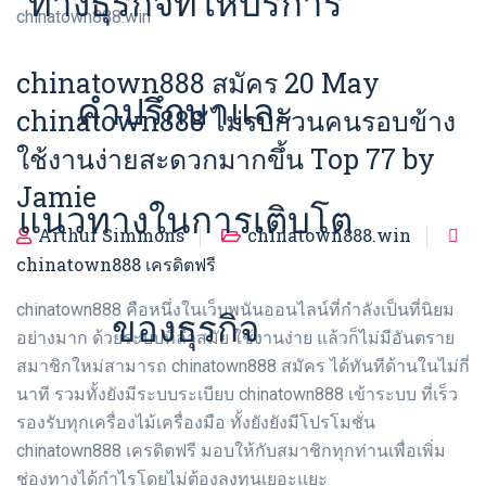
ทางธุรกิจที่ให้บริการ
chinatown888.win
chinatown888 สมัคร 20 May
คำปรึกษาและ
chinatown888 ไม่รบกวนคนรอบข้าง
ใช้งานง่ายสะดวกมากขึ้น Top 77 by
Jamie
แนวทางในการเติบโต
Arthur Simmons
chinatown888.win
chinatown888 เครดิตฟรี
chinatown888 คือหนึ่งในเว็บพนันออนไลน์ที่กำลังเป็นที่นิยม
ของธุรกิจ
อย่างมาก ด้วยระบบที่ล้ำสมัย ใช้งานง่าย แล้วก็ไม่มีอันตราย
สมาชิกใหม่สามารถ chinatown888 สมัคร ได้ทันทีด้านในไม่กี่
นาที รวมทั้งยังมีระบบระเบียบ chinatown888 เข้าระบบ ที่เร็ว
รองรับทุกเครื่องไม้เครื่องมือ ทั้งยังยังมีโปรโมชั่น
chinatown888 เครดิตฟรี มอบให้กับสมาชิกทุกท่านเพื่อเพิ่ม
ช่องทางได้กำไรโดยไม่ต้องลงทุนเยอะแยะ