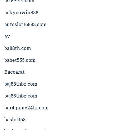
asb9999.com
askyouwin888
autoslot16888.com
av
ba88th.com
babet555.com
Baccarat
baj88thbz.com
baj88thbz.com
bar4game24hr.com
baslot168