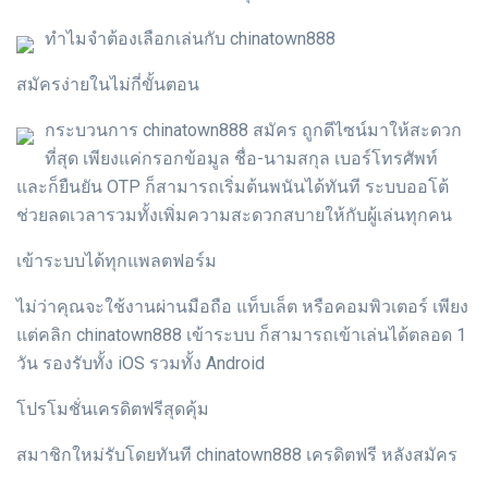
ทำไมจำต้องเลือกเล่นกับ chinatown888
สมัครง่ายในไม่กี่ขั้นตอน
กระบวนการ chinatown888 สมัคร ถูกดีไซน์มาให้สะดวก
ที่สุด เพียงแค่กรอกข้อมูล ชื่อ-นามสกุล เบอร์โทรศัพท์
และก็ยืนยัน OTP ก็สามารถเริ่มต้นพนันได้ทันที ระบบออโต้
ช่วยลดเวลารวมทั้งเพิ่มความสะดวกสบายให้กับผู้เล่นทุกคน
เข้าระบบได้ทุกแพลตฟอร์ม
ไม่ว่าคุณจะใช้งานผ่านมือถือ แท็บเล็ต หรือคอมพิวเตอร์ เพียง
แต่คลิก chinatown888 เข้าระบบ ก็สามารถเข้าเล่นได้ตลอด 1
วัน รองรับทั้ง iOS รวมทั้ง Android
โปรโมชั่นเครดิตฟรีสุดคุ้ม
สมาชิกใหม่รับโดยทันที chinatown888 เครดิตฟรี หลังสมัคร