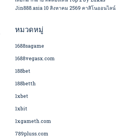
Jin888.asia 10 สิงหาคม 2569 คาสิโนออนไลน์
หมวดหมู่
ู
1688sagame
1688vegasx.com
188bet
188betth
1xbet
1xbit
1xgameth.com
789pluss.com