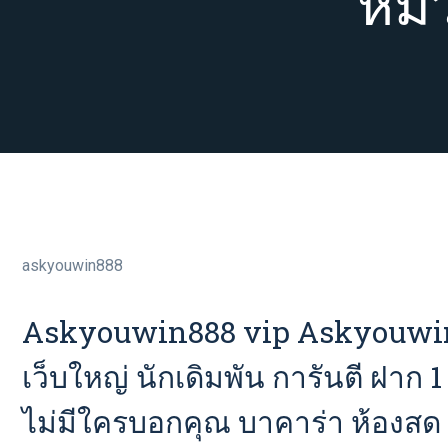
หมว
askyouwin888
Askyouwin888 vip Askyouwin
เว็บใหญ่ นักเดิมพัน การันตี ฝาก 1
ไม่มีใครบอกคุณ บาคาร่า ห้องสด ส