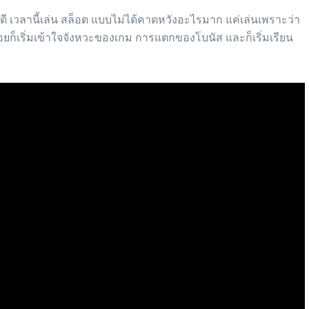
้ดี เวลานี้เล่น สล็อต แบบไม่ได้คาดหวังอะไรมาก แค่เล่นเพราะว่า
อยก็เริ่มเข้าใจจังหวะของเกม การแตกของโบนัส และก็เริ่มเรียน