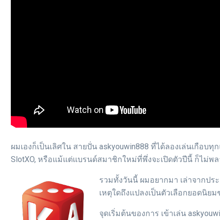
ผมเองก็เป็นเลิศใน สายปั่น askyouwin888 ที่ได้ลองเล่นเกือบทุก
SlotXO, หรือแม้แต่แบรนด์สมาชิกใหม่ที่พึ่งจะเปิดตัวปีนี้ ก็ไม
รวมทั้งวันนี้ ผมอยากมา เล่าจากป
เหตุใดถึงแปลงเป็นตัวเลือกยอดนิยมข
จุดเริ่มต้นของการ เข้าเล่น askyouwi