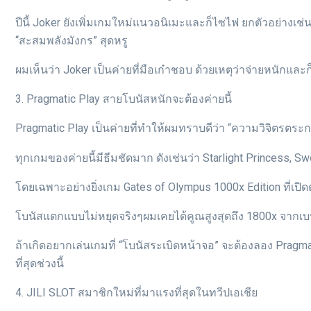
ปีนี้ Joker ยังเพิ่มเกมใหม่แนวอนิเมะและก็ไซไฟ ยกตัวอย่างเ
“สะสมพลังมังกร” สุดหรู
ผมเห็นว่า Joker เป็นค่ายที่มือเก๋าชอบ ด้วยเหตุว่าจ่ายหนักแล
3. Pragmatic Play สายโบนัสหนักจะต้องค่ายนี้
Pragmatic Play เป็นค่ายที่ทำให้ผมทราบดีว่า “ความวิจิตรตระ
ทุกเกมของค่ายนี้มีธีมชัดมาก ดังเช่นว่า Starlight Princess, S
โดยเฉพาะอย่างยิ่งเกม Gates of Olympus 1000x Edition ที่เปิดตั
โบนัสแตกแบบไม่หยุดจริงๆผมเคยได้คูณสูงสุดถึง 1800x จากเบท
ถ้าเกิดอยากเล่นเกมที่ “โบนัสระเบิดหน้าจอ” จะต้องลอง Pragmat
ที่สุดช่วงนี้
4. JILI SLOT สมาชิกใหม่ที่มาแรงที่สุดในทวีปเอเชีย