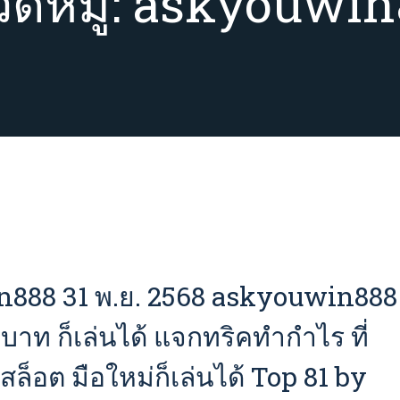
ดหมู่:
askyouwin
888 31 พ.ย. 2568 askyouwin888
 บาท ก็เล่นได้ แจกทริคทำกำไร ที่
ล็อต มือใหม่ก็เล่นได้ Top 81 by