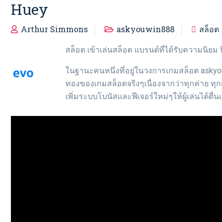
Huey
Arthur Simmons
askyouwin888
สล็อต
สล็อต เข้าเล่นสล็อต แบรนด์ที่ได้รับความนิยม 
ในฐานะคนหนึ่งที่อยู่ในวงการเกมสล็อต askyou
ทองของเกมสล็อตจริงๆเนื่องจากว่าทุกค่าย ท
เพิ่มระบบโบนัสและฟีเจอร์ใหม่ๆให้ผู้เล่นได้ตื่น