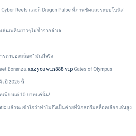
ช่น Cyber Reels และก็ Dragon Pulse ที่ภาพชัดและระบบโบนัส
ะก็เล่นเพลินยาวๆไม่ซ้ำจากจำเจ
การตาของสล็อต” มันมีจริง
askyouwin888 vip
weet Bonanza,
Gates of Olympus
วปี 2025 นี้
เพียงแต่ 10 บาทแค่นั้น!
ic แล้วจะเข้าใจว่าทำไมถึงเป็นค่ายที่นักสตรีมสล็อตเลือกเล่นสูง