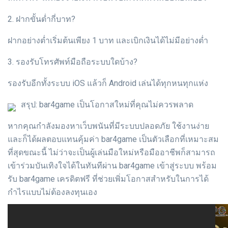
2. ฝากขั้นต่ำกี่บาท?
ฝากอย่างต่ำเริ่มต้นเพียง 1 บาท และเบิกเงินได้ไม่มีอย่างต่ำ
3. รองรับโทรศัพท์มือถือระบบใดบ้าง?
รองรับอีกทั้งระบบ iOS แล้วก็ Android เล่นได้ทุกหนทุกแห่ง
สรุป: bar4game เป็นโอกาสใหม่ที่คุณไม่ควรพลาด
หากคุณกำลังมองหาเว็บพนันที่มีระบบปลอดภัย ใช้งานง่าย
และก็ได้ผลตอบแทนคุ้มค่า bar4game เป็นตัวเลือกที่เหมาะสม
ที่สุดขณะนี้ ไม่ว่าจะเป็นผู้เล่นมือใหม่หรือมืออาชีพก็สามารถ
เข้าร่วมบันเทิงใจได้ในทันทีผ่าน bar4game เข้าสู่ระบบ พร้อม
รับ bar4game เครดิตฟรี ที่ช่วยเพิ่มโอกาสสำหรับในการได้
กำไรแบบไม่ต้องลงทุนเอง