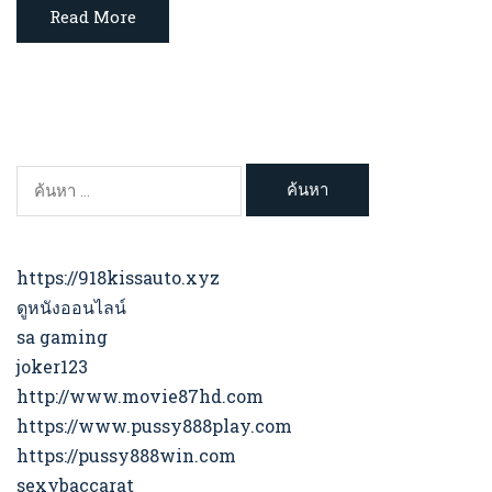
Read More
ค้นหา
สำหรับ:
https://918kissauto.xyz
ดูหนังออนไลน์
sa gaming
joker123
http://www.movie87hd.com
https://www.pussy888play.com
https://pussy888win.com
sexybaccarat