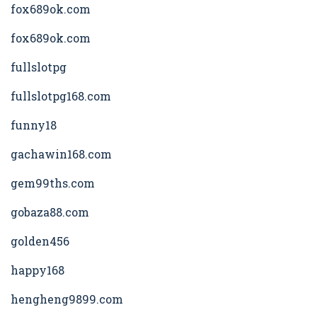
fox689ok.com
fox689ok.com
fullslotpg
fullslotpg168.com
funny18
gachawin168.com
gem99ths.com
gobaza88.com
golden456
happy168
hengheng9899.com