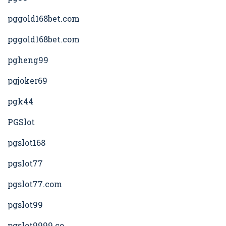
pggold168bet.com
pggold168bet.com
pgheng99
pgjoker69
pgk44
PGSlot
pgslot168
pgslot77
pgslot77.com
pgslot99
pgslot9999.co