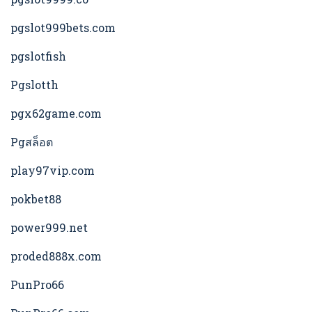
pgslot999bets.com
pgslotfish
Pgslotth
pgx62game.com
Pgสล็อต
play97vip.com
pokbet88
power999.net
proded888x.com
PunPro66