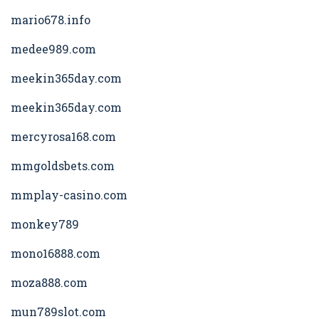
mario678.info
medee989.com
meekin365day.com
meekin365day.com
mercyrosa168.com
mmgoldsbets.com
mmplay-casino.com
monkey789
mono16888.com
moza888.com
mun789slot.com