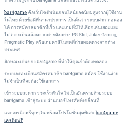
ทำความรู้จักกับ bar4game แพลตฟอร์มพนันครบวงจร
bar4game
คือเว็บไซต์พนันออนไลน์ยอดนิยมสูงจากผู้ใช้งาน
ในไทย ด้วยข้อดีที่นานาประการ เป็นต้นว่า ระบบฝาก-ถอนออ
โต้ การสมัครสมาชิกที่เร็ว และเกมที่มีให้เลือกเล่นเยอะแยะ
ไม่ว่าจะเป็นสล็อตจากค่ายดังอย่าง PG Slot, Joker Gaming,
Pragmatic Play หรือเกมคาสิโนสดที่ถ่ายทอดตรงจากต่าง
ประเทศ
ลักษณะเด่นของ bar4game ที่ทำให้คุณจำต้องทดลอง
ระบบลงทะเบียนสมัครสมาชิก bar4game สมัคร ใช้งานง่าย
ไม่จำเป็นที่จะต้องใช้เอกสาร
เข้าระบบสะดวก รวดเร็วทันใจ ไม่เป็นอันตรายด้วยระบบ
bar4game เข้าสู่ระบบ ผ่านเบอร์โทรศัพท์เคลื่อนที่
bar4game
แจกเครดิตฟรีทุกๆวัน พร้อมโปรโมชั่นสุดพิเศษ
เครดิตฟรี