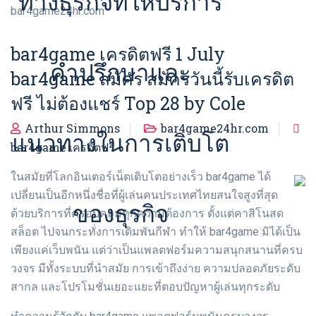
ทางธุรกิจที่ให้บริการ
bar4game24hr.com
bar4game เครดิตฟรี 1 July
คำปรึกษาและ
bar4game สมัคร สมัครวันนี้รับเครดิต
ฟรี ไม่ต้องแชร์ Top 28 by Cole
Arthur Simmons
bar4game24hr.com
แนวทางในการเติบโต
bar4game เครดิตฟรี
ในสมัยที่โลกอินเตอร์เน็ตเติบโตอย่างเร็ว bar4game ได้
เปลี่ยนเป็นอีกหนึ่งชื่อที่ผู้เล่นคนประเทศไทยสนใจสูงที่สุด
ของธุรกิจ
ด้วยบริการที่ครอบคลุมทุกความต้องการ ตั้งแต่คาสิโนสด
สล็อต ไปจนกระทั่งการเดิมพันกีฬา ทำให้ bar4game มิได้เป็น
เพียงแค่เว็บพนัน แต่ว่าเป็นแพลตฟอร์มความสนุกสนานที่ครบ
วงจร มีทั้งระบบที่นำสมัย การเข้าถึงง่าย ความปลอดภัยระดับ
สากล และโปรโมชั่นเยอะแยะที่ตอบปัญหาผู้เล่นทุกระดับ