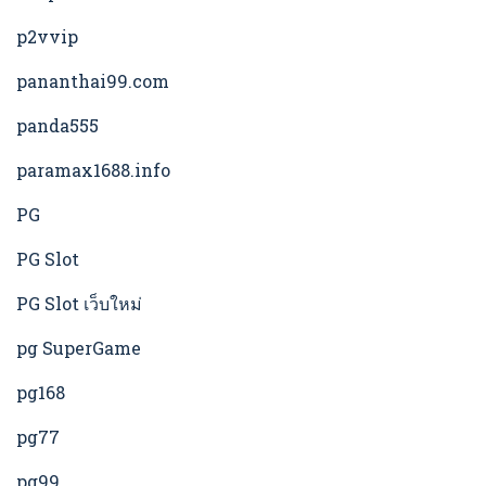
p2vvip
pananthai99.com
panda555
paramax1688.info
PG
PG Slot
PG Slot เว็บใหม่
pg SuperGame
pg168
pg77
pg99