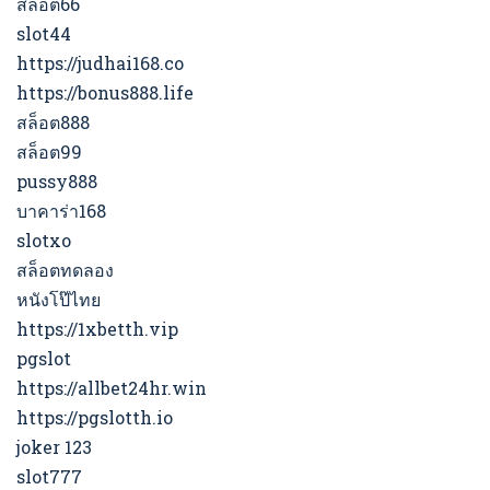
สล็อต66
slot44
https://judhai168.co
https://bonus888.life
สล็อต888
สล็อต99
pussy888
บาคาร่า168
slotxo
สล็อตทดลอง
หนังโป๊ไทย
https://1xbetth.vip
pgslot
https://allbet24hr.win
https://pgslotth.io
joker 123
slot777