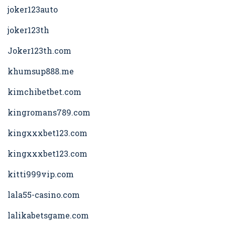
joker123auto
joker123th
Joker123th.com
khumsup888.me
kimchibetbet.com
kingromans789.com
kingxxxbet123.com
kingxxxbet123.com
kitti999vip.com
lala55-casino.com
lalikabetsgame.com