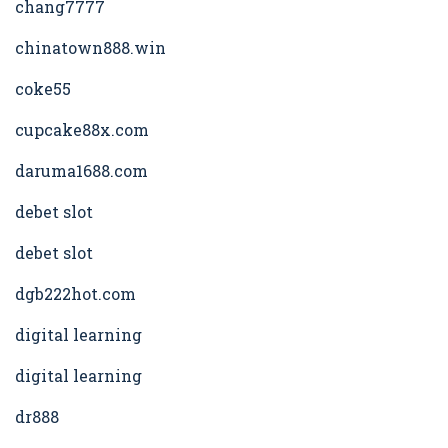
chang7777
chinatown888.win
coke55
cupcake88x.com
daruma1688.com
debet slot
debet slot
dgb222hot.com
digital learning
digital learning
dr888