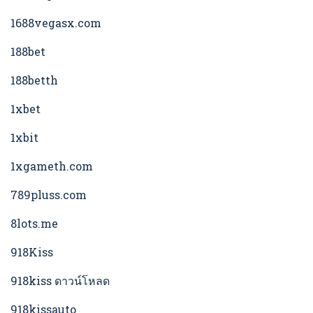
1688vegasx.com
188bet
188betth
1xbet
1xbit
1xgameth.com
789pluss.com
8lots.me
918Kiss
918kiss ดาวน์โหลด
918kissauto