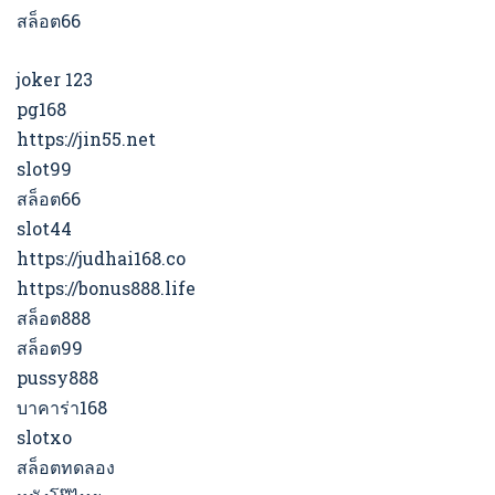
สล็อต66
joker 123
pg168
https://jin55.net
slot99
สล็อต66
slot44
https://judhai168.co
https://bonus888.life
สล็อต888
สล็อต99
pussy888
บาคาร่า168
slotxo
สล็อตทดลอง