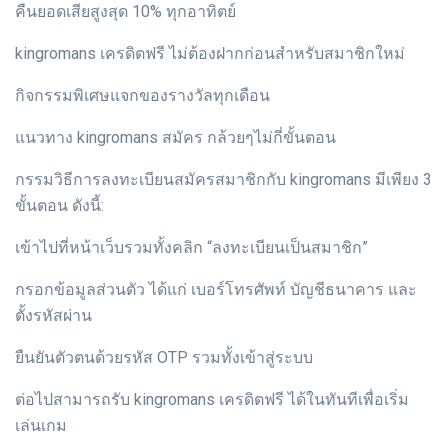
คืนยอดเสียสูงสุด 10% ทุกอาทิตย์
kingromans เครดิตฟรี ไม่ต้องฝากก่อนสำหรับสมาชิกใหม่
กิจกรรมพิเศษแจกของรางวัลทุกเดือน
แนวทาง kingromans สมัคร กล้วยๆไม่กี่ขั้นตอน
กรรมวิธีการลงทะเบียนสมัครสมาชิกกับ kingromans มีเพียง 3
ขั้นตอน ดังนี้:
เข้าไปที่หน้าเว็บรวมทั้งคลิก “ลงทะเบียนเป็นสมาชิก”
กรอกข้อมูลส่วนตัว ได้แก่ เบอร์โทรศัพท์ บัญชีธนาคาร และ
ตั้งรหัสผ่าน
ยืนยันตัวตนด้วยรหัส OTP รวมทั้งเข้าสู่ระบบ
ต่อไปสามารถรับ kingromans เครดิตฟรี ได้ในทันทีเพื่อเริ่ม
เล่นเกม