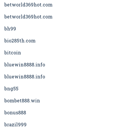
betworld369hot.com
betworld369hot.com
bh99
bio285th.com
bitcoin
bluewin8888.info
bluewin8888.info
bng55
bombet888.win
bonus888
brazil999