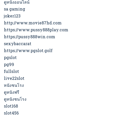
ดูหนังออนไลน์
sa gaming
joker123
http://www.movie87hd.com
https://www.pussy888play.com
https://pussy888win.com
sexybaccarat
https://www.pgslot.golf
pgslot
pg99
fullslot
live22slot
หนังชนโรง
ดูหนังฟรี
ดูหนังชนโรง
slot168
slot456