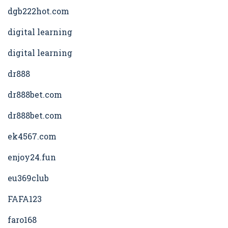
dgb222hot.com
digital learning
digital learning
dr888
dr888bet.com
dr888bet.com
ek4567.com
enjoy24.fun
eu369club
FAFA123
faro168