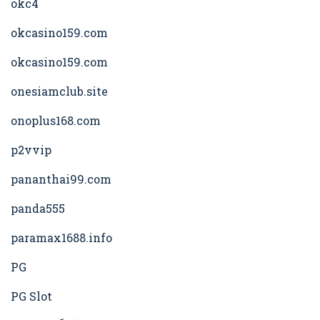
okc4
okcasino159.com
okcasino159.com
onesiamclub.site
onoplus168.com
p2vvip
pananthai99.com
panda555
paramax1688.info
PG
PG Slot