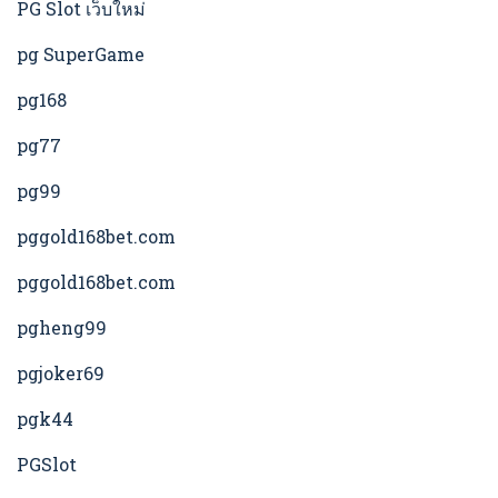
PG Slot เว็บใหม่
pg SuperGame
pg168
pg77
pg99
pggold168bet.com
pggold168bet.com
pgheng99
pgjoker69
pgk44
PGSlot