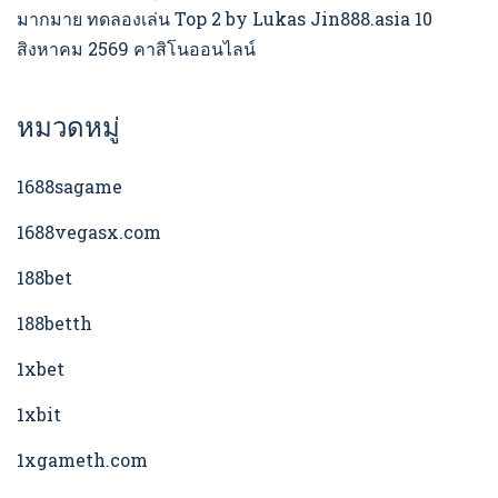
มากมาย ทดลองเล่น Top 2 by Lukas Jin888.asia 10
สิงหาคม 2569 คาสิโนออนไลน์
หมวดหมู่
1688sagame
1688vegasx.com
188bet
188betth
1xbet
1xbit
1xgameth.com