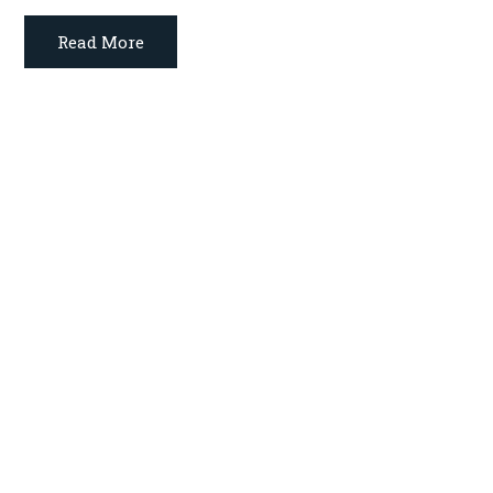
Read More