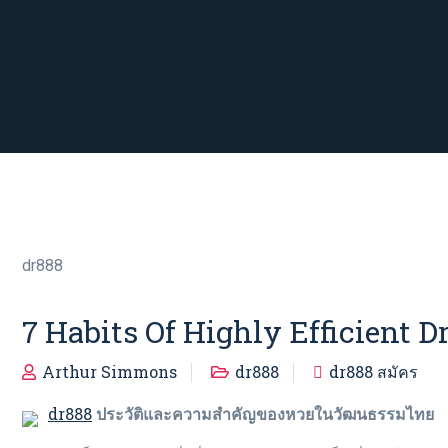
dr888
7 Habits Of Highly Efficient D
Arthur Simmons
dr888
dr888 สมัคร
dr888
ประวัติและความสำคัญของหวยในวัฒนธรรมไทย