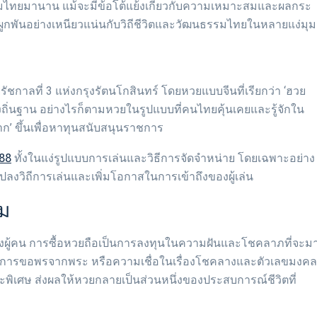
งคมไทยมานาน แม้จะมีข้อโต้แย้งเกี่ยวกับความเหมาะสมและผลกระ
ที่ผูกพันอย่างเหนียวแน่นกับวิถีชีวิตและวัฒนธรรมไทยในหลายแง่มุม
าลที่ 3 แห่งกรุงรัตนโกสินทร์ โดยหวยแบบจีนที่เรียกว่า ‘ฮวย
ถิ่นฐาน อย่างไรก็ตามหวยในรูปแบบที่คนไทยคุ้นเคยและรู้จักใน
สลาก’ ขึ้นเพื่อหาทุนสนับสนุนราชการ
88
ทั้งในแง่รูปแบบการเล่นและวิธีการจัดจำหน่าย โดยเฉพาะอย่าง
นแปลงวิถีการเล่นและเพิ่มโอกาสในการเข้าถึงของผู้เล่น
ม
องผู้คน การซื้อหวยถือเป็นการลงทุนในความฝันและโชคลาภที่จะม
่น การขอพรจากพระ หรือความเชื่อในเรื่องโชคลางและตัวเลขมงคล
พิเศษ ส่งผลให้หวยกลายเป็นส่วนหนึ่งของประสบการณ์ชีวิตที่