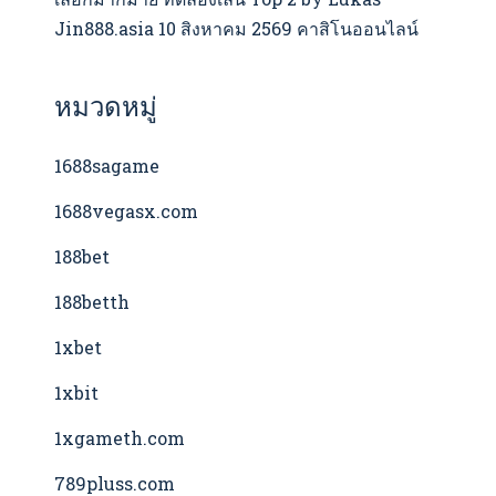
Jin888.asia 10 สิงหาคม 2569 คาสิโนออนไลน์
หมวดหมู่
1688sagame
1688vegasx.com
188bet
188betth
1xbet
1xbit
1xgameth.com
789pluss.com