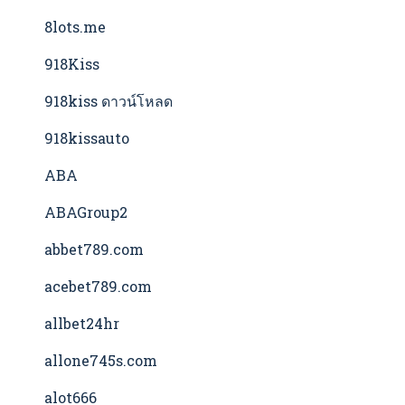
8lots.me
918Kiss
918kiss ดาวน์โหลด
918kissauto
ABA
ABAGroup2
abbet789.com
acebet789.com
allbet24hr
allone745s.com
alot666