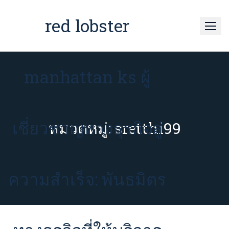
Skip
to
red lobster
content
manhattan ks ผู้
เชี่ยวชาญทางธุรกิจสู่
หมวดหมู่:
sretthi99
ความสำเร็จ: พันธมิตร