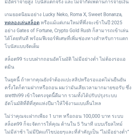
มีอัตราจ่ายสูง โบนัสแตกจริง และไม่จำกัดเพดานการจ่ายเงิน
เกมยอดนิยมอย่าง Lucky Neko, Roma X, Sweet Bonanza,
ทดลองเล่นสล็อต
หรือแม้แต่เกมใหม่ที่พึ่งจะเข้าในปี 2025
อย่าง Gates of Fortune, Crypto Gold Rush ก็สามารถเข้าเล่น
ได้โดยทันที พร้อมฟีเจอร์พิเศษที่เพิ่มช่องทางสำหรับการแตก
โบนัสแบบจัดเต็ม
สล็อต99 ระบบฝากถอนอัตโนมัติ ไม่มีอย่างต่ำ ไม่ต้องรอแอ
ดมิน
ในยุคนี้ ถ้าหากคุณยังจำต้องแปะสลิปหรือรอแอดไม่นยืนยัน
ครั้งใดก็ตามฝากหรือถอน ผมว่ามันเสียเวลามากมายขอรับ ซึ่ง
sretthi99 เข้าใจตรงจุดนี้ดีมาก รวมทั้งได้ปรับปรุงระบบ
อัตโนมัติที่ดีที่สุดแห่งปีมาให้ใช้งานแบบลื่นไหล
ไม่ว่าคุณจะฝากเพียง 1 บาท หรือถอน 100,000 บาท ระบบ
สล็อต99 ก็จะจัดการให้คุณ ด้านใน 5 วินาที แบบเรียลไทม์
ไม่มีล่าช้า ไม่มีปิดแก้ไขบ่อยๆและที่สำคัญเป็น “ไม่มีอย่างต่ำ”