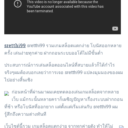
sretthi99
sretthi99 รวมเกมสล็อตแตกง่าย โบนัสออกหลาย
ครั้ง เล่นง่ายทุกค่าย ฝากถอนระบบออโต้ไม่มีขั้นต่ำ
ประสบการณ์การเล่นสล็อตออนไลน์ที่สบายแล้วก็ได้กำไร
จริงๆผมต้องบอกเลยว่าการเจอ sretthi99 แปลงมุมมองของผม
ไปอย่างสิ้นเชิง
ก่อนหน้าที่ผ่านมาผมเคยทดลองเล่นเกมสล็อตจากหลาย
เว็บ แม้กระนั้นหลายคราก็เผชิญปัญหาเรื่องระบบฝากถอน
ที่ช้า หรือโบนัสที่ออกยาก แต่ตั้งแต่เริ่มเล่นกับ sretthi99 ผม
รู้สึกถึงความต่างทันที
เว็บไซต์นี้รวม เกมสล็อตแตกง่าย จากทุกค่ายดัง ทำให้ไม่