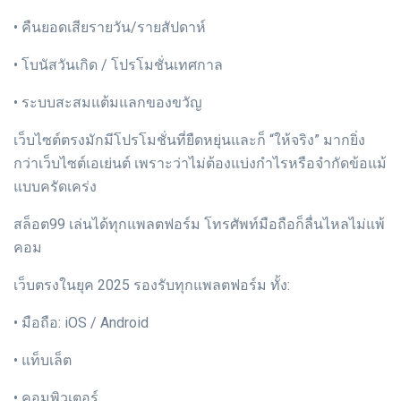
• คืนยอดเสียรายวัน/รายสัปดาห์
• โบนัสวันเกิด / โปรโมชั่นเทศกาล
• ระบบสะสมแต้มแลกของขวัญ
เว็บไซต์ตรงมักมีโปรโมชั่นที่ยืดหยุ่นและก็ “ให้จริง” มากยิ่ง
กว่าเว็บไซต์เอเย่นต์ เพราะว่าไม่ต้องแบ่งกำไรหรือจำกัดข้อแม้
แบบครัดเคร่ง
สล็อต99 เล่นได้ทุกแพลตฟอร์ม โทรศัพท์มือถือก็ลื่นไหลไม่แพ้
คอม
เว็บตรงในยุค 2025 รองรับทุกแพลตฟอร์ม ทั้ง:
• มือถือ: iOS / Android
• แท็บเล็ต
• คอมพิวเตอร์