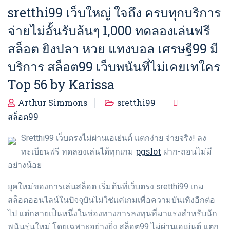
sretthi99 เว็บใหญ่ ใจถึง ครบทุกบริการ
จ่ายไม่อั้นรับล้นๆ 1,000 ทดลองเล่นฟรี
สล็อต ยิงปลา หวย แทงบอล เศรษฐี99 มี
บริการ สล็อต99 เว็บพนันที่ไม่เคยเทใคร
Top 56 by Karissa
Arthur Simmons
sretthi99
สล็อต99
Sretthi99 เว็บตรงไม่ผ่านเอเย่นต์ แตกง่าย จ่ายจริง! ลง
pgslot
ทะเบียนฟรี ทดลองเล่นได้ทุกเกม
ฝาก-ถอนไม่มี
อย่างน้อย
ยุคใหม่ของการเล่นสล็อต เริ่มต้นที่เว็บตรง sretthi99 เกม
สล็อตออนไลน์ในปัจจุบันไม่ใช่แค่เกมเพื่อความบันเทิงอีกต่อ
ไป แต่กลายเป็นหนึ่งในช่องทางการลงทุนที่มาแรงสำหรับนัก
พนันรุ่นใหม่ โดยเฉพาะอย่างยิ่ง สล็อต99 ไม่ผ่านเอเย่นต์ แตก