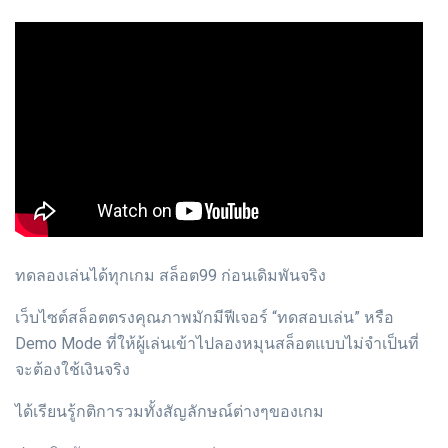
ทดลองเล่นได้ทุกเกม สล็อต99 ก่อนเดิมพันจริง
เว็บไซต์สล็อตตรงคุณภาพมักมีฟีเจอร์ “ทดสอบเล่น” หรือ
Demo Mode ที่ให้ผู้เล่นเข้าไปลองหมุนสล็อตแบบไม่จำเป็นที่
จะต้องใช้เงินจริง
ได้เรียนรู้กติการวมทั้งสัญลักษณ์ต่างๆของเกม