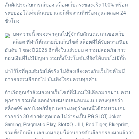
สัมผัสประสบการณ์ของ สล็อตเว็บตรงของจริง 100% พร้อม
ระบบออโต้เต็มต้นแบบ และก็ทีมงานที่พร้อมดูแลตลอด 24
ชั่วโมง
บทความนี้ ผมจะพาคุณไปรู้จักกับลักษณะเด่นของเว็บ
สล็อต ที่ทำให้กลายเป็นเว็บไซต์ สล็อตที่ได้รับความนิยม
อันดับ 1 ของปี 2025 อีกทั้งในแง่ระบบ ความปลอดภัย การ
ถอนเงินที่ไม่มีปัญหา รวมทั้งโปรโมชั่นที่จัดให้แบบไม่มีกั๊ก
น่าไว้ใจที่คุณสัมผัสได้จริง ไม่ต้องเสี่ยงดวงกับเว็บไซต์ไม่มี
อารยธรรมอีกต่อไป บันเทิงใจจบครบทุกค่าย
ถ้าเกิดคุณกำลังมองหาเว็บไซต์ที่มีเกมให้เลือกมากมาย ครบ
ทุกค่าย รวมทั้ง แตกง่าย ผมขอเสนอแนะแบบตรงๆเลยว่า
สล็อต99 ตอบโจทย์ที่สุด เพราะเหตุว่าตรงนี้ได้รวบรวมเกม
จากกว่า 30 ค่ายดังสุดยอด ไม่ว่าจะเป็น PG SLOT, Joker
Gaming, Pragmatic Play, SlotXO, JILI, Red Tiger, Blueprint,
รวมทั้งอีกเพียบเลย เกมกลุ่มนี้ผ่านการคัดเลือกกรองมาแล้วว่า