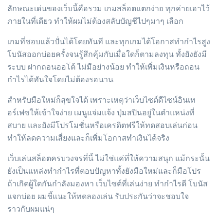
ลักษณะเด่นของเว็บนี้คือรวม เกมสล็อตแตกง่าย ทุกค่ายเอาไว้
ภายในที่เดียว ทำให้ผมไม่ต้องสลับบัญชีไปๆมาๆ เลือก
เกมที่ชอบแล้วปั่นได้โดยทันที และทุกเกมได้โอกาสทำกำไรสูง
โบนัสออกบ่อยครั้งจนรู้สึกคุ้มกับเมื่อใดก็ตามลงทุน ทั้งยังยังมี
ระบบ ฝากถอนออโต้ ไม่มีอย่างน้อย ทำให้เพิ่มเงินหรือถอน
กำไรได้ทันใจโดยไม่ต้องรอนาน
สำหรับมือใหม่ก็สุขใจได้ เพราะเหตุว่าเว็บไซต์ดีไซน์อินเท
อร์เฟซให้เข้าใจง่าย เมนูแจ่มแจ้ง ปุ่มสปินอยู่ในตำแหน่งที่
สบาย และยังมีโปรโมชั่นหรือเครดิตฟรีให้ทดสอบเล่นก่อน
ทำให้ลดความเสี่ยงและก็เพิ่มโอกาสทำเงินได้จริง
เว็บเล่นสล็อตครบวงจรที่นี้ ไม่ใช่แค่ที่ให้ความสนุก แม้กระนั้น
ยังเป็นแหล่งทำกำไรที่ตอบปัญหาทั้งยังมือใหม่และก็มือโปร
ถ้าเกิดผู้ใดกันกำลังมองหา เว็บไซต์ที่เล่นง่าย ทำกำไรดี โบนัส
แจกบ่อย ผมชี้แนะให้ทดลองเล่น รับประกันว่าจะชอบใจ
ราวกับผมแน่ๆ