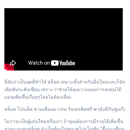
นี่นับว่าเป็นจุดที่ทำให้ สล็อต เหมาะทั้งสำหรับมือใหม่และก็นัก
เดิมพันระดับเซียน เพราะว่าช่วยให้คุณวางแผนการลงทุนได้
แม่นเพิ่มขึ้นเรื่อยๆโดยไม่ต้องเสี่ยง
สล็อต โปรเด็ด ชวนเพื่อนมาเล่น รับเครดิตฟรี พามั่งมีกันชูแก๊ง
ไม่ว่าจะเป็นผู้เล่นใหม่หรือเก่า ถ้าคุณต้องการมีรายได้เพิ่มขึ้น
จากการเล่นสล็อต จำเป็นต้องไม่พลาดโปรโมชั่น “ชี้แนะเพื่อน