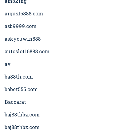
ambking
argus16888.com
asb9999.com
askyouwin888
autoslot16888.com
av
ba88th.com
babet555.com
Baccarat
baj88thbz.com
baj88thbz.com