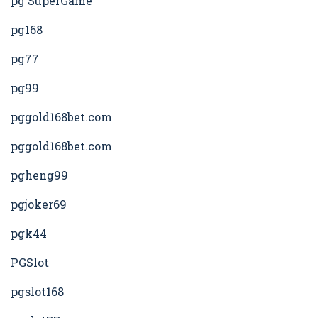
pg SuperGame
pg168
pg77
pg99
pggold168bet.com
pggold168bet.com
pgheng99
pgjoker69
pgk44
PGSlot
pgslot168