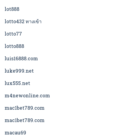
lot888
lotto432 ทางเข้า
lotto77
lotto888
luis16888.com
luke999.net
lux555.net
m4newonline.com
mac1bet789.com
mac1bet789.com
macau69