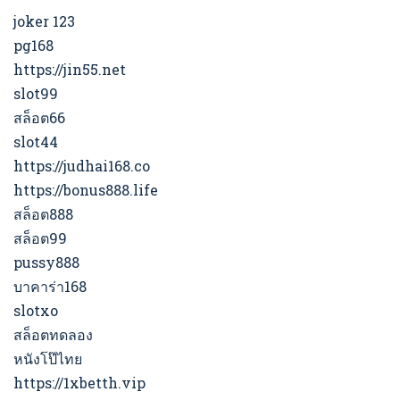
joker 123
pg168
https://jin55.net
slot99
สล็อต66
slot44
https://judhai168.co
https://bonus888.life
สล็อต888
สล็อต99
pussy888
บาคาร่า168
slotxo
สล็อตทดลอง
หนังโป๊ไทย
https://1xbetth.vip