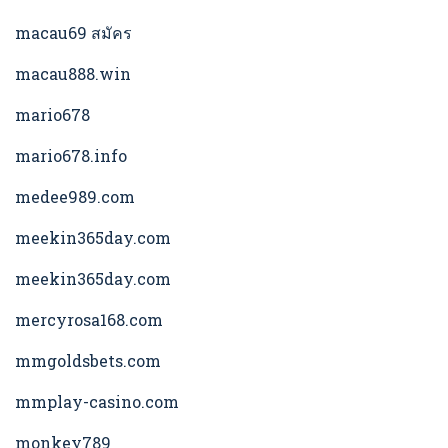
macau69 สมัคร
macau888.win
mario678
mario678.info
medee989.com
meekin365day.com
meekin365day.com
mercyrosa168.com
mmgoldsbets.com
mmplay-casino.com
monkey789