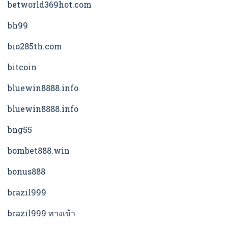
betworld369hot.com
bh99
bio285th.com
bitcoin
bluewin8888.info
bluewin8888.info
bng55
bombet888.win
bonus888
brazil999
brazil999 ทางเข้า