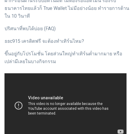
ฝาก-ถอนผ่านระบบอัตโนมัติ ไม่ต้องรอแอดไม่น รองรับ
ธนาคารไทยแล้วก็ True Wallet ไม่มีอย่างน้อย ทำรายการด้าน
ใน 10 วินาที
ปริศนาที่พบได้บ่อย (FAQ)
ssc915 เครดิตฟรี จะต้องทำเทิร์นไหม?
ขึ้นอยู่กับโปรโมชั่น โดยส่วนใหญ่ทำเทิร์นต่ำมากมาย หรือ
เปล่ามีเลยในบางกิจกรรม