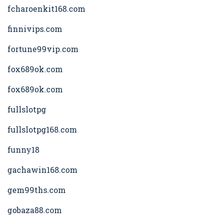
fcharoenkit168.com
finnivips.com
fortune99vip.com
fox689ok.com
fox689ok.com
fullslotpg
fullslotpg168.com
funny18
gachawin168.com
gem99ths.com
gobaza88.com