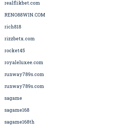
realflikbet.com
RENO88WIN.COM
rich818
rizzbetx.com
rocket45
royaleluxee.com
runway789s.com
runway789s.com
sagame
sagame168
sagame168th