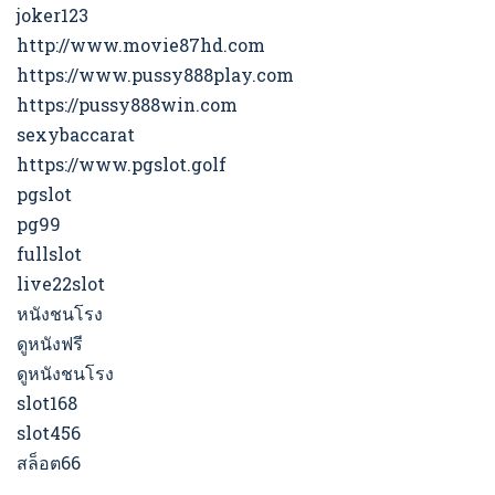
joker123
http://www.movie87hd.com
https://www.pussy888play.com
https://pussy888win.com
sexybaccarat
https://www.pgslot.golf
pgslot
pg99
fullslot
live22slot
หนังชนโรง
ดูหนังฟรี
ดูหนังชนโรง
slot168
slot456
สล็อต66