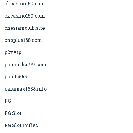
okcasino159.com
okcasino159.com
onesiamclub.site
onoplus168.com
p2vvip
pananthai99.com
panda555
paramax1688.info
PG
PG Slot
PG Slot เว็บใหม่