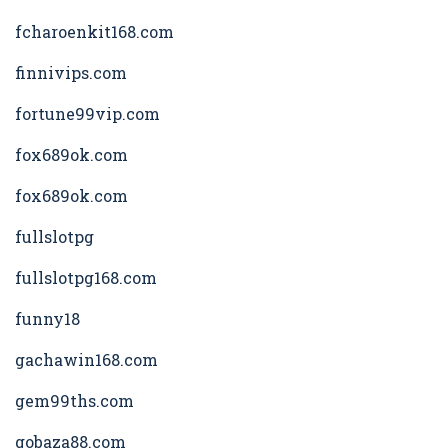
fcharoenkit168.com
finnivips.com
fortune99vip.com
fox689ok.com
fox689ok.com
fullslotpg
fullslotpg168.com
funny18
gachawin168.com
gem99ths.com
gobaza88.com