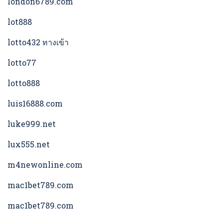
london6789.com
lot888
lotto432 ทางเข้า
lotto77
lotto888
luis16888.com
luke999.net
lux555.net
m4newonline.com
mac1bet789.com
mac1bet789.com