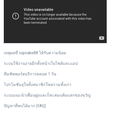
เหตุผลที่ cupcake88 ได้รับความนิยม
ระบบใช้งานง่ายอีกทั้งหน้าเว็บไซต์และแอป
ทีมซัพพอร์ตบริการตลอด 1 วัน
โปรโมชันจุใจทั้งสมาชิกใหม่รวมทั้งเก่า
ระบบแนะนำเพื่อนฝูงและก็สะสมแต้มแลกของขวัญ
ปัญหาที่พบได้มาก (FAQ)