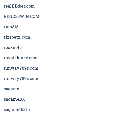
realflikbet.com
RENO88WIN.COM
rich818
rizzbetx.com
rocket45
royaleluxee.com
runway789s.com
runway789s.com
sagame
sagame168
sagame168th