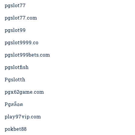
pgslot77
pgslot77.com
pgslot99
pgslot9999.co
pgslot999bets.com
pgslotfish
Pgslotth
pgx62game.com
Pgสล็อต
play97vip.com
pokbet88