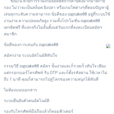
ขณะนี้ ด้วยการรวมเกมยอดฮิตจากค่ายดังมากมายก่าย
กอง ไม่ว่าจะเป็นสล็อต ยิงปลา หรือเกมไพ่ต่างๆที่ตอบปัญหาผู้
เล่นทุกระดับความสามารถ ข้อดีของ cupcake88 อยู่ที่ระบบใช้
งานง่าย ความปลอดภัยสูง รวมทั้งโปรโมชั่น cupcake88
เครดิตฟรี ที่แจกจริงไม่อั้นตั้งแต่วันแรกที่ลงทะเบียนสมัคร
สมาชิก
ข้อดีของการเล่นกับ cupcake88
สมัครง่าย ระบบอัตโนมัติทันใจ
กรรมวิธี cupcake88 สมัคร นั้นง่ายและก็รวดเร็วทันใจ เพียง
แต่กรอกเบอร์โทรศัพท์ รับ OTP และก็ตั้งรหัสผ่าน ใช้เวลาไม่
ถึง 1 นาที คุณก็สามารถไปสู่โลกของความสนุกได้ทันที
ไม่ต้องแนบเอกสาร
ระบบยืนยันตัวตนอัตโนมัติ
รองรับโทรศัพท์มือถือแล้วก็คอมพิวเตอร์