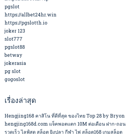
pgslot
https://allbet24hr.win
https://pgslotth.io
joker 123
slot777
pgslot88
betway
jokerasia
pg slot
gogoslot
เรื่องล่าสุด
Hengjing168 คาสิโน ที่ดีที่สุด ของไทย Top 28 by Bryon
hengjing168d.com แจ็คพอตแตก 10M ต่อเดือน ฝาก-ถอน
รวดเร็ว ไลฟ์สด สล็อต ยิงปลา กีฬา ไพ่ สล็อต168 เกมสล็อต