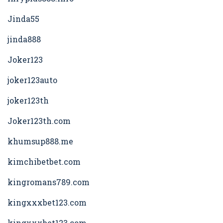
Jinda55
jinda888
Joker123
joker123auto
joker123th
Joker123th.com
khumsup888.me
kimchibetbet.com
kingromans789.com
kingxxxbet123.com
kingxxxbet123.com