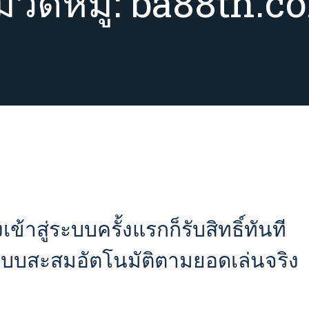
มวดหมู่:
ba88th.c
้าสู่ระบบครั้งแรกก็รับสิทธิ์ทันที
สแบบสะสมอัตโนมัติตามยอดเล่นจริง