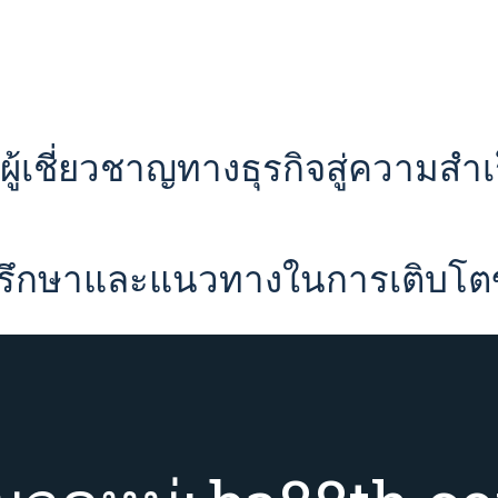
้เชี่ยวชาญทางธุรกิจสู่ความสำเร
ำปรึกษาและแนวทางในการเติบโต