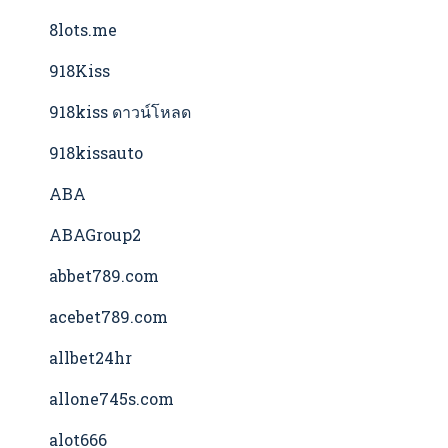
8lots.me
918Kiss
918kiss ดาวน์โหลด
918kissauto
ABA
ABAGroup2
abbet789.com
acebet789.com
allbet24hr
allone745s.com
alot666