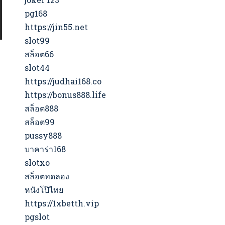
pg168
https://jin55.net
slot99
สล็อต66
slot44
https://judhai168.co
https://bonus888.life
สล็อต888
สล็อต99
pussy888
บาคาร่า168
slotxo
สล็อตทดลอง
หนังโป๊ไทย
https://1xbetth.vip
pgslot