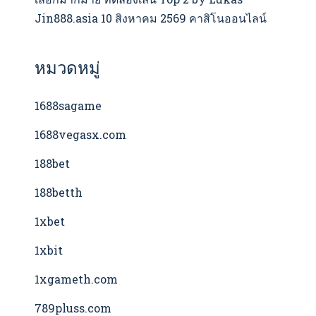
Jin888.asia 10 สิงหาคม 2569 คาสิโนออนไลน์
หมวดหมู่
1688sagame
1688vegasx.com
188bet
188betth
1xbet
1xbit
1xgameth.com
789pluss.com