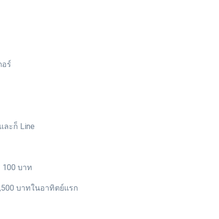
ตอร์
และก็ Line
รี 100 บาท
2,500 บาทในอาทิตย์แรก