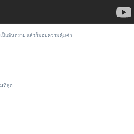
เป็นอันตราย แล้วก็มอบความคุ้มค่า
ที่สุด