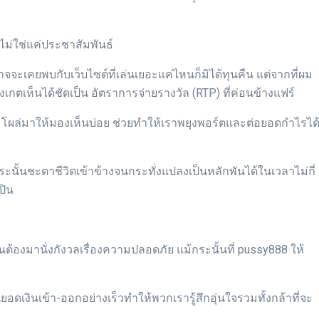
้ไม่ใช่แค่ประชาสัมพันธ์
จจะเคยพบกับเว็บไซต์ที่เล่นเยอะแค่ไหนก็มิได้ทุนคืน แต่จากที่ผม
งเกตเห็นได้ชัดเป็น อัตราการจ่ายรางวัล (RTP) ที่ค่อนข้างแฟร์
กจะโผล่มาให้มองเห็นบ่อย ช่วยทำให้เราพยุงพอร์ตและต่อยอดกำไรได
้กระนั้นชะตาชีวิตเข้าข้างจนกระทั่งแปลงเป็นหลักพันได้ในเวลาไม่กี่
ปิน
ต้องมานั่งกังวลเรื่องความปลอดภัย แม้กระนั้นที่ pussy888 ให้
อดเงินเข้า-ออกอย่างเร็วทำให้พวกเรารู้สึกอุ่นใจรวมทั้งกล้าที่จะ