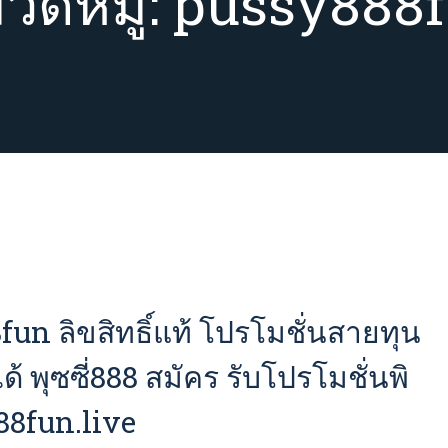
วดหมู่:
pussy888
un ลิขสิทธิ์แท้ โปรโมชั่นสายทุน
้ พุซซี่888 สมัคร รับโปรโมชั่นพิ
88fun.live