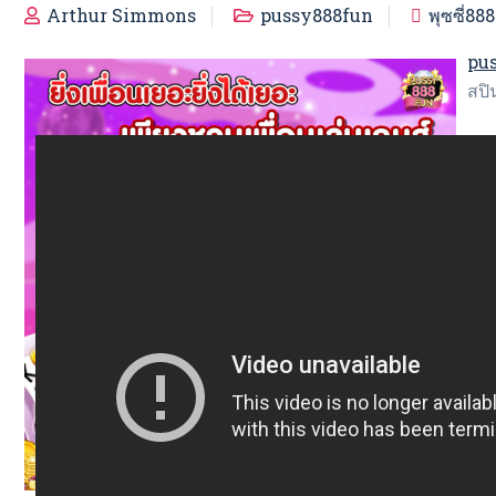
Arthur Simmons
pussy888fun
พุซซี่888
pu
สปิ