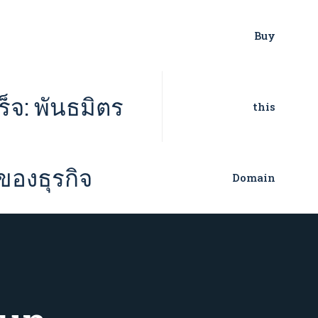
Buy
็จ: พันธมิตร
this
ของธุรกิจ
Domain