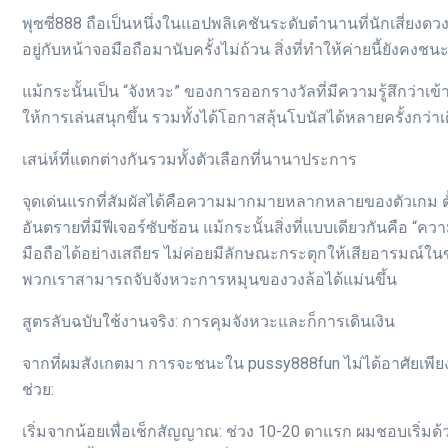
พุซซี่888 ถือเป็นหนึ่งในแอปพลิเคชันระดับตำนานที่นักเสี่ยงด
อยู่กับหน้าจอมือถือมานับครั้งไม่ถ้วน สิ่งที่ทำให้ค่ายนี้ยังคง
แม้กระนั้นเป็น “จังหวะ” ของการออกรางวัลที่มีความรู้สึกว่าเข้
ให้การเล่นสนุกขึ้น รวมทั้งได้โอกาสลุ้นโบนัสได้หลายครั้งกว่าเ
เสน่ห์ที่แตกต่างกันรวมทั้งตัวเลือกที่นานาประการ
จุดเด่นแรกที่สัมผัสได้คือความมากมายหลากหลายของตัวเกม ตั้
อันตรายที่มีฟีเจอร์ซับซ้อน แม้กระนั้นสิ่งที่แบบเดียวกันคื
มือถือได้อย่างเสถียร ไม่ค่อยมีลักษณะกระตุกให้เสียอารมณ์ในข
พวกเราสามารถจับจังหวะการหมุนของวงล้อได้แม่นขึ้น
สูตรลับฉบับใช้งานจริง: การคุมจังหวะและก็การเดินเงิน
จากที่ผมสังเกตมา การจะชนะใน pussy888fun ไม่ได้อาศัยเพียงแต
ช่วย:
เริ่มจากน้อยเพื่อเช็กสัญญาณ: ช่วง 10-20 ตาแรก ผมชอบเริ่มด้วย