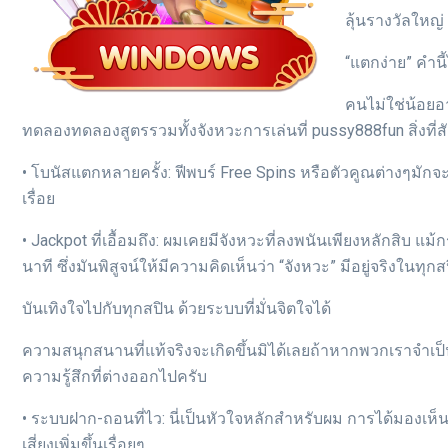
ลุ้นรางวัลใหญ่
“แตกง่าย” คำนี
คนไม่ใช่น้อยอา
ทดลองทดลองสูตรรวมทั้งจังหวะการเล่นที่ pussy888fun สิ่งที่สั
• โบนัสแตกหลายครั้ง: ฟีพบร์ Free Spins หรือตัวคูณต่างๆมั
เรื่อย
• Jackpot ที่เอื้อมถึง: ผมเคยมีจังหวะที่ลงพนันเพียงหลักสิบ แม
นาที ซึ่งมันพิสูจน์ให้มีความคิดเห็นว่า “จังหวะ” มีอยู่จริงในทุกส
บันเทิงใจไปกับทุกสปิน ด้วยระบบที่มั่นจิตใจได้
ความสนุกสนานที่แท้จริงจะเกิดขึ้นมิได้เลยถ้าหากพวกเราจำเป็น
ความรู้สึกที่ต่างออกไปครับ
• ระบบฝาก-ถอนที่ไว: นี่เป็นหัวใจหลักสำหรับผม การได้มองเห็นย
เสี่ยงเพิ่มขึ้นเรื่อยๆ