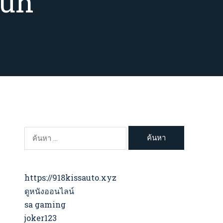
fun
ค้นหา
สำหรับ:
https://918kissauto.xyz
ดูหนังออนไลน์
sa gaming
joker123