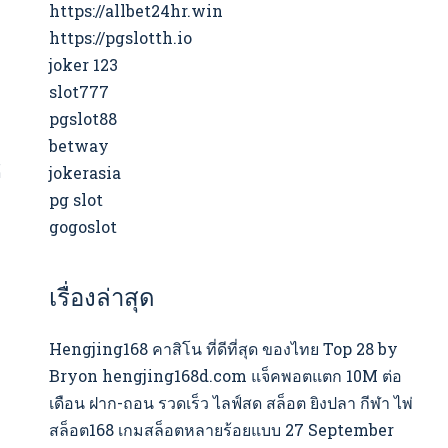
https://allbet24hr.win
https://pgslotth.io
joker 123
slot777
pgslot88
betway
jokerasia
้
pg slot
gogoslot
เรื่องล่าสุด
Hengjing168 คาสิโน ที่ดีที่สุด ของไทย Top 28 by
Bryon hengjing168d.com แจ็คพอตแตก 10M ต่อ
เดือน ฝาก-ถอน รวดเร็ว ไลฟ์สด สล็อต ยิงปลา กีฬา ไพ่
สล็อต168 เกมสล็อตหลายร้อยแบบ 27 September