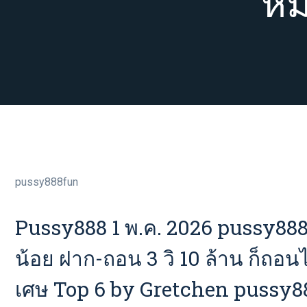
หม
pussy888fun
Pussy888 1 พ.ค. 2026 pussy888f
น้อย ฝาก-ถอน 3 วิ 10 ล้าน ก็ถอนได
เศษ Top 6 by Gretchen pussy8