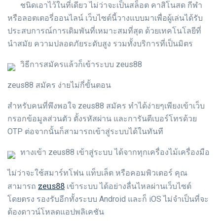
ชนิดเอาไว้ในที่เดียว ไม่ว่าจะเป็นสล็อต คาสิโนสด กีฬา
หรือลอตเตอรี่ออนไลน์ เว็บไซต์นี้วางแบบมาเพื่อผู้เล่นได้รับ
ประสบการณ์การเดิมพันที่เหมาะสมที่สุด ด้วยเทคโนโลยีที่
นำสมัย ความปลอดภัยระดับสูง รวมทั้งบริการที่เป็นมิตร
วิธีการสมัครแล้วก็เข้าระบบ zeus88
zeus88 สมัคร ง่ายไม่กี่ขั้นตอน
สำหรับคนที่พึงพอใจ zeus88 สมัคร ทำได้ง่ายๆเพียงเข้าเว็บ
กรอกข้อมูลส่วนตัว ตั้งรหัสผ่าน และการันตีเบอร์โทรด้วย
OTP ต่อจากนั้นก็สามารถเข้าสู่ระบบได้ในทันที
ทางเข้า zeus88 เข้าสู่ระบบ ได้จากทุกเครื่องไม้เครื่องมือ
ไม่ว่าจะใช้สมาร์ทโฟน แท็บเล็ต หรือคอมพิวเตอร์ คุณ
zeus88
สามารถ
เข้าระบบ ได้อย่างลื่นไหลผ่านเว็บไซต์
โดยตรง รองรับอีกทั้งระบบ Android และก็ iOS ไม่จำเป็นที่จะ
ต้องดาวน์โหลดแอปพลิเคชัน