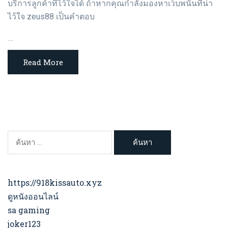
บริการลูกค้าที่ไว้ใจได้ ถ้าหากคุณกำลังมองหาเว็บพนันที่น่า
ไว้ใจ zeus88 เป็นคำตอบ
…
Read More
ค้นหา
สำหรับ:
https://918kissauto.xyz
ดูหนังออนไลน์
sa gaming
joker123