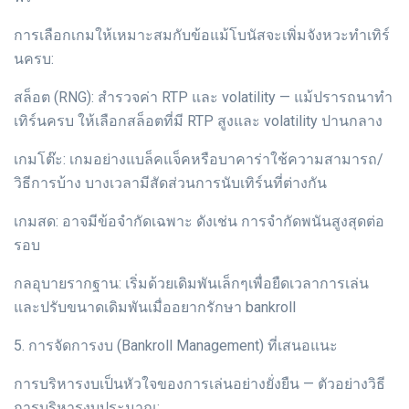
การเลือกเกมให้เหมาะสมกับข้อแม้โบนัสจะเพิ่มจังหวะทำเทิร์
นครบ:
สล็อต (RNG): สำรวจค่า RTP และ volatility — แม้ปรารถนาทำ
เทิร์นครบ ให้เลือกสล็อตที่มี RTP สูงและ volatility ปานกลาง
เกมโต๊ะ: เกมอย่างแบล็คแจ็คหรือบาคาร่าใช้ความสามารถ/
วิธีการบ้าง บางเวลามีสัดส่วนการนับเทิร์นที่ต่างกัน
เกมสด: อาจมีข้อจำกัดเฉพาะ ดังเช่น การจำกัดพนันสูงสุดต่อ
รอบ
กลอุบายรากฐาน: เริ่มด้วยเดิมพันเล็กๆเพื่อยืดเวลาการเล่น
และปรับขนาดเดิมพันเมื่ออยากรักษา bankroll
5. การจัดการงบ (Bankroll Management) ที่เสนอแนะ
การบริหารงบเป็นหัวใจของการเล่นอย่างยั่งยืน — ตัวอย่างวิธี
การบริหารงบประมาณ: