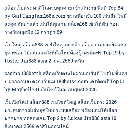
สล็อตเว็บตรง คาสิโนครบทุกค่าย เข้าเล่นง่าย ฟีลดี Top 84
by Gail Tangtem168e.com ชวนเพื่อนรับ 100 เล่นลื่น ไม่มี
สะดุด คัดมาแล้ว เล่นได้ทุกเกม สล็อต168 เข้าให้ทัน ก่อน
รางวัลหลุดมือ 12 กรกฎา 69
เว็บใหญ่ สล็อต888 webใหญ่ เจาะลึก สล็อต เกมยอดฮิตแห่ง
ยุค พร้อมวิธีเล่นและสิ่งที่มือใหม่ต้องรู้ เครดิตฟรี Top 19 by
Foster Jin888.asia 2 ก.ค. 2569 พนัน
casino 188betth สล็อตเว็บตรงไม่ผ่านเอเย่นต์ โปรโมชั่นคร
บ ฝากถอนสะดวก เว็บแม่ 188bets4.com เครดิตฟรี Top 51
by Maybelle 11 เว็บไซต์ใหญ่ August 2026
เว็บเปิดใหม่ สล็อต888 เวปไซต์ใหญ่ สล็อตเว็บตรง 2026
ประสบการณ์เล่นยุคใหม่ ระบบเสถียร พร้อมเกมให้เลือก
มากมาย ทดลองเล่น Top 2 by Lukas Jin888.asia 10
สิงหาคม 2569 คาสิโนออนไลน์