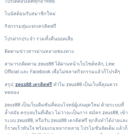
โปรเด็ดอัปเดตทุกอาทิตย์
โบนัสต้อนรับสมาชิกใหม่
กิจกรรมสุ่มแจกเครดิตฟรี
โปรฝากประจำ รวมทั้งคืนยอดเสีย
ติดตามข่าวสารผ่านหลายช่องทาง
สามารถติดตาม zeus88 ได้ผ่านหน้าเว็บไซต์หลัก, Line
Official และ Facebook เพื่อไม่พลาดกิจกรรมแล้วก็โปรดีๆ
zeus88 เครดิตฟรี
สรุป:
ทำไม zeus88 เป็นเว็บที่คุณควร
ทดลอง
zeus88 เป็นเว็บเดิมพันที่ตอบโจทย์ผู้เล่นยุคใหม่ ด้วยระบบที่
ล้ำสมัย ครบจบในที่เดียว ไม่ว่าจะเป็นการ สมัคร zeus88, เข้า
ระบบ zeus88, หรือรับ zeus88 เครดิตฟรี ทุกสิ่งทำได้ง่ายและ
ก็รวดเร็วทันใจ พร้อมเกมหลากหลาย โปรโมชั่นจัดเต็ม แล้วก็