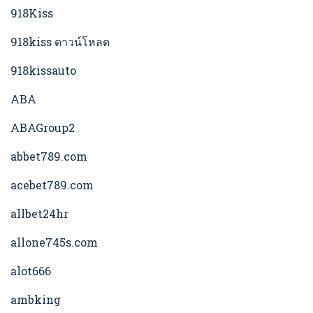
918Kiss
918kiss ดาวน์โหลด
918kissauto
ABA
ABAGroup2
abbet789.com
acebet789.com
allbet24hr
allone745s.com
alot666
ambking