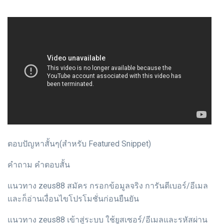
ตอบปัญหาสั้นๆ(สำหรับ Featured Snippet)
คำถาม คำตอบสั้น
แนวทาง zeus88 สมัคร กรอกข้อมูลจริง การันตีเบอร์/อีเมล
และก็อ่านเงื่อนไขโปรโมชั่นก่อนยืนยัน
แนวทาง zeus88 เข้าสู่ระบบ ใช้ยูสเซอร์/อีเมลและรหัสผ่าน