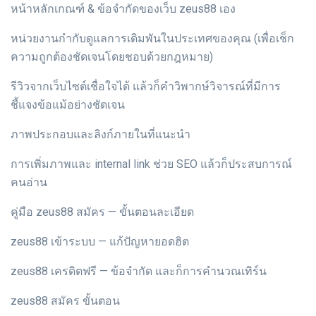
หน้าหลักเกณฑ์ & ข้อจำกัดของเว็บ zeus88 เอง
หน่วยงานกำกับดูแลการเดิมพันในประเทศของคุณ (เพื่อเช็ก
ความถูกต้องชัดเจนโดยชอบด้วยกฎหมาย)
รีวิวจากเว็บไซต์เชื่อใจได้ แล้วก็คำวิพากษ์วิจารณ์ที่มีการ
ชี้แจงข้อแม้อย่างชัดเจน
ภาพประกอบและลิงก์ภายในที่แนะนำ
การเพิ่มภาพและ internal link ช่วย SEO แล้วก็ประสบการณ์
คนอ่าน
คู่มือ zeus88 สมัคร — ขั้นตอนละเอียด
zeus88 เข้าระบบ — แก้ปัญหายอดฮิต
zeus88 เครดิตฟรี — ข้อจำกัด และก็การคำนวณเทิร์น
zeus88 สมัคร ขั้นตอน