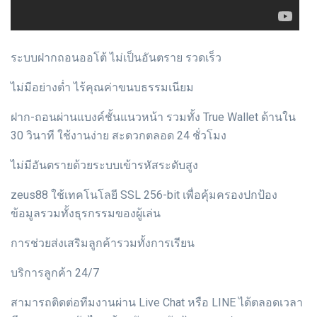
ระบบฝากถอนออโต้ ไม่เป็นอันตราย รวดเร็ว
ไม่มีอย่างต่ำ ไร้คุณค่าขนบธรรมเนียม
ฝาก-ถอนผ่านแบงค์ชั้นแนวหน้า รวมทั้ง True Wallet ด้านใน
30 วินาที ใช้งานง่าย สะดวกตลอด 24 ชั่วโมง
ไม่มีอันตรายด้วยระบบเข้ารหัสระดับสูง
zeus88 ใช้เทคโนโลยี SSL 256-bit เพื่อคุ้มครองปกป้อง
ข้อมูลรวมทั้งธุรกรรมของผู้เล่น
การช่วยส่งเสริมลูกค้ารวมทั้งการเรียน
บริการลูกค้า 24/7
สามารถติดต่อทีมงานผ่าน Live Chat หรือ LINE ได้ตลอดเวลา