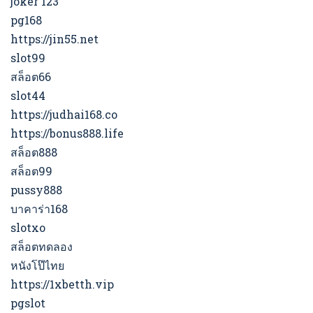
joker 123
pg168
https://jin55.net
slot99
สล็อต66
slot44
https://judhai168.co
https://bonus888.life
สล็อต888
สล็อต99
pussy888
บาคาร่า168
slotxo
สล็อตทดลอง
หนังโป๊ไทย
https://1xbetth.vip
pgslot