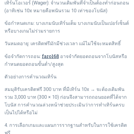
เทิร์นโอเวอร์ (Wager): จำนวนเดิมพันที่จำเป็นต้องทำก่อนถอน
(อาทิเช่น 10x หมายคือพนันรวม 10 เท่าของโบนัส)
ข้อกำหนดเกม: บางเกมนับเทิร์นเต็ม บางเกมนับเป็นเปอร์เซ็นต์
หรือบางเกมไม่ร่วมรายการ
วันหมดอายุ: เครดิตฟรีมักมีช่วงเวลา แม้ไม่ใช้จะหมดสิทธิ์
faro168
ข้อจำกัดการถอน:
อาจจำกัดยอดถอนจากโบนัสหรือ
กำหนดยอดถอนขั้นต่ำ/สูงสุด
ตัวอย่างการคำนวณเทิร์น
สมมุติรับเครดิตฟรี 300 บาท ที่มีเทิร์น 10x → จะต้องเดิมพัน
รวม 3,000 บาท (300 × 10) ก่อนจึงสามารถถอนยอดที่ได้จาก
โบนัส การคำนวณล่วงหน้าช่วยประเมินว่าการทำเทิร์นครบ
เป็นไปได้หรือไม่
4. การเลือกเกมและแผนการรากฐานสำหรับในการใช้เครดิต
ฟรี