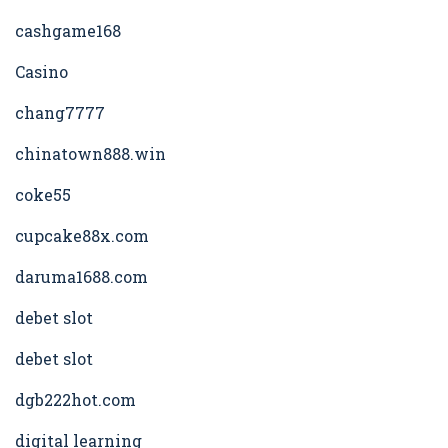
cashgame168
Casino
chang7777
chinatown888.win
coke55
cupcake88x.com
daruma1688.com
debet slot
debet slot
dgb222hot.com
digital learning