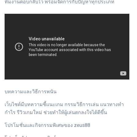
ทีมงานตอบกลับไว พร้อมจัดการกับปัญหาทุกประเภท
บทความและวิธีการพนัน
เว็บไซต์มีบทความชี้แนะเกม กรรมวิธีการเล่น แนวทางทำ
กำไร รีวิวเกมใหม่ ช่วยทำให้ผู้เล่นตกลงใจได้ดีขึ้น
โปรโมชั่นและกิจกรรมพิเศษของ zeus88