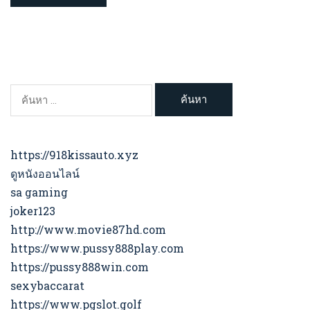
ค้นหา
สำหรับ:
https://918kissauto.xyz
ดูหนังออนไลน์
sa gaming
joker123
http://www.movie87hd.com
https://www.pussy888play.com
https://pussy888win.com
sexybaccarat
https://www.pgslot.golf