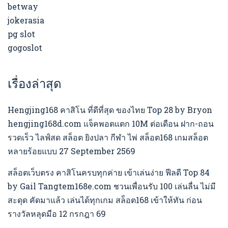
betway
jokerasia
pg slot
gogoslot
เรื่องล่าสุด
Hengjing168 คาสิโน ที่ดีที่สุด ของไทย Top 28 by Bryon
hengjing168d.com แจ็คพอตแตก 10M ต่อเดือน ฝาก-ถอน
รวดเร็ว ไลฟ์สด สล็อต ยิงปลา กีฬา ไพ่ สล็อต168 เกมสล็อต
หลายร้อยแบบ 27 September 2569
สล็อตเว็บตรง คาสิโนครบทุกค่าย เข้าเล่นง่าย ฟีลดี Top 84
by Gail Tangtem168e.com ชวนเพื่อนรับ 100 เล่นลื่น ไม่มี
สะดุด คัดมาแล้ว เล่นได้ทุกเกม สล็อต168 เข้าให้ทัน ก่อน
รางวัลหลุดมือ 12 กรกฎา 69