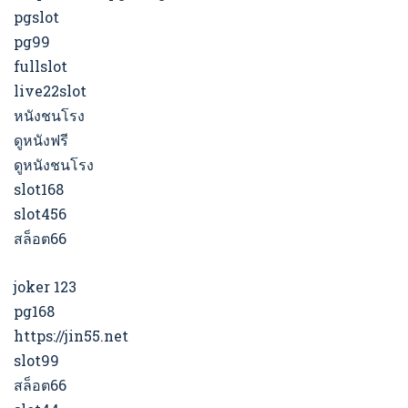
pgslot
pg99
fullslot
live22slot
หนังชนโรง
ดูหนังฟรี
ดูหนังชนโรง
slot168
slot456
สล็อต66
joker 123
pg168
https://jin55.net
slot99
สล็อต66