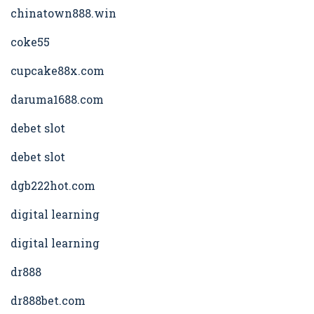
chinatown888.win
coke55
cupcake88x.com
daruma1688.com
debet slot
debet slot
dgb222hot.com
digital learning
digital learning
dr888
dr888bet.com