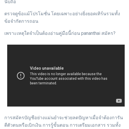
นับถือ
ตรวจดูข้อแม้โปรโมชั่น โดยเฉพาะอย่างยิ่งยอดเทิร์นรวมทั้ง
ข้อจำกัดการถอน
เพราะเหตุใดจำเป็นต้องอ่านคู่มือนี้ก่อน pananthai สมัคร?
การสมัครบัญชีอย่างแม่นยำจะช่วยลดปัญหาเมื่อจำต้องการัน
ตีตัวตนหรือเบิกเงิน การรู้ขั้นตอน การเตรียมเอกสาร รวมทั้ง