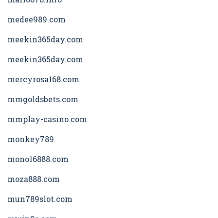
medee989.com
meekin365day.com
meekin365day.com
mercyrosa168.com
mmgoldsbets.com
mmplay-casino.com
monkey789
mono16888.com
moza888.com
mun789slot.com