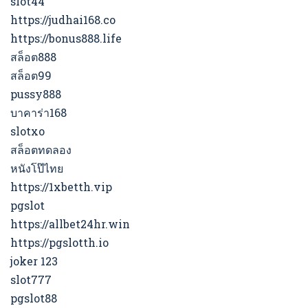
slot44
https://judhai168.co
https://bonus888.life
สล็อต888
สล็อต99
pussy888
บาคาร่า168
slotxo
สล็อตทดลอง
หนังโป๊ไทย
https://1xbetth.vip
pgslot
https://allbet24hr.win
https://pgslotth.io
joker 123
slot777
pgslot88