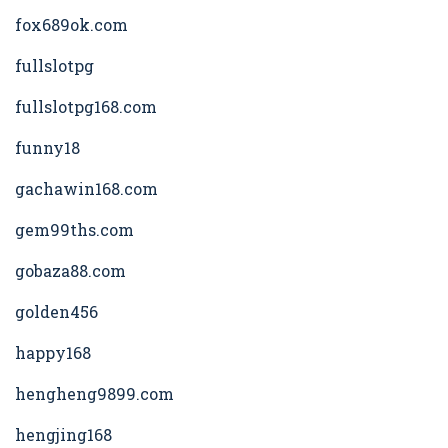
fox689ok.com
fullslotpg
fullslotpg168.com
funny18
gachawin168.com
gem99ths.com
gobaza88.com
golden456
happy168
hengheng9899.com
hengjing168