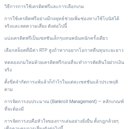
วิธีการการใช้เครดิตฟรีและการเลือกเกม
การใช้เครดิตฟรีอย่างมีกลยุทธ์ช่วยเพิ่มช่องทางใช้โบนัสได้
จริงและลดความเสี่ยง ดังต่อไปนี้
แบ่งเครดิตฟรีเป็นเซสชันเล็กๆแทนพนันหนักครั้งเดียว
เลือกสล็อตที่มีค่า RTP สูงถ้าหากอยากโอกาสคืนทุนระยะยาว
ทดลองเกมใหม่ด้วยเครดิตฟรีก่อนที่จะทำการตัดสินใจฝากเงิน
จริง
ตั้งขีดจำกัดการแพ้แล้วก็กำไรในแต่ละเซสชันแล้วประพฤติ
ตาม
การจัดการงบประมาณ (Bankroll Management) — หลักเกณฑ์
ที่จะต้องมี
การจัดการงบคือหัวใจของการเล่นอย่างยั่งยืน ตั้งกฎกล้วยๆ
เพื่อควบคุมการเสี่ยงดังต่อไปนี้