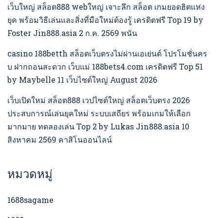
เว็บใหญ่ สล็อต888 webใหญ่ เจาะลึก สล็อต เกมยอดฮิตแห่ง
ยุค พร้อมวิธีเล่นและสิ่งที่มือใหม่ต้องรู้ เครดิตฟรี Top 19 by
Foster Jin888.asia 2 ก.ค. 2569 พนัน
casino 188betth สล็อตเว็บตรงไม่ผ่านเอเย่นต์ โปรโมชั่นคร
บ ฝากถอนสะดวก เว็บแม่ 188bets4.com เครดิตฟรี Top 51
by Maybelle 11 เว็บไซต์ใหญ่ August 2026
เว็บเปิดใหม่ สล็อต888 เวปไซต์ใหญ่ สล็อตเว็บตรง 2026
ประสบการณ์เล่นยุคใหม่ ระบบเสถียร พร้อมเกมให้เลือก
มากมาย ทดลองเล่น Top 2 by Lukas Jin888.asia 10
สิงหาคม 2569 คาสิโนออนไลน์
หมวดหมู่
1688sagame