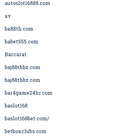
autoslot16888.com
av
ba88th.com
babet555.com
Baccarat
baj88thbz.com
baj88thbz.com
bar4game24hr.com
baslot168
baslot168bet.com/
betboxclubs.com