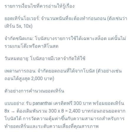
รายการเงื่อนไขที่ควรอ่านให้รู้เรื่อง
ยอดเทิร์นโอเวอร์: จำนวนพนันที่จะต้องทำก่อนถอน (ดังเช่นว่า
เทิร์น 5x, 10x)
จำกัดชนิดเกม: โบนัสบางรายการใช้ได้เฉพาะสล็อต แค่นั้นไม่
รวมเกมโต๊ะหรือคาสิโนสด
วันหมดอายุ: โบนัสอาจมีเวลาจำกัดให้ใช้
เพดานการถอน: จำกัดยอดถอนที่ได้จากโบนัส (ตัวอย่างเช่น
ถอนได้สูงสุด 2,000 บาท)
ตัวอย่างการคำนวณยอดเทิร์น
แบบอย่าง: รับ pananthai เครดิตฟรี 300 บาท พร้อมยอดเทิร์น
8x → ต้องเดิมพันรวม 300 x 8 = 2,400 บาทก่อนถอนยอดจาก
โบนัสได้ การวัดความคุ้มค่าขึ้นกับความสามารถสำหรับการ
ทำยอดเทิร์นและระดับความเสี่ยงที่คุณสารภาพ