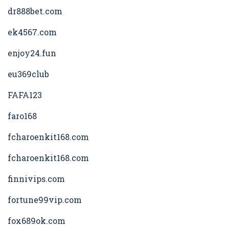
dr888bet.com
ek4567.com
enjoy24.fun
eu369club
FAFA123
faro168
fcharoenkit168.com
fcharoenkit168.com
finnivips.com
fortune99vip.com
fox689ok.com