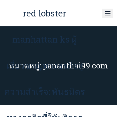
Skip
to
red lobster
content
manhattan ks ผู้
เชี่ยวชาญทางธุรกิจสู่
หมวดหมู่:
pananthai99.com
ความสำเร็จ: พันธมิตร