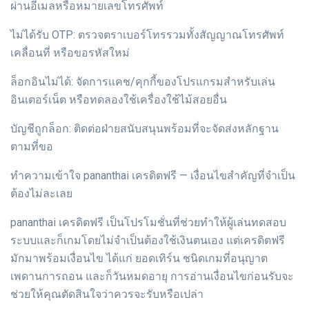
ผ่านอีเมลหรือหมายเลขโทรศัพท์
ไม่ได้รับ OTP: ตรวจตราเบอร์โทรรวมทั้งสัญญาณโทรศัพท์
เคลื่อนที่ หรือขอรหัสใหม่
ล็อกอินไม่ได้: จัดการแคช/คุกกี้ของโปรแกรมสำหรับเล่น
อินเตอร์เน็ต หรือทดลองใช้เครื่องใช้ไม้สอยอื่น
บัญชีถูกล็อก: ติดต่อฝ่ายสนับสนุนพร้อมที่จะจัดส่งหลักฐาน
ตามที่ขอ
ทำความเข้าใจ pananthai เครดิตฟรี — เงื่อนไขสำคัญที่จำเป็น
ต้องไม่ละเลย
pananthai เครดิตฟรี เป็นโปรโมชั่นที่ช่วยทำให้ผู้เล่นทดสอบ
ระบบและก็เกมโดยไม่จำเป็นต้องใช้เงินตนเอง แต่เครดิตฟรี
มักมาพร้อมเงื่อนไข ได้แก่ ยอดเทิร์น ชนิดเกมที่อนุญาต
เพดานการถอน และก็วันหมดอายุ การอ่านเงื่อนไขก่อนรับจะ
ช่วยให้คุณตัดสินใจว่าควรจะรับหรือเปล่า