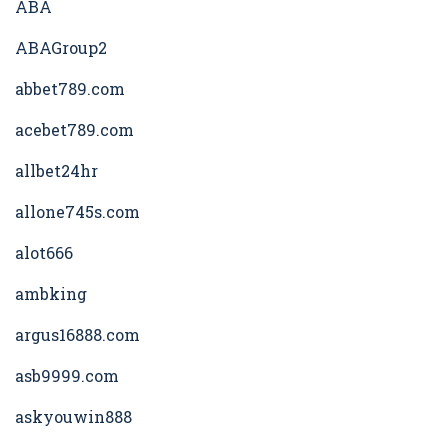
ABA
ABAGroup2
abbet789.com
acebet789.com
allbet24hr
allone745s.com
alot666
ambking
argus16888.com
asb9999.com
askyouwin888