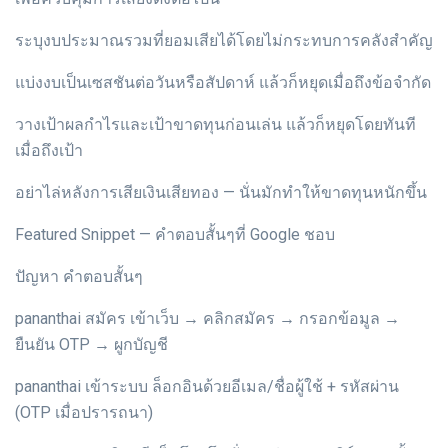
ระบุงบประมาณรวมที่ยอมเสียได้โดยไม่กระทบการคลังสำคัญ
แบ่งงบเป็นเซสชันต่อวันหรือสัปดาห์ แล้วก็หยุดเมื่อถึงข้อจำกัด
วางเป้าผลกำไรและเป้าขาดทุนก่อนเล่น แล้วก็หยุดโดยทันที
เมื่อถึงเป้า
อย่าไล่หลังการเสียเงินเสียทอง — นั่นมักทำให้ขาดทุนหนักขึ้น
Featured Snippet — คำตอบสั้นๆที่ Google ชอบ
ปัญหา คำตอบสั้นๆ
pananthai สมัคร เข้าเว็บ → คลิกสมัคร → กรอกข้อมูล →
ยืนยัน OTP → ผูกบัญชี
pananthai เข้าระบบ ล็อกอินด้วยอีเมล/ชื่อผู้ใช้ + รหัสผ่าน
(OTP เมื่อปรารถนา)