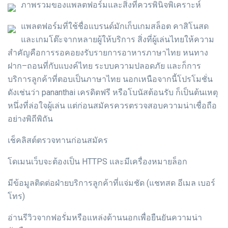
ภาพรวมของแพลตฟอร์มและสิ่งที่ควรพินิจพิเคราะห์
แพลตฟอร์มที่ใช้ชื่อแบรนด์มักเก็บเกมสล็อต คาสิโนสด
และเกมโต๊ะจากหลายผู้ให้บริการ สิ่งที่ผู้เล่นไทยให้ความ
สำคัญคือการรอคอยงรับรายการอาหารภาษาไทย หนทาง
ฝาก–ถอนที่กับแบงค์ไทย ระบบความปลอดภัย และก็การ
บริการลูกค้าที่ตอบเป็นภาษาไทย นอกเหนือจากนี้โปรโมชั่น
ดังเช่นว่า pananthai เครดิตฟรี หรือโบนัสต้อนรับ ก็เป็นต้นเหตุ
หนึ่งที่ล่อใจผู้เล่น แต่ก่อนสมัครควรตรวจสอบความน่าเชื่อถือ
อย่างพิถีพิถัน
เช็คลิสต์ตรวจทานก่อนสมัคร
โดเมนเว็บจะต้องเป็น HTTPS และมีเครื่องหมายล็อก
มีข้อมูลติดต่อฝ่ายบริการลูกค้าที่แจ่มชัด (แชทสด อีเมล เบอร์
โทร)
อ่านรีวิวจากฟอรั่มหรือแหล่งด้านนอกเพื่อยืนยันความน่า