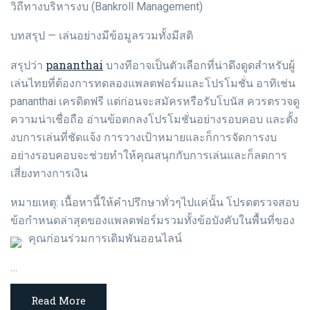
วิถีทางบริหารงบ (Bankroll Management)
บทสรุป — เล่นอย่างมีข้อมูลรวมทั้งมีสติ
pananthai
สรุปว่า
บางทีอาจเป็นตัวเลือกที่น่าดึงดูดสำหรับผู้
เล่นไทยที่ต้องการทดลองแพลตฟอร์มและโปรโมชั่น อาทิเช่น
pananthai เครดิตฟรี แต่ก่อนจะสมัครหรือรับโบนัส ควรตรวจดู
ความน่าเชื่อถือ อ่านข้อตกลงโปรโมชั่นอย่างรอบคอบ และตั้ง
งบการเล่นที่ชัดแจ้ง การวางเป้าหมายและก็การจัดการงบ
อย่างรอบคอบจะช่วยทำให้คุณสนุกกับการเล่นและก็ลดการ
เสี่ยงทางการเงิน
หมายเหตุ: เนื้อหานี้ให้คำปรึกษาทั่วๆไปแค่นั้น โปรดตรวจสอบ
ข้อกำหนดล่าสุดของแพลตฟอร์มรวมทั้งข้อบังคับในพื้นที่ของ
คุณก่อนร่วมการเดิมพันออนไลน์
…
Read More