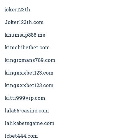
joker123th
Joker123th.com
khumsup888.me
kimchibetbet.com
kingromans789.com
kingxxxbet123.com
kingxxxbet123.com
kitti999vip.com
lala55-casino.com
lalikabetsgame.com
lcbet444.com