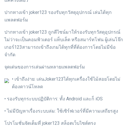
แค่ครั้งเดียว
ปากทางเข้า joker123 รองรับทุกวัสดุอุปกรณ์ เล่นได้ทุก
แพลตฟอร์ม
ปากทางเข้า joker123 ถูกดีไซน์มาให้รองรับทุกวัสดุอุปกรณ์
ไม่ว่าจะเป็นคอมพิวเตอร์ แท็บเล็ต หรือสมาร์ทโฟน ผู้เล่นโจ๊ก
เกอร์123สามารถเข้าถึงเกมได้ทุกที่ที่ต้องการโดยไม่มีข้อ
จำกัด
จุดเด่นของการเล่นผ่านหลายแพลตฟอร์ม
• เข้าถึงง่าย: เล่นJoker123ได้ทุกเครื่องใช้ไม้สอยโดยไม่
ต้องดาวน์โหลด
• รองรับทุกระบบปฏิบัติการ: ทั้ง Android และก็ iOS
• ไม่มีปัญหาเรื่องระบบล่ม: ใช้เซิร์ฟเวอร์ที่มีความเสถียรสูง
โปรโมชั่นจัดเต็มที่ joker123 สล็อตเว็บไซต์ตรง