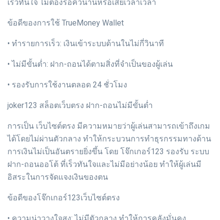
เร็วทันใจ ไม่ต้องรอคิวนานหรือเสียเวล่ำเวลา
ข้อดีของการใช้ TrueMoney Wallet
• ทำรายการเร็ว: เงินเข้าระบบด้านในไม่กี่วินาที
• ไม่มีขั้นต่ำ: ฝาก-ถอนได้ตามสิ่งที่จำเป็นของผู้เล่น
• รองรับการใช้งานตลอด 24 ชั่วโมง
joker123 สล็อตเว็บตรง ฝาก-ถอนไม่มีขั้นต่ำ
การเป็น เว็บไซต์ตรง มีความหมายว่าผู้เล่นสามารถเข้าถึงเกม
ได้โดยไม่ผ่านตัวกลาง ทำให้กระบวนการทำธุรกรรมทางด้าน
การเงินไม่เป็นอันตรายยิ่งขึ้น โดย โจ๊กเกอร์123 รองรับ ระบบ
ฝาก-ถอนออโต้ ที่เร็วทันใจและไม่มีอย่างน้อย ทำให้ผู้เล่นมี
อิสระในการจัดแจงเงินของตน
ข้อดีของโจ๊กเกอร์123เว็บไซต์ตรง
• ความน่าวางใจสูง: ไม่มีตัวกลาง ทำให้การคลังมั่นคง