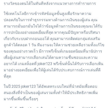
รางวัลของตนได้ในทันทีหลังจากแนวทางการทำรายการ
ใช้เทคโนโลยีการเข้ารหัสข้อมูลขั้นสูงเพื่อรักษาความ
ปลอดภัยในการทำธุรกรรมทางด้านการเงินของผู้เล่น คุณ
สามารถมั่นอกมั่นใจได้ว่าข้อมูลด้านการเงินของคุณจะได้รับ
การปกป้องอย่างยอดเยี่ยมที่สุด หากคุณมีปัญหาหรือปริศนา
เกี่ยวกับระบบฝากถอนออโต้ คุณสามารถติดต่อกลุ่มส่งเสริม
ลูกค้าได้ตลอด 1 วัน ทีมงานจะให้ความช่วยเหลือรวมทั้งแก้ไข
ของคุณอย่างรวดเร็ว มีการพรีเซ็นท์เกมยอดนิยมที่นานัปการ
เพื่อผู้เล่นสามารถเลือกเล่นได้ตามความชื่นชอบและความ
อยากได้ เกมสล็อตที่ joker123 พรีเซ็นท์นั้นได้รับการเลือกเฟ้น
มาอย่างยอดเยี่ยมเพื่อให้ผู้เล่นได้รับประสบการณ์การเล่นที่ดี
ที่สุด
ในปี 2025 joker123 ได้อัพเดทระบบใหม่ที่นำสมัยเพื่อตอบ
สนองสิ่งที่จำเป็นของผู้เล่นรวมทั้งทำให้มีประสิทธิภาพเพิ่ม
มากขึ้นเพิ่มขึ้นเรื่อยๆ