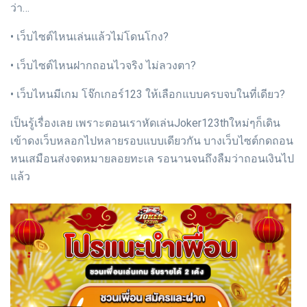
ว่า…
• เว็บไซต์ไหนเล่นแล้วไม่โดนโกง?
• เว็บไซต์ไหนฝากถอนไวจริง ไม่ลวงตา?
• เว็บไหนมีเกม โจ๊กเกอร์123 ให้เลือกแบบครบจบในที่เดียว?
เป็นรู้เรื่องเลย เพราะตอนเราหัดเล่นJoker123thใหม่ๆก็เดิน
เข้าดงเว็บหลอกไปหลายรอบแบบเดียวกัน บางเว็บไซต์กดถอน
หนเสมือนส่งจดหมายลอยทะเล รอนานจนถึงลืมว่าถอนเงินไป
แล้ว