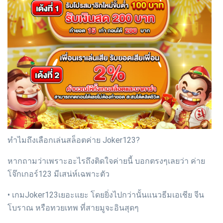
ทำไมถึงเลือกเล่นสล็อตค่าย Joker123?
หากถามว่าเพราะอะไรถึงติดใจค่ายนี้ บอกตรงๆเลยว่า ค่าย
โจ๊กเกอร์123 มีเสน่ห์เฉพาะตัว
• เกมJoker123เยอะแยะ โดยยิ่งไปกว่านั้นแนวธีมเอเชีย จีน
โบราณ หรือทวยเทพ ที่สายมูจะอินสุดๆ