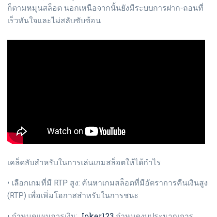
ก็ตามหมุนสล็อต นอกเหนือจากนั้นยังมีระบบการฝาก-ถอนที่
เร็วทันใจและไม่สลับซับซ้อน
เคล็ดลับสำหรับในการเล่นเกมสล็อตให้ได้กำไร
• เลือกเกมที่มี RTP สูง: ค้นหาเกมสล็อตที่มีอัตราการคืนเงินสูง
(RTP) เพื่อเพิ่มโอกาสสำหรับในการชนะ
Joker123
• กำหนดแผนการเงิน:
กำหนดงบประมาณการ