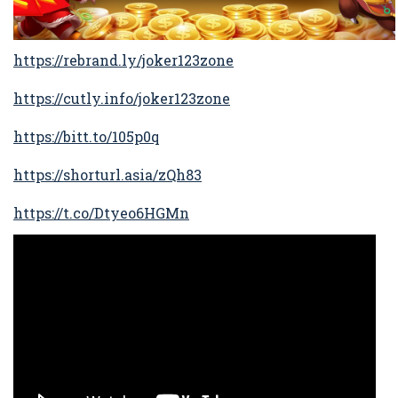
https://rebrand.ly/joker123zone
https://cutly.info/joker123zone
https://bitt.to/105p0q
https://shorturl.asia/zQh83
https://t.co/Dtyeo6HGMn