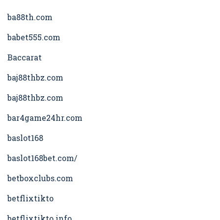
ba88th.com
babet555.com
Baccarat
baj88thbz.com
baj88thbz.com
bar4game24hr.com
baslot168
baslot168bet.com/
betboxclubs.com
betflixtikto
betflixtikto.info