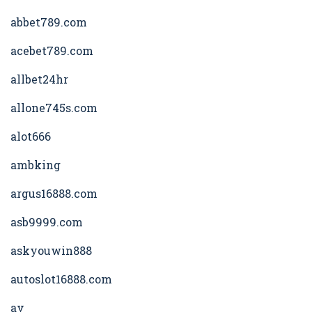
abbet789.com
acebet789.com
allbet24hr
allone745s.com
alot666
ambking
argus16888.com
asb9999.com
askyouwin888
autoslot16888.com
av