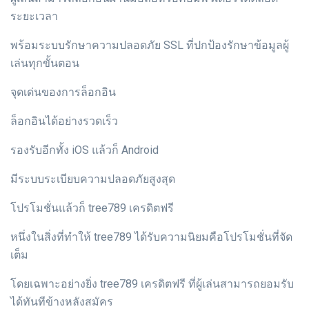
ระยะเวลา
พร้อมระบบรักษาความปลอดภัย SSL ที่ปกป้องรักษาข้อมูลผู้
เล่นทุกขั้นตอน
จุดเด่นของการล็อกอิน
ล็อกอินได้อย่างรวดเร็ว
รองรับอีกทั้ง iOS แล้วก็ Android
มีระบบระเบียบความปลอดภัยสูงสุด
โปรโมชั่นแล้วก็ tree789 เครดิตฟรี
หนึ่งในสิ่งที่ทำให้ tree789 ได้รับความนิยมคือโปรโมชั่นที่จัด
เต็ม
โดยเฉพาะอย่างยิ่ง tree789 เครดิตฟรี ที่ผู้เล่นสามารถยอมรับ
ได้ทันทีข้างหลังสมัคร