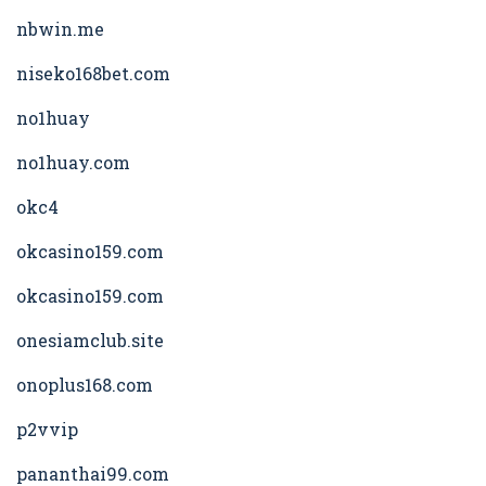
nbwin.me
niseko168bet.com
no1huay
no1huay.com
okc4
okcasino159.com
okcasino159.com
onesiamclub.site
onoplus168.com
p2vvip
pananthai99.com