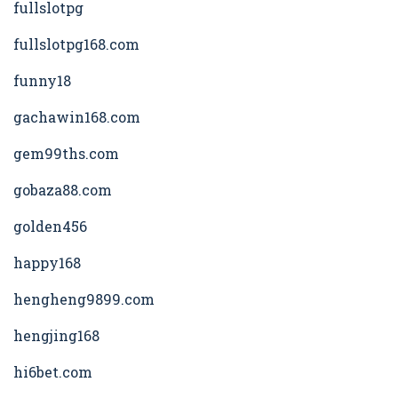
fullslotpg
fullslotpg168.com
funny18
gachawin168.com
gem99ths.com
gobaza88.com
golden456
happy168
hengheng9899.com
hengjing168
hi6bet.com