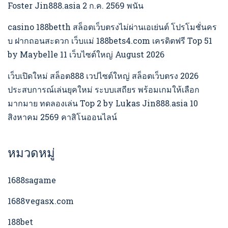
Foster Jin888.asia 2 ก.ค. 2569 พนัน
casino 188betth สล็อตเว็บตรงไม่ผ่านเอเย่นต์ โปรโมชั่นคร
บ ฝากถอนสะดวก เว็บแม่ 188bets4.com เครดิตฟรี Top 51
by Maybelle 11 เว็บไซต์ใหญ่ August 2026
เว็บเปิดใหม่ สล็อต888 เวปไซต์ใหญ่ สล็อตเว็บตรง 2026
ประสบการณ์เล่นยุคใหม่ ระบบเสถียร พร้อมเกมให้เลือก
มากมาย ทดลองเล่น Top 2 by Lukas Jin888.asia 10
สิงหาคม 2569 คาสิโนออนไลน์
หมวดหมู่
1688sagame
1688vegasx.com
188bet