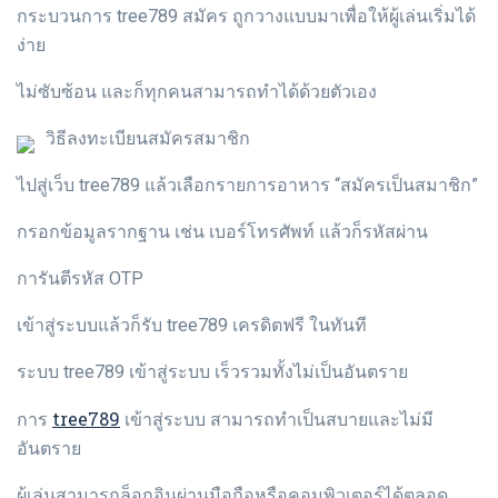
กระบวนการ tree789 สมัคร ถูกวางแบบมาเพื่อให้ผู้เล่นเริ่มได้
ง่าย
ไม่ซับซ้อน และก็ทุกคนสามารถทำได้ด้วยตัวเอง
วิธีลงทะเบียนสมัครสมาชิก
ไปสู่เว็บ tree789 แล้วเลือกรายการอาหาร “สมัครเป็นสมาชิก”
กรอกข้อมูลรากฐาน เช่น เบอร์โทรศัพท์ แล้วก็รหัสผ่าน
การันตีรหัส OTP
เข้าสู่ระบบแล้วก็รับ tree789 เครดิตฟรี ในทันที
ระบบ tree789 เข้าสู่ระบบ เร็วรวมทั้งไม่เป็นอันตราย
tree789
การ
เข้าสู่ระบบ สามารถทำเป็นสบายและไม่มี
อันตราย
ผู้เล่นสามารถล็อกอินผ่านมือถือหรือคอมพิวเตอร์ได้ตลอด