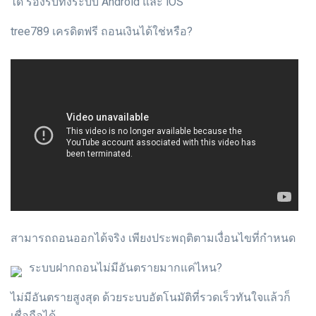
ได้ รองรับทั้งระบบ Android และ iOS
tree789 เครดิตฟรี ถอนเงินได้ใช่หรือ?
สามารถถอนออกได้จริง เพียงประพฤติตามเงื่อนไขที่กำหนด
ระบบฝากถอนไม่มีอันตรายมากแค่ไหน?
ไม่มีอันตรายสูงสุด ด้วยระบบอัตโนมัติที่รวดเร็วทันใจแล้วก็
เชื่อถือได้