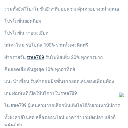
รวมทั้งยังมีโปรโมชั่นอื่นๆที่มอบความคุ้มค่าอย่างสม่ำเสมอ
โปรโมชั่นยอดนิยม
โปรโมชั่น รายละเอียด
สมัครใหม่ รับโบนัส 100% รวมทั้งเครดิตฟรี
tree789
ฝากรายวัน
รับโบนัสเพิ่ม 20% ทุกการฝาก
คืนยอดเสีย คืนสูงสุด 10% ทุกอาทิตย์
แนะนำเพื่อน รับค่าคอมมิชชั่นจากยอดเล่นของเพื่อนพ้อง
เกมเดิมพันที่เปิดให้บริการใน tree789
ใน tree789 ผู้เล่นสามารถเลือกบันเทิงใจได้กับเกมนานัปการ
ทั้งยังคาสิโนสด สล็อตออนไลน์ บาคาร่า เกมยิงปลา แล้วก็
พนันกีฬา