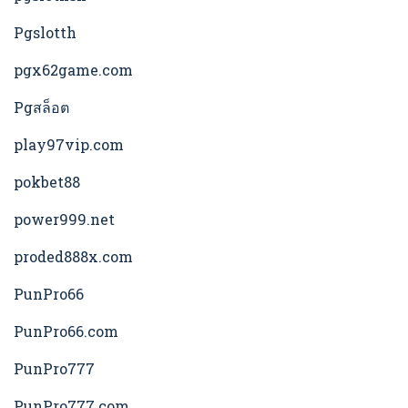
Pgslotth
pgx62game.com
Pgสล็อต
play97vip.com
pokbet88
power999.net
proded888x.com
PunPro66
PunPro66.com
PunPro777
PunPro777.com