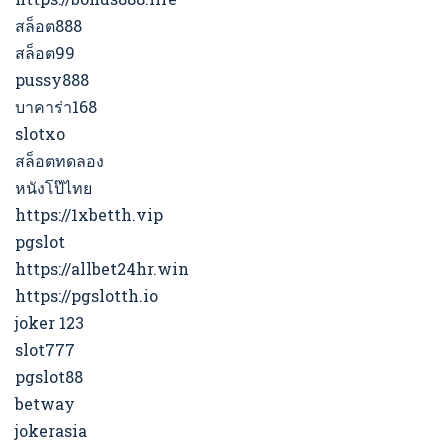
สล็อต888
สล็อต99
pussy888
บาคาร่า168
slotxo
สล็อตทดลอง
หนังโป๊ไทย
https://1xbetth.vip
pgslot
https://allbet24hr.win
https://pgslotth.io
joker 123
slot777
pgslot88
betway
jokerasia