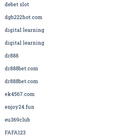
debet slot
dgb222hot.com
digital learning
digital learning
dr888
dr888bet.com
dr888bet.com
ek4567.com
enjoy24.fun
eu369club
FAFA123