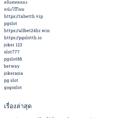
สล็อตทดลอง
หนังโป๊ไทย
https://1xbetth.vip
pgslot
https://allbet24hr.win
https://pgslotth.io
joker 123
slot777
pgslot88
betway
jokerasia
pg slot
gogoslot
เรื่องล่าสุด