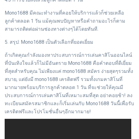
Mono1688 มีคณะทำงานที่คอยให้บริการแล้วก็ช่วยเหลือ
ลูกค้าตลอด 1 วัน แม้คุณพบปัญหาหรือคำถามอะไรก็ตาม
สามารถติดต่อผ่านช่องทางต่างๆได้โดยทันที.
5. สรุป: Mono1688 เป็นตัวเลือกที่ยอดเยี่ยม
ถ้าเกิดคุณกำลังมองหาประสบการณ์การเล่นคาสิโนออนไลน์
ที่บันเทิงใจแล้วก็ไม่มีอันตราย Mono1688 คือคำตอบที่ดีเยี่ยม
ที่สุดสำหรับคุณ ไม่เพียงแค่ mono1688 สมัคร ง่ายสุดๆรวมทั้ง
สบาย, แต่ยังมี mono1688 เครดิตฟรี รวมทั้งเกมคาสิโนที่
มากมายพร้อมบริการลูกค้าตลอด 1 วัน ที่จะช่วยให้คุณมี
ประสบการณ์การเล่นคาสิโนที่เหมาะสมที่สุด อย่าคอยช้า! ลง
ทะเบียนสมัครสมาชิกและก็เริ่มเล่นกับ Mono1688 วันนี้เพื่อรับ
เครดิตฟรีและโปรโมชั่นอื่นๆอีกมากมาย!