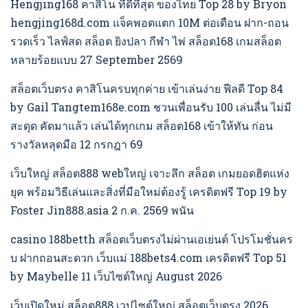
Hengjing168 คาสิโน ที่ดีที่สุด ของไทย Top 28 by Bryon
hengjing168d.com แจ็คพอตแตก 10M ต่อเดือน ฝาก-ถอน
รวดเร็ว ไลฟ์สด สล็อต ยิงปลา กีฬา ไพ่ สล็อต168 เกมสล็อต
หลายร้อยแบบ 27 September 2569
สล็อตเว็บตรง คาสิโนครบทุกค่าย เข้าเล่นง่าย ฟีลดี Top 84
by Gail Tangtem168e.com ชวนเพื่อนรับ 100 เล่นลื่น ไม่มี
สะดุด คัดมาแล้ว เล่นได้ทุกเกม สล็อต168 เข้าให้ทัน ก่อน
รางวัลหลุดมือ 12 กรกฎา 69
เว็บใหญ่ สล็อต888 webใหญ่ เจาะลึก สล็อต เกมยอดฮิตแห่ง
ยุค พร้อมวิธีเล่นและสิ่งที่มือใหม่ต้องรู้ เครดิตฟรี Top 19 by
Foster Jin888.asia 2 ก.ค. 2569 พนัน
casino 188betth สล็อตเว็บตรงไม่ผ่านเอเย่นต์ โปรโมชั่นคร
บ ฝากถอนสะดวก เว็บแม่ 188bets4.com เครดิตฟรี Top 51
by Maybelle 11 เว็บไซต์ใหญ่ August 2026
เว็บเปิดใหม่ สล็อต888 เวปไซต์ใหญ่ สล็อตเว็บตรง 2026