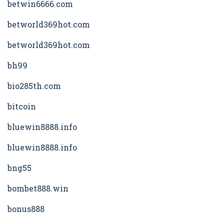
betwin6666.com
betworld369hot.com
betworld369hot.com
bh99
bio285th.com
bitcoin
bluewin8888.info
bluewin8888.info
bng55
bombet888.win
bonus888