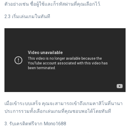
ตัวอย่างเช่น ชื่อผู้ใช้และก็รหัสผ่านที่คุณเลือกไว้.
2.3 เริ่มเล่นเกมในทันที
เมื่อเข้าระบบเสร็จ คุณจะสามารถเข้าถึงเกมคาสิโนที่นานา
ประการรวมทั้งเลือกเล่นเกมที่คุณชอบพอได้โดยทันที
3. รับเครดิตฟรีจาก Mono1688