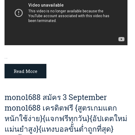
…
Read More
mono1688 สมัคร 3 September
mono1688 เครดิตฟรี {สูตรเกมแตก
หนักใช้ง่าย}{แจกฟรีทุกวัน}{อัปเดตใหม่
แม่นยำสูง}{แทงบอลขั้นต่ำถูกที่สุด}