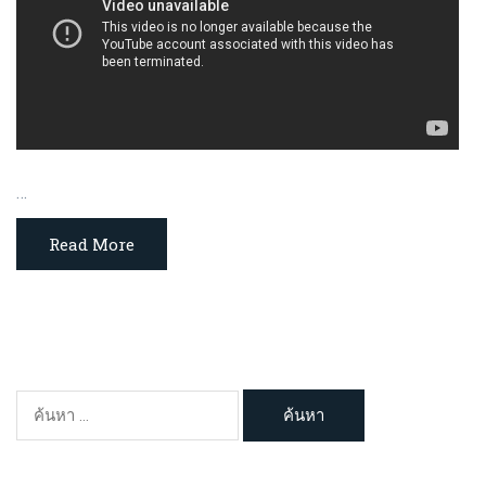
…
Read More
ค้นหา
สำหรับ: