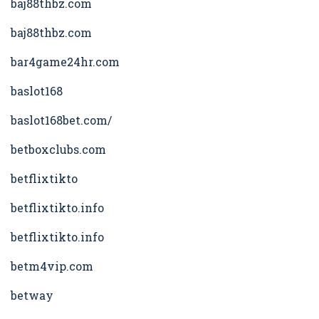
baj88thbz.com
baj88thbz.com
bar4game24hr.com
baslot168
baslot168bet.com/
betboxclubs.com
betflixtikto
betflixtikto.info
betflixtikto.info
betm4vip.com
betway