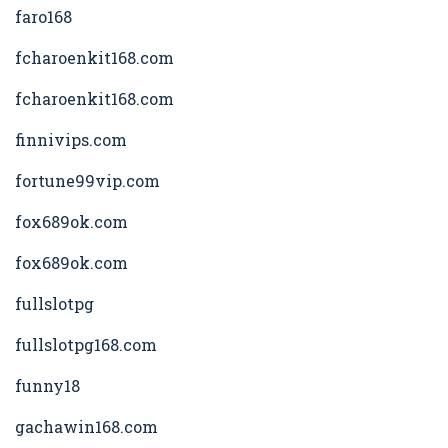
faro168
fcharoenkit168.com
fcharoenkit168.com
finnivips.com
fortune99vip.com
fox689ok.com
fox689ok.com
fullslotpg
fullslotpg168.com
funny18
gachawin168.com