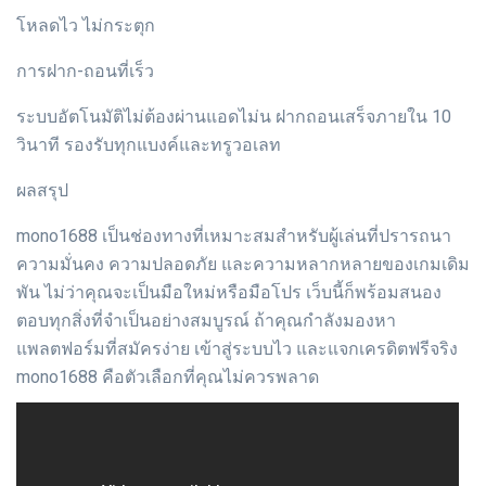
โหลดไว ไม่กระตุก
การฝาก-ถอนที่เร็ว
ระบบอัตโนมัติไม่ต้องผ่านแอดไม่น ฝากถอนเสร็จภายใน 10
วินาที รองรับทุกแบงค์และทรูวอเลท
ผลสรุป
mono1688 เป็นช่องทางที่เหมาะสมสำหรับผู้เล่นที่ปรารถนา
ความมั่นคง ความปลอดภัย และความหลากหลายของเกมเดิม
พัน ไม่ว่าคุณจะเป็นมือใหม่หรือมือโปร เว็บนี้ก็พร้อมสนอง
ตอบทุกสิ่งที่จำเป็นอย่างสมบูรณ์ ถ้าคุณกำลังมองหา
แพลตฟอร์มที่สมัครง่าย เข้าสู่ระบบไว และแจกเครดิตฟรีจริง
mono1688 คือตัวเลือกที่คุณไม่ควรพลาด