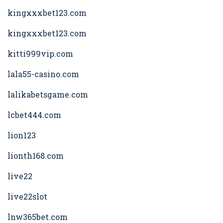
kingxxxbet123.com
kingxxxbet123.com
kitti999vip.com
lala55-casino.com
lalikabetsgame.com
lcbet444.com
lion123
lionth168.com
live22
live22slot
lnw365bet.com