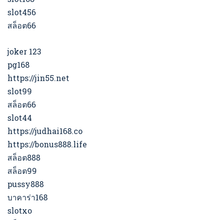
slot456
สล็อต66
joker 123
pg168
https://jin55.net
slot99
สล็อต66
slot44
https://judhai168.co
https://bonus888.life
สล็อต888
สล็อต99
pussy888
บาคาร่า168
slotxo