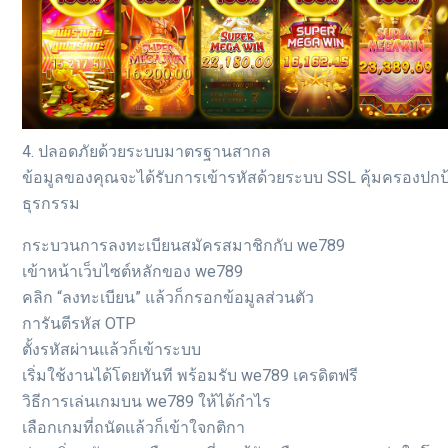
4. ปลอดภัยด้วยระบบมาตรฐานสากล
ข้อมูลของคุณจะได้รับการเข้ารหัสด้วยระบบ SSL คุ้มครองปกป้อง
ธุรกรรม
กระบวนการลงทะเบียนสมัครสมาชิกกับ we789
เข้าหน้าเว็บไซต์หลักของ we789
คลิก “ลงทะเบียน” แล้วก็กรอกข้อมูลส่วนตัว
การันตีรหัส OTP
ตั้งรหัสผ่านแล้วก็เข้าระบบ
เริ่มใช้งานได้โดยทันที พร้อมรับ we789 เครดิตฟรี
วิธีการเล่นเกมบน we789 ให้ได้กำไร
เลือกเกมที่ถนัดแล้วก็เข้าใจกติกา