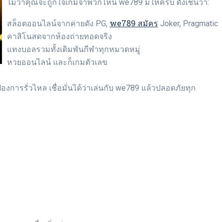
ไม่ว่าคุณจะถูกใจเกมจำพวกไหน we789 มีให้ครบ ดังเช่นว่า:
we789 สมัคร
สล็อตออนไลน์จากค่ายดัง PG,
Joker, Pragmatic
คาสิโนสดจากห้องถ่ายทอดจริง
แทงบอลรวมทั้งเดิมพันกีฬาทุกหมวดหมู่
หวยออนไลน์ และก็เกมตัวเลข
การรั่วไหล เชื่อมั่นได้ว่าเล่นกับ we789 แล้วปลอดภัยทุก