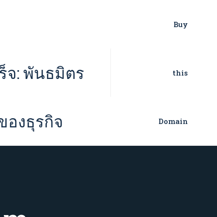
Buy
็จ: พันธมิตร
this
ของธุรกิจ
Domain