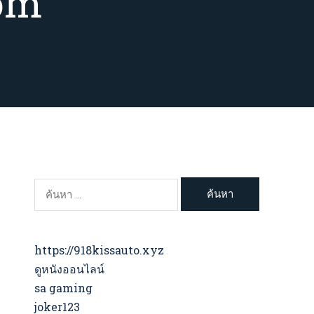
om
ค้นหา
สำหรับ:
https://918kissauto.xyz
ดูหนังออนไลน์
sa gaming
joker123