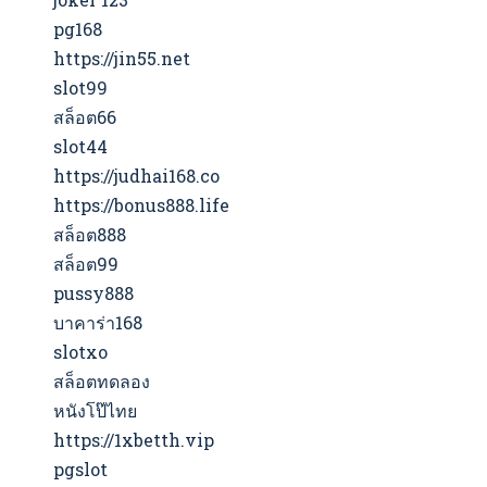
pg168
https://jin55.net
slot99
สล็อต66
slot44
https://judhai168.co
https://bonus888.life
สล็อต888
สล็อต99
pussy888
บาคาร่า168
slotxo
สล็อตทดลอง
หนังโป๊ไทย
https://1xbetth.vip
pgslot