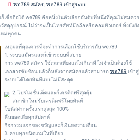
we789 สมัคร
we789 เข้าสู่ระบบ
,
เชื่อถือได้ we789 คือหนึ่งในตัวเลือกอันดับที่หนึ่งที่คุณไม่สมควร
สดุอุปกรณ์ ไม่ว่าจะเป็นโทรศัพท์มือถือหรือคอมพิวเตอร์ ทั้งยังยัง
กใหม่ทุกคน
เหตุผลที่คุณควรที่จะทำการเลือกใช้บริการกับ we789
1. ระบบสมัครและก็เข้าระบบที่สบาย
การ we789 สมัคร ใช้เวลาเพียงแต่ไม่กี่นาที ไม่จำเป็นต้องใช้
we789
เอกสารซับซ้อน แล้วก็หลังจากสมัครแล้วสามารถ
เข้าสู่
ระบบ ได้โดยทันทีแบบไม่มีสะดุด
2. โปรโมชั่นเด็ดและก็เครดิตฟรีสุดคุ้ม
สมาชิกใหม่รับเครดิตฟรีโดยทันที
โบนัสฝากครั้งแรกสูงสุด 100%
คืนยอดเสียทุกสัปดาห์
กิจกรรมแจกของขวัญและก็เงินสดรายเดือน
3. ครบทุกชนิดเกมในที่เดียว