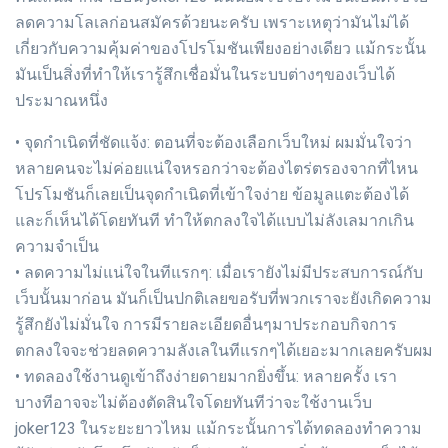
ลดความโลเลก่อนสมัครด้วยนะครับ เพราะเหตุว่ามันไม่ได้
เกี่ยวกับความคุ้มค่าของโปรโมชันเพียงอย่างเดียว แม้กระนั้น
มันเป็นสิ่งที่ทำให้เรารู้สึกเชื่อมั่นในระบบต่างๆของเว็บได้
ประมาณหนึ่ง
• จุดกำเนิดที่ชัดแจ้ง: ตอนที่จะต้องเลือกเว็บใหม่ ผมมั่นใจว่า
หลายคนจะไม่ค่อยแน่ใจหรอกว่าจะต้องไตร่ตรองจากที่ไหน
โปรโมชันก็เลยเป็นจุดกำเนิดที่เข้าใจง่าย ข้อมูลแตะต้องได้
และก็เห็นได้โดยทันที ทำให้ตกลงใจได้แบบไม่ลังเลมากเกิน
ความจำเป็น
• ลดความไม่แน่ใจในทีแรกๆ: เมื่อเรายังไม่มีประสบการณ์กับ
เว็บนั้นมาก่อน มันก็เป็นปกติเลยขอรับที่พวกเราจะยังเกิดความ
รู้สึกยังไม่มั่นใจ การมีรายละเอียดอื่นๆมาประกอบกิจการ
ตกลงใจจะช่วยลดความลังเลในทีแรกๆได้เยอะมากเลยครับผม
• ทดลองใช้งานดูเข้าถึงง่ายดายมากยิ่งขึ้น: หลายครั้ง เรา
บางทีอาจจะไม่ต้องตัดสินใจโดยทันทีว่าจะใช้งานเว็บ
joker123 ในระยะยาวไหม แม้กระนั้นการได้ทดลองทำความ