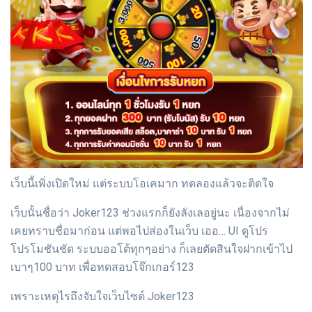
เว็บนี้เพิ่งเปิดใหม่ แต่ระบบโอเคมาก ทดลองแล้วจะติดใจ
เว็บนั้นชื่อว่า Joker123 ช่วงแรกก็ยังลังเลอยู่นะ เนื่องจากไม่
เคยทราบชื่อมาก่อน แต่พอไปส่องในเว็บ เออ… UI ดูโปร
โปรโมชันชัด ระบบออโต้ทุกๆอย่าง ก็เลยตัดสินใจฝากเข้าไป
เบาๆ100 บาท เพื่อทดสอบโจ๊กเกอร์123
เพราะเหตุไรถึงจับใจเว็บไซต์ Joker123