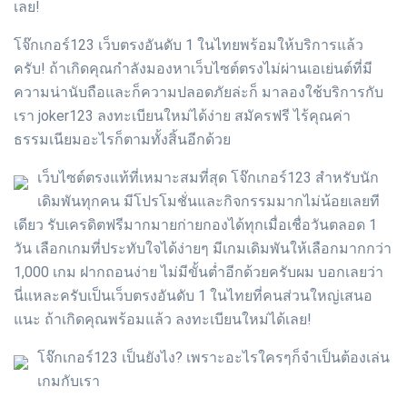
เลย!
โจ๊กเกอร์123 เว็บตรงอันดับ 1 ในไทยพร้อมให้บริการแล้ว
ครับ! ถ้าเกิดคุณกำลังมองหาเว็บไซต์ตรงไม่ผ่านเอเย่นต์ที่มี
ความน่านับถือและก็ความปลอดภัยล่ะก็ มาลองใช้บริการกับ
เรา joker123 ลงทะเบียนใหม่ได้ง่าย สมัครฟรี ไร้คุณค่า
ธรรมเนียมอะไรก็ตามทั้งสิ้นอีกด้วย
เว็บไซต์ตรงแท้ที่เหมาะสมที่สุด โจ๊กเกอร์123 สำหรับนัก
เดิมพันทุกคน มีโปรโมชั่นและกิจกรรมมากไม่น้อยเลยที
เดียว รับเครดิตฟรีมากมายก่ายกองได้ทุกเมื่อเชื่อวันตลอด 1
วัน เลือกเกมที่ประทับใจได้ง่ายๆ มีเกมเดิมพันให้เลือกมากกว่า
1,000 เกม ฝากถอนง่าย ไม่มีขั้นต่ำอีกด้วยครับผม บอกเลยว่า
นี่แหละครับเป็นเว็บตรงอันดับ 1 ในไทยที่คนส่วนใหญ่เสนอ
แนะ ถ้าเกิดคุณพร้อมแล้ว ลงทะเบียนใหม่ได้เลย!
โจ๊กเกอร์123 เป็นยังไง? เพราะอะไรใครๆก็จำเป็นต้องเล่น
เกมกับเรา