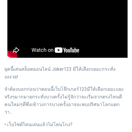
ยุคนี้เล่นสล็อตออนไลน์ Joker123 มีให้เลือกเยอะกระทั่ง
งงงวย!
จำต้องบอกก่อนว่าตอนนี้เว็บโจ๊กเกอร์123มีให้เลือกเยอะแยะ
จริงๆมากมายกระทั่งบางครั้งไม่รู้จักว่าจะเริ่มจากตรงไหนดี
คนใหม่ๆที่พึ่งเข้าวงการบางครั้งอาจจะพบปริศนาโลกแตก
ว่า…
• เว็บไซต์ไหนเล่นแล้วไม่โดนโกง?