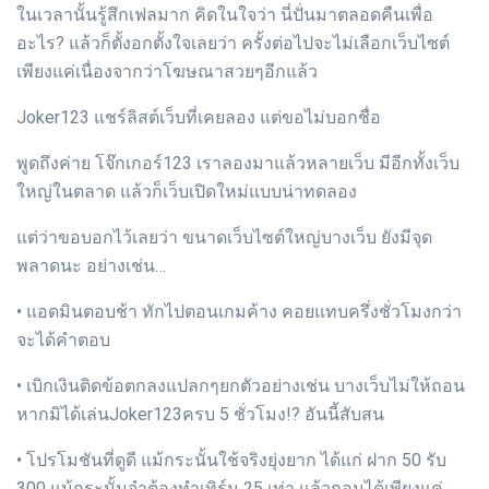
ในเวลานั้นรู้สึกเฟลมาก คิดในใจว่า นี่ปั่นมาตลอดคืนเพื่อ
อะไร? แล้วก็ตั้งอกตั้งใจเลยว่า ครั้งต่อไปจะไม่เลือกเว็บไซต์
เพียงแค่เนื่องจากว่าโฆษณาสวยๆอีกแล้ว
Joker123 แชร์ลิสต์เว็บที่เคยลอง แต่ขอไม่บอกชื่อ
พูดถึงค่าย โจ๊กเกอร์123 เราลองมาแล้วหลายเว็บ มีอีกทั้งเว็บ
ใหญ่ในตลาด แล้วก็เว็บเปิดใหม่แบบน่าทดลอง
แต่ว่าขอบอกไว้เลยว่า ขนาดเว็บไซต์ใหญ่บางเว็บ ยังมีจุด
พลาดนะ อย่างเช่น…
• แอดมินตอบช้า ทักไปตอนเกมค้าง คอยแทบครึ่งชั่วโมงกว่า
จะได้คำตอบ
• เบิกเงินติดข้อตกลงแปลกๆยกตัวอย่างเช่น บางเว็บไม่ให้ถอน
หากมิได้เล่นJoker123ครบ 5 ชั่วโมง!? อันนี้สับสน
• โปรโมชันที่ดูดี แม้กระนั้นใช้จริงยุ่งยาก ได้แก่ ฝาก 50 รับ
300 แม้กระนั้นจำต้องทำเทิร์น 25 เท่า แล้วถอนได้เพียงแค่