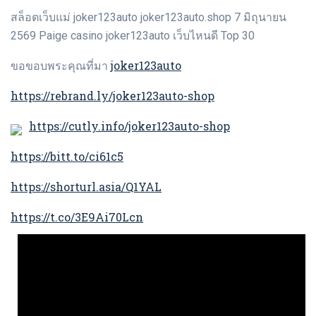
สล็อตเว็บแม่ joker123auto joker123auto.shop 7 มิถุนายน
2569 Paige casino joker123auto เว็บไหนดี Top 30
joker123auto
ขอขอบพระคุณที่มา
https://rebrand.ly/joker123auto-shop
https://cutly.info/joker123auto-shop
https://bitt.to/ci61c5
https://shorturl.asia/Q1YAL
https://t.co/3E9Ai70Lcn