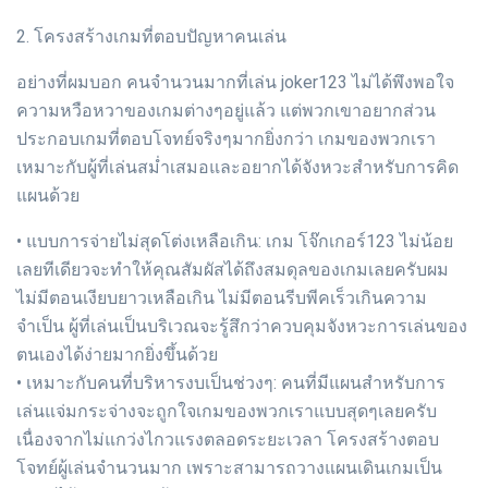
2. โครงสร้างเกมที่ตอบปัญหาคนเล่น
อย่างที่ผมบอก คนจำนวนมากที่เล่น joker123 ไม่ได้พึงพอใจ
ความหวือหวาของเกมต่างๆอยู่แล้ว แต่พวกเขาอยากส่วน
ประกอบเกมที่ตอบโจทย์จริงๆมากยิ่งกว่า เกมของพวกเรา
เหมาะกับผู้ที่เล่นสม่ำเสมอและอยากได้จังหวะสำหรับการคิด
แผนด้วย
• แบบการจ่ายไม่สุดโต่งเหลือเกิน: เกม โจ๊กเกอร์123 ไม่น้อย
เลยทีเดียวจะทำให้คุณสัมผัสได้ถึงสมดุลของเกมเลยครับผม
ไม่มีตอนเงียบยาวเหลือเกิน ไม่มีตอนรีบพีคเร็วเกินความ
จำเป็น ผู้ที่เล่นเป็นบริเวณจะรู้สึกว่าควบคุมจังหวะการเล่นของ
ตนเองได้ง่ายมากยิ่งขึ้นด้วย
• เหมาะกับคนที่บริหารงบเป็นช่วงๆ: คนที่มีแผนสำหรับการ
เล่นแจ่มกระจ่างจะถูกใจเกมของพวกเราแบบสุดๆเลยครับ
เนื่องจากไม่แกว่งไกวแรงตลอดระยะเวลา โครงสร้างตอบ
โจทย์ผู้เล่นจำนวนมาก เพราะสามารถวางแผนเดินเกมเป็น