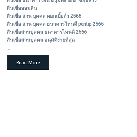
สินเชื่อ ธนาคารไหน อนุมัติง่าย อาชีพอิสระ
สินเชื่อออมสิน
สินเชื่อ ส่วน บุคคล ดอกเบี้ยต่ำ 2566
สินเชื่อ ส่วน บุคคล ธนาคารไหนดี pantip 2565
สินเชื่อส่วนบุคคล ธนาคารไหนดี 2566
สินเชื่อส่วนบุคคล อนุมัติง่ายที่สุด
…
Read More