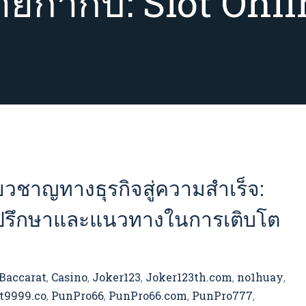
้ายกำกับ:
Slot Onli
่ยวชาญทางธุรกิจสู่ความสำเร็จ:
คำปรึกษาและแนวทางในการเติบโต
Baccarat
Casino
Joker123
Joker123th.com
no1huay
,
,
,
,
,
t9999.co
PunPro66
PunPro66.com
PunPro777
,
,
,
,