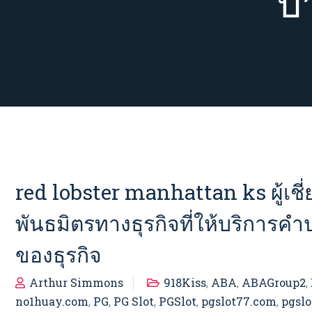
ป
red lobster manhattan ks ผู้เชี
พันธมิตรทางธุรกิจที่ให้บริการ
ของธุรกิจ
Arthur Simmons
918Kiss
ABA
ABAGroup2
,
,
,
no1huay.com
PG
PG Slot
PGSlot
pgslot77.com
pgslo
,
,
,
,
,