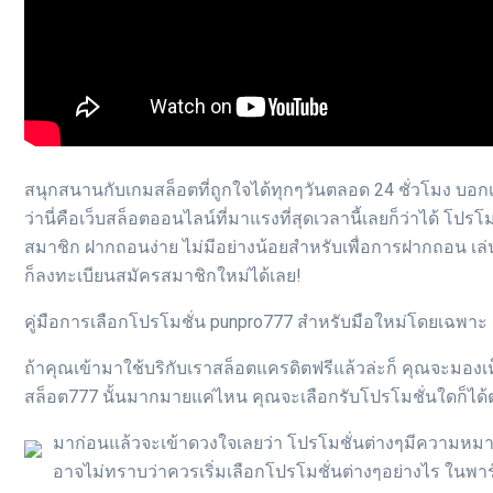
สนุกสนานกับเกมสล็อตที่ถูกใจได้ทุกๆวันตลอด 24 ชั่วโมง บอกเลย
ว่านี่คือเว็บสล็อตออนไลน์ที่มาแรงที่สุดเวลานี้เลยก็ว่าได้ โปร
สมาชิก ฝากถอนง่าย ไม่มีอย่างน้อยสำหรับเพื่อการฝากถอน เล่
ก็ลงทะเบียนสมัครสมาชิกใหม่ได้เลย!
คู่มือการเลือกโปรโมชั่น punpro777 สำหรับมือใหม่โดยเฉพาะ
ถ้าคุณเข้ามาใช้บริกับเราสล็อตแครดิตฟรีแล้วล่ะก็ คุณจะมองเ
สล็อต777 นั้นมากมายแค่ไหน คุณจะเลือกรับโปรโมชั่นใดก็ได
มาก่อนแล้วจะเข้าดวงใจเลยว่า โปรโมชั่นต่างๆมีความหมายเ
อาจไม่ทราบว่าควรเริ่มเลือกโปรโมชั่นต่างๆอย่างไร ในพาร์