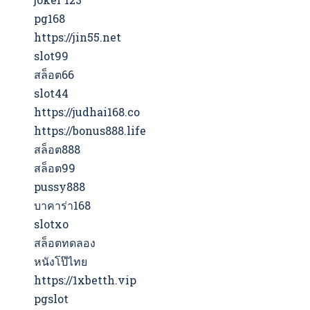
pg168
https://jin55.net
slot99
สล็อต66
slot44
https://judhai168.co
https://bonus888.life
สล็อต888
สล็อต99
pussy888
บาคาร่า168
slotxo
สล็อตทดลอง
หนังโป๊ไทย
https://1xbetth.vip
pgslot