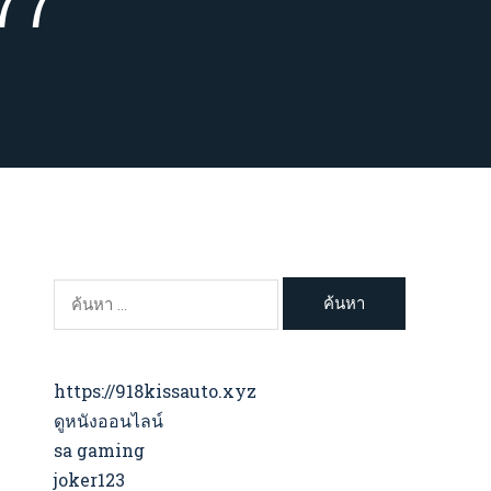
77
ค้นหา
สำหรับ:
https://918kissauto.xyz
ดูหนังออนไลน์
sa gaming
joker123