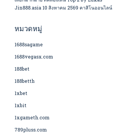
Jin888.asia 10 สิงหาคม 2569 คาสิโนออนไลน์
หมวดหมู่
1688sagame
1688vegasx.com
188bet
188betth
1xbet
1xbit
1xgameth.com
789pluss.com