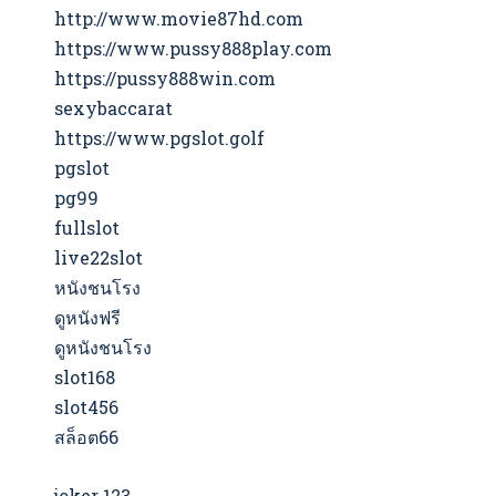
http://www.movie87hd.com
https://www.pussy888play.com
https://pussy888win.com
sexybaccarat
https://www.pgslot.golf
pgslot
pg99
fullslot
live22slot
หนังชนโรง
ดูหนังฟรี
ดูหนังชนโรง
slot168
slot456
สล็อต66
joker 123