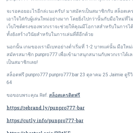
จะรอคอยอะไรอีกล่ะนะครับ! มาสมัครเป็นสมาชิกกับ สล็อตเครดิต
เอาใจใส่กับผู้เล่นใหม่อย่างมาก โดยยิ่งไปกว่านั้นกับมือใหม่
เว็บไซต์ตรงของพวกเราจะช่วยให้คุณมีโอกาสสำหรับในการได้กำไ
ทั้งยังสร้างวินัยสำหรับในการเล่นที่ดีอีกด้วย
นอกนั้น เกมของเรามีเบทอย่างต่ำเริ่มที่ 1-2 บาทแค่นั้น มือให
สมัครสมาชิก punpro777 เพื่อเข้ามาสนุกสนานกับพวกเราได้เ
เป็นสมาชิกเลย!
สล็อตฟรี punpro777 punpro777.bar 23 ตุลาคม 25 Jaimie ดูรี
64
สล็อตเครดิตฟรี
ขอขอบพระคุณ Ref.
https://rebrand.ly/punpro777-bar
https://cutly.info/punpro777-bar