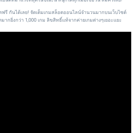
ฟรี กันได้เลย! จัดเต็มเกมสล็อตออนไลน์จำนวนมากบนเว็บไซต์
อตมากยิ่งกว่า 1,000 เกม ลิขสิทธิ์แท้จากค่ายเกมต่างๆเยอะแยะ