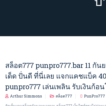
ป
สล็อต777 punpro777.bar 11 กั
เด็ด ปั่นดี ที่นี่เลย แจกแคชแบ็ค 
punpro777 เล่นเพลิน รับเงินก้อ
Arthur Simmons
สล็อต777
PunPro777
จัดเต็มเกมสล็อตจำนวนมากบน สล็อต777 เว็บไซต์ตรงไม่ผ่านเอเย่น