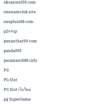
okcasino159.com
onesiamclub.site
onoplus168.com
p2vvip
pananthai99.com
panda555
paramax1688.info
PG
PG Slot
PG Slot เว็บใหม่
pg SuperGame