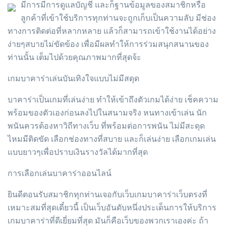
มีการมีการดูแลบัญชี และก็ฐานข้อมูลของสมาชิกหรือ
ลูกค้าที่เข้าใช้บริการทุกท่านจะถูกเก็บเป็นความลับ มีช่อง
ทางการติดต่อที่หลากหลาย แล้วก็สามารถเข้าใช้งานได้อย่าง
ง่ายๆสบายไม่ขัดข้อง เพื่อมีผลทำให้การร่วมสนุกสนานของ
ท่านนั้น เต็มไปด้วยคุณภาพมากที่สุดจ้ะ
เกมบาคาร่าเล่นบันเทิงใจแบบไม่มีสดุด
บาคาร่าเป็นเกมที่เล่นง่าย ทำให้เข้าถึงตัวเกมได้ง่าย เช็คความ
พร้อมของตัวเองก่อนลงไปในสนามจริง หนทางเข้าเล่น นัก
พนันควรต้องหาวิถีทางเว็บ ที่พร้อมต่อการพนัน ไม่มีสะดุด
ไหมมีติดขัด เลือกช่องทางที่สบาย และก็เล่นง่าย เลือกเกมเล่น
แบบยาวๆเพื่อปราบเงินรางวัลได้มากที่สุด
การเลือกเล่นบาคาร่าออนไลน์
ยินดีตอนรับสมาชิกทุกท่านเจอกับเว็บเกมบาคาร่าเว็บตรงที่
เหมาะสมที่สุดเดี๋ยวนี้ เป็นเว็บอันดับหนึ่งประเด็นการให้บริการ
เกมบาคาร่าที่ดีเยี่ยมที่สุด มันก็คือเว็บของพวกเราเองค่ะ ถ้า