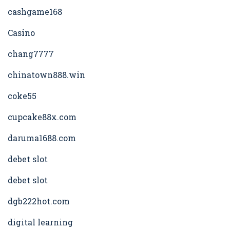
cashgame168
Casino
chang7777
chinatown888.win
coke55
cupcake88x.com
daruma1688.com
debet slot
debet slot
dgb222hot.com
digital learning