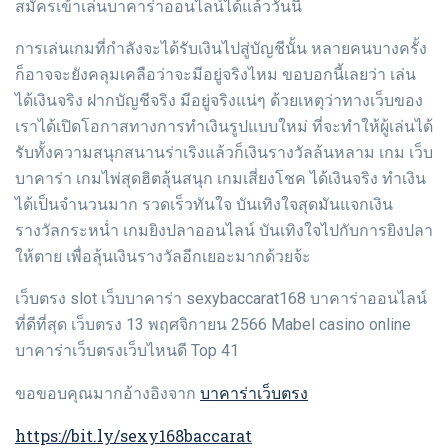
สมัครเข้าเล่นบาคาร่าออนไลน์ได้แล้ววันนี้
การเล่นเกมที่กำลังจะได้รับเงินไปสู่บัญชีนั้น หลายคนบางครั้ง
ก็อาจจะยังคลุมเคลือว่าจะมีอยู่จริงไหม ขอบอกนี้เลยว่า เล่น
ได้เงินจริง ฝากบัญชีจริง มีอยู่จริงแน่ๆ ด้วยเหตุว่าทางเว็บของ
เราได้เปิดโอกาสทางการทำเงินรูปแบบใหม่ ที่จะทำให้ผู้เล่นได้
รับทั้งความสนุกสนานร่าเริงแล้วก็เงินรางวัลล้นหลาม เกม เว็บ
บาคาร่า เกมไพ่สุดฮิตลุ้นสนุก เกมเสี่ยงโชค ได้เงินจริง ทำเงิน
ได้เป็นจำนวนมาก รวดเร็วทันใจ บันเทิงใจสุดมันแจกเงิน
รางวัลกระหน่ำ เกมยิงปลาออนไลน์ บันเทิงใจไปกับการยิงปลา
ให้ตาย เพื่อลุ้นเงินรางวัลอีกเยอะมากด้วยจ้ะ
เว็บตรง slot เว็บบาคาร่า sexybaccarat168 บาคาร่าออนไลน์
ที่ดีที่สุด เว็บตรง 13 พฤศจิกายน 2566 Mabel casino online
บาคาร่าเว็บตรงเว็บไหนดี Top 41
บาคาร่าเว็บตรง
ขอขอบคุณมากอ้างอิงจาก
https://bit.ly/sexy168baccarat