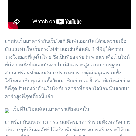
มาเล่นเว็บบาคาร่ากับเว็บไซต์เดิมพันออนไลน์ด้วยความเชื่อ
มั่นและมั่นใจ เว็บตรงไม่ผ่านเอเย่นต์อันดับ 1 ที่มีผู้ให้ความ
วางใจเยอะที่สุดในไทย ซึ่งเป็นที่ยอมรับว่า พวกเราคือเว็บไซต์
ที่มีความยั่งยืนและมั่นคง ไม่มีอันตรายสูง ตามมาตรฐาน
สากล พร้อมทั้งตอบสนองปรารถนาของผู้เล่น ดูแลรวมทั้ง
ใส่ใจสมาชิกทุกท่านทั้งยังสมาชิกเก่ารวมทั้งสมาชิกใหม่อย่าง
ดีที่สุด รับรองว่าเป็นเว็บไซต์บาคาร่าที่ครองใจนักพนันสายบา
คาร่าสูงที่สุดเดี๋ยวนี้แล้ว
เว็บที่ไม่ใช่แค่เล่นบาคาร่าเพียงแค่นั้น
มาพร้อมกับแนวทางการเล่นสมัครบาคาร่ารวมทั้งเทคนิคการ
เล่นต่างๆที่เห็นผลลัพธ์ได้จริง เพิ่มช่องทางการสร้างรายได้บน