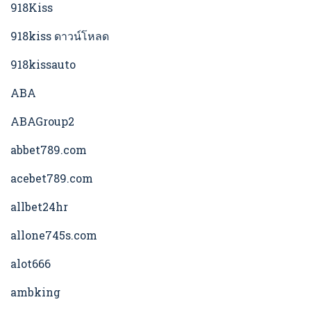
918Kiss
918kiss ดาวน์โหลด
918kissauto
ABA
ABAGroup2
abbet789.com
acebet789.com
allbet24hr
allone745s.com
alot666
ambking