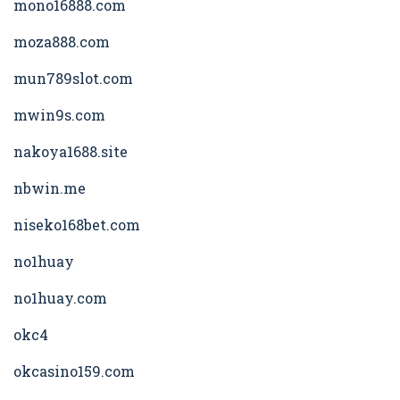
mono16888.com
moza888.com
mun789slot.com
mwin9s.com
nakoya1688.site
nbwin.me
niseko168bet.com
no1huay
no1huay.com
okc4
okcasino159.com