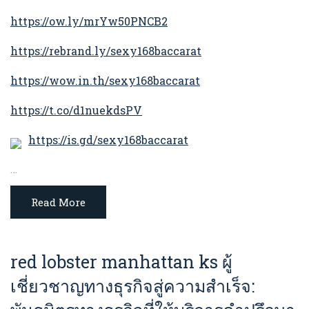
https://ow.ly/mrYw50PNCB2
https://rebrand.ly/sexy168baccarat
https://wow.in.th/sexy168baccarat
https://t.co/d1nuekdsPV
https://is.gd/sexy168baccarat
…
Read More
red lobster manhattan ks ผู้
เชี่ยวชาญทางธุรกิจสู่ความสำเร็จ: