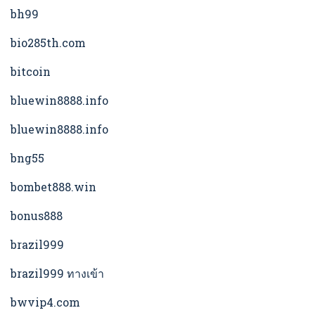
bh99
bio285th.com
bitcoin
bluewin8888.info
bluewin8888.info
bng55
bombet888.win
bonus888
brazil999
brazil999 ทางเข้า
bwvip4.com