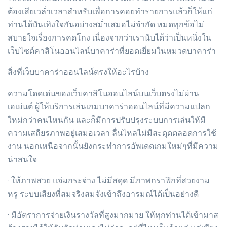
ต้องเสียเวล่ำเวลาสำหรับเพื่อการคอยทำรายการแล้วก็ให้แก่
ท่านได้บันเทิงใจกันอย่างสม่ำเสมอไม่จำกัด หมดทุกข้อไม่
สบายใจเรื่องการคดโกง เนื่องจากว่าเรานับได้ว่าเป็นหนึ่งใน
เว็บไซต์คาสิโนออนไลน์บาคาร่าที่ยอดเยี่ยมในหมวดบาคาร่า
สิ่งที่เว็บบาคาร่าออนไลน์ตรงให้อะไรบ้าง
ความโดดเด่นของเว็บคาสิโนออนไลน์บนเว็บตรงไม่ผ่าน
เอเย่นต์ ผู้ให้บริการเล่นเกมบาคาร่าออนไลน์ที่มีความแปลก
ใหม่กว่าคนไหนกัน และก็มีการปรับปรุงระบบการเล่นให้มี
ความเสถียรภาพอยู่เสมอเวลา ลื่นไหลไม่มีสะดุดตลอดการใช้
งาน นอกเหนือจากนั้นยังกระทำการอัพเดตเกมใหม่ๆที่มีความ
น่าสนใจ
· ให้ภาพสวย แจ่มกระจ่าง ไม่มีสดุด มีภาพกราฟิกที่สวยงาม
หรู ระบบเสียงที่สมจริงสมจังเข้าถึงอารมณ์ได้เป็นอย่างดี
· มีอัตราการจ่ายเงินรางวัลที่สูงมากมาย ให้ทุกท่านได้เข้ามาส