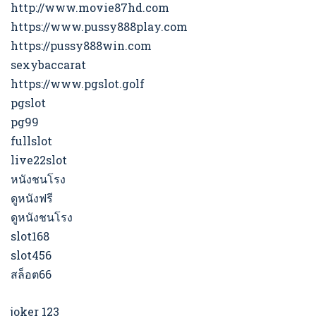
http://www.movie87hd.com
https://www.pussy888play.com
https://pussy888win.com
sexybaccarat
https://www.pgslot.golf
pgslot
pg99
fullslot
live22slot
หนังชนโรง
ดูหนังฟรี
ดูหนังชนโรง
slot168
slot456
สล็อต66
joker 123