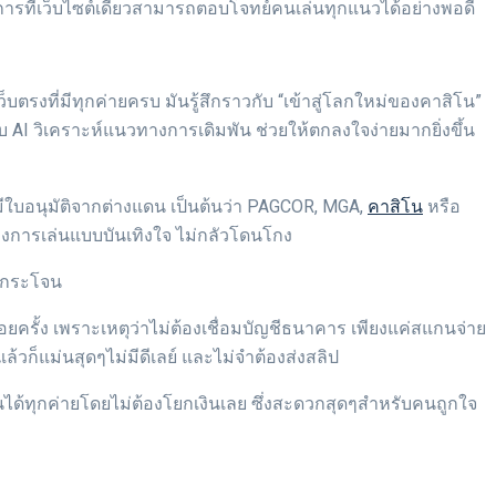
การที่เว็บไซต์เดียวสามารถตอบโจทย์คนเล่นทุกแนวได้อย่างพอดี
บตรงที่มีทุกค่ายครบ มันรู้สึกราวกับ “เข้าสู่โลกใหม่ของคาสิโน”
AI วิเคราะห์แนวทางการเดิมพัน ช่วยให้ตกลงใจง่ายมากยิ่งขึ้น
คาสิโน
ะมีใบอนุมัติจากต่างแดน เป็นต้นว่า PAGCOR, MGA,
หรือ
องการเล่นแบบบันเทิงใจ ไม่กลัวโดนโกง
าวกระโจน
อยครั้ง เพราะเหตุว่าไม่ต้องเชื่อมบัญชีธนาคาร เพียงแค่สแกนจ่าย
ล้วก็แม่นสุดๆไม่มีดีเลย์ และไม่จำต้องส่งสลิป
่นได้ทุกค่ายโดยไม่ต้องโยกเงินเลย ซึ่งสะดวกสุดๆสำหรับคนถูกใจ