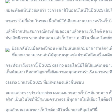
ผมจะต้องเห็นด้วยเลยว่า วงการคาสิโนออนไลน์ในปี 2025 เติบโต
บาคาร่าไม่กี่ค่าย ในขณะนี้กลับมีให้เลือกแบบครบวงจรในเว็บไซ
แล้วก็จากประสบการณ์ตรงที่ผมลองมาแล้วหลายเว็บไซต์ หลายค่าย 
ประสิทธิภาพ ระบบฝากถอน แล้วก็บริการ คาสิโน ที่ตอบโจทย์ท
ย้อนกลับไปเมื่อสองปีก่อน ผมเริ่มเล่นแค่เกมบาคาร่าเล็กๆ
ที่พวกเราสามารถเล่นได้ทุกหนทุกแห่ง ผ่านมือถือเครื่องเดี
กระทั่งมาถึงเวลานี้ ปี 2025 casino ออนไลน์มิได้เป็นแค่เกม
เต็มต้นแบบ ที่ตอบปัญหาทั้งยังความสนุกสนานร่าเริง ความระท
casino มาแรงปี 2025 ที่ผมทดลองแล้วชื่นชอบ
ผมขอเล่าตรงๆว่า okcasino ผมลองมาหลายเว็บไซต์มากมาย ทั้งเว็บ
จริง” เป็นเว็บไซต์ที่มีระบบครบวงจร มีทุกค่ายในที่เดียว ไม่ต้อง
คุณลักษณะเด่นของเว็บไซต์คาสิโนที่มาแรงที่สุดในปีนี้