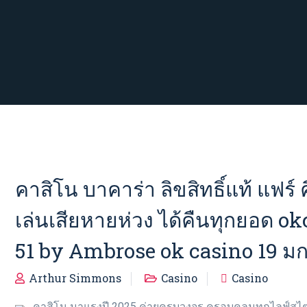
คาสิโน บาคาร่า ลิขสิทธิ์แท้ แฟร์
เล่นเสียหายห่วง ได้คืนทุกยอด 
51 by Ambrose ok casino 19 ม
Arthur Simmons
Casino
Casino
คาสิโน มาแรงปี 2025 ค่ายครบวงจร ครอบคลุมทุกไลฟ์สไต