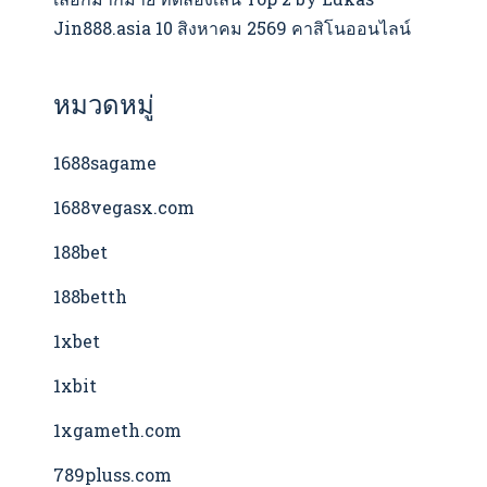
Jin888.asia 10 สิงหาคม 2569 คาสิโนออนไลน์
หมวดหมู่
1688sagame
1688vegasx.com
188bet
188betth
1xbet
1xbit
1xgameth.com
789pluss.com