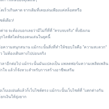
เร็วเกินคาด จากเดิมที่เคยเล่นเพียงแค่สล็อตหรือ
ต์เดียว!
จะต้องบอกเลยว่ามีไม่กี่ที่ที่ “ครบจบจริง” ทั้งยังเกม
ุกไลฟ์สไตล์ของคนเล่นในยุคนี้
เพื่อความสนุกสนาน แม้กระนั้นสิ่งที่ทำให้ชอบใจคือ “ความสะดวก”
ยว ไม่ต้องเดินทางไปบ่อนจริง
ฆ่าเวลาอีกต่อไป แม้กระนั้นมันแปลงเป็น แพลตฟอร์มความเพลิดเพลิน
ึกใจ แล้วก็จังหวะสำหรับการสร้างอาชีพเสริม
เอเย่นต์แล้วก็เว็บไซต์ตรง แม้กระนั้นเว็บไซต์ที่ “แตกต่างกัน
โยกเงินให้ยุ่งยาก