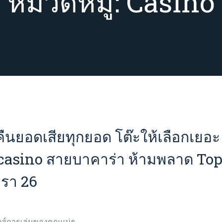
หมวดหมู่:
Casino
 คืนยอดเสียทุกยอด โต๊ะให้เลือกเยอะ
okcasino สายบาคาร่า ห้ามพลาด To
กรา 26
ล์การเล่นของคุณแน่ๆ