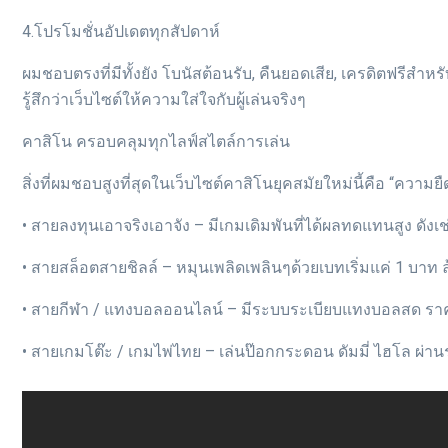
4.โปรโมชั่นอัปเดตทุกสัปดาห์
ผมชอบตรงที่มีทั้งยัง โบนัสต้อนรับ, คืนยอดเสีย, เครดิตฟรีส
รู้สึกว่าเว็บไซต์ให้ความใส่ใจกับผู้เล่นจริงๆ
คาสิโน ครอบคลุมทุกไลฟ์สไตล์การเล่น
สิ่งที่ผมชอบสูงที่สุดในเว็บไซต์คาสิโนยุคสมัยใหม่นี้คือ “ควา
• สายลงทุนเอาจริงเอาจัง – มีเกมเดิมพันที่ได้ผลทดแทนสูง ดังเช
• สายสล็อตสายชิลล์ – หมุนเพลิดเพลินๆด้วยเบทเริ่มแค่ 1 บาท 
• สายกีฬา / แทงบอลออนไลน์ – มีระบบระเบียบแทงบอลสด ราคา
• สายเกมโต๊ะ / เกมไพ่ไทย – เล่นป๊อกกระดอน ดัมมี่ ไฮโล ผ่า