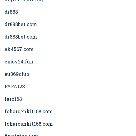
dr888
dr888bet.com
dr888bet.com
ek4567.com
enjoy24.fun
eu369club
FAFA123
faro168
fcharoenkit168.com
fcharoenkit168.com