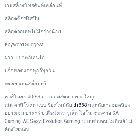
เกมสล็อตโทรศัพท์เคลื่อนที่
สล็อตซื้อฟรีสปิน
สล็อตวอเลทไม่มีอย่างน้อย
Keyword Suggest:
ฝาก 1 บาทก็เล่นได้
แจ็กพอตแตกทุกวี่ทุกวัน
ทดลองเล่นสล็อตฟรี
คาสิโนสด dr888 ถ่ายทอดสดจากค่ายใหญ่
dr888
เล่น คาสิโนสด แบบเรียลไทม์กับ
สนุกกับเกมยอดนิยม
อย่างเช่น บาคาร่า, เสือมังกร, รูเล็ต, ไฮโล, จากค่าย SA
Gaming, AE Sexy, Evolution Gaming ระบบชัดเจน ไม่ดีเลย์ ไม่
ต้องโยกเงิน