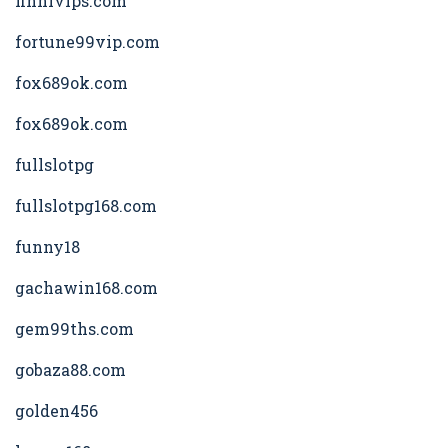
finnivips.com
fortune99vip.com
fox689ok.com
fox689ok.com
fullslotpg
fullslotpg168.com
funny18
gachawin168.com
gem99ths.com
gobaza88.com
golden456