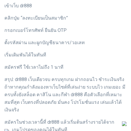
เข้าเว็บ dr888
คลิกปุ่ม “ลงทะเบียนเป็นสมาชิก”
กรอกเบอร์โทรศัพท์ ยืนยัน OTP
ตั้งรหัสผ่าน และผูกบัญชีธนาคาร/วอเลท
เริ่มเดิมพันได้ในทันที
สมัครฟรี ใช้เวลาไม่ถึง 1 นาที
สรุป: dr888 เว็บเดียวจบ ครบทุกเกม ฝากถอนไว ชำระเงินจริง
ถ้าหากคุณกำลังมองหาเว็บไซต์ที่เล่นง่าย ระบบไว เกมเยอะ มี
ครบทั้งยังสล็อต คาสิโน และกีฬา dr888 คือตัวเลือกที่เหมาะ
สมที่สุด เว็บตรงที่ปลอดภัย มั่นคง โปรโมชั่นแรง เล่นแล้วได้
เงินจริง
สมัครในช่วงเวลานี้ที่ dr888 แล้วเริ่มต้นสร้างรายได้จาก
เกมโปรดของคุณได้ในทันที