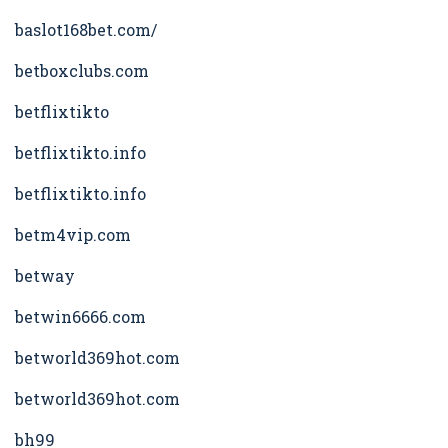
baslot168bet.com/
betboxclubs.com
betflixtikto
betflixtikto.info
betflixtikto.info
betm4vip.com
betway
betwin6666.com
betworld369hot.com
betworld369hot.com
bh99