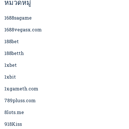
หมวดหมู่
1688sagame
1688vegasx.com
188bet
188betth
1xbet
1xbit
1xgameth.com
789pluss.com
8lots.me
918Kiss