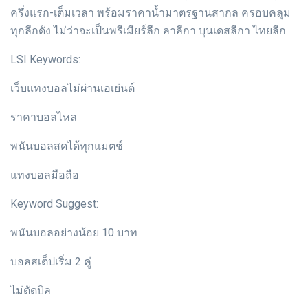
ครึ่งแรก-เต็มเวลา พร้อมราคาน้ำมาตรฐานสากล ครอบคลุม
ทุกลีกดัง ไม่ว่าจะเป็นพรีเมียร์ลีก ลาลีกา บุนเดสลีกา ไทยลีก
LSI Keywords:
เว็บแทงบอลไม่ผ่านเอเย่นต์
ราคาบอลไหล
พนันบอลสดได้ทุกแมตช์
แทงบอลมือถือ
Keyword Suggest:
พนันบอลอย่างน้อย 10 บาท
บอลสเต็ปเริ่ม 2 คู่
ไม่ตัดบิล