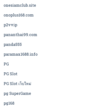
onesiamclub.site
onoplus168.com
p2vvip
pananthai99.com
panda555
paramax1688.info
PG
PG Slot
PG Slot เว็บใหม่
pg SuperGame
pg168