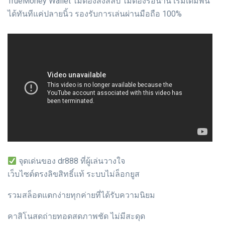
TrueMoney Wallet ไม่ต้องส่งสลิป ไม่ต้องรอนาน เริ่มเดิมพัน
ได้ทันทีแค่ปลายนิ้ว รองรับการเล่นผ่านมือถือ 100%
จุดเด่นของ dr888 ที่ผู้เล่นวางใจ
เว็บไซต์ตรงลิขสิทธิ์แท้ ระบบไม่ล็อกยูส
รวมสล็อตแตกง่ายทุกค่ายที่ได้รับความนิยม
คาสิโนสดถ่ายทอดสดภาพชัด ไม่มีสะดุด