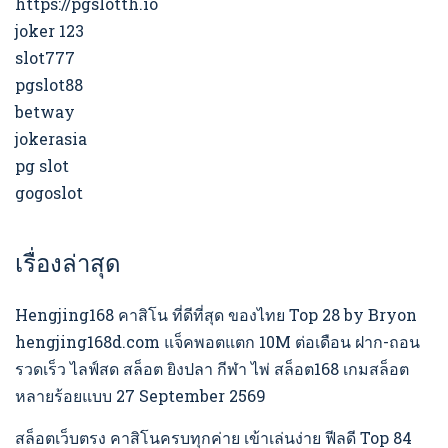
https://pgslotth.io
joker 123
slot777
pgslot88
betway
jokerasia
pg slot
gogoslot
เรื่องล่าสุด
Hengjing168 คาสิโน ที่ดีที่สุด ของไทย Top 28 by Bryon
hengjing168d.com แจ็คพอตแตก 10M ต่อเดือน ฝาก-ถอน
รวดเร็ว ไลฟ์สด สล็อต ยิงปลา กีฬา ไพ่ สล็อต168 เกมสล็อต
หลายร้อยแบบ 27 September 2569
สล็อตเว็บตรง คาสิโนครบทุกค่าย เข้าเล่นง่าย ฟีลดี Top 84