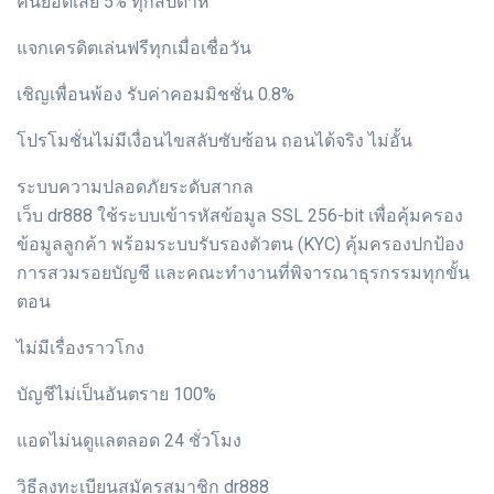
คืนยอดเสีย 5% ทุกสัปดาห์
แจกเครดิตเล่นฟรีทุกเมื่อเชื่อวัน
เชิญเพื่อนพ้อง รับค่าคอมมิชชั่น 0.8%
โปรโมชั่นไม่มีเงื่อนไขสลับซับซ้อน ถอนได้จริง ไม่อั้น
ระบบความปลอดภัยระดับสากล
เว็บ dr888 ใช้ระบบเข้ารหัสข้อมูล SSL 256-bit เพื่อคุ้มครอง
ข้อมูลลูกค้า พร้อมระบบรับรองตัวตน (KYC) คุ้มครองปกป้อง
การสวมรอยบัญชี และคณะทำงานที่พิจารณาธุรกรรมทุกขั้น
ตอน
ไม่มีเรื่องราวโกง
บัญชีไม่เป็นอันตราย 100%
แอดไม่นดูแลตลอด 24 ชั่วโมง
วิธีลงทะเบียนสมัครสมาชิก dr888