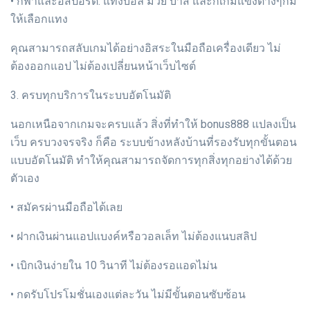
• กีฬาและอีสปอร์ต: แทงบอล มวย บาส และก็เกมแข่งต่างๆก็มี
ให้เลือกแทง
คุณสามารถสลับเกมได้อย่างอิสระในมือถือเครื่องเดียว ไม่
ต้องออกแอป ไม่ต้องเปลี่ยนหน้าเว็บไซต์
3. ครบทุกบริการในระบบอัตโนมัติ
นอกเหนือจากเกมจะครบแล้ว สิ่งที่ทำให้ bonus888 แปลงเป็น
เว็บ ครบวงจรจริง ก็คือ ระบบข้างหลังบ้านที่รองรับทุกขั้นตอน
แบบอัตโนมัติ ทำให้คุณสามารถจัดการทุกสิ่งทุกอย่างได้ด้วย
ตัวเอง
• สมัครผ่านมือถือได้เลย
• ฝากเงินผ่านแอปแบงค์หรือวอลเล็ท ไม่ต้องแนบสลิป
• เบิกเงินง่ายใน 10 วินาที ไม่ต้องรอแอดไม่น
• กดรับโปรโมชั่นเองแต่ละวัน ไม่มีขั้นตอนซับซ้อน