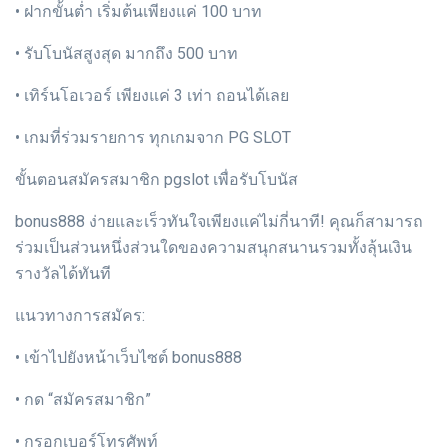
• ฝากขั้นต่ำ เริ่มต้นเพียงแค่ 100 บาท
• รับโบนัสสูงสุด มากถึง 500 บาท
• เทิร์นโอเวอร์ เพียงแค่ 3 เท่า ถอนได้เลย
• เกมที่ร่วมรายการ ทุกเกมจาก PG SLOT
ขั้นตอนสมัครสมาชิก pgslot เพื่อรับโบนัส
bonus888 ง่ายและเร็วทันใจเพียงแค่ไม่กี่นาที! คุณก็สามารถ
ร่วมเป็นส่วนหนึ่งส่วนใดของความสนุกสนานรวมทั้งลุ้นเงิน
รางวัลได้ทันที
แนวทางการสมัคร:
• เข้าไปยังหน้าเว็บไซต์ bonus888
• กด “สมัครสมาชิก”
• กรอกเบอร์โทรศัพท์