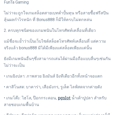
FunTa Gaming
ไม่ว่าจะถูกใจเกมสล็อตสายเบทต่ำปั้นทุน หรือสายซื้อฟรีสปิน
ลุ้นผลกำไรหนัก ที่ Bonus888 ก็มีให้ครบไม่ตกหล่น
2. ครบทุกชนิดของเกมพนันในโทรศัพท์เคลื่อนที่เดียว
แม้ชื่อจะย้ำว่าเป็นเว็บไซต์สล็อตโทรศัพท์เคลื่อนที่ แต่ความ
จริงแล้ว bonus888 มิได้มีเพียงแค่สล็อตเพียงแค่นั้น
ยังมีเกมพนันอื่นๆซึ่งสามารถเล่นได้ผ่านมือถือแบบลื่นๆเช่นกัน
ไม่ว่าจะเป็น
• เกมยิงปลา: ภาพสวย ยิงมันส์ ยิงทีเดียวอีกทั้งหน้าจอแตก
• คาสิโนสด: บาคาร่า, เสือมังกร, รูเล็ต ไลฟ์สดจากค่ายดัง
pgslot
• เกมโต๊ะ: ไฮโล, ป๊อกกระดอน,
น้ำเต้าปูปลา สำหรับ
สายชอบเกมพื้นบ้าน