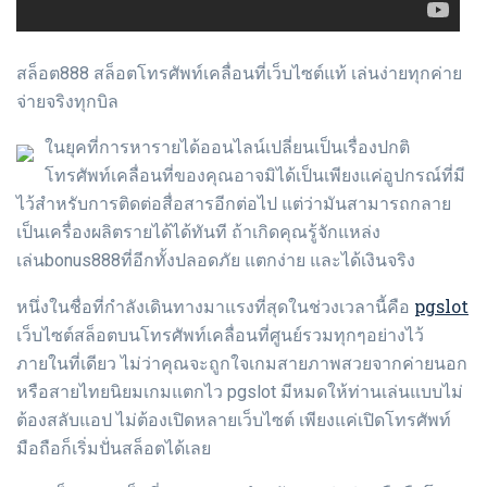
สล็อต888 สล็อตโทรศัพท์เคลื่อนที่เว็บไซต์แท้ เล่นง่ายทุกค่าย
จ่ายจริงทุกบิล
ในยุคที่การหารายได้ออนไลน์เปลี่ยนเป็นเรื่องปกติ
โทรศัพท์เคลื่อนที่ของคุณอาจมิได้เป็นเพียงแค่อูปกรณ์ที่มี
ไว้สำหรับการติดต่อสื่อสารอีกต่อไป แต่ว่ามันสามารถกลาย
เป็นเครื่องผลิตรายได้ได้ทันที ถ้าเกิดคุณรู้จักแหล่ง
เล่นbonus888ที่อีกทั้งปลอดภัย แตกง่าย และได้เงินจริง
pgslot
หนึ่งในชื่อที่กำลังเดินทางมาแรงที่สุดในช่วงเวลานี้คือ
เว็บไซต์สล็อตบนโทรศัพท์เคลื่อนที่ศูนย์รวมทุกๆอย่างไว้
ภายในที่เดียว ไม่ว่าคุณจะถูกใจเกมสายภาพสวยจากค่ายนอก
หรือสายไทยนิยมเกมแตกไว pgslot มีหมดให้ท่านเล่นแบบไม่
ต้องสลับแอป ไม่ต้องเปิดหลายเว็บไซต์ เพียงแค่เปิดโทรศัพท์
มือถือก็เริ่มปั่นสล็อตได้เลย