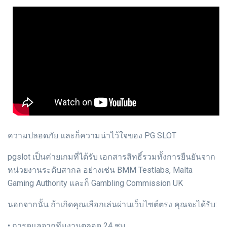
ความปลอดภัย และก็ความน่าไว้ใจของ PG SLOT
pgslot เป็นค่ายเกมที่ได้รับ เอกสารสิทธิ์รวมทั้งการยืนยันจาก
หน่วยงานระดับสากล อย่างเช่น BMM Testlabs, Malta
Gaming Authority และก็ Gambling Commission UK
นอกจากนั้น ถ้าเกิดคุณเลือกเล่นผ่านเว็บไซต์ตรง คุณจะได้รับ:
• การดูแลจากทีมงานตลอด 24 ชม.