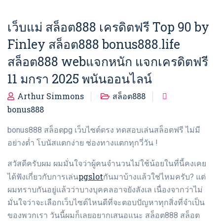
เว็บแม่ สล็อต888 เครดิตฟรี Top 90 by
Finley สล็อต888 bonus888.life
สล็อต888 webแจกหนัก แจกเครดิตฟรี
11 มกรา 2025 พนันออนไลน์
Arthur Simmons
สล็อต888
bonus888
bonus888 สล็อตpg เว็บไซต์ตรง ทดสอบเล่นสล็อตฟรี ไม่มี
อย่างต่ำ โบนัสแตกง่าย ช่องทางแตกทุกวี่วัน !
สวัสดีครับผม ผมมั่นใจว่าผู้คนจำนวนไม่ใช้น้อยในที่นี้คงเคย
pgslot
ได้ฟังเกี่ยวกับการเล่น
กันมาบ้างแล้วใช่ไหมครับ? แต่
ผมทราบกันอยู่แล้วว่าบางบุคคลอาจยังลังเล เนื่องจากว่าไม่
มั่นใจว่าจะเลือกเว็บไซต์ไหนดีที่จะตอบปัญหาทุกสิ่งที่จำเป็น
ของพวกเรา วันนี้ผมก็เลยอยากเสนอแนะ สล็อต888 สล็อต