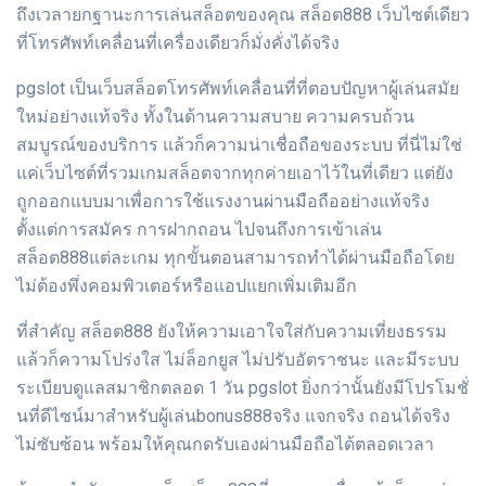
ถึงเวลายกฐานะการเล่นสล็อตของคุณ สล็อต888 เว็บไซต์เดียว
ที่โทรศัพท์เคลื่อนที่เครื่องเดียวก็มั่งคั่งได้จริง
pgslot เป็นเว็บสล็อตโทรศัพท์เคลื่อนที่ที่ตอบปัญหาผู้เล่นสมัย
ใหม่อย่างแท้จริง ทั้งในด้านความสบาย ความครบถ้วน
สมบูรณ์ของบริการ แล้วก็ความน่าเชื่อถือของระบบ ที่นี่ไม่ใช่
แค่เว็บไซต์ที่รวมเกมสล็อตจากทุกค่ายเอาไว้ในที่เดียว แต่ยัง
ถูกออกแบบมาเพื่อการใช้แรงงานผ่านมือถืออย่างแท้จริง
ตั้งแต่การสมัคร การฝากถอน ไปจนถึงการเข้าเล่น
สล็อต888แต่ละเกม ทุกขั้นตอนสามารถทำได้ผ่านมือถือโดย
ไม่ต้องพึ่งคอมพิวเตอร์หรือแอปแยกเพิ่มเติมอีก
ที่สำคัญ สล็อต888 ยังให้ความเอาใจใส่กับความเที่ยงธรรม
แล้วก็ความโปร่งใส ไม่ล็อกยูส ไม่ปรับอัตราชนะ และมีระบบ
ระเบียบดูแลสมาชิกตลอด 1 วัน pgslot ยิ่งกว่านั้นยังมีโปรโมชั่
นที่ดีไซน์มาสำหรับผู้เล่นbonus888จริง แจกจริง ถอนได้จริง
ไม่ซับซ้อน พร้อมให้คุณกดรับเองผ่านมือถือได้ตลอดเวลา