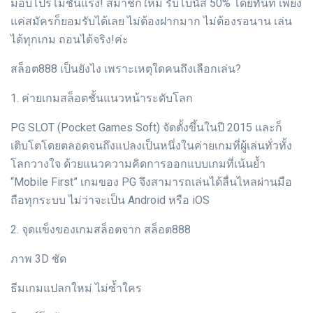
มอบโปรโมชั่นแรง! สมาชิกใหม่ รับโบนัส 50% โดยทันที เพียง
แค่สมัครก็ยอมรับได้เลย ไม่ต้องฝากมาก ไม่ต้องรอนาน เล่น
ได้ทุกเกม ถอนได้จริง!ค่ะ
สล็อต888 เป็นยังไง เพราะเหตุใดคนถึงเลือกเล่น?
1. ค่ายเกมสล็อตชั้นแนวหน้าระดับโลก
PG SLOT (Pocket Games Soft) จัดตั้งขึ้นในปี 2015 และก็
เติบโตโดยตลอดจนถึงแปลงเป็นหนึ่งในค่ายเกมที่ผู้เล่นทั่วทั้ง
โลกวางใจ ด้วยแนวความคิดการออกแบบเกมที่เน้นย้ำ
“Mobile First” เกมของ PG จึงสามารถเล่นได้ลื่นไหลผ่านมือ
ถือทุกระบบ ไม่ว่าจะเป็น Android หรือ iOS
2. จุดแข็งของเกมสล็อตจาก สล็อต888
ภาพ 3D ชัด
ธีมเกมแปลกใหม่ ไม่ซ้ำใคร