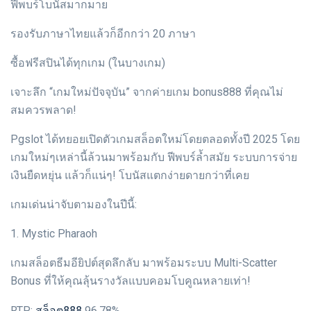
ฟีพบร์โบนัสมากมาย
รองรับภาษาไทยแล้วก็อีกกว่า 20 ภาษา
ซื้อฟรีสปินได้ทุกเกม (ในบางเกม)
เจาะลึก “เกมใหม่ปัจจุบัน” จากค่ายเกม bonus888 ที่คุณไม่
สมควรพลาด!
Pgslot ได้ทยอยเปิดตัวเกมสล็อตใหม่โดยตลอดทั้งปี 2025 โดย
เกมใหม่ๆเหล่านี้ล้วนมาพร้อมกับ ฟีพบร์ล้ำสมัย ระบบการจ่าย
เงินยืดหยุ่น แล้วก็แน่ๆ! โบนัสแตกง่ายดายกว่าที่เคย
เกมเด่นน่าจับตามองในปีนี้:
1. Mystic Pharaoh
เกมสล็อตธีมอียิปต์สุดลึกลับ มาพร้อมระบบ Multi-Scatter
Bonus ที่ให้คุณลุ้นรางวัลแบบคอมโบคูณหลายเท่า!
สล็อต888
RTP:
96.78%