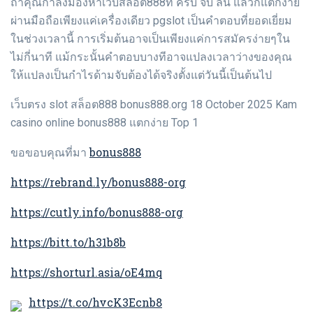
ถ้าคุณกำลังมองหาเว็บสล็อต888ที่ ครบ จบ ลื่น แล้วก็แตกง่าย
ผ่านมือถือเพียงแค่เครื่องเดียว pgslot เป็นคำตอบที่ยอดเยี่ยม
ในช่วงเวลานี้ การเริ่มต้นอาจเป็นเพียงแค่การสมัครง่ายๆใน
ไม่กี่นาที แม้กระนั้นคำตอบบางทีอาจแปลงเวลาว่างของคุณ
ให้แปลงเป็นกำไรด้ามจับต้องได้จริงตั้งแต่วันนี้เป็นต้นไป
เว็บตรง slot สล็อต888 bonus888.org 18 October 2025 Kam
casino online bonus888 แตกง่าย Top 1
bonus888
ขอขอบคุณที่มา
https://rebrand.ly/bonus888-org
https://cutly.info/bonus888-org
https://bitt.to/h31b8b
https://shorturl.asia/oE4mq
https://t.co/hvcK3Ecnb8