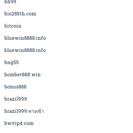
bh99
bio285th.com
bitcoin
bluewin8888.info
bluewin8888.info
bng55
bombet888.win
bonus888
brazil999
brazil999 ทางเข้า
bwvip4.com