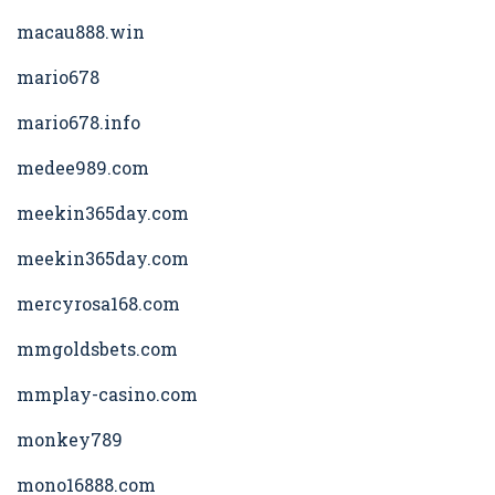
macau888.win
mario678
mario678.info
medee989.com
meekin365day.com
meekin365day.com
mercyrosa168.com
mmgoldsbets.com
mmplay-casino.com
monkey789
mono16888.com