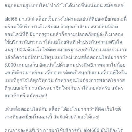
สนุกสนานรูปแบบใหม่ ทำกำไรได้มากขึ้นแน่นอน สมัครเลย!
alot66 มาแล้ว! สล็อตเว็บตรงไม่ผ่านเอเย่นต์ที่ยอดเยี่ยมขณะนี้
พร้อมให้บริการแล้วครับผม ถ้าคุณกำลังมองหาเว็บสล็อต
ออนไลน์ที่ดี มีมาตรฐานแล้วก็ความปลอดภัยอยู่ล่ะก็ มาลอง
ใช้บริการกับพวกเราได้เลยโดยทันที ค้ำประกันความตรึงใจ
แน่ๆ 100% ด้วยเว็บไซต์ตรงมาตรฐานระดับโลก แหล่งรวมเกม
แล้วก็ความเบิกบานใจรูปแบบใหม่ เกมสล็อตออนไลน์มากกว่า
3,000 เกมบนเว็บ อัดแน่นไปด้วยเกมประสิทธิภาพมากไม่น้อย
เลยทีเดียว มาพร้อม สล็อต เครดิตฟรี สนุกกับเกมสล็อตที่ใช่ใน
แบบที่ถูกใจได้ทุกวี่ทุกวัน ถ้าหากคุณไม่ต้องการพลาดโอกาส
ดีๆแบบล่ะก็ มาสมัครสมาชิกใหม่กับเราได้เลยค่ะครับ สมัคร
สมาชิกฟรี สมัครเลย!
เล่นสล็อตออนไลน์กับ สล็อต ได้อะไรมากกว่าที่คิด เว็บไซต์
ตรงที่ยอดเยี่ยมในตอนนี้ สัมผัสด้วยตัวเองได้เลย!
คุณอาจจะสงสัยว่า การมาใช้บริการกับ alot666 มันได้อะไร