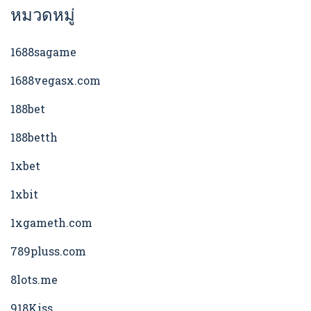
หมวดหมู่
1688sagame
1688vegasx.com
188bet
188betth
1xbet
1xbit
1xgameth.com
789pluss.com
8lots.me
918Kiss