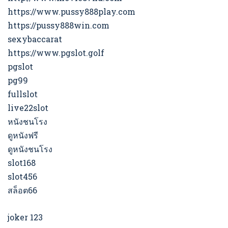
https://www.pussy888play.com
https://pussy888win.com
sexybaccarat
https://www.pgslot.golf
pgslot
pg99
fullslot
live22slot
หนังชนโรง
ดูหนังฟรี
ดูหนังชนโรง
slot168
slot456
สล็อต66
joker 123