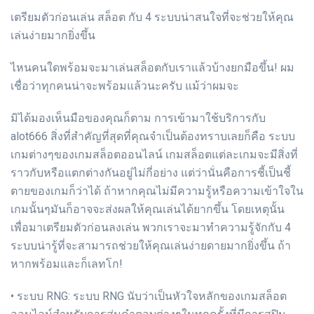
เตรียมตัวก่อนเล่น สล็อต กับ 4 ระบบน่าสนใจที่จะช่วยให้คุณ
เล่นง่ายมากยิ่งขึ้น
ไหนคนใดพร้อมจะมาเล่นสล็อตกับเราแล้วบ้างยกมือขึ้น! ผม
เชื่อว่าทุกคนน่าจะพร้อมแล้วนะครับ แม้ว่าผมจะ
มิได้มองเห็นมือของคุณก็ตาม การเข้ามาใช้บริการกับ
alot666 สิ่งที่สำคัญที่สุดที่คุณจำเป็นต้องทราบเลยก็คือ ระบบ
เกมต่างๆของเกมสล็อตออนไลน์ เกมสล็อตแต่ละเกมจะมีสิ่งที่
ราวกับหรือแตกต่างกันอยู่ไม่กี่อย่าง แต่ว่านั่นคือการชี้เป็นชี้
ตายของเกมก็ว่าได้ ถ้าหากคุณไม่มีความรู้หรือความเข้าใจใน
เกมนั้นๆมันก็อาจจะส่งผลให้คุณเล่นได้ยากขึ้น โดยเหตุนั้น
เพื่อมาเตรียมตัวก่อนลงเล่น พวกเราจะมาทำความรู้จักกับ 4
ระบบน่ารู้ที่จะสามารถช่วยให้คุณเล่นง่ายดายมากยิ่งขึ้น ถ้า
หากพร้อมและก็เลทโก!
• ระบบ RNG: ระบบ RNG นับว่าเป็นหัวใจหลักของเกมสล็อต