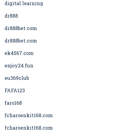
digital learning
dr888
dr888bet.com
dr888bet.com
ek4567.com
enjoy24.fun
eu369club
FAFA123
faro168
fcharoenkit168.com
fcharoenkit168.com