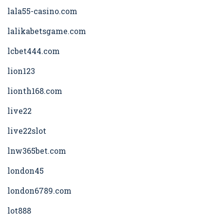
lala55-casino.com
lalikabetsgame.com
lcbet444.com
lion123
lionth168.com
live22
live22slot
lnw365bet.com
london45
london6789.com
lot888