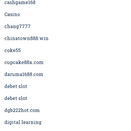
cashgame168
Casino
chang7777
chinatown888.win
coke55
cupcake88x.com
daruma1688.com
debet slot
debet slot
dgb222hot.com
digital learning