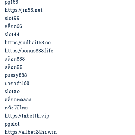
pg168
https://jin55.net
slot99
สล็อต66
slot44
https://judhai168.co
https://bonus888.life
สล็อต888
สล็อต99
pussy888
บาคาร่า168
slotxo
สล็อตทดลอง
หนังโป๊ไทย
https://1xbetth.vip
pgslot
https://allbet24hr.win