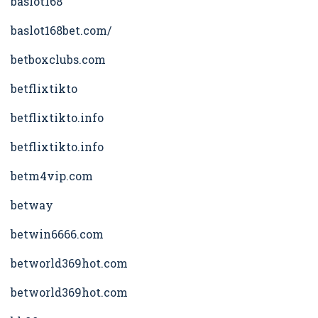
baslot168
baslot168bet.com/
betboxclubs.com
betflixtikto
betflixtikto.info
betflixtikto.info
betm4vip.com
betway
betwin6666.com
betworld369hot.com
betworld369hot.com