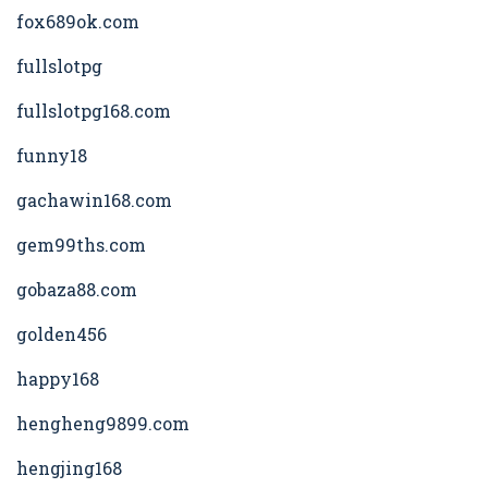
fox689ok.com
fullslotpg
fullslotpg168.com
funny18
gachawin168.com
gem99ths.com
gobaza88.com
golden456
happy168
hengheng9899.com
hengjing168