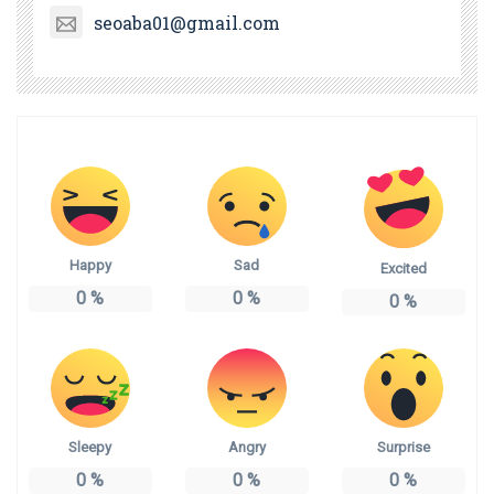
seoaba01@gmail.com
Happy
Sad
Excited
0
%
0
%
0
%
Sleepy
Angry
Surprise
0
%
0
%
0
%