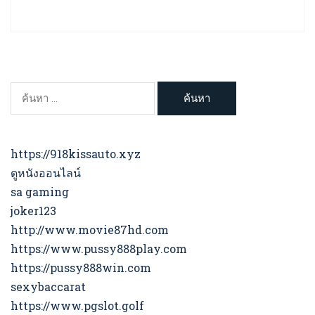
ค้นหา
สำหรับ:
https://918kissauto.xyz
ดูหนังออนไลน์
sa gaming
joker123
http://www.movie87hd.com
https://www.pussy888play.com
https://pussy888win.com
sexybaccarat
https://www.pgslot.golf