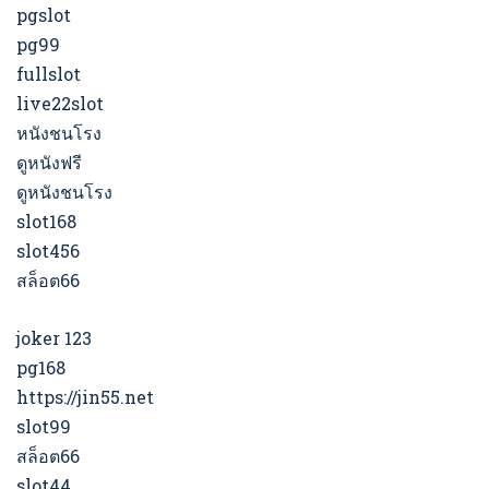
pgslot
pg99
fullslot
live22slot
หนังชนโรง
ดูหนังฟรี
ดูหนังชนโรง
slot168
slot456
สล็อต66
joker 123
pg168
https://jin55.net
slot99
สล็อต66
slot44