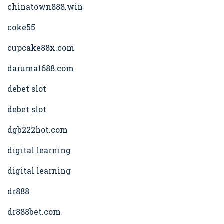
chinatown888.win
coke55
cupcake88x.com
daruma1688.com
debet slot
debet slot
dgb222hot.com
digital learning
digital learning
dr888
dr888bet.com