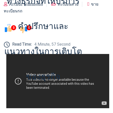
ทางธุรกิจที่ให้บริการ
Arthur Simmons
ทะเบียนสวย
ขาย
ทะเบียนรถ
คำปรึกษาและ
0
0
Read Time:
4 Minute, 57 Second
แนวทางในการเติบโต
ของธุรกิจ