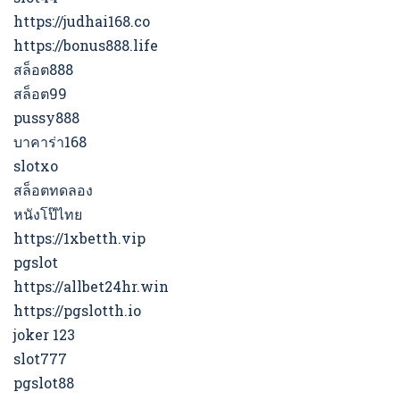
https://judhai168.co
https://bonus888.life
สล็อต888
สล็อต99
pussy888
บาคาร่า168
slotxo
สล็อตทดลอง
หนังโป๊ไทย
https://1xbetth.vip
pgslot
https://allbet24hr.win
https://pgslotth.io
joker 123
slot777
pgslot88