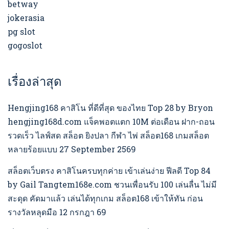
betway
jokerasia
pg slot
gogoslot
เรื่องล่าสุด
Hengjing168 คาสิโน ที่ดีที่สุด ของไทย Top 28 by Bryon
hengjing168d.com แจ็คพอตแตก 10M ต่อเดือน ฝาก-ถอน
รวดเร็ว ไลฟ์สด สล็อต ยิงปลา กีฬา ไพ่ สล็อต168 เกมสล็อต
หลายร้อยแบบ 27 September 2569
สล็อตเว็บตรง คาสิโนครบทุกค่าย เข้าเล่นง่าย ฟีลดี Top 84
by Gail Tangtem168e.com ชวนเพื่อนรับ 100 เล่นลื่น ไม่มี
สะดุด คัดมาแล้ว เล่นได้ทุกเกม สล็อต168 เข้าให้ทัน ก่อน
รางวัลหลุดมือ 12 กรกฎา 69