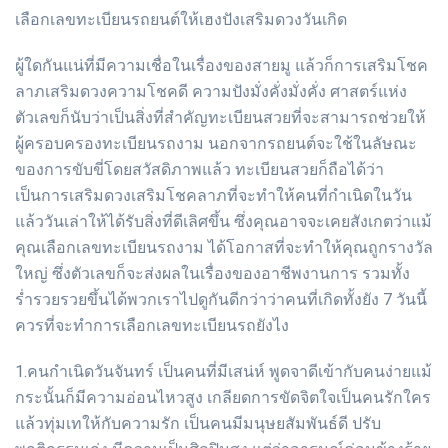
เลือกเลขทะเบียนรถยนต์ให้เฮงปังเสริมดวงวันเกิด
ผู้ใดกันแน่ที่มีความเชื่อในเรื่องของสายมู แล้วก็การเสริมโชค
ลาภเสริมดวงความโชคดี ความปังมั่งคั่งมั่งคั่ง ศาสตร์แห่ง
ตัวเลขก็นับว่าเป็นสิ่งที่สำคัญทะเบียนสวยที่จะสามารถช่วยให้
ผู้ครอบครองทะเบียนรถงาม นอกจากรถยนต์จะใช้ในลัษณะ
ของการขับขี่โดยสวัสดิภาพแล้ว ทะเบียนสวยก็ถือได้ว่า
เป็นการเสริมดวงเสริมโชคลาภที่จะทำให้คนที่กำเนิดในวัน
แล้ววันเล่าให้ได้รับสิ่งที่ดีเลิศขึ้น ซึ่งคุณอาจจะเคยสังเกตว่าแม้
คุณเลือกเลขทะเบียนรถงาม ได้โอกาสที่จะทำให้คุณถูกรางวัล
ใหญ่ ซึ่งตัวเลขก็จะส่งผลในเรื่องของอาชีพงานการ รวมทั้ง
ร่ำรวยรวยขึ้นได้พวกเราไปดูกันดีกว่าว่าคนที่เกิดทั้งยัง 7 วันนี้
ควรที่จะทำการเลือกเลขทะเบียนรถยังไง
1.คนกำเนิดวันจันทร์ เป็นคนที่มีเสน่ห์ พูดจาดีเข้ากับคนง่ายแม้
กระนั้นก็มีความอ่อนไหวสูง เกลียดการขัดจิตใจเป็นคนรักใคร
แล้วทุ่มเทให้กับความรัก เป็นคนมีมนุษยสัมพันธ์ดี ปรับ