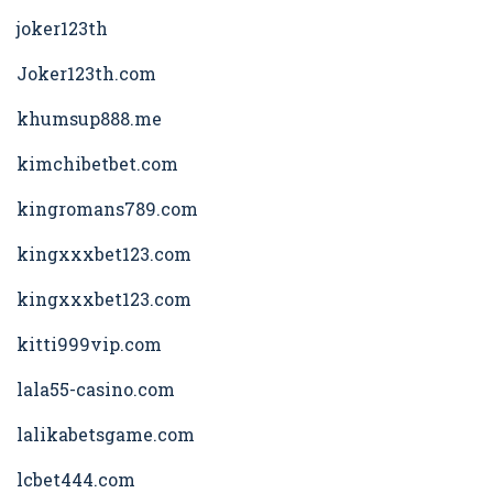
joker123th
Joker123th.com
khumsup888.me
kimchibetbet.com
kingromans789.com
kingxxxbet123.com
kingxxxbet123.com
kitti999vip.com
lala55-casino.com
lalikabetsgame.com
lcbet444.com