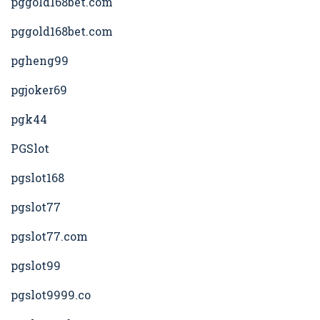
pggold168bet.com
pggold168bet.com
pgheng99
pgjoker69
pgk44
PGSlot
pgslot168
pgslot77
pgslot77.com
pgslot99
pgslot9999.co