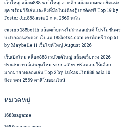
เว็บใหญ่ สล็อต888 webใหญ่ เจาะลึก สล็อต เกมยอดฮิตแห่ง
ยุค พร้อมวิธีเล่นและสิ่งที่มือใหม่ต้องรู้ เครดิตฟรี Top 19 by
Foster Jin888.asia 2 ก.ค. 2569 พนัน
casino 188betth สล็อตเว็บตรงไม่ผ่านเอเย่นต์ โปรโมชั่นคร
บ ฝากถอนสะดวก เว็บแม่ 188bets4.com เครดิตฟรี Top 51
by Maybelle 11 เว็บไซต์ใหญ่ August 2026
เว็บเปิดใหม่ สล็อต888 เวปไซต์ใหญ่ สล็อตเว็บตรง 2026
ประสบการณ์เล่นยุคใหม่ ระบบเสถียร พร้อมเกมให้เลือก
มากมาย ทดลองเล่น Top 2 by Lukas Jin888.asia 10
สิงหาคม 2569 คาสิโนออนไลน์
หมวดหมู่
1688sagame
1688vegasx.com