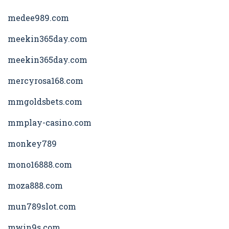
medee989.com
meekin365day.com
meekin365day.com
mercyrosa168.com
mmgoldsbets.com
mmplay-casino.com
monkey789
mono16888.com
moza888.com
mun789slot.com
mwin9s.com