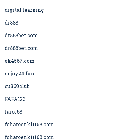
digital learning
dr888
dr888bet.com
dr888bet.com
ek4567.com
enjoy24.fun
eu369club
FAFA123
faro168
fcharoenkit168.com
fcharoenkit168.com