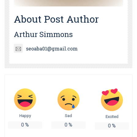
About Post Author
Arthur Simmons
seoaba01@gmail.com
Happy
Sad
Excited
0
%
0
%
0
%