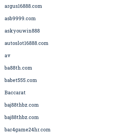
argus16888.com
asb9999.com
askyouwin888
autoslot16888.com
av
ba88th.com
babet555.com
Baccarat
baj88thbz.com
baj88thbz.com
bar4game24hr.com