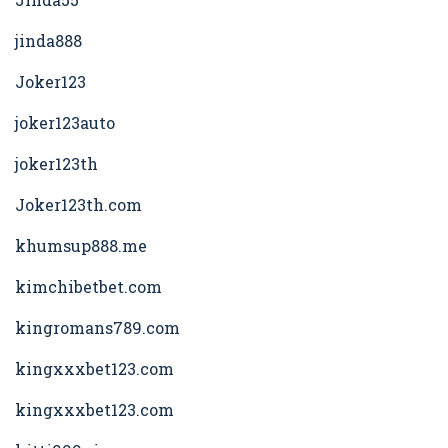
jinda888
Joker123
joker123auto
joker123th
Joker123th.com
khumsup888.me
kimchibetbet.com
kingromans789.com
kingxxxbet123.com
kingxxxbet123.com