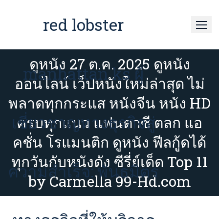
Skip
to
red lobster
content
ดูหนัง 27 ต.ค. 2025 ดูหนัง
manhattan ks ผู้
ออนไลน์ เว็ปหนังใหม่ล่าสุด ไม่
พลาดทุกกระแส หนังจีน หนัง HD
เชี่ยวชาญทางธุรกิจสู่
ครบทุกแนว แฟนตาซี ตลก แอ
คชั่น โรแมนติก ดูหนัง ฟีลกู้ดได้
ทุกวันกับหนังดัง ซีรี่ย์เด็ด Top 11
ความสำเร็จ: พันธมิตร
by Carmella 99-Hd.com