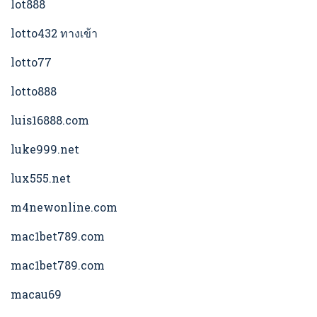
lot888
lotto432 ทางเข้า
lotto77
lotto888
luis16888.com
luke999.net
lux555.net
m4newonline.com
mac1bet789.com
mac1bet789.com
macau69