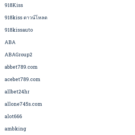
918Kiss
918kiss ดาวน์โหลด
918kissauto
ABA
ABAGroup2
abbet789.com
acebet789.com
allbet24hr
allone745s.com
alot666
ambking