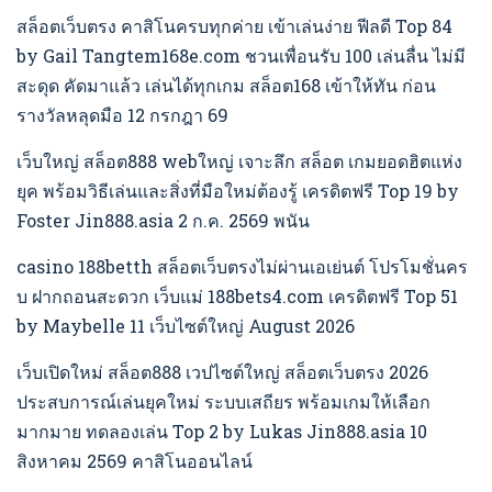
สล็อตเว็บตรง คาสิโนครบทุกค่าย เข้าเล่นง่าย ฟีลดี Top 84
by Gail Tangtem168e.com ชวนเพื่อนรับ 100 เล่นลื่น ไม่มี
สะดุด คัดมาแล้ว เล่นได้ทุกเกม สล็อต168 เข้าให้ทัน ก่อน
รางวัลหลุดมือ 12 กรกฎา 69
เว็บใหญ่ สล็อต888 webใหญ่ เจาะลึก สล็อต เกมยอดฮิตแห่ง
ยุค พร้อมวิธีเล่นและสิ่งที่มือใหม่ต้องรู้ เครดิตฟรี Top 19 by
Foster Jin888.asia 2 ก.ค. 2569 พนัน
casino 188betth สล็อตเว็บตรงไม่ผ่านเอเย่นต์ โปรโมชั่นคร
บ ฝากถอนสะดวก เว็บแม่ 188bets4.com เครดิตฟรี Top 51
by Maybelle 11 เว็บไซต์ใหญ่ August 2026
เว็บเปิดใหม่ สล็อต888 เวปไซต์ใหญ่ สล็อตเว็บตรง 2026
ประสบการณ์เล่นยุคใหม่ ระบบเสถียร พร้อมเกมให้เลือก
มากมาย ทดลองเล่น Top 2 by Lukas Jin888.asia 10
สิงหาคม 2569 คาสิโนออนไลน์