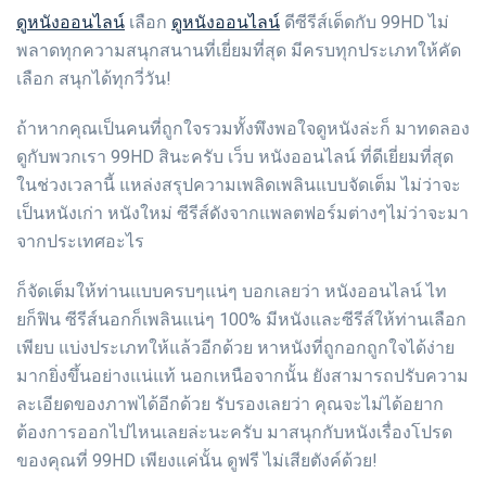
ดูหนังออนไลน์
ดูหนังออนไลน์
เลือก
ดีซีรีส์เด็ดกับ 99HD ไม่
พลาดทุกความสนุกสนานที่เยี่ยมที่สุด มีครบทุกประเภทให้คัด
เลือก สนุกได้ทุกวี่วัน!
ถ้าหากคุณเป็นคนที่ถูกใจรวมทั้งพึงพอใจดูหนังล่ะก็ มาทดลอง
ดูกับพวกเรา 99HD สินะครับ เว็บ หนังออนไลน์ ที่ดีเยี่ยมที่สุด
ในช่วงเวลานี้ แหล่งสรุปความเพลิดเพลินแบบจัดเต็ม ไม่ว่าจะ
เป็นหนังเก่า หนังใหม่ ซีรีส์ดังจากแพลตฟอร์มต่างๆไม่ว่าจะมา
จากประเทศอะไร
ก็จัดเต็มให้ท่านแบบครบๆแน่ๆ บอกเลยว่า หนังออนไลน์ ไท
ยก็ฟิน ซีรีส์นอกก็เพลินแน่ๆ 100% มีหนังและซีรีส์ให้ท่านเลือก
เพียบ แบ่งประเภทให้แล้วอีกด้วย หาหนังที่ถูกอกถูกใจได้ง่าย
มากยิ่งขึ้นอย่างแน่แท้ นอกเหนือจากนั้น ยังสามารถปรับความ
ละเอียดของภาพได้อีกด้วย รับรองเลยว่า คุณจะไม่ได้อยาก
ต้องการออกไปไหนเลยล่ะนะครับ มาสนุกกับหนังเรื่องโปรด
ของคุณที่ 99HD เพียงแค่นั้น ดูฟรี ไม่เสียตังค์ด้วย!