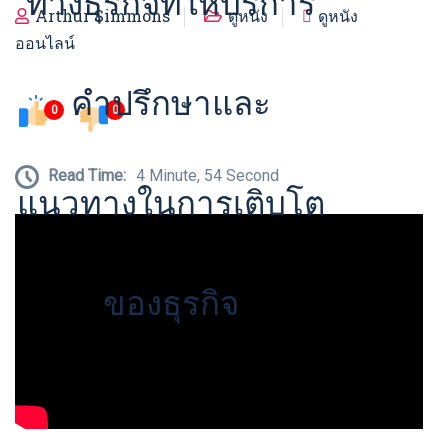
ทางธุรกิจที่ให้บริการ
Arthur Simmons
ดูหนัง
ดูหนัง
ออนไลน์
คำปรึกษาและ
0
0
Read Time:
4 Minute, 54 Second
แนวทางในการเติบโต
ของธุรกิจ