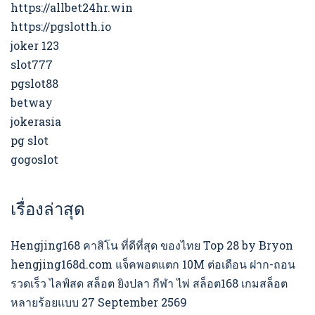
https://allbet24hr.win
https://pgslotth.io
joker 123
slot777
pgslot88
betway
jokerasia
pg slot
gogoslot
เรื่องล่าสุด
Hengjing168 คาสิโน ที่ดีที่สุด ของไทย Top 28 by Bryon
hengjing168d.com แจ็คพอตแตก 10M ต่อเดือน ฝาก-ถอน
รวดเร็ว ไลฟ์สด สล็อต ยิงปลา กีฬา ไพ่ สล็อต168 เกมสล็อต
หลายร้อยแบบ 27 September 2569