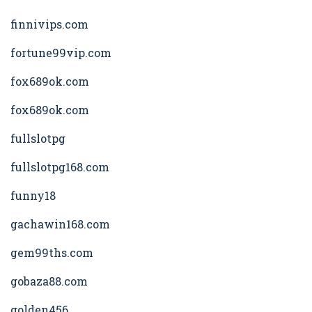
finnivips.com
fortune99vip.com
fox689ok.com
fox689ok.com
fullslotpg
fullslotpg168.com
funny18
gachawin168.com
gem99ths.com
gobaza88.com
golden456