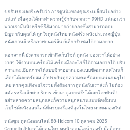
ขอรับรองเลยจ้ะครับว่า การดูหนังของคุณจะเปลี่ยนไปอย่าง
แน่แท้ เมื่อคุณได้มาทำความรู้จักกับพวกเรา 99HD แน่นอนว่า
พวกเรามีหนังหรือซีรีส์มากมายก่ายกองซึ่งสามารถตอบ
ปัญหากับคุณได้ ถูกใจดูหนังไทย หนังฝรั่ง หนังประเทศญี่ปุ่น
หนังเกาหลี หรือภาพยนตร์จีน ก็เลือกรับชมได้ตามอยาก
นอกจากนี้ ยังสามารถเข้าถึงเว็บไซต์ ดูหนัง ของเราได้อย่าง
ง่ายๆ ใช้งานบนเครื่องไม้เครื่องมืออะไรก็ได้ตามอยากได้ ปรับ
ความละเอียดภาพได้แบบชิวๆอยากมองแบบชัดมากแค่ไหนก็
เลือกได้เลยครับผม ค้ำประกันทุกความคมชัดแบบแน่นอนๆไป
เลย หากคุณพึงพอใจรวมทั้งต้องการดูหนังกับเราล่ะก็ ไม่ต้อง
สมัครหรือเสียค่าบริการ เข้ามาดูแบบฟรีๆได้เลยโดยทันที!
อย่าพลาดความสนุกและก็ความสนุกสนานแบบจัดเต็มบน
เว็บไซต์หนังออนไลน์ที่ครบเครื่องที่สุดในไทย มาทดลองกัน!
หนังซูม ดูหนังออนไลน์ 88-Hd.com 10 ตุลาคม 2025
Carmella อัปเดทได้ก่อนใคร ดูหนังออนไลน์ รองรับมือถือทุก