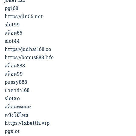
pg168
https://jin55.net
slot99
สล็อต66
slot44
https://judhai168.co
https://bonus888.life
สล็อต888
สล็อต99
pussy888
บาคาร่า168
slotxo
สล็อตทดลอง
หนังโป๊ไทย
https://1xbetth.vip
pgslot