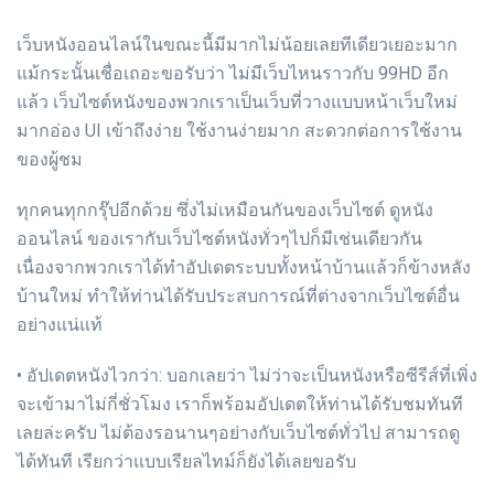
เว็บหนังออนไลน์ในขณะนี้มีมากไม่น้อยเลยทีเดียวเยอะมาก
แม้กระนั้นเชื่อเถอะขอรับว่า ไม่มีเว็บไหนราวกับ 99HD อีก
แล้ว เว็บไซต์หนังของพวกเราเป็นเว็บที่วางแบบหน้าเว็บใหม่
มากอ่อง UI เข้าถึงง่าย ใช้งานง่ายมาก สะดวกต่อการใช้งาน
ของผู้ชม
ทุกคนทุกกรุ๊ปอีกด้วย ซึ่งไม่เหมือนกันของเว็บไซต์ ดูหนัง
ออนไลน์ ของเรากับเว็บไซต์หนังทั่วๆไปก็มีเช่นเดียวกัน
เนื่องจากพวกเราได้ทำอัปเดตระบบทั้งหน้าบ้านแล้วก็ข้างหลัง
บ้านใหม่ ทำให้ท่านได้รับประสบการณ์ที่ต่างจากเว็บไซต์อื่น
อย่างแน่แท้
• อัปเดตหนังไวกว่า: บอกเลยว่า ไม่ว่าจะเป็นหนังหรือซีรีส์ที่เพิ่ง
จะเข้ามาไม่กี่ชั่วโมง เราก็พร้อมอัปเดตให้ท่านได้รับชมทันที
เลยล่ะครับ ไม่ต้องรอนานๆอย่างกับเว็บไซต์ทั่วไป สามารถดู
ได้ทันที เรียกว่าแบบเรียลไทม์ก็ยังได้เลยขอรับ