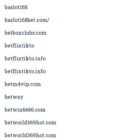
baslot168
baslot168bet.com/
betboxclubs.com
betflixtikto
betflixtikto.info
betflixtikto.info
betm4vip.com
betway
betwin6666.com
betworld369hot.com
betworld369hot.com