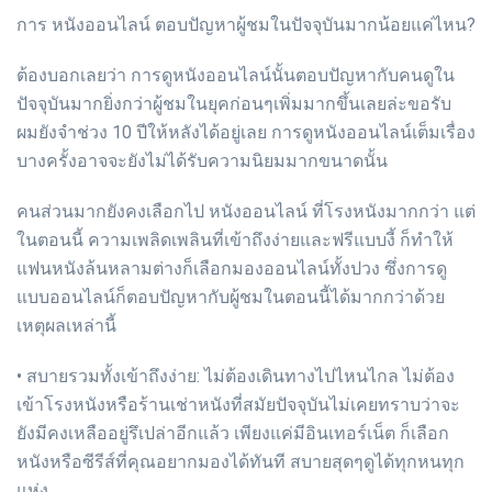
การ หนังออนไลน์ ตอบปัญหาผู้ชมในปัจจุบันมากน้อยแค่ไหน?
ต้องบอกเลยว่า การดูหนังออนไลน์นั้นตอบปัญหากับคนดูใน
ปัจจุบันมากยิ่งกว่าผู้ชมในยุคก่อนๆเพิ่มมากขึ้นเลยล่ะขอรับ
ผมยังจำช่วง 10 ปีให้หลังได้อยู่เลย การดูหนังออนไลน์เต็มเรื่อง
บางครั้งอาจจะยังไม่ได้รับความนิยมมากขนาดนั้น
คนส่วนมากยังคงเลือกไป หนังออนไลน์ ที่โรงหนังมากกว่า แต่
ในตอนนี้ ความเพลิดเพลินที่เข้าถึงง่ายและฟรีแบบงี้ ก็ทำให้
แฟนหนังล้นหลามต่างก็เลือกมองออนไลน์ทั้งปวง ซึ่งการดู
แบบออนไลน์ก็ตอบปัญหากับผู้ชมในตอนนี้ได้มากกว่าด้วย
เหตุผลเหล่านี้
• สบายรวมทั้งเข้าถึงง่าย: ไม่ต้องเดินทางไปไหนไกล ไม่ต้อง
เข้าโรงหนังหรือร้านเช่าหนังที่สมัยปัจจุบันไม่เคยทราบว่าจะ
ยังมีคงเหลืออยู่รึเปล่าอีกแล้ว เพียงแค่มีอินเทอร์เน็ต ก็เลือก
หนังหรือซีรีส์ที่คุณอยากมองได้ทันที สบายสุดๆดูได้ทุกหนทุก
แห่ง