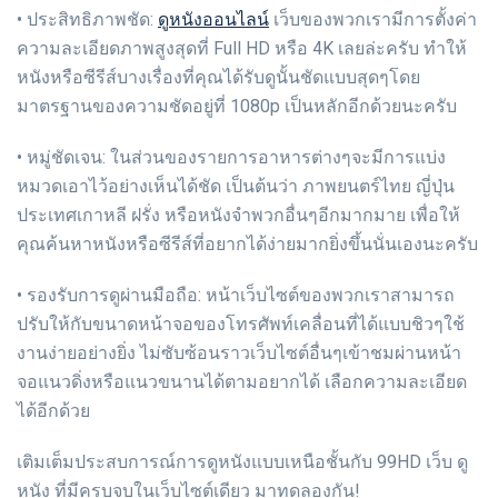
ดูหนังออนไลน์
• ประสิทธิภาพชัด:
เว็บของพวกเรามีการตั้งค่า
ความละเอียดภาพสูงสุดที่ Full HD หรือ 4K เลยล่ะครับ ทำให้
หนังหรือซีรีส์บางเรื่องที่คุณได้รับดูนั้นชัดแบบสุดๆโดย
มาตรฐานของความชัดอยู่ที่ 1080p เป็นหลักอีกด้วยนะครับ
• หมู่ชัดเจน: ในส่วนของรายการอาหารต่างๆจะมีการแบ่ง
หมวดเอาไว้อย่างเห็นได้ชัด เป็นต้นว่า ภาพยนตร์ไทย ญี่ปุ่น
ประเทศเกาหลี ฝรั่ง หรือหนังจำพวกอื่นๆอีกมากมาย เพื่อให้
คุณค้นหาหนังหรือซีรีส์ที่อยากได้ง่ายมากยิ่งขึ้นนั่นเองนะครับ
• รองรับการดูผ่านมือถือ: หน้าเว็บไซต์ของพวกเราสามารถ
ปรับให้กับขนาดหน้าจอของโทรศัพท์เคลื่อนที่ได้แบบชิวๆใช้
งานง่ายอย่างยิ่ง ไม่ซับซ้อนราวเว็บไซต์อื่นๆเข้าชมผ่านหน้า
จอแนวดิ่งหรือแนวขนานได้ตามอยากได้ เลือกความละเอียด
ได้อีกด้วย
เติมเต็มประสบการณ์การดูหนังแบบเหนือชั้นกับ 99HD เว็บ ดู
หนัง ที่มีครบจบในเว็บไซต์เดียว มาทดลองกัน!