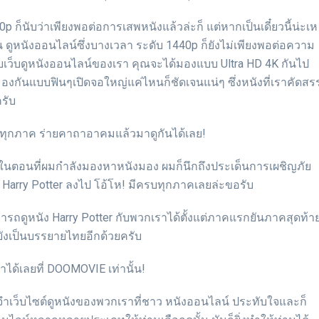
 ก็นับว่าเพียงพอต่อการเสพหนังแล้วล่ะก็ แต่หากเป็นเดี๋ยวนี้น่ะเห
ั้น ดูหนังออนไลน์ซึ่งบางเวลา ระดับ 1440p ก็ยังไม่เพียงพอต่อความ
บเว็บดูหนังออนไลน์ของเรา คุณจะได้มองแบบ Ultra HD 4K กันไป
องกันแบบฟินๆเปิดจอใหญ่แค่ไหนก็ชัดเจนแน่ๆ ซึ่งหนังที่เราคัดสร
ครับ
ทุกภาค ร่ายคาถาอาคมแล้วมาดูกันได้เลย!
 ในตอนที่ผมกำลังมองหาหนังมอง ผมก็นึกถึงประเด็นการเผชิญภัย
 Harry Potter ลงไป โอ้โห! มีครบทุกภาคเลยล่ะขอรับ
รถดูหนัง Harry Potter กับพวกเราได้ตั้งแต่ภาคแรกยันภาคสุดท้า
 ยังเป็นบรรยายไทยอีกด้วยครับ
ด้เลยที่ DOOMOVIE เท่านั้น!
ำเว็บไซต์ดูหนังของพวกเราที่ชาว หนังออนไลน์ ประทับใจและก็