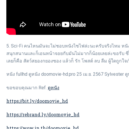
5. Sci-Fi คนไหนมันจะไม่ชอบหนังไซไฟล่ะนะครับจริงไหม หนัง
สนุกสนานและก็เอนหน้าจอยกับมันไม่มากก็น้อยเลยล่ะขอรับ ซึ่
เลยก็คือ สัตว์สยองกยองซอง แล้วก็ รัก โพสต์ ลบ ลืม ผู้ใดถูกใจเ
หนัง fullhd ดูหนัง doomovie-hd.pro 25 เม.ย. 2567 Sylvester 
ดูหนัง
ขอขอบคุณมาก Ref.
https://bit.ly/doomovie_hd
https://rebrand.ly/doomovie_hd
https://wow.in.th/doomovie_hd