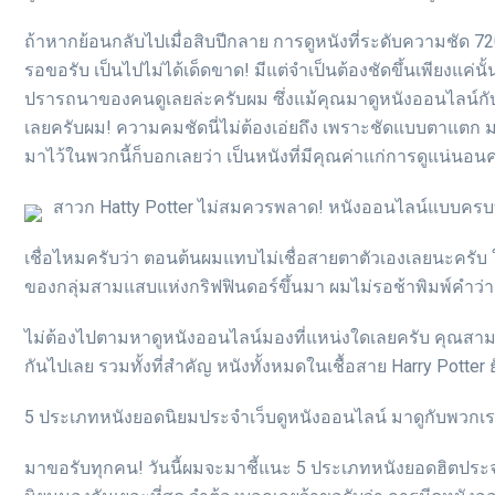
ถ้าหากย้อนกลับไปเมื่อสิบปีกลาย การดูหนังที่ระดับความชัด 720p
รอขอรับ เป็นไปไม่ได้เด็ดขาด! มีแต่จำเป็นต้องชัดขึ้นเพียงแค่น
ปรารถนาของคนดูเลยล่ะครับผม ซึ่งแม้คุณมาดูหนังออนไลน์กั
เลยครับผม! ความคมชัดนี่ไม่ต้องเอ่ยถึง เพราะชัดแบบตาแตก ม
มาไว้ในพวกนี้ก็บอกเลยว่า เป็นหนังที่มีคุณค่าแก่การดูแน่นอน
สาวก Hatty Potter ไม่สมควรพลาด! หนังออนไลน์แบบครบ
เชื่อไหมครับว่า ตอนต้นผมแทบไม่เชื่อสายตาตัวเองเลยนะครับ
ของกลุ่มสามแสบแห่งกริฟฟินดอร์ขึ้นมา ผมไม่รอช้าพิมพ์คำว่า
ไม่ต้องไปตามหาดูหนังออนไลน์มองที่แหน่งใดเลยครับ คุณสามา
กันไปเลย รวมทั้งที่สำคัญ หนังทั้งหมดในเชื้อสาย Harry Potter
5 ประเภทหนังยอดนิยมประจำเว็บดูหนังออนไลน์ มาดูกับพวกเราไ
มาขอรับทุกคน! วันนี้ผมจะมาชี้แนะ 5 ประเภทหนังยอดฮิตประจ