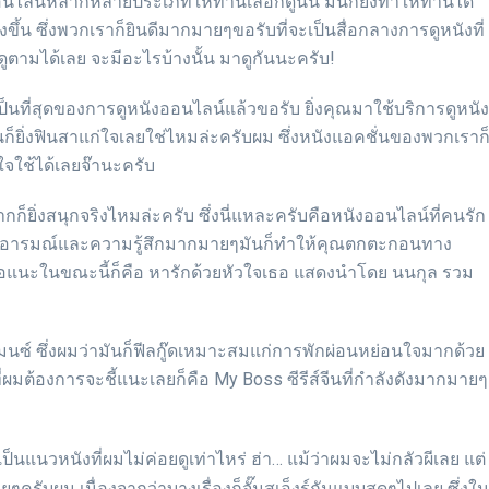
อนไลน์หลากหลายประเภทให้ท่านเลือกดูนั้น มันก็ยิ่งทำให้ท่านได้
ยิ่งขึ้น ซึ่งพวกเราก็ยินดีมากมายๆขอรับที่จะเป็นสื่อกลางการดูหนังที่
ดูตามได้เลย จะมีอะไรบ้างนั้น มาดูกันนะครับ!
ป็นที่สุดของการดูหนังออนไลน์แล้วขอรับ ยิ่งคุณมาใช้บริการดูหนัง
นก็ยิ่งฟินสาแก่ใจเลยใช่ไหมล่ะครับผม ซึ่งหนังแอคชั่นของพวกเราก
ใจใช้ได้เลยจ๊านะครับ
ก็ยิ่งสนุกจริงไหมล่ะครับ ซึ่งนี่แหละครับคือหนังออนไลน์ที่คนรัก
นกับอารมณ์และความรู้สึกมากมายๆมันก็ทำให้คุณตกตะกอนทาง
สนอแนะในขณะนี้ก็คือ หารักด้วยหัวใจเธอ แสดงนำโดย นนกุล รวม
ซ์ ซึ่งผมว่ามันก็ฟีลกู๊ดเหมาะสมแก่การพักผ่อนหย่อนใจมากด้วย
ผมต้องการจะชี้แนะเลยก็คือ My Boss ซีรีส์จีนที่กำลังดังมากมายๆ
ป็นแนวหนังที่ผมไม่ค่อยดูเท่าไหร่ ฮ่า… แม้ว่าผมจะไม่กลัวผีเลย แต่
รับผม เนื่องจากว่าบางเรื่องก็จั๊มสเอ็งร์กันแบบสุดๆไปเลย ซึ่งใน