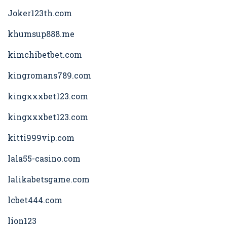
Joker123th.com
khumsup888.me
kimchibetbet.com
kingromans789.com
kingxxxbet123.com
kingxxxbet123.com
kitti999vip.com
lala55-casino.com
lalikabetsgame.com
lcbet444.com
lion123