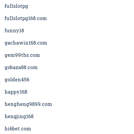
fullslotpg
fullslotpg168.com
funny18
gachawin168.com
gem99ths.com
gobaza88.com
golden456
happy168
hengheng9899.com
hengjing168
hi6bet.com