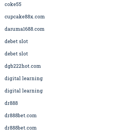
coke55
cupcake88x.com
daruma1688.com
debet slot
debet slot
dgb222hot.com
digital learning
digital learning
dr888
dr888bet.com
dr888bet.com