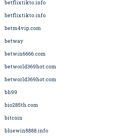
betflixtikto.info
betflixtikto.info
betm4vip.com
betway
betwin6666.com
betworld369hot.com
betworld369hot.com
bh99
bio285th.com
bitcoin
bluewin8888.info