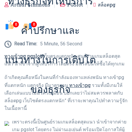
ทางธุรกิจที่ให้บริการ
Arthur Simmons
PGSlot
สล็อตpg
0
0
คำปรึกษาและ
Read Time:
5 Minute, 56 Second
ทางเข้าpg
pgslot
แนวทางในการเติบโต
เว็บตรงแตกหนัก ศูนย์รวมเกมสล็อตสุด
แนว นำเข้าจากผู้ให้บริการโดยตรง มีฟรีสปินให้ซื้อได้ทุกเกม
ถ้าเกิดคุณคือหนึ่งในคนที่กำลังมองหาแหล่งพนัน ทางเข้าpg
ทางเข้าpg
ที่แตกหนัก แตกจริง มีมาตรฐาน
รวมทั้งมีเกมให้
ของธุรกิจ
เลือกเล่นแบบไม่มีใครเหมือน บอกเลยว่าไม่สมควรพลาดกับ
สล็อตpg เว็บไซต์ตรงแตกหนัก” ที่เราจะพาคุณไปทำความรู้จัก
ในเนื้อหานี้
เพราะตรงนี้เป็นศูนย์รวมเกมสล็อตสุดแนว นำเข้าจากค่าย
เกม pgslot โดยตรง ไม่ผ่านเอเย่นต์ พร้อมเปิดโอกาสให้ผู้