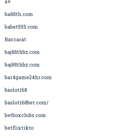
av
ba88th.com
babet555.com
Baccarat
baj88thbz.com
baj88thbz.com
bar4game24hr.com
baslot168
baslot168bet.com/
betboxclubs.com
betflixtikto