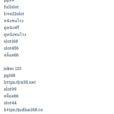
fullslot
live22slot
หนังชนโรง
ดูหนังฟรี
ดูหนังชนโรง
slot168
slot456
สล็อต66
joker 123
pg168
https://jin55.net
slot99
สล็อต66
slot44
https://judhai168.co