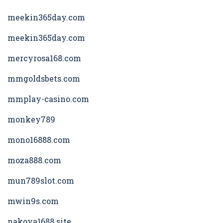
meekin365day.com
meekin365day.com
mercyrosa168.com
mmgoldsbets.com
mmplay-casino.com
monkey789
mono16888.com
moza888.com
mun789slot.com
mwin9s.com
nakoya1688.site