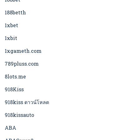
188betth
1xbet
1xbit
1xgameth.com
789pluss.com
8lots.me
918Kiss
918kiss ดาวน์โหลด
918kissauto
ABA