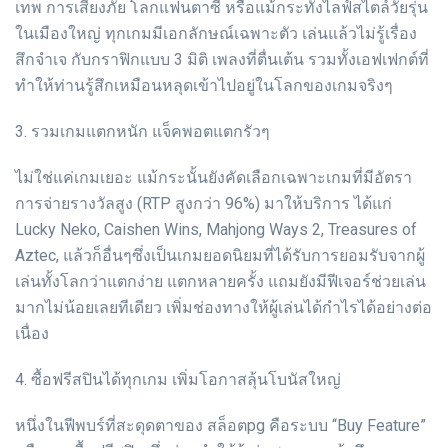
เทพ การเสี่ยงภัย โลกแฟนตาซี หรือแม้กระทั้งไลฟ์สไตล์วัยรุ่น
ในเมืองใหญ่ ทุกเกมมีเอกลักษณ์เฉพาะตัว เล่นแล้วไม่รู้เรื่อง
สึกจำเจ กับกราฟิกแบบ 3 มิติ เพลงที่ตื่นเต้น รวมทั้งเอฟเฟกต์ที่
ทำให้ท่านรู้สึกเหมือนหลุดเข้าไปอยู่ในโลกของเกมจริงๆ
3. รวมเกมแตกหนัก แจ็คพอตแตกรัวๆ
ไม่ใช่แค่เกมเยอะ แม้กระนั้นยังคัดเลือกเฉพาะเกมที่มีอัตรา
การจ่ายรางวัลสูง (RTP สูงกว่า 96%) มาให้บริการ ได้แก่
Lucky Neko, Caishen Wins, Mahjong Ways 2, Treasures of
Aztec, แล้วก็อื่นๆซึ่งเป็นเกมยอดนิยมที่ได้รับการยอมรับจากผู้
เล่นทั้งโลกว่าแตกง่าย แตกหลายครั้ง แถมยังมีฟีเจอร์ช่วยเล่น
มากไม่น้อยเลยทีเดียว เพิ่มช่องทางให้ผู้เล่นได้กำไรได้อย่างต่อ
เนื่อง
4. ซื้อฟรีสปินได้ทุกเกม เพิ่มโอกาสลุ้นโบนัสใหญ่
หนึ่งในฟีพบร์ที่สะดุดตาของ สล็อตpg คือระบบ “Buy Feature”