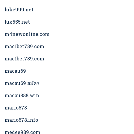
luke999.net
lux555.net
m4newonline.com
mac1bet789.com
mac1bet789.com
macau69
macau69 สมัคร
macau888.win
mario678
mario678.info
medee989.com