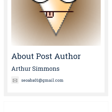
About Post Author
Arthur Simmons
seoaba01@gmail.com