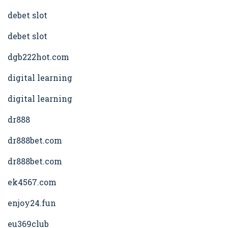
debet slot
debet slot
dgb222hot.com
digital learning
digital learning
dr888
dr888bet.com
dr888bet.com
ek4567.com
enjoy24.fun
eu369club