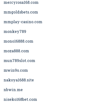
mercyrosa168.com
mmgoldsbets.com
mmplay-casino.com
monkey789
mono16888.com
moza888.com
mun789slot.com
mwin9s.com
nakoya1688.site
nbwin.me
niseko168bet.com