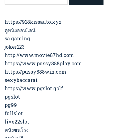
สำหรับ:
https://918kissauto.xyz
ดูหนังออนไลน์
sa gaming
joker123
http://www.movie87hd.com
https://www.pussy888play.com
https://pussy888win.com
sexybaccarat
https://www.pgslot.golf
pgslot
pg99
fullslot
live22slot
หนังชนโรง