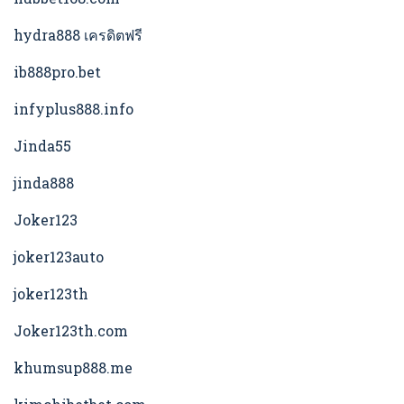
hydra888 เครดิตฟรี
ib888pro.bet
infyplus888.info
Jinda55
jinda888
Joker123
joker123auto
joker123th
Joker123th.com
khumsup888.me