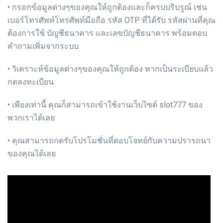
• กรอกข้อมูลต่างๆของคุณให้ถูกต้องและก็ครบบริบรูณ์ เช่น
เบอร์โทรศัพท์โทรศัพท์มือถือ รหัส OTP ที่ได้รับ รหัสผ่านที่คุณ
ต้องการใช้ บัญชีธนาคาร และเลขบัญชีธนาคาร พร้อมตอบ
คำถามเพิ่มจากระบบ
• วิเคราะห์ข้อมูลต่างๆของคุณให้ถูกต้อง หากเป็นระเบียบแล้ว
กดลงทะเบียน
• เพียงเท่านี้ คุณก็สามารถเข้าใช้งานเว็บไซต์ slot777 ของ
พวกเราได้เลย
• คุณสามารถกดรับโปรโมชั่นที่ตอบโจทย์กับความปรารถนา
ของคุณได้เลย