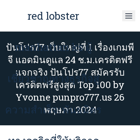
Skip
to
red lobster
content
manhattan ks ผู้
ปันโปร77 เว็บใหญ่ที่ 1 เรื่องเกมพี
จี แอดมินดูแล 24 ช.ม.เครดิตฟรี
แจกจริง ปันโปร77 สมัครรับ
เชี่ยวชาญทางธุรกิจสู่
เครดิตฟรีสูงสุด Top 100 by
Yvonne punpro777.us 26
ความสำเร็จ: พันธมิตร
พฤษภา 2024