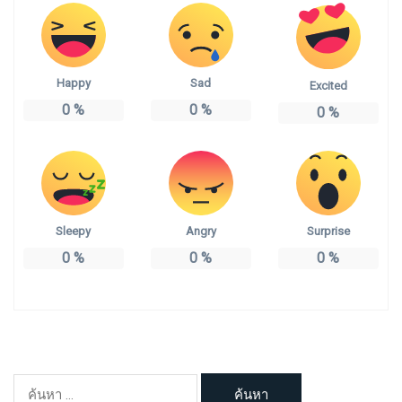
Happy
Sad
Excited
0
%
0
%
0
%
Sleepy
Angry
Surprise
0
%
0
%
0
%
ค้นหา