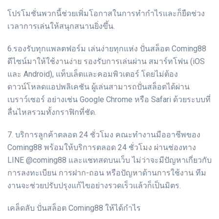
โปรโมชั่นพวกนี้ช่วยเพิ่มโอกาสในการทำกำไรและก็ยืดช่วง
เวลาการเล่นให้สนุกสนานยิ่งขึ้น.
6.รองรับทุกแพลตฟอร์ม เล่นง่ายทุกแห่ง ปั่นสล็อต Coming88
ดีไซน์มาให้ใช้งานง่าย รองรับการเล่นผ่าน สมาร์ทโฟน (iOS
และ Android), แท็บเล็ตและคอมพิวเตอร์ โดยไม่ต้อง
ดาวน์โหลดแอปพลิเคชัน ผู้เล่นสามารถปั่นสล็อตได้ผ่าน
เบราว์เซอร์ อย่างเช่น Google Chrome หรือ Safari ด้วยระบบที่
ลื่นไหลรวมทั้งกราฟิกที่ชัด.
7. บริการลูกค้าตลอด 24 ชั่วโมง คณะทำงานมืออาชีพของ
Coming88 พร้อมให้บริการตลอด 24 ชั่วโมง ผ่านช่องทาง
LINE @coming88 และแชทสดบนเว็บ ไม่ว่าจะมีปัญหาเกี่ยวกับ
การลงทะเบียน การฝาก-ถอน หรือปัญหาด้านการใช้งาน ทีม
งานจะช่วยปรับปรุงแก้ไขอย่างรวดเร็วแล้วก็เป็นมิตร.
เคล็ดลับ ปั่นสล็อต Coming88 ให้ได้กำไร