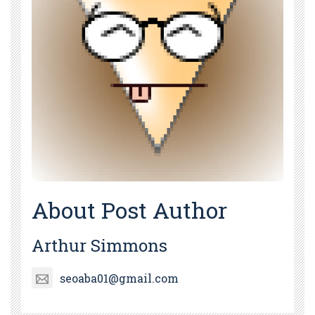
About Post Author
Arthur Simmons
seoaba01@gmail.com