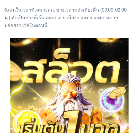
6.เล่นในเวลาที่เหมาะสม: ช่วงเวลาหลังเที่ยงคืน (00:00-02:00
น.) มักเป็นช่วงที่สล็อตแตกง่าย เนื่องจากค่ายเกมบางค่าย
ปล่อยรางวัลในตอนนี้.