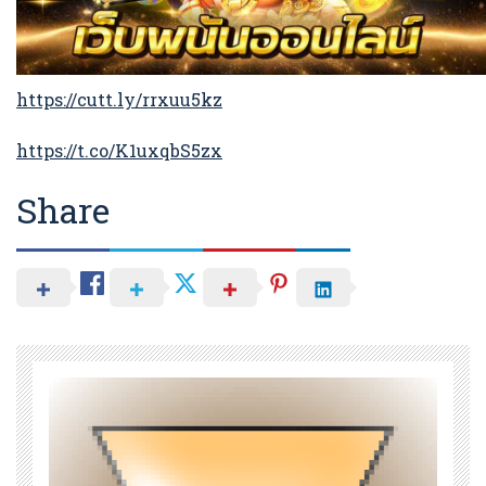
https://cutt.ly/rrxuu5kz
https://t.co/K1uxqbS5zx
Share