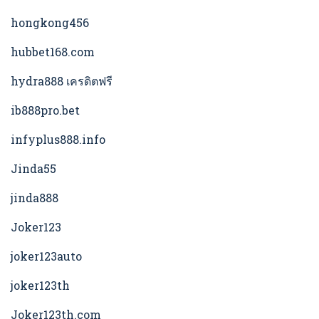
hongkong456
hubbet168.com
hydra888 เครดิตฟรี
ib888pro.bet
infyplus888.info
Jinda55
jinda888
Joker123
joker123auto
joker123th
Joker123th.com