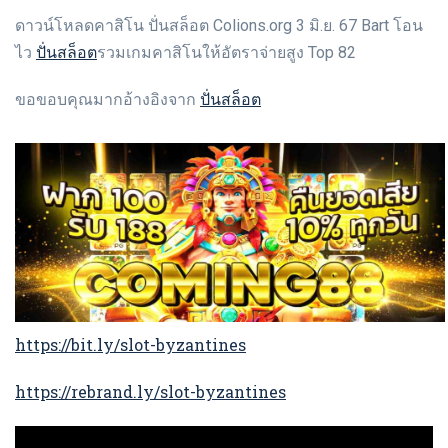
ดาวน์โหลดคาสิโน ปั่นสล็อต Colions.org 3 มิ.ย. 67 Bart โอน
ปั่นสล็อต
ไว
รวมเกมคาสิโนให้อัตราจ่ายสูง Top 82
ปั่นสล็อต
ขอขอบคุณมากอ้างอิงจาก
https://bit.ly/slot-byzantines
https://rebrand.ly/slot-byzantines