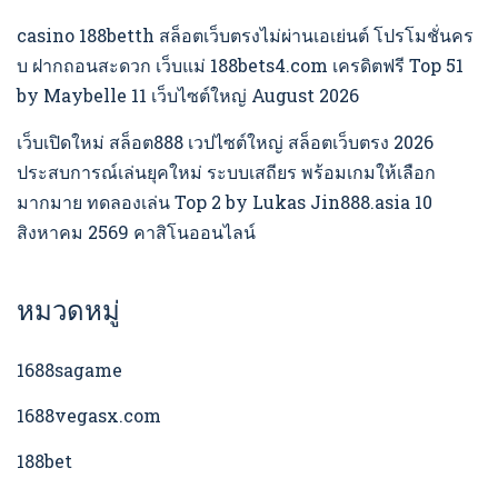
casino 188betth สล็อตเว็บตรงไม่ผ่านเอเย่นต์ โปรโมชั่นคร
บ ฝากถอนสะดวก เว็บแม่ 188bets4.com เครดิตฟรี Top 51
by Maybelle 11 เว็บไซต์ใหญ่ August 2026
เว็บเปิดใหม่ สล็อต888 เวปไซต์ใหญ่ สล็อตเว็บตรง 2026
ประสบการณ์เล่นยุคใหม่ ระบบเสถียร พร้อมเกมให้เลือก
มากมาย ทดลองเล่น Top 2 by Lukas Jin888.asia 10
สิงหาคม 2569 คาสิโนออนไลน์
หมวดหมู่
1688sagame
1688vegasx.com
188bet