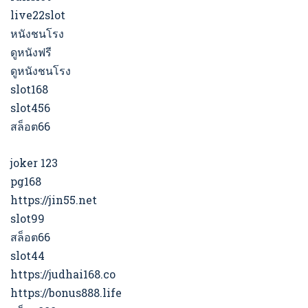
live22slot
หนังชนโรง
ดูหนังฟรี
ดูหนังชนโรง
slot168
slot456
สล็อต66
joker 123
pg168
https://jin55.net
slot99
สล็อต66
slot44
https://judhai168.co
https://bonus888.life