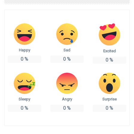
Happy
Sad
Excited
0
%
0
%
0
%
Sleepy
Angry
Surprise
0
%
0
%
0
%