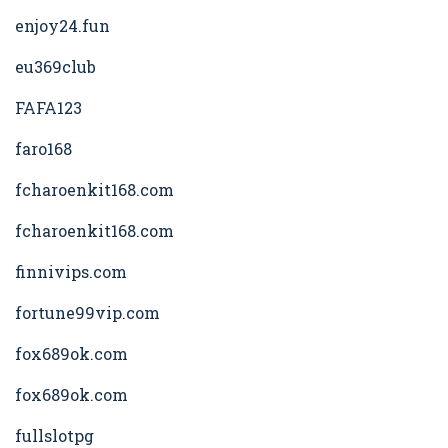
enjoy24.fun
eu369club
FAFA123
faro168
fcharoenkit168.com
fcharoenkit168.com
finnivips.com
fortune99vip.com
fox689ok.com
fox689ok.com
fullslotpg