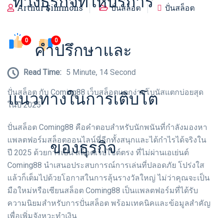
ทางธุรกิจที่ให้บริการ
Arthur Simmons
ปั่นสล็อต
ปั่นสล็อต
0
0
คำปรึกษาและ
Read Time:
5 Minute, 14 Second
ปั่นสล็อต กับ Coming88 เว็บสล็อตแตกง่ายโบนัสแตกบ่อยสุด
แนวทางในการเติบโต
ในปี 2025
ปั่นสล็อต Coming88 คือคำตอบสำหรับนักพนันที่กำลังมองหา
แพลตฟอร์มสล็อตออนไลน์ที่อีกทั้งสนุกและได้กำไรได้จริงใน
ของธุรกิจ
ปี 2025 ด้วยการเป็น สล็อตเว็บไซต์ตรง ที่ไม่ผ่านเอเย่นต์
Coming88 นำเสนอประสบการณ์การเล่นที่ปลอดภัย โปร่งใส
แล้วก็เต็มไปด้วยโอกาสในการลุ้นรางวัลใหญ่ ไม่ว่าคุณจะเป็น
มือใหม่หรือเซียนสล็อต Coming88 เป็นแพลตฟอร์มที่ได้รับ
ความนิยมสำหรับการปั่นสล็อต พร้อมเทคนิคและข้อมูลสำคัญ
เพื่อเพิ่มจังหวะทำเงิน