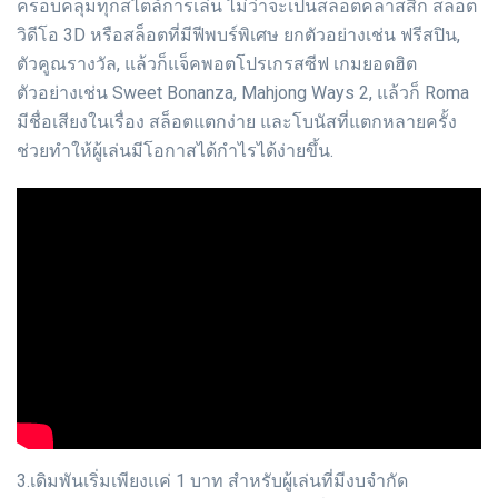
ครอบคลุมทุกสไตล์การเล่น ไม่ว่าจะเป็นสล็อตคลาสสิก สล็อต
วิดีโอ 3D หรือสล็อตที่มีฟีพบร์พิเศษ ยกตัวอย่างเช่น ฟรีสปิน,
ตัวคูณรางวัล, แล้วก็แจ็คพอตโปรเกรสซีฟ เกมยอดฮิต
ตัวอย่างเช่น Sweet Bonanza, Mahjong Ways 2, แล้วก็ Roma
มีชื่อเสียงในเรื่อง สล็อตแตกง่าย และโบนัสที่แตกหลายครั้ง
ช่วยทำให้ผู้เล่นมีโอกาสได้กำไรได้ง่ายขึ้น.
3.เดิมพันเริ่มเพียงแค่ 1 บาท สำหรับผู้เล่นที่มีงบจำกัด