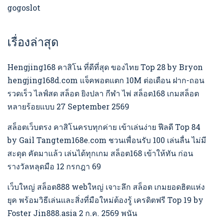
gogoslot
เรื่องล่าสุด
Hengjing168 คาสิโน ที่ดีที่สุด ของไทย Top 28 by Bryon
hengjing168d.com แจ็คพอตแตก 10M ต่อเดือน ฝาก-ถอน
รวดเร็ว ไลฟ์สด สล็อต ยิงปลา กีฬา ไพ่ สล็อต168 เกมสล็อต
หลายร้อยแบบ 27 September 2569
สล็อตเว็บตรง คาสิโนครบทุกค่าย เข้าเล่นง่าย ฟีลดี Top 84
by Gail Tangtem168e.com ชวนเพื่อนรับ 100 เล่นลื่น ไม่มี
สะดุด คัดมาแล้ว เล่นได้ทุกเกม สล็อต168 เข้าให้ทัน ก่อน
รางวัลหลุดมือ 12 กรกฎา 69
เว็บใหญ่ สล็อต888 webใหญ่ เจาะลึก สล็อต เกมยอดฮิตแห่ง
ยุค พร้อมวิธีเล่นและสิ่งที่มือใหม่ต้องรู้ เครดิตฟรี Top 19 by
Foster Jin888.asia 2 ก.ค. 2569 พนัน