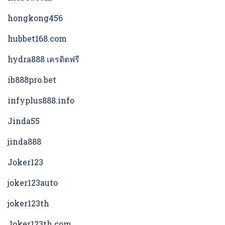
hongkong456
hubbet168.com
hydra888 เครดิตฟรี
ib888pro.bet
infyplus888.info
Jinda55
jinda888
Joker123
joker123auto
joker123th
Joker123th.com