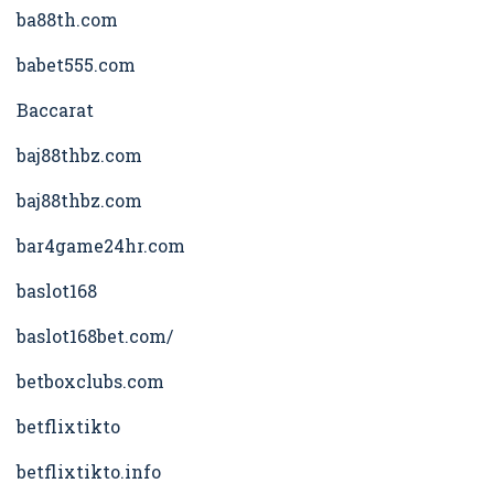
ba88th.com
babet555.com
Baccarat
baj88thbz.com
baj88thbz.com
bar4game24hr.com
baslot168
baslot168bet.com/
betboxclubs.com
betflixtikto
betflixtikto.info