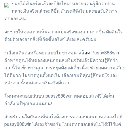
• พอได้เงินจริงแล้วจะดีจังไหม: หลายนคนรู้สึกว่าปาน
กลางเงินจริงแล้วจะดีขึ้น มันจะดีจังไหมล่ะขอรับ? การ
ทดลองเล่น
จะช่วยให้คุณภาพเห็นความเป็นจริงของเกมมากขึ้น ตัดสินใจ
ด้วยตัวเองจากสิ่งที่เกิดขึ้นจริงๆได้เลยล่ะครับผม
สล็อต
• เลือกเดินต่อหรือหยุดแบบไม่ขาดทุน:
Pussy888win
ถ้าหากคุณได้ทดลองเล่นก่อนลงเงินจริงแล้วมีความรู้สึกว่า
เกมนี้ไม่เข้าทางคุณ การหยุดตั้งแต่เดี๋ยวนี้จะช่วยลดความเสี่ยง
ได้ดีมาก ไม่ขาดทุนตั้งแต่เริ่ม เลือกเกมที่คุณรู้สึกพอใจและ
หลังจากนั้นก็ค่อยลงเงินจริงดีกว่า
โหมดทดสอบเล่นบน pussy888win ทดสอบเล่นฟรีได้เต็ม
กำลัง ฟรีทุกเกมแน่นอน!
สำหรับคนใดกันแน่ที่พอใจต้องการทดสอบเล่นมาทดลองได้ที่
pussy888win ได้เลยจ๊าขอรับ โหมดทดสอบเล่นไม่ได้มีไว้แค่