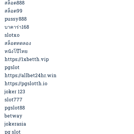
สล็อต888
สล็อต99
pussy888
บาคาร่า168
slotxo
สล็อตทดลอง
หนังโป๊ไทย
https://1xbetth.vip
pgslot
https://allbet24hr.win
https://pgslotth.io
joker 123
slot777
pgslot88
betway
jokerasia
pg slot