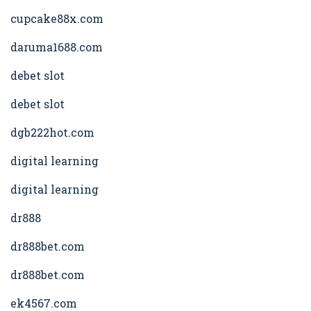
cupcake88x.com
daruma1688.com
debet slot
debet slot
dgb222hot.com
digital learning
digital learning
dr888
dr888bet.com
dr888bet.com
ek4567.com