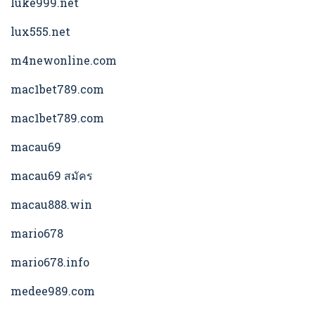
luke999.net
lux555.net
m4newonline.com
mac1bet789.com
mac1bet789.com
macau69
macau69 สมัคร
macau888.win
mario678
mario678.info
medee989.com