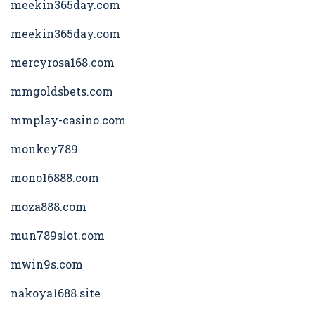
meekin365day.com
meekin365day.com
mercyrosa168.com
mmgoldsbets.com
mmplay-casino.com
monkey789
mono16888.com
moza888.com
mun789slot.com
mwin9s.com
nakoya1688.site