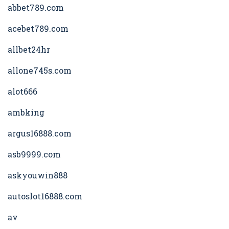
abbet789.com
acebet789.com
allbet24hr
allone745s.com
alot666
ambking
argus16888.com
asb9999.com
askyouwin888
autoslot16888.com
av