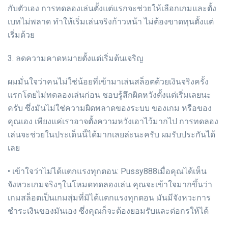
กับตัวเอง การทดลองเล่นตั้งแต่แรกจะช่วยให้เลือกเกมและตั้ง
เบทไม่พลาด ทำให้เริ่มเล่นจริงก้าวหน้า ไม่ต้องขาดทุนตั้งแต่
เริ่มด้วย
3. ลดความคาดหมายตั้งแต่เริ่มต้นเจริญ
ผมมั่นใจว่าคนไม่ใช่น้อยที่เข้ามาเล่นสล็อตด้วยเงินจริงครั้ง
แรกโดยไม่ทดลองเล่นก่อน ชอบรู้สึกผิดหวังตั้งแต่เริ่มเลยนะ
ครับ ซึ่งมันไม่ใช่ความผิดพลาดของระบบ ของเกม หรือของ
คุณเอง เพียงแค่เราอาจตั้งความหวังเอาไว้มากไป การทดลอง
เล่นจะช่วยในประเด็นนี้ได้มากเลยล่ะนะครับ ผมรับประกันได้
เลย
• เข้าใจว่าไม่ได้แตกแรงทุกตอน: Pussy888เมื่อคุณได้เห็น
จังหวะเกมจริงๆในโหมดทดลองเล่น คุณจะเข้าใจมากขึ้นว่า
เกมสล็อตเป็นเกมสุ่มที่มิได้แตกแรงทุกตอน มันมีจังหวะการ
ชำระเงินของมันเอง ซึ่งคุณก็จะต้องยอมรับและต่อกรให้ได้