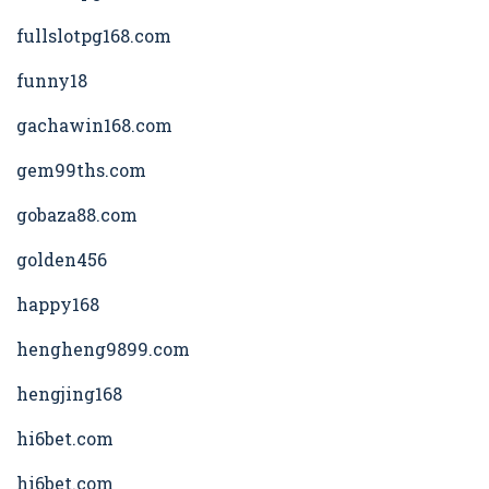
fullslotpg168.com
funny18
gachawin168.com
gem99ths.com
gobaza88.com
golden456
happy168
hengheng9899.com
hengjing168
hi6bet.com
hi6bet.com