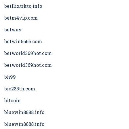
betflixtikto.info
betm4vip.com
betway
betwin6666.com
betworld369hot.com
betworld369hot.com
bh99
bio285th.com
bitcoin
bluewin8888.info
bluewin8888.info