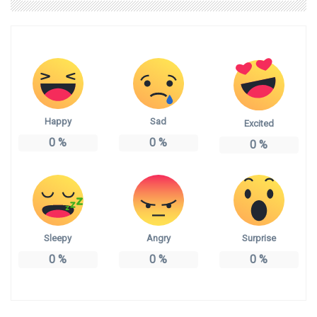
Happy
Sad
Excited
0
%
0
%
0
%
Sleepy
Angry
Surprise
0
%
0
%
0
%