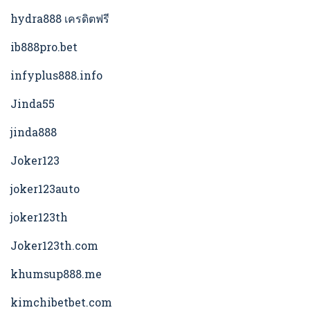
hydra888 เครดิตฟรี
ib888pro.bet
infyplus888.info
Jinda55
jinda888
Joker123
joker123auto
joker123th
Joker123th.com
khumsup888.me
kimchibetbet.com