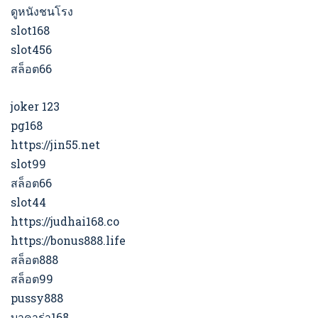
ดูหนังชนโรง
slot168
slot456
สล็อต66
joker 123
pg168
https://jin55.net
slot99
สล็อต66
slot44
https://judhai168.co
https://bonus888.life
สล็อต888
สล็อต99
pussy888
บาคาร่า168