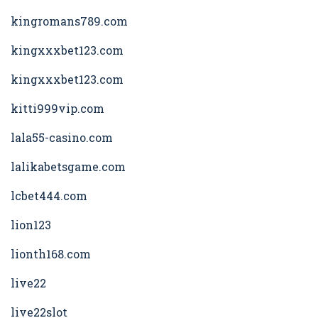
kingromans789.com
kingxxxbet123.com
kingxxxbet123.com
kitti999vip.com
lala55-casino.com
lalikabetsgame.com
lcbet444.com
lion123
lionth168.com
live22
live22slot