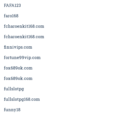
FAFA123
faro168
fcharoenkit168.com
fcharoenkit168.com
finnivips.com
fortune99vip.com
fox689ok.com
fox689ok.com
fullslotpg
fullslotpg168.com
funny18