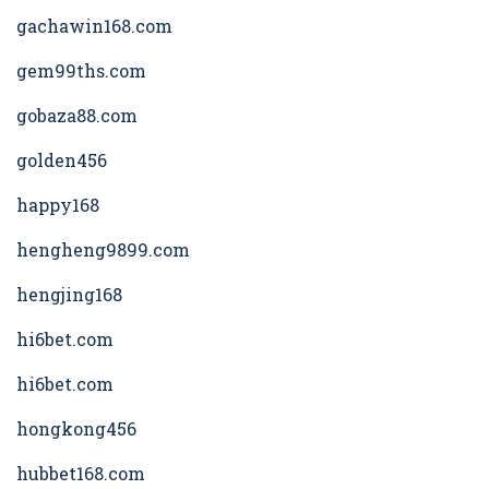
gachawin168.com
gem99ths.com
gobaza88.com
golden456
happy168
hengheng9899.com
hengjing168
hi6bet.com
hi6bet.com
hongkong456
hubbet168.com