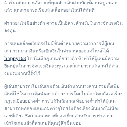
4. เริ่มเล่นเกม หลังจากที่คุณฝากเงินฝากบัญชีผ่านทรูวอเลท
แล้ว คุณสามารถเริ่มเล่นสล็อตออนไลน์ได้ทันที
ฝากถอนไม่มีอย่างต่ำ ความเป็นอิสระสำหรับในการจัดแจงเงิน
ลงทุน
การเล่นสล็อตเว็บตรงไม่มีขั้นต่ำหมายความว่าการที่ผู้เล่น
สามารถฝากเงินหรือเบิกเงินในจำนวนเยอะแค่ไหนก็ได้
happy168
โดยไม่มีกฎเกณฑ์อย่างต่ำ ซึ่งทำให้ผู้เล่นมีความ
ยืดหยุ่นในการจัดแจงเงินลงทุน และก็สามารถเล่นเกมได้ตาม
งบประมาณที่ตั้งไว้
ผู้เล่นสามารถเริ่มเล่นเกมด้วยเงินจำนวนบางส่วน รวมทั้งเพิ่ม
เงินที่ใช้ในการเดิมพันจากที่ต้องการโดยไม่ต้องวิตกกังวลเรื่อง
กฎระเบียบอย่างต่ำ การไม่มีหลักเกณฑ์อย่างต่ำทำให้ผู้เล่น
สามารถทดสอบเล่นเกมต่างๆโดยไม่ต้องเสี่ยงเงินมากไม่น้อย
เลยทีเดียว ซึ่งเป็นแนวทางที่ยอดเยี่ยมสำหรับการทำความ
เข้าใจเกมแล้วก็หาเกมที่คุณรู้สึกชื่นชอบ