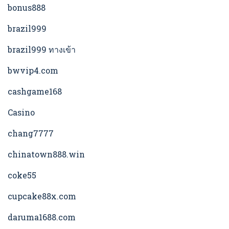
bonus888
brazil999
brazil999 ทางเข้า
bwvip4.com
cashgame168
Casino
chang7777
chinatown888.win
coke55
cupcake88x.com
daruma1688.com