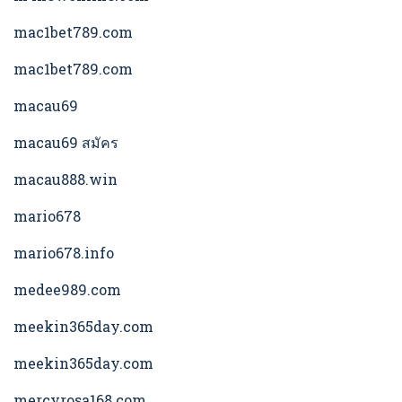
mac1bet789.com
mac1bet789.com
macau69
macau69 สมัคร
macau888.win
mario678
mario678.info
medee989.com
meekin365day.com
meekin365day.com
mercyrosa168.com