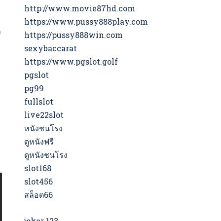
http://www.movie87hd.com
https://www.pussy888play.com
ว
https://pussy888win.com
sexybaccarat
https://www.pgslot.golf
pgslot
pg99
fullslot
live22slot
หนังชนโรง
ดูหนังฟรี
ดูหนังชนโรง
slot168
slot456
สล็อต66
joker 123