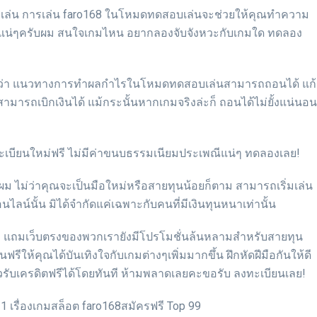
บการเล่น การเล่น faro168 ในโหมดทดสอบเล่นจะช่วยให้คุณทำความ
าขึ้นแน่ๆครับผม สนใจเกมไหน อยากลองจับจังหวะกับเกมใด ทดลอง
เรื่องว่า แนวทางการทำผลกำไรในโหมดทดสอบเล่นสามารถถอนได้ แก้
มารถเบิกเงินได้ แม้กระนั้นหากเกมจริงล่ะก็ ถอนได้ไม่ยั้งแน่นอน
ทะเบียนใหม่ฟรี ไม่มีค่าขนบธรรมเนียมประเพณีแน่ๆ ทดลองเลย!
บผม ไม่ว่าคุณจะเป็นมือใหม่หรือสายทุนน้อยก็ตาม สามารถเริ่มเล่น
ลน์นั้น มิได้จำกัดแค่เฉพาะกับคนที่มีเงินทุนหนาเท่านั้น
เบทต่ำ แถมเว็บตรงของพวกเรายังมีโปรโมชั่นล้นหลามสำหรับสายทุน
ีให้คุณได้บันเทิงใจกับเกมต่างๆเพิ่มมากขึ้น ฝึกหัดฝีมือกันให้ดี
ล้วรับเครดิตฟรีได้โดยทันที ห้ามพลาดเลยคะขอรับ ลงทะเบียนเลย!
1 เรื่องเกมสล็อต faro168สมัครฟรี Top 99