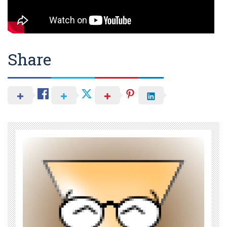
Share