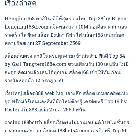
เรื่องล่าสุด
Hengjing168 คาสิโน ที่ดีที่สุด ของไทย Top 28 by Bryon
hengjing168d.com แจ็คพอตแตก 10M ต่อเดือน ฝาก-ถอน
รวดเร็ว ไลฟ์สด สล็อต ยิงปลา กีฬา ไพ่ สล็อต168 เกมสล็อต
หลายร้อยแบบ 27 September 2569
สล็อตเว็บตรง คาสิโนครบทุกค่าย เข้าเล่นง่าย ฟีลดี Top 84
by Gail Tangtem168e.com ชวนเพื่อนรับ 100 เล่นลื่น ไม่มี
สะดุด คัดมาแล้ว เล่นได้ทุกเกม สล็อต168 เข้าให้ทัน ก่อน
รางวัลหลุดมือ 12 กรกฎา 69
เว็บใหญ่ สล็อต888 webใหญ่ เจาะลึก สล็อต เกมยอดฮิตแห่ง
ยุค พร้อมวิธีเล่นและสิ่งที่มือใหม่ต้องรู้ เครดิตฟรี Top 19 by
Foster Jin888.asia 2 ก.ค. 2569 พนัน
casino 188betth สล็อตเว็บตรงไม่ผ่านเอเย่นต์ โปรโมชั่นคร
บ ฝากถอนสะดวก เว็บแม่ 188bets4.com เครดิตฟรี Top 51