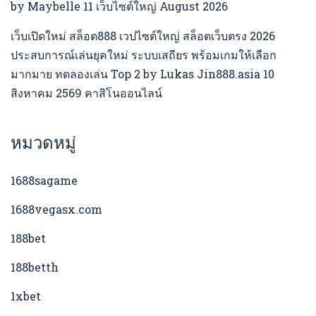
by Maybelle 11 เว็บไซต์ใหญ่ August 2026
เว็บเปิดใหม่ สล็อต888 เวปไซต์ใหญ่ สล็อตเว็บตรง 2026
ประสบการณ์เล่นยุคใหม่ ระบบเสถียร พร้อมเกมให้เลือก
มากมาย ทดลองเล่น Top 2 by Lukas Jin888.asia 10
สิงหาคม 2569 คาสิโนออนไลน์
หมวดหมู่
1688sagame
1688vegasx.com
188bet
188betth
1xbet