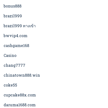
bonus888
brazil999
brazil999 ทางเข้า
bwvip4.com
cashgame168
Casino
chang7777
chinatown888.win
coke55
cupcake88x.com
daruma1688.com