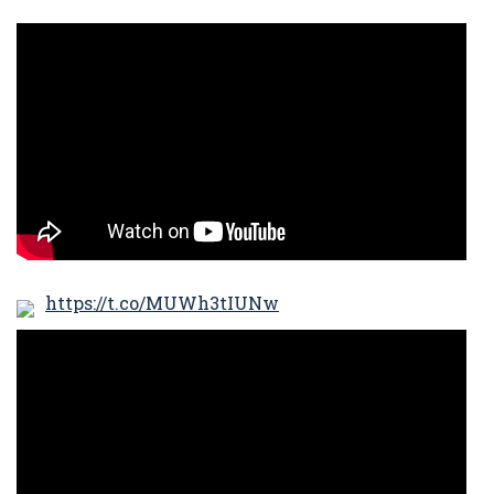
https://t.co/MUWh3tIUNw