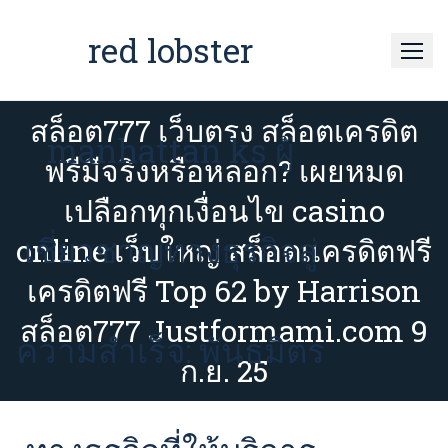
Skip
to
red lobster
content
สล็อต777 เว็บตรง สล็อตเครดิต
manhattan ks ผู้
ฟรีมีจริงหรือหลอก? เผยหมด
เปลือกทุกเงื่อนไข casino
เชี่ยวชาญทางธุรกิจสู่
online เว็บใหญ่ สล็อตเเครดิตฟรี
เครดิตฟรี Top 62 by Harrison
สล็อต777 Justformami.com 9
ความสำเร็จ: พันธมิตร
ก.ย. 25