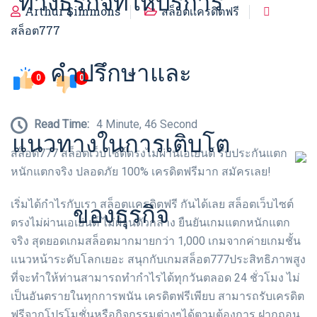
ทางธุรกิจที่ให้บริการ
Arthur Simmons
สล็อตเเครดิตฟรี
สล็อต777
คำปรึกษาและ
0
0
Read Time:
4 Minute, 46 Second
แนวทางในการเติบโต
สล็อต777 สล็อตเว็บไซต์ตรงไม่ผ่านเอเย่นต์ รับประกันแตก
หนักแตกจริง ปลอดภัย 100% เครดิตฟรีมาก สมัครเลย!
เริ่มได้กำไรกับเรา สล็อตเเครดิตฟรี กันได้เลย สล็อตเว็บไซต์
ของธุรกิจ
ตรงไม่ผ่านเอเย่นต์ ไม่ผ่านตัวกลาง ยืนยันเกมแตกหนักแตก
จริง สุดยอดเกมสล็อตมากมายกว่า 1,000 เกมจากค่ายเกมชั้น
แนวหน้าระดับโลกเยอะ สนุกกับเกมสล็อต777ประสิทธิภาพสูง
ที่จะทำให้ท่านสามารถทำกำไรได้ทุกวันตลอด 24 ชั่วโมง ไม่
เป็นอันตรายในทุกการพนัน เครดิตฟรีเพียบ สามารถรับเครดิต
ฟรีจากโปรโมชั่นหรือกิจกรรมต่างๆได้ตามต้องการ ฝากถอน